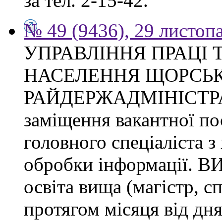
за тел. 2-15-42.
№ 49 (9436), 29 листоп
УПРАВЛІННЯ ПРАЦІ 
НАСЕЛЕННЯ ЩОРСЬК
РАЙДЕРЖАДМІНІСТРАЦІ
заміщення вакантної п
головного спеціаліста з
обробки інформації.
освіта вища (магістр, с
протягом місяця від дн