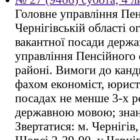
Головне управління Пен
Чернігівській області 
вакантної посади держа
управління Пенсійного
районі. Вимоги до канд
фахом економіст, юрист
посадах не менше 3-х ро
державною мовою; знан
Звертатися: м. Чернігів,