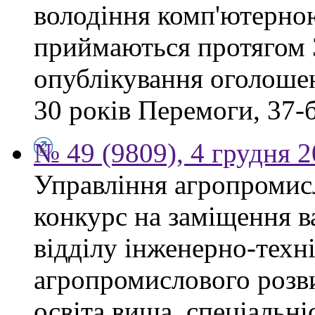
володіння комп'ютерно
приймаються протягом 3
опублікування оголошен
30 років Перемоги, 37-б.
№ 49 (9809), 4 грудня 
Управління агропромис
конкурс на заміщення в
відділу інженерно-техн
агропромислового розви
освіта вища, спеціальні