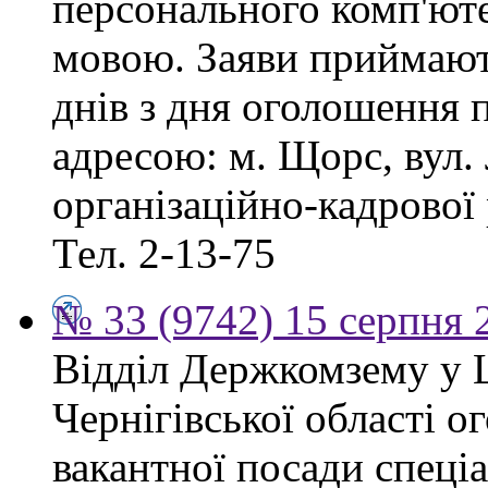
персонального комп'ют
мовою. Заяви приймают
днів з дня оголошення 
адресою: м. Щорс, вул. 
організаційно-кадрової
Тел. 2-13-75
№ 33 (9742) 15 серпня 
Відділ Держкомзему у 
Чернігівської області 
вакантної посади спеціал