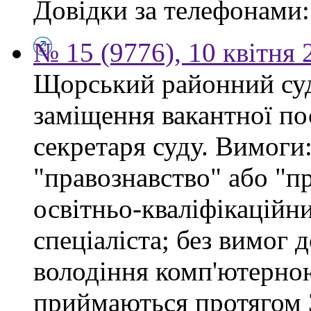
Довідки за телефонами: 
№ 15 (9776), 10 квітня 
Щорський районний суд
заміщення вакантної по
секретаря суду. Вимоги:
"правознавство" або "п
освітньо-кваліфікацій
спеціаліста; без вимог 
володіння комп'ютерно
приймаються протягом 3