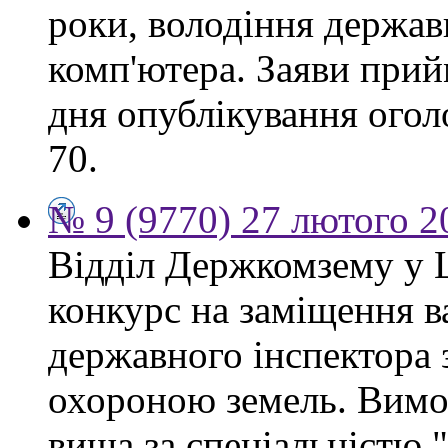
роки, володіння держа
комп'ютера. Заяви прий
дня опублікування огол
70.
№ 9 (9770) 27 лютого 2
Відділ Держкомзему у 
конкурс на заміщення в
державного інспектора 
охороною земель. Вимог
вища за спеціальністю 