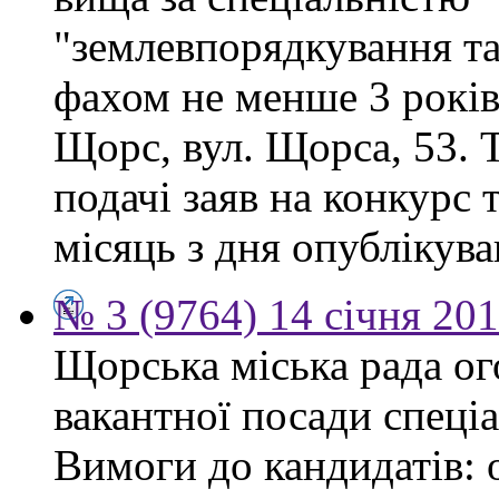
"землевпорядкування та
фахом не менше 3 років.
Щорс, вул. Щорса, 53. Т
подачі заяв на конкурс 
місяць з дня опублікув
№ 3 (9764) 14 січня 20
Щорська міська рада о
вакантної посади спеціа
Вимоги до кандидатів: 