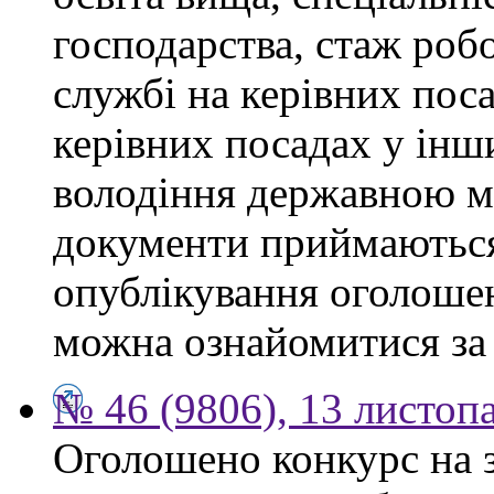
господарства, стаж роб
службі на керівних поса
керівних посадах у інш
володіння державною м
документи приймаються
опублікування оголоше
можна ознайомитися за
№ 46 (9806), 13 листоп
Оголошено конкурс на 