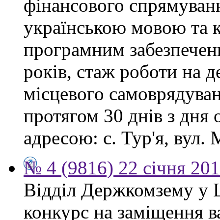
фінансового спрямуванн
українською мовою та 
програмним забезпеченн
років, стаж роботи на 
місцевого самоврядува
протягом 30 днів з дня
адресою: с. Тур'я, вул. М
№ 4 (9816) 22 січня 20
Відділ Держкомзему у 
конкурс на заміщення в