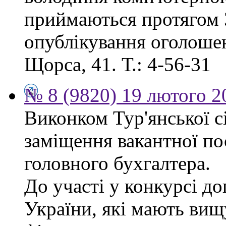
приймаються протягом 3
опублікування оголошенн
Щорса, 41. Т.: 4-56-31
№ 8 (9820) 19 лютого 2
Виконком Тур'янської с
заміщення вакантної п
головного бухгалтера.
До участі у конкурсі д
України, які мають вищ