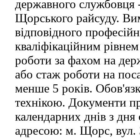
державного службовця -
Щорського райсуду. Вим
відповідного професійн
кваліфікаційним рівнем 
роботи за фахом на дер
або стаж роботи на пос
менше 5 років. Обов'яз
технікою. Документи п
календарних днів з дня
адресою: м. Щорс, вул. 