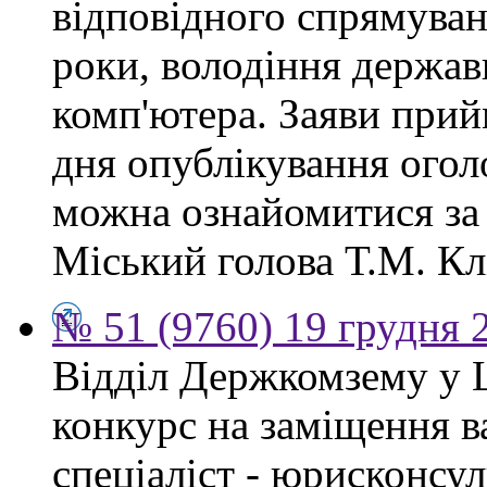
відповідного спрямуван
роки, володіння держа
комп'ютера. Заяви прий
дня опублікування ого
можна ознайомитися за
Міський голова Т.М. Кл
№ 51 (9760) 19 грудня 
Відділ Держкомзему у 
конкурс на заміщення в
спеціаліст - юрисконсул