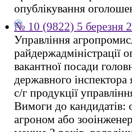
опублікування оголоше
№ 10 (9822) 5 березня 
Управління агропромис
райдержадміністрації о
вакантної посади головн
державного інспектора 
с/г продукції управлін
Вимоги до кандидатів: о
агроном або зооінженер