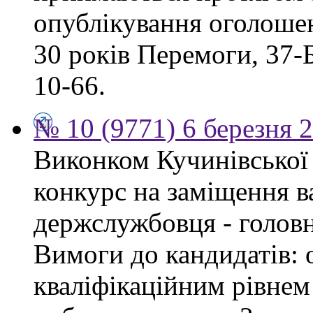
опублікування оголошен
30 років Перемоги, 37-Б.
10-66.
№ 10 (9771) 6 березня 
Виконком Кучинівської 
конкурс на заміщення в
держслужбовця - головн
Вимоги до кандидатів: о
кваліфікаційним рівнем 