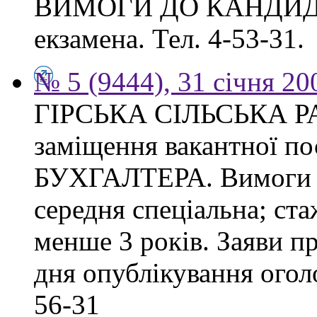
ВИМОГИ ДО КАНДИДАТА
екзамена. Тел. 4-53-31.
№ 5 (9444), 31 січня 20
ГІРСЬКА СІЛЬСЬКА РА
заміщення вакантної 
БУХГАЛТЕРА. Вимоги до
середня спеціальна; ста
менше 3 років. Заяви п
дня опублікування оголо
56-31