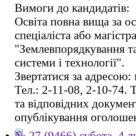
Вимоги до кандидатів:
Освіта повна вища за о
спеціаліста або магістр
"Землевпорядкування та
системи і технології".
Звертатися за адресою: 
Тел.: 2-11-08, 2-10-74. 
та відповідних документ
опублікування оголоше
№ 27 (9466) субота, 4 