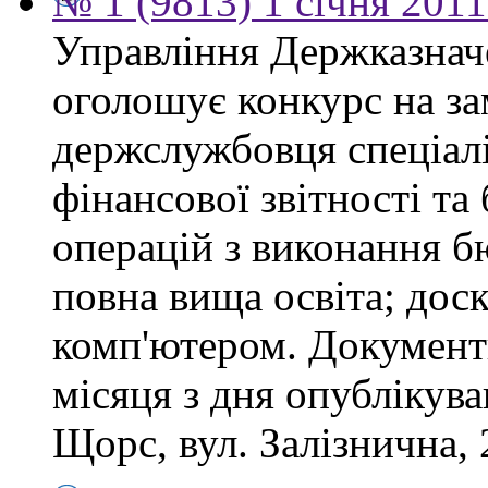
№ 1 (9813) 1 січня 201
Управління Держказнач
оголошує конкурс на за
держслужбовця спеціаліс
фінансової звітності та
операцій з виконання б
повна вища освіта; дос
комп'ютером. Документ
місяця з дня опублікув
Щорс, вул. Залізнична, 