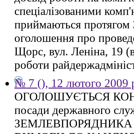
спеціалізованими комп
приймаються протягом 3
оголошення про проведе
Щорс, вул. Леніна, 19 (
роботи райдержадміністр
№ 7 (), 12 лютого 2009 
ОГОЛОШУЄТЬСЯ КОНКУ
посади державного слу
ЗЕМЛЕВПОРЯДНИКА Тих