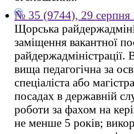
№ 35 (9744), 29 серпня
Щорська райдержадміні
заміщення вакантної по
райдержадміністрації. 
вища педагогічна за ос
спеціаліста або магістр
посадах в державній сл
роботи за фахом на кері
не менше 5 років; вико