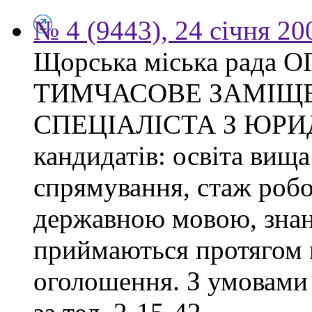
№ 4 (9443), 24 січня 20
Щорська міська рад
ТИМЧАСОВЕ ЗАМІЩ
СПЕЦІАЛІСТА З ЮРИ
кандидатів: освіта вища
спрямування, стаж робо
державною мовою, знан
приймаються протягом м
оголошення. З умовами