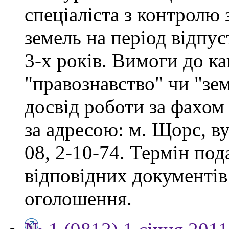
спеціаліста з контролю
земель на період відпу
3-х років. Вимоги до ка
"правознавство" чи "зе
досвід роботи за фахом
за адресою: м. Щорс, ву
08, 2-10-74. Термін под
відповідних документів 
оголошення.