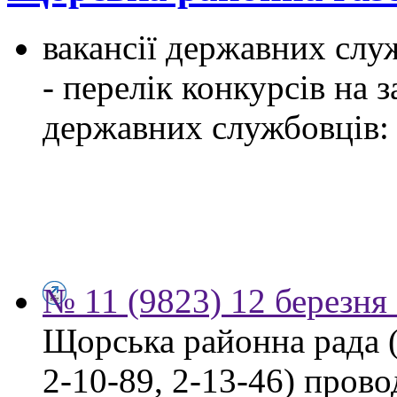
вакансії державних служ
- перелік конкурсів на
державних службовців:
№ 11 (9823) 12 березня
Щорська районна рада (м
2-10-89, 2-13-46) пров