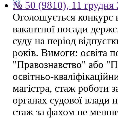
№ 50 (9810), 11 грудня
Оголошується конкурс 
вакантної посади держс
суду на період відпустк
років. Вимоги: освіта п
"Правознавство" або "П
освітньо-кваліфікаційни
магістра, стаж роботи 
органах судової влади 
стаж за фахом не менше