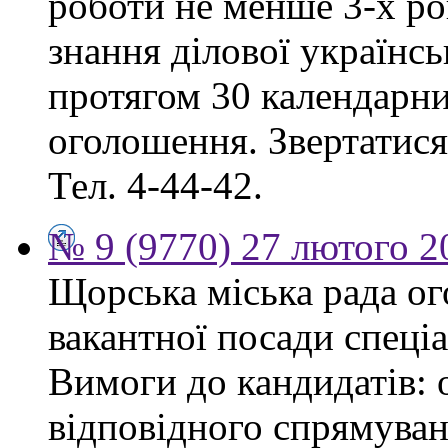
роботи не менше 3-х ро
знання ділової українс
протягом 30 календарни
оголошення. Звертатися:
Тел. 4-44-42.
№ 9 (9770) 27 лютого 2
Щорська міська рада о
вакантної посади спеціа
Вимоги до кандидатів: 
відповідного спрямуван