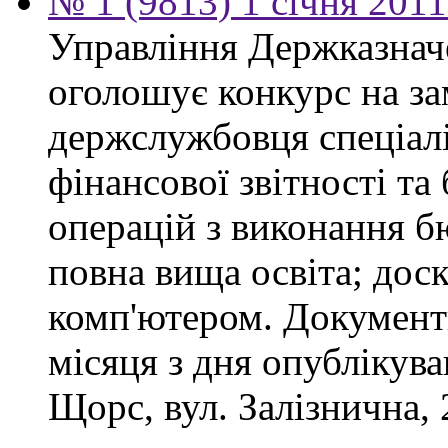
№ 1 (9813) 1 січня 201
Управління Держказнач
оголошує конкурс на за
держслужбовця спеціаліс
фінансової звітності та
операцій з виконання б
повна вища освіта; дос
комп'ютером. Документ
місяця з дня опублікув
Щорс, вул. Залізнична, 