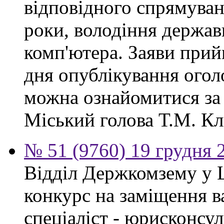
відповідного спрямуван
роки, володіння держа
комп'ютера. Заяви прий
дня опублікування ого
можна ознайомитися за
Міський голова Т.М. Кл
№ 51 (9760) 19 грудня 
Відділ Держкомзему у 
конкурс на заміщення в
спеціаліст - юрисконсул