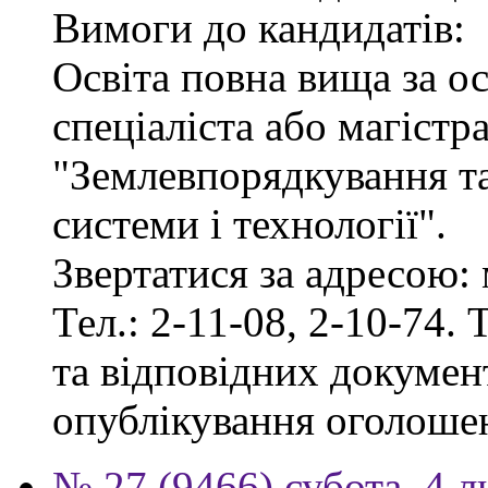
Вимоги до кандидатів:
Освіта повна вища за о
спеціаліста або магістр
"Землевпорядкування та
системи і технології".
Звертатися за адресою: 
Тел.: 2-11-08, 2-10-74. 
та відповідних документ
опублікування оголоше
№ 27 (9466) субота, 4 