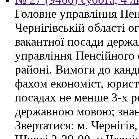
Головне управління Пен
Чернігівській області 
вакантної посади держа
управління Пенсійного
районі. Вимоги до канд
фахом економіст, юрист
посадах не менше 3-х ро
державною мовою; знан
Звертатися: м. Чернігів,