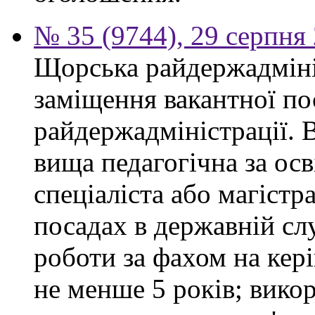
№ 35 (9744), 29 серпня
Щорська райдержадміні
заміщення вакантної по
райдержадміністрації. 
вища педагогічна за ос
спеціаліста або магістр
посадах в державній сл
роботи за фахом на кері
не менше 5 років; вико