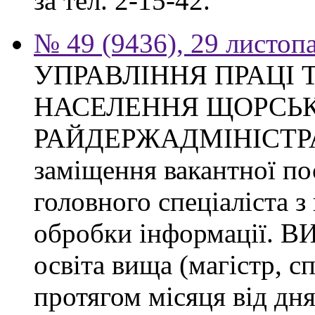
за тел. 2-15-42.
№ 49 (9436), 29 листоп
УПРАВЛІННЯ ПРАЦІ 
НАСЕЛЕННЯ ЩОРСЬК
РАЙДЕРЖАДМІНІСТРАЦІ
заміщення вакантної п
головного спеціаліста з
обробки інформації.
освіта вища (магістр, с
протягом місяця від дн