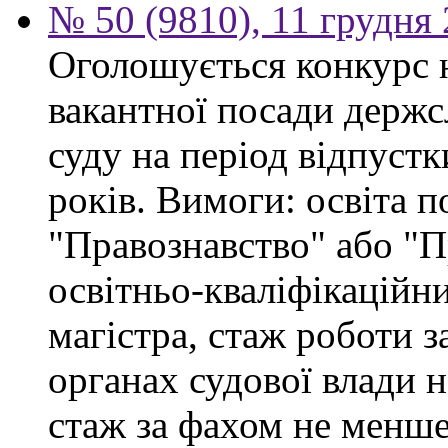
№ 50 (9810), 11 грудня
Оголошується конкурс 
вакантної посади держс
суду на період відпустк
років. Вимоги: освіта п
"Правознавство" або "П
освітньо-кваліфікаційни
магістра, стаж роботи 
органах судової влади 
стаж за фахом не менше