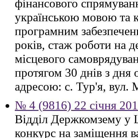
фінансового спрямуванн
українською мовою та 
програмним забезпеченн
років, стаж роботи на 
місцевого самоврядува
протягом 30 днів з дня
адресою: с. Тур'я, вул. М
№ 4 (9816) 22 січня 20
Відділ Держкомзему у 
конкурс на заміщення в