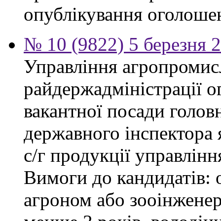
опублікування оголоше
№ 10 (9822) 5 березня 
Управління агропромис
райдержадміністрації о
вакантної посади головн
державного інспектора 
с/г продукції управлін
Вимоги до кандидатів: о
агроном або зооінженер