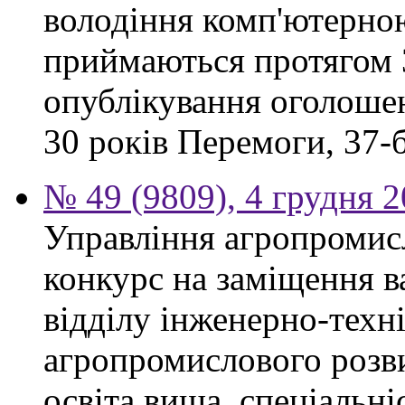
володіння комп'ютерно
приймаються протягом 3
опублікування оголошен
30 років Перемоги, 37-б.
№ 49 (9809), 4 грудня 
Управління агропромис
конкурс на заміщення в
відділу інженерно-техн
агропромислового розви
освіта вища, спеціальні