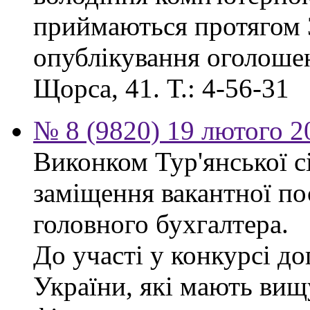
приймаються протягом 3
опублікування оголошенн
Щорса, 41. Т.: 4-56-31
№ 8 (9820) 19 лютого 2
Виконком Тур'янської с
заміщення вакантної п
головного бухгалтера.
До участі у конкурсі д
України, які мають вищ