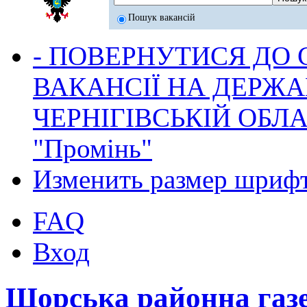
Пошук вакансій
- ПОВЕРНУТИСЯ ДО
ВАКАНСІЇ НА ДЕРЖ
ЧЕРНІГІВСЬКІЙ ОБЛА
"Промінь"
Изменить размер шриф
FAQ
Вход
Щорська районна газ