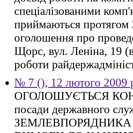
спеціалізованими комп
приймаються протягом 3
оголошення про проведе
Щорс, вул. Леніна, 19 (
роботи райдержадміністр
№ 7 (), 12 лютого 2009 
ОГОЛОШУЄТЬСЯ КОНКУ
посади державного слу
ЗЕМЛЕВПОРЯДНИКА Тих