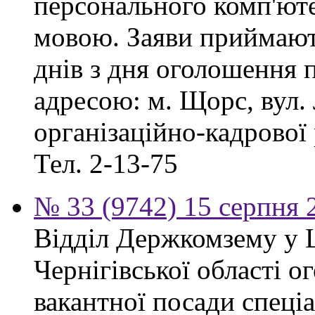
персонального комп'ют
мовою. Заяви приймают
днів з дня оголошення 
адресою: м. Щорс, вул. 
організаційно-кадрової
Тел. 2-13-75
№ 33 (9742) 15 серпня 
Відділ Держкомзему у 
Чернігівської області 
вакантної посади спеціал