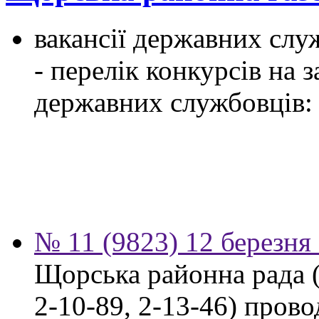
вакансії державних служ
- перелік конкурсів на
державних службовців:
№ 11 (9823) 12 березня
Щорська районна рада (м
2-10-89, 2-13-46) пров