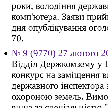
роки, володіння держа
комп'ютера. Заяви прий
дня опублікування огол
70.
№ 9 (9770) 27 лютого 2
Відділ Держкомзему у 
конкурс на заміщення в
державного інспектора 
охороною земель. Вимог
вища за спеціальністю 