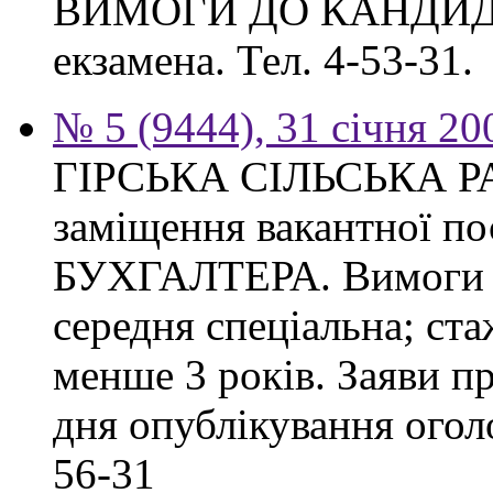
ВИМОГИ ДО КАНДИДАТА
екзамена. Тел. 4-53-31.
№ 5 (9444), 31 січня 20
ГІРСЬКА СІЛЬСЬКА РА
заміщення вакантної 
БУХГАЛТЕРА. Вимоги до
середня спеціальна; ста
менше 3 років. Заяви п
дня опублікування оголо
56-31