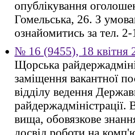
опублікування оголошен
Гомельська, 26. З умов
ознайомитись за тел. 2-
№ 16 (9455), 18 квітня 
Щорська райдержадміні
заміщення вакантної по
відділу ведення Держав
райдержадміністрації. 
вища, обовязкове знанн
досвід роботи на комп'