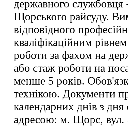
державного службовця -
Щорського райсуду. Вим
відповідного професійн
кваліфікаційним рівнем 
роботи за фахом на дер
або стаж роботи на пос
менше 5 років. Обов'яз
технікою. Документи п
календарних днів з дня
адресою: м. Щорс, вул. 