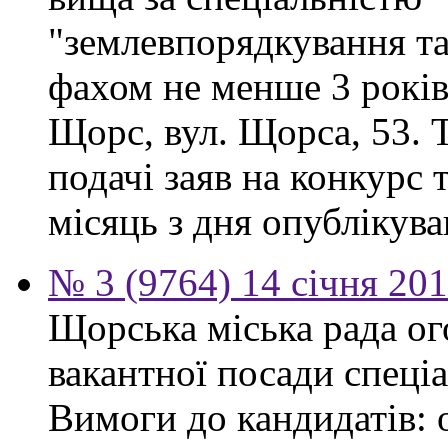
"землевпорядкування та
фахом не менше 3 років.
Щорс, вул. Щорса, 53. Т
подачі заяв на конкурс 
місяць з дня опублікув
№ 3 (9764) 14 січня 20
Щорська міська рада о
вакантної посади спеціа
Вимоги до кандидатів: 