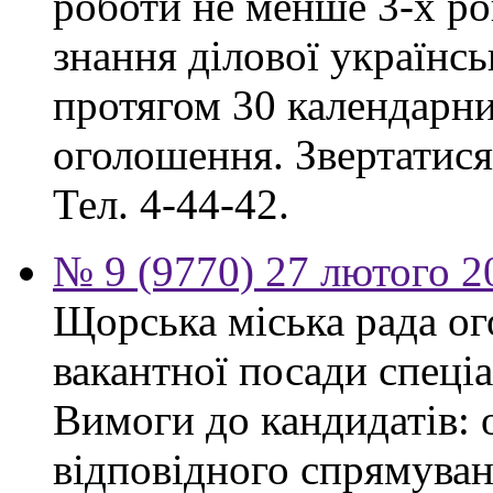
роботи не менше 3-х ро
знання ділової українс
протягом 30 календарни
оголошення. Звертатися:
Тел. 4-44-42.
№ 9 (9770) 27 лютого 2
Щорська міська рада о
вакантної посади спеціа
Вимоги до кандидатів: 
відповідного спрямуван