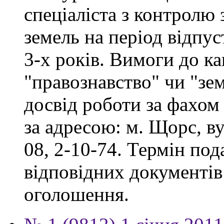
спеціаліста з контролю
земель на період відпу
3-х років. Вимоги до ка
"правознавство" чи "зе
досвід роботи за фахом
за адресою: м. Щорс, ву
08, 2-10-74. Термін под
відповідних документів 
оголошення.