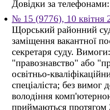
Довідки за телефонами: 
№ 15 (9776), 10 квітня 
Щорський районний суд
заміщення вакантної по
секретаря суду. Вимоги:
"правознавство" або "п
освітньо-кваліфікацій
спеціаліста; без вимог 
володіння комп'ютерно
приймаються протягом 3