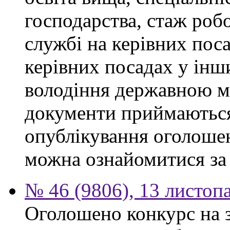
господарства, стаж роб
службі на керівних поса
керівних посадах у інш
володіння державною м
документи приймаються
опублікування оголоше
можна ознайомитися за
№ 46 (9806), 13 листоп
Оголошено конкурс на 