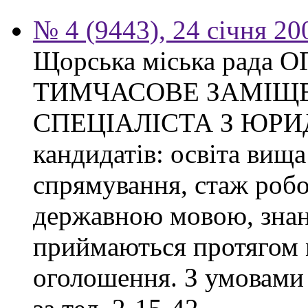
№ 4 (9443), 24 січня 20
Щорська міська рад
ТИМЧАСОВЕ ЗАМІЩ
СПЕЦІАЛІСТА З ЮРИ
кандидатів: освіта вища
спрямування, стаж робо
державною мовою, знан
приймаються протягом м
оголошення. З умовами