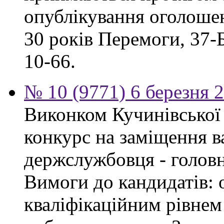
опублікування оголошен
30 років Перемоги, 37-Б.
10-66.
№ 10 (9771) 6 березня 
Виконком Кучинівської 
конкурс на заміщення в
держслужбовця - головн
Вимоги до кандидатів: о
кваліфікаційним рівнем 