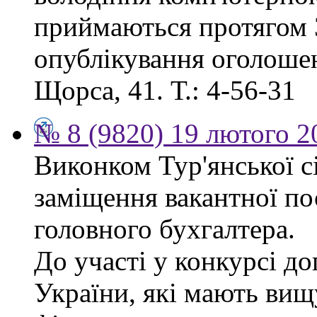
приймаються протягом 3
опублікування оголошенн
Щорса, 41. Т.: 4-56-31
№ 8 (9820) 19 лютого 2
Виконком Тур'янської с
заміщення вакантної п
головного бухгалтера.
До участі у конкурсі д
України, які мають вищ