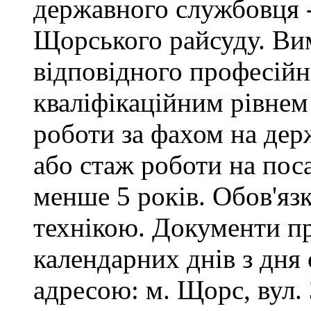
державного службовця -
Щорського райсуду. Вим
відповідного професійн
кваліфікаційним рівнем 
роботи за фахом на дер
або стаж роботи на пос
менше 5 років. Обов'яз
технікою. Документи п
календарних днів з дня
адресою: м. Щорс, вул. 