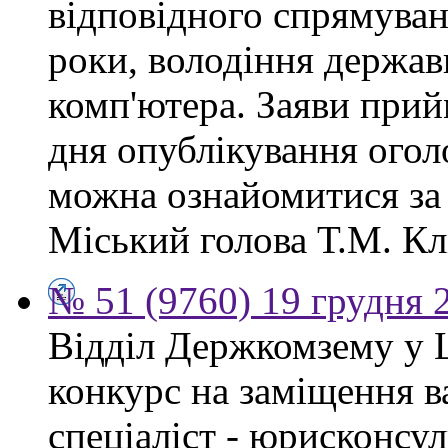
відповідного спрямуван
роки, володіння держа
комп'ютера. Заяви прий
дня опублікування ого
можна ознайомитися за
Міський голова Т.М. Кл
№ 51 (9760) 19 грудня 
Відділ Держкомзему у 
конкурс на заміщення в
спеціаліст - юрисконсул