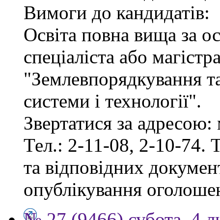
Вимоги до кандидатів:
Освіта повна вища за о
спеціаліста або магістр
"Землевпорядкування та
системи і технології".
Звертатися за адресою: 
Тел.: 2-11-08, 2-10-74. 
та відповідних документ
опублікування оголоше
№ 27 (9466) субота, 4 