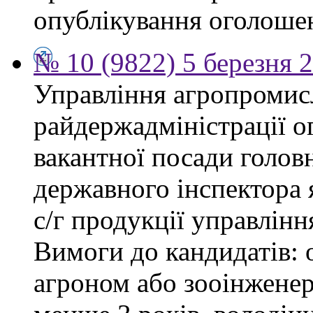
опублікування оголоше
№ 10 (9822) 5 березня 
Управління агропромис
райдержадміністрації о
вакантної посади головн
державного інспектора 
с/г продукції управлін
Вимоги до кандидатів: о
агроном або зооінженер