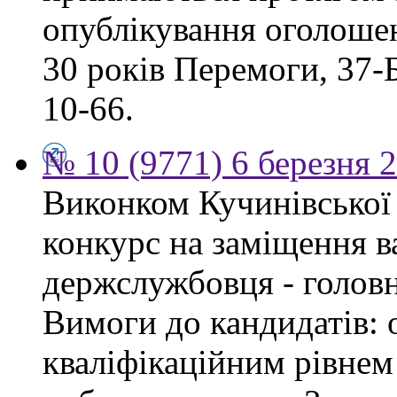
опублікування оголошен
30 років Перемоги, 37-Б.
10-66.
№ 10 (9771) 6 березня 
Виконком Кучинівської 
конкурс на заміщення в
держслужбовця - головн
Вимоги до кандидатів: о
кваліфікаційним рівнем 