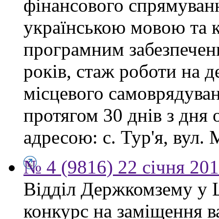
фінансового спрямуванн
українською мовою та 
програмним забезпеченн
років, стаж роботи на 
місцевого самоврядува
протягом 30 днів з дня
адресою: с. Тур'я, вул. М
№ 4 (9816) 22 січня 20
Відділ Держкомзему у 
конкурс на заміщення в