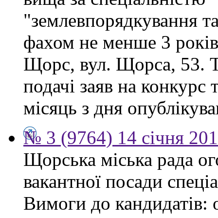
"землевпорядкування та
фахом не менше 3 років.
Щорс, вул. Щорса, 53. Т
подачі заяв на конкурс 
місяць з дня опублікув
№ 3 (9764) 14 січня 20
Щорська міська рада о
вакантної посади спеціа
Вимоги до кандидатів: 