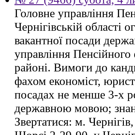
Головне управління Пен
Чернігівській області 
вакантної посади держа
управління Пенсійного
районі. Вимоги до канд
фахом економіст, юрист
посадах не менше 3-х ро
державною мовою; знан
Звертатися: м. Чернігів,