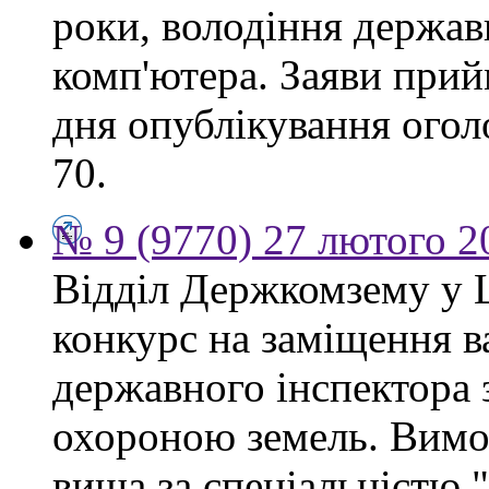
роки, володіння держа
комп'ютера. Заяви прий
дня опублікування огол
70.
№ 9 (9770) 27 лютого 2
Відділ Держкомзему у 
конкурс на заміщення в
державного інспектора 
охороною земель. Вимог
вища за спеціальністю 