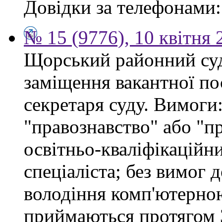
Довідки за телефонами: 
№ 15 (9776), 10 квітня 
Щорський районний суд
заміщення вакантної по
секретаря суду. Вимоги:
"правознавство" або "п
освітньо-кваліфікацій
спеціаліста; без вимог 
володіння комп'ютерно
приймаються протягом 3