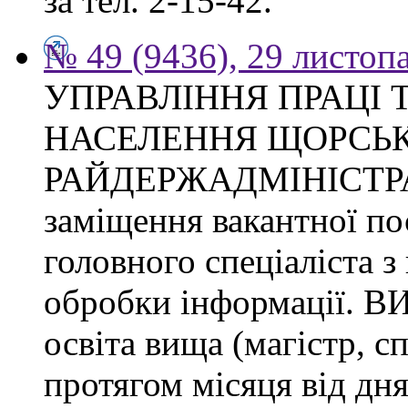
за тел. 2-15-42.
№ 49 (9436), 29 листоп
УПРАВЛІННЯ ПРАЦІ 
НАСЕЛЕННЯ ЩОРСЬК
РАЙДЕРЖАДМІНІСТРАЦІ
заміщення вакантної п
головного спеціаліста з
обробки інформації.
освіта вища (магістр, с
протягом місяця від дн