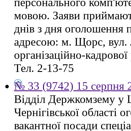
персонального комп'ют
мовою. Заяви приймают
днів з дня оголошення 
адресою: м. Щорс, вул. 
організаційно-кадрової
Тел. 2-13-75
№ 33 (9742) 15 серпня 
Відділ Держкомзему у 
Чернігівської області 
вакантної посади спеціал