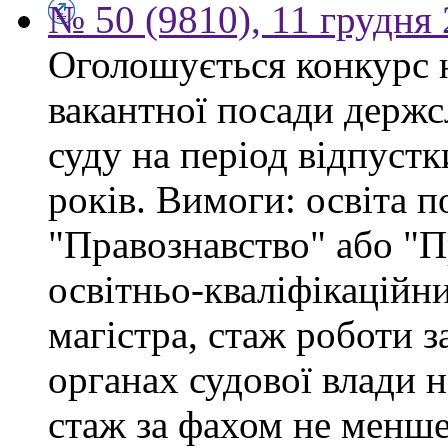
№ 50 (9810), 11 грудня
Оголошується конкурс 
вакантної посади держс
суду на період відпустк
років. Вимоги: освіта п
"Правознавство" або "П
освітньо-кваліфікаційни
магістра, стаж роботи 
органах судової влади 
стаж за фахом не менше