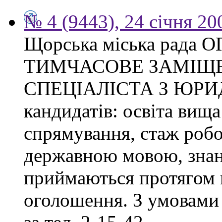
№ 4 (9443), 24 січня 20
Щорська міська рад
ТИМЧАСОВЕ ЗАМІЩ
СПЕЦІАЛІСТА З ЮРИ
кандидатів: освіта вища
спрямування, стаж робо
державною мовою, знан
приймаються протягом м
оголошення. З умовами