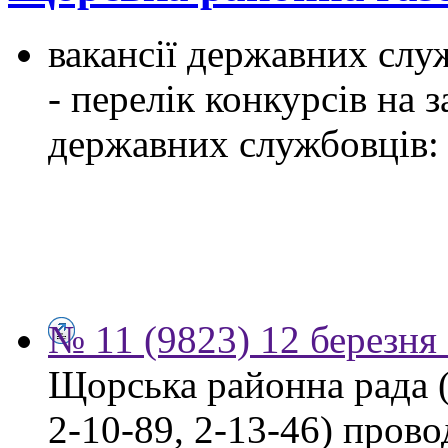
вакансії державних служ
- перелік конкурсів на
державних службовців:
№ 11 (9823) 12 березня
Щорська районна рада (м
2-10-89, 2-13-46) пров