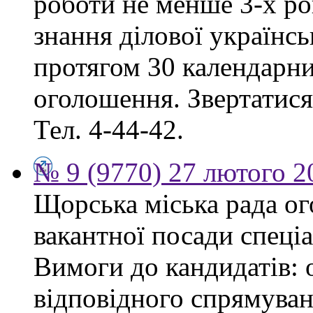
роботи не менше 3-х ро
знання ділової українс
протягом 30 календарни
оголошення. Звертатися:
Тел. 4-44-42.
№ 9 (9770) 27 лютого 2
Щорська міська рада о
вакантної посади спеціа
Вимоги до кандидатів: 
відповідного спрямуван