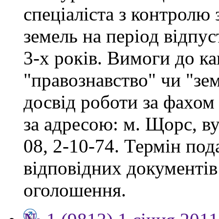
спеціаліста з контролю
земель на період відпу
3-х років. Вимоги до ка
"правознавство" чи "зе
досвід роботи за фахом
за адресою: м. Щорс, ву
08, 2-10-74. Термін под
відповідних документів 
оголошення.