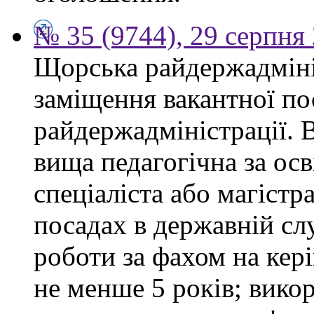
№ 35 (9744), 29 серпня
Щорська райдержадміні
заміщення вакантної по
райдержадміністрації. 
вища педагогічна за ос
спеціаліста або магістр
посадах в державній сл
роботи за фахом на кері
не менше 5 років; вико