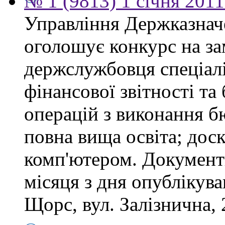
№ 1 (9813) 1 січня 201
Управління Держказнач
оголошує конкурс на за
держслужбовця спеціаліс
фінансової звітності та
операцій з виконання б
повна вища освіта; дос
комп'ютером. Документ
місяця з дня опублікув
Щорс, вул. Залізнична, 