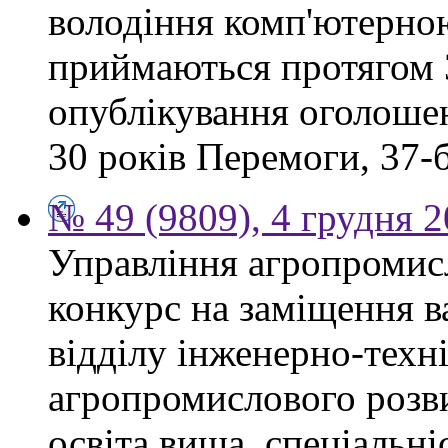
володіння комп'ютерно
приймаються протягом 3
опублікування оголошен
30 років Перемоги, 37-б.
№ 49 (9809), 4 грудня 
Управління агропромис
конкурс на заміщення в
відділу інженерно-техн
агропромислового розви
освіта вища, спеціальні