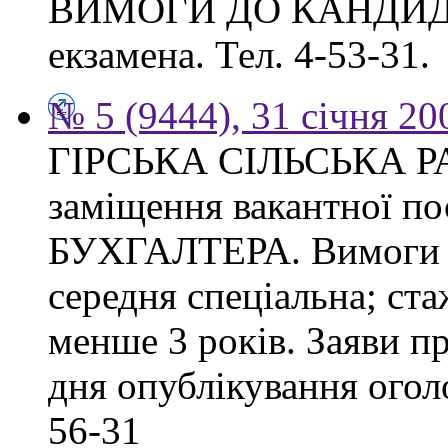
ВИМОГИ ДО КАНДИДАТА
екзамена. Тел. 4-53-31.
№ 5 (9444), 31 січня 20
ГІРСЬКА СІЛЬСЬКА РА
заміщення вакантної 
БУХГАЛТЕРА. Вимоги до
середня спеціальна; ста
менше 3 років. Заяви п
дня опублікування оголо
56-31