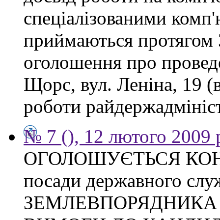
спеціалізованими комп
приймаються протягом 3
оголошення про проведе
Щорс, вул. Леніна, 19 (
роботи райдержадміністр
№ 7 (), 12 лютого 2009 
ОГОЛОШУЄТЬСЯ КОНКУ
посади державного слу
ЗЕМЛЕВПОРЯДНИКА Тих