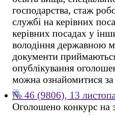
господарства, стаж роб
службі на керівних поса
керівних посадах у інш
володіння державною м
документи приймаються
опублікування оголоше
можна ознайомитися за
№ 46 (9806), 13 листоп
Оголошено конкурс на 