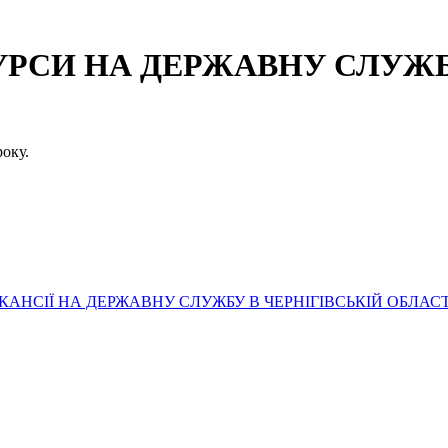
СИ НА ДЕРЖАВНУ СЛУЖБУ
оку.
АНСІЇ НА ДЕРЖАВНУ СЛУЖБУ В ЧЕРНІГІВСЬКІЙ ОБЛАСТ