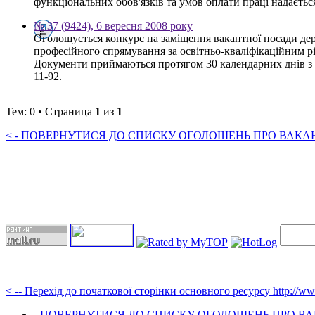
функціональних обов'язків та умов оплати праці надається 
№ 37 (9424), 6 вересня 2008 року
Оголошується конкурс на заміщення вакантної посади де
професійного спрямування за освітньо-кваліфікаційним рі
Документи приймаються протягом 30 календарних днів з дня
11-92.
Тем: 0 • Страница
1
из
1
< - ПОВЕРНУТИСЯ ДО СПИСКУ ОГОЛОШЕНЬ ПРО ВАКАНС
< -- Перехід до початкової сторінки основного ресурсу http://w
- ПОВЕРНУТИСЯ ДО СПИСКУ ОГОЛОШЕНЬ ПРО ВАК