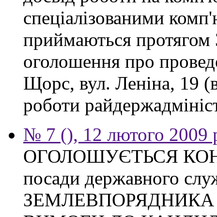
спеціалізованими комп
приймаються протягом 3
оголошення про проведе
Щорс, вул. Леніна, 19 (
роботи райдержадміністр
№ 7 (), 12 лютого 2009 
ОГОЛОШУЄТЬСЯ КОНКУ
посади державного слу
ЗЕМЛЕВПОРЯДНИКА Тих