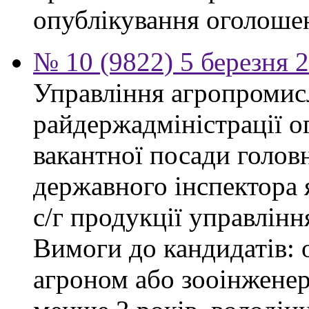
опублікування оголоше
№ 10 (9822) 5 березня 
Управління агропромис
райдержадміністрації о
вакантної посади головн
державного інспектора 
с/г продукції управлін
Вимоги до кандидатів: о
агроном або зооінженер