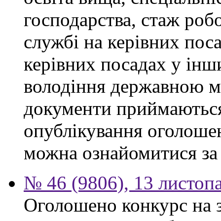
господарства, стаж роб
службі на керівних поса
керівних посадах у інш
володіння державною м
документи приймаються
опублікування оголоше
можна ознайомитися за
№ 46 (9806), 13 листоп
Оголошено конкурс на 