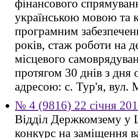
фінансового спрямуванн
українською мовою та 
програмним забезпеченн
років, стаж роботи на 
місцевого самоврядува
протягом 30 днів з дня
адресою: с. Тур'я, вул. М
№ 4 (9816) 22 січня 20
Відділ Держкомзему у 
конкурс на заміщення в