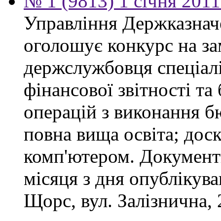
№ 1 (9813) 1 січня 201
Управління Держказнач
оголошує конкурс на за
держслужбовця спеціаліс
фінансової звітності та
операцій з виконання б
повна вища освіта; дос
комп'ютером. Документ
місяця з дня опублікув
Щорс, вул. Залізнична, 