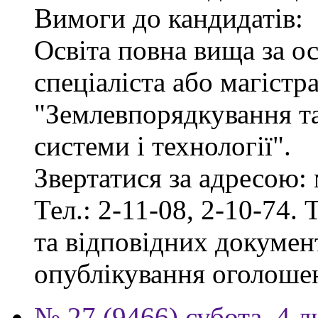
Вимоги до кандидатів:
Освіта повна вища за о
спеціаліста або магістр
"Землевпорядкування та
системи і технології".
Звертатися за адресою: 
Тел.: 2-11-08, 2-10-74. 
та відповідних документ
опублікування оголоше
№ 27 (9466) субота, 4 