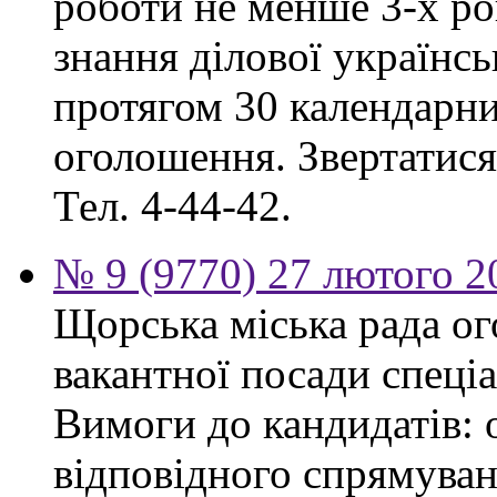
роботи не менше 3-х ро
знання ділової українс
протягом 30 календарни
оголошення. Звертатися:
Тел. 4-44-42.
№ 9 (9770) 27 лютого 2
Щорська міська рада о
вакантної посади спеціа
Вимоги до кандидатів: 
відповідного спрямуван