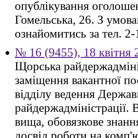
опублікування оголошен
Гомельська, 26. З умов
ознайомитись за тел. 2-
№ 16 (9455), 18 квітня 
Щорська райдержадміні
заміщення вакантної по
відділу ведення Держав
райдержадміністрації. 
вища, обовязкове знанн
досвід роботи на комп'