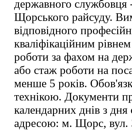
державного службовця -
Щорського райсуду. Вим
відповідного професійн
кваліфікаційним рівнем 
роботи за фахом на дер
або стаж роботи на пос
менше 5 років. Обов'яз
технікою. Документи п
календарних днів з дня
адресою: м. Щорс, вул. 