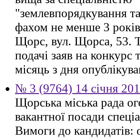
"землевпорядкування та
фахом не менше 3 років.
Щорс, вул. Щорса, 53. Т
подачі заяв на конкурс 
місяць з дня опублікув
№ 3 (9764) 14 січня 20
Щорська міська рада о
вакантної посади спеціа
Вимоги до кандидатів: 