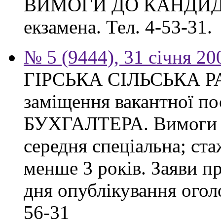
ВИМОГИ ДО КАНДИДАТА
екзамена. Тел. 4-53-31.
№ 5 (9444), 31 січня 20
ГІРСЬКА СІЛЬСЬКА РА
заміщення вакантної 
БУХГАЛТЕРА. Вимоги до
середня спеціальна; ста
менше 3 років. Заяви п
дня опублікування оголо
56-31