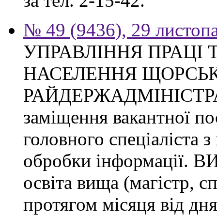
за тел. 2-15-42.
№ 49 (9436), 29 листоп
УПРАВЛІННЯ ПРАЦІ 
НАСЕЛЕННЯ ЩОРСЬК
РАЙДЕРЖАДМІНІСТРАЦІ
заміщення вакантної п
головного спеціаліста з
обробки інформації.
освіта вища (магістр, с
протягом місяця від дн