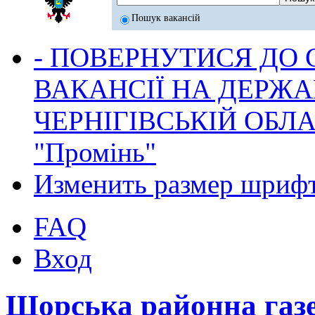
Пошук вакансій
- ПОВЕРНУТИСЯ ДО
ВАКАНСІЇ НА ДЕРЖ
ЧЕРНІГІВСЬКІЙ ОБЛА
"Промінь"
Изменить размер шриф
FAQ
Вход
Щорська районна газ