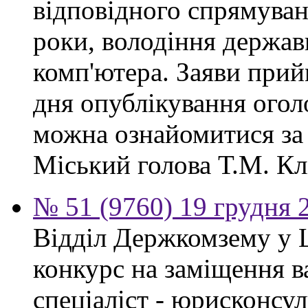
відповідного спрямуван
роки, володіння держа
комп'ютера. Заяви прий
дня опублікування ого
можна ознайомитися за
Міський голова Т.М. Кл
№ 51 (9760) 19 грудня 
Відділ Держкомзему у 
конкурс на заміщення в
спеціаліст - юрисконсул