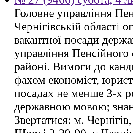
Головне управління Пен
Чернігівській області 
вакантної посади держа
управління Пенсійного
районі. Вимоги до канд
фахом економіст, юрист
посадах не менше 3-х ро
державною мовою; знан
Звертатися: м. Чернігів,