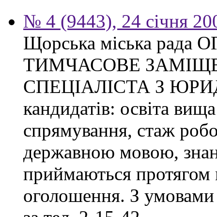
№ 4 (9443), 24 січня 20
Щорська міська рад
ТИМЧАСОВЕ ЗАМІЩ
СПЕЦІАЛІСТА З ЮРИ
кандидатів: освіта вища
спрямування, стаж робо
державною мовою, знан
приймаються протягом м
оголошення. З умовами