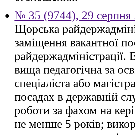
№ 35 (9744), 29 серпня
Щорська райдержадміні
заміщення вакантної по
райдержадміністрації. 
вища педагогічна за ос
спеціаліста або магістр
посадах в державній сл
роботи за фахом на кері
не менше 5 років; вико