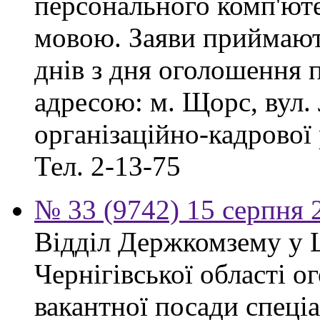
персонального комп'ют
мовою. Заяви приймают
днів з дня оголошення 
адресою: м. Щорс, вул. 
організаційно-кадрової
Тел. 2-13-75
№ 33 (9742) 15 серпня 
Відділ Держкомзему у 
Чернігівської області 
вакантної посади спеціал