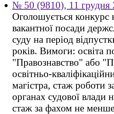
№ 50 (9810), 11 грудня
Оголошується конкурс 
вакантної посади держс
суду на період відпустк
років. Вимоги: освіта п
"Правознавство" або "П
освітньо-кваліфікаційни
магістра, стаж роботи 
органах судової влади 
стаж за фахом не менше