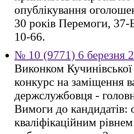
опублікування оголошен
30 років Перемоги, 37-Б.
10-66.
№ 10 (9771) 6 березня 
Виконком Кучинівської 
конкурс на заміщення в
держслужбовця - головн
Вимоги до кандидатів: о
кваліфікаційним рівнем 