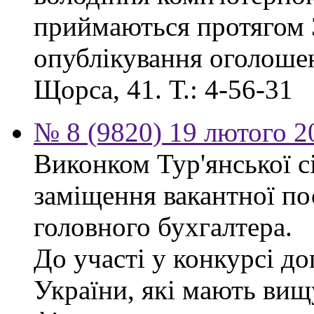
приймаються протягом 3
опублікування оголошенн
Щорса, 41. Т.: 4-56-31
№ 8 (9820) 19 лютого 2
Виконком Тур'янської с
заміщення вакантної п
головного бухгалтера.
До участі у конкурсі д
України, які мають вищ