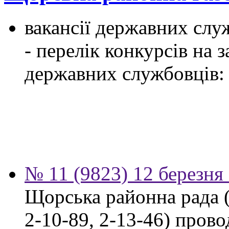
вакансії державних служ
- перелік конкурсів на
державних службовців:
№ 11 (9823) 12 березня
Щорська районна рада (м
2-10-89, 2-13-46) пров