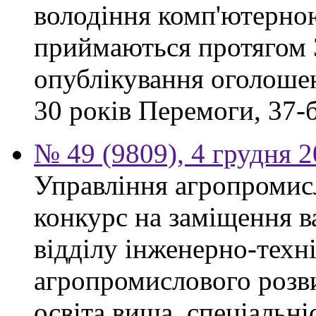
володіння комп'ютерно
приймаються протягом 3
опублікування оголошен
30 років Перемоги, 37-б.
№ 49 (9809), 4 грудня 
Управління агропромис
конкурс на заміщення в
відділу інженерно-техн
агропромислового розви
освіта вища, спеціальні