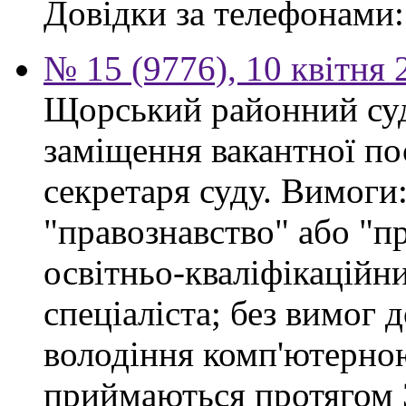
Довідки за телефонами: 
№ 15 (9776), 10 квітня 
Щорський районний суд
заміщення вакантної по
секретаря суду. Вимоги:
"правознавство" або "п
освітньо-кваліфікацій
спеціаліста; без вимог 
володіння комп'ютерно
приймаються протягом 3