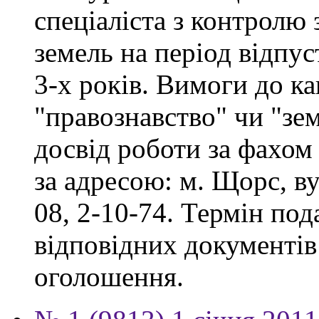
спеціаліста з контролю
земель на період відпу
3-х років. Вимоги до ка
"правознавство" чи "зе
досвід роботи за фахом
за адресою: м. Щорс, ву
08, 2-10-74. Термін под
відповідних документів 
оголошення.