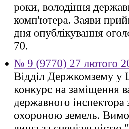
роки, володіння держа
комп'ютера. Заяви прий
дня опублікування огол
70.
№ 9 (9770) 27 лютого 2
Відділ Держкомзему у 
конкурс на заміщення в
державного інспектора 
охороною земель. Вимог
вища за спеціальністю 