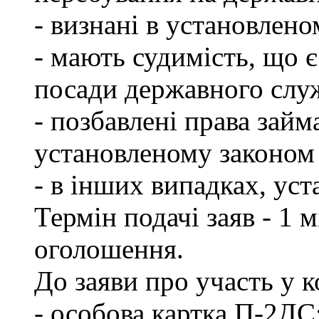
- визнані в установлен
- мають судимість, що 
посади державного слу
- позбавлені права займ
установленому законом 
- в інших випадках, ус
Термін подачі заяв - 1 
оголошення.
До заяви про участь у 
- особова картка П-2ДС