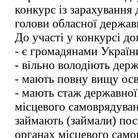
конкурс із зарахування 
голови обласної державн
До участі у конкурсі до
- є громадянами Україн
- вільно володіють де
- мають повну вищу осв
- мають стаж державної
місцевого самоврядуван
займають (займали) пос
органах місцевого само