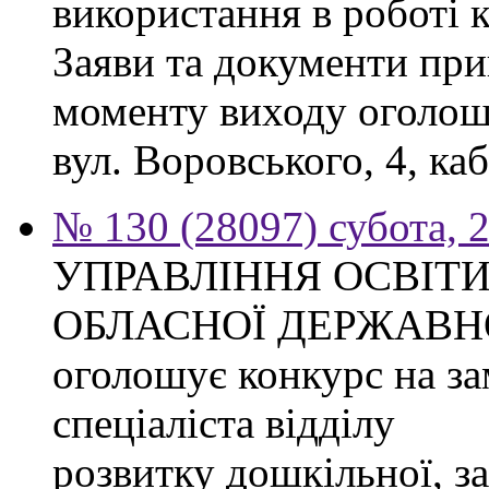
використання в роботі 
Заяви та документи при
моменту виходу оголоше
вул. Воровського, 4, каб
№ 130 (28097) субота, 
УПРАВЛІННЯ ОСВІТИ
ОБЛАСНОЇ ДЕРЖАВНО
оголошує конкурс на з
спеціаліста відділу
розвитку дошкільної, за