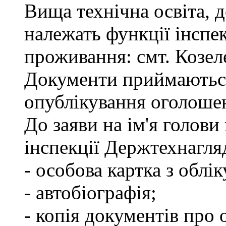
Вища технічна освіта, д
належать функції інспе
проживання: смт. Козел
Документи приймаються
опублікування оголоше
До заяви на ім'я голови
інспекції Держтехнагля
- особова картка з облік
- автобіографія;
- копія документів про 