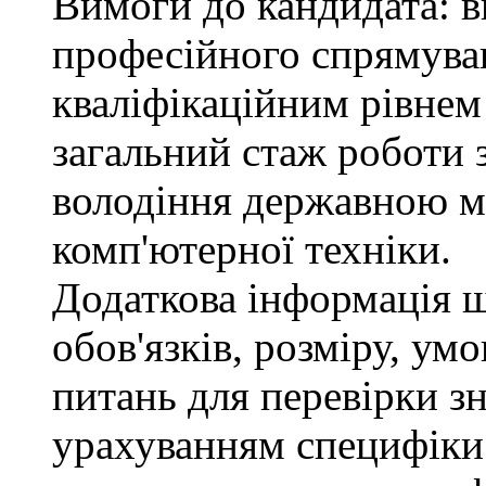
Вимоги до кандидата: в
професійного спрямуван
кваліфікаційним рівнем 
загальний стаж роботи 
володіння державною м
комп'ютерної техніки.
Додаткова інформація 
обов'язків, розміру, умо
питань для перевірки зн
урахуванням специфіки