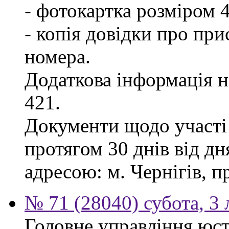
- фотокартка розміром 
- копія довідки про пр
номера.
Додаткова інформація на
421.
Документи щодо участі
протягом 30 днів від д
адресою: м. Чернігів, п
№ 71 (28040) субота, 3
Головне управління юст