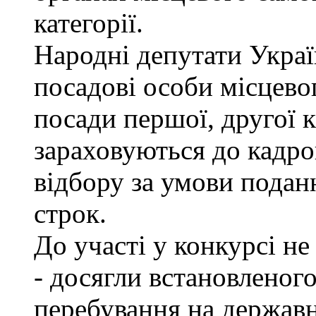
категорії.
Народні депутати Украї
посадові особи місцево
посади першої, другої к
зараховуються до кадро
відбору за умови подан
строк.
До участі у конкурсі не
- досягли встановленог
перебування на державн