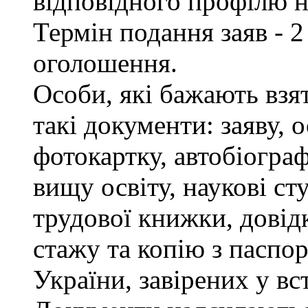
відповідного профілю н
Термін подання заяв - 2
оголошення.
Особи, які бажають взя
такі документи: заяву, 
фотокартку, автобіограф
вищу освіту, наукові сту
трудової книжки, довід
стажу та копію з паспор
України, завірених у в