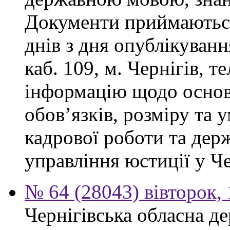
Документи приймаються
днів з дня опублікуванн
каб. 109, м. Чернігів, т
інформацію щодо осно
обов’язків, розміру та 
кадрової роботи та дер
управління юстиції у Че
№ 64 (28043) вівторок,
Чернігівська обласна де