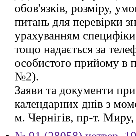
обов'язків, розміру, умо
питань для перевірки зн
урахуванням специфіки
тощо надається за теле
особистого прийому в п
№2).
Заяви та документи пр
календарних днів з мом
м. Чернігів, пр-т. Миру,
№ 91 (28058) четвер, 1