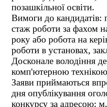
позашкільної освіти.
Вимоги до кандидатів: 
стаж роботи за фахом н
року або робота на кер
роботи в установах, зак
Досконале володіння д
комп'ютерною технікою
Заяви приймаються впро
дня опублікування ого
конкурсу за адресою: м.