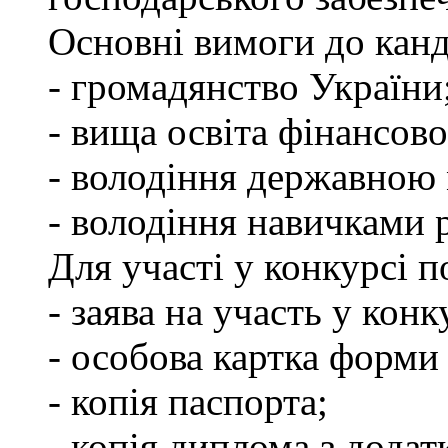
Основні вимоги до канд
- громадянство України
- вища освіта фінансов
- володіння державною
- володіння навичками 
Для участі у конкурсі 
- заява на участь у конк
- особова картка форм
- копія паспорта;
- копія диплома з додат