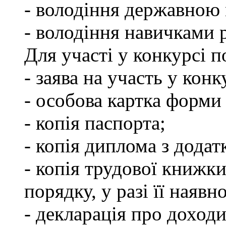
- володіння державною
- володіння навичками 
Для участі у конкурсі 
- заява на участь у конк
- особова картка форм
- копія паспорта;
- копія диплома з додат
- копія трудової книжки
порядку, у разі її наявно
- декларація про доходи