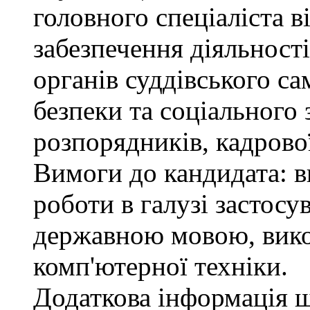
головного спеціаліста в
забезпечення діяльності
органів суддівського с
безпеки та соціального 
розпорядників, кадрово
Вимоги до кандидата: в
роботи в галузі застосу
державною мовою, вико
комп'ютерної техніки.
Додаткова інформація 