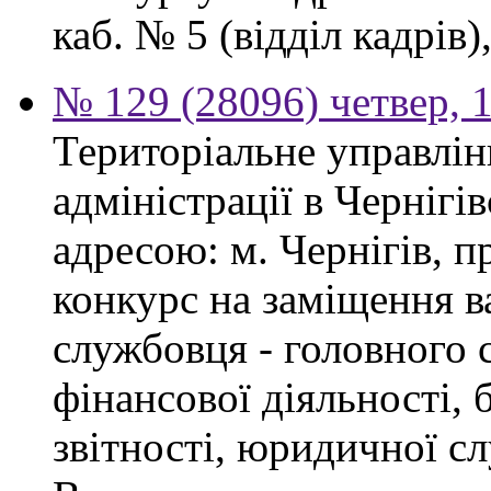
каб. № 5 (відділ кадрів),
№ 129 (28096) четвер, 
Територіальне управлін
адміністрації в Чернігі
адресою: м. Чернігів, п
конкурс на заміщення в
службовця - головного с
фінансової діяльності, 
звітності, юридичної с