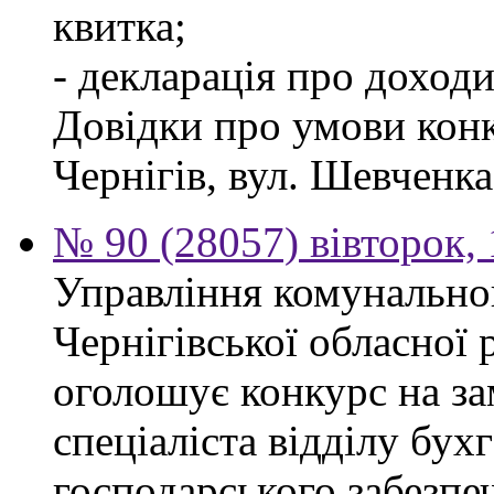
квитка;
- декларація про доходи
Довідки про умови конк
Чернігів, вул. Шевченка,
№ 90 (28057) вівторок,
Управління комунально
Чернігівської обласної 
оголошує конкурс на з
спеціаліста відділу бухг
господарського забезпе