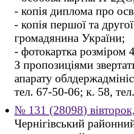
- копія диплома про осв
- копія першої та друго
громадянина України;
- фотокартка розміром 4
З пропозиціями звертати
апарату облдержадмініст
тел. 67-50-06; к. 58, тел
№ 131 (28098) вівторок
Чернігівський районний 