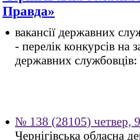
Правда»
вакансії державних служ
- перелік конкурсів на
державних службовців:
№ 138 (28105) четвер, 
Чернігівська обласна д