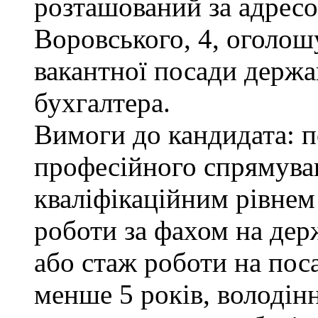
розташований за адресою
Воровського, 4, оголош
вакантної посади держа
бухгалтера.
Вимоги до кандидата: п
професійного спрямуван
кваліфікаційним рівнем 
роботи за фахом на дер
або стаж роботи на пос
менше 5 років, володі