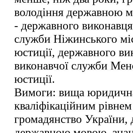
володіння державною м
- державного виконавця
служби Ніжинського мі
юстиції, державного ви
виконавчої служби Мен
юстиції.
Вимоги: вища юридична 
кваліфікаційним рівнем 
громадянство України, 
державною мовою, знан