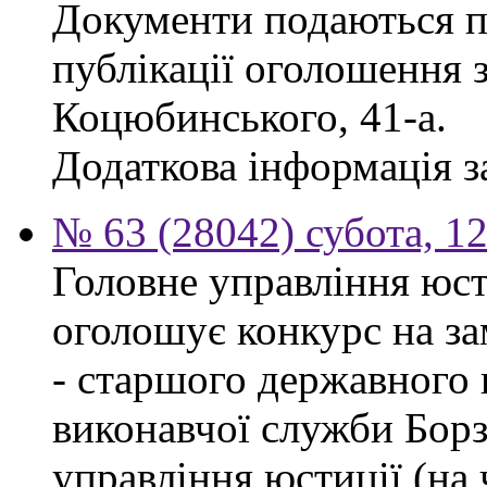
Документи подаються п
публікації оголошення з
Коцюбинського, 41-а.
Додаткова інформація за
№ 63 (28042) субота, 1
Головне управління юсти
оголошує конкурс на за
- старшого державного 
виконавчої служби Бор
управління юстиції (на 