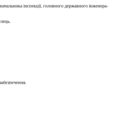
начальника інспекції, головного державного інженера-
елець.
 забезпечення.