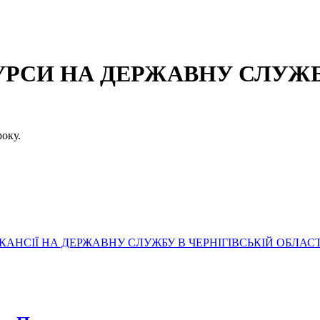
СИ НА ДЕРЖАВНУ СЛУЖБУ
оку.
АНСІЇ НА ДЕРЖАВНУ СЛУЖБУ В ЧЕРНІГІВСЬКІЙ ОБЛАСТ