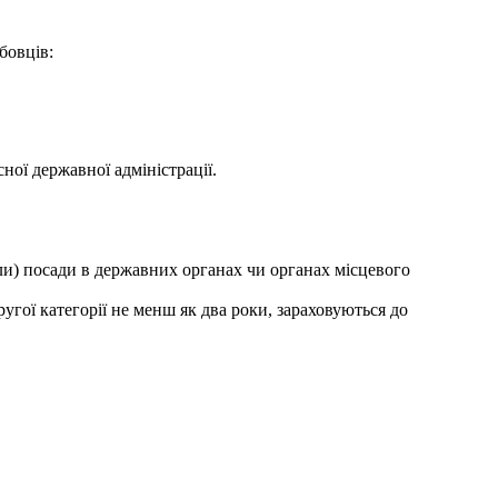
бовців:
ної державної адміністрації.
ли) посади в державних органах чи органах місцевого
угої категорії не менш як два роки, зараховуються до