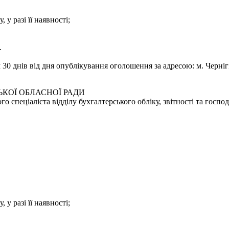
 у разі її наявності;
.
0 днів від дня опублікування оголошення за адресою: м. Чернігів
КОЇ ОБЛАСНОЇ РАДИ
 спеціаліста відділу бухгалтерського обліку, звітності та госпо
 у разі її наявності;