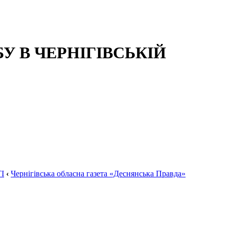
 В ЧЕРНІГІВСЬКІЙ
І
‹
Чернігівська обласна газета «Деснянська Правда»