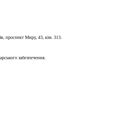
, проспект Миру, 43, кім. 313.
дарського забезпечення.