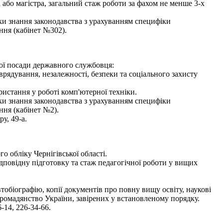
 або магістра, загальний стаж роботи за фахом не менше 3-х
рки знання законодавства з урахуванням специфіки
ння (кабінет №302).
ної посади державного службовця:
оврядування, незалежності, безпеки та соціального захисту
истання у роботі комп'ютерної техніки.
рки знання законодавства з урахуванням специфіки
ння (кабінет №2).
у, 49-а.
 обліку Чернігівської області.
дповідну підготовку та стаж педагогічної роботи у вищих
втобіографію, копії документів про повну вищу освіту, наукові
 громадянство України, завірених у встановленому порядку.
-14, 226-34-66.