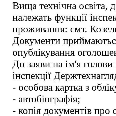
Вища технічна освіта, д
належать функції інспе
проживання: смт. Козел
Документи приймаються
опублікування оголоше
До заяви на ім'я голови
інспекції Держтехнагля
- особова картка з облік
- автобіографія;
- копія документів про 