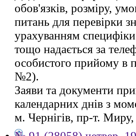
обов'язків, розміру, умо
питань для перевірки зн
урахуванням специфіки
тощо надається за теле
особистого прийому в п
№2).
Заяви та документи пр
календарних днів з мом
м. Чернігів, пр-т. Миру,
№ 91 (28058) четвер, 1