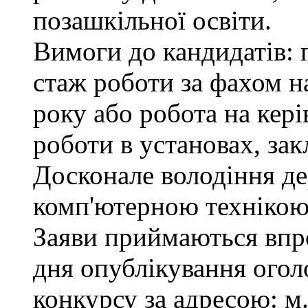
позашкільної освіти.
Вимоги до кандидатів: 
стаж роботи за фахом н
року або робота на кер
роботи в установах, зак
Досконале володіння д
комп'ютерною технікою
Заяви приймаються впро
дня опублікування ого
конкурсу за адресою: м.