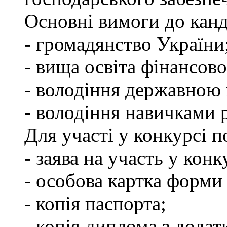
Основні вимоги до канд
- громадянство України
- вища освіта фінансов
- володіння державною
- володіння навичками 
Для участі у конкурсі 
- заява на участь у конк
- особова картка форм
- копія паспорта;
- копія диплома з додат