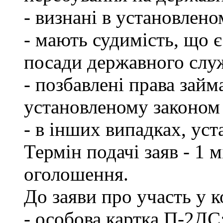
- визнані в установлен
- мають судимість, що 
посади державного слу
- позбавлені права займ
установленому законом 
- в інших випадках, ус
Термін подачі заяв - 1 
оголошення.
До заяви про участь у 
- особова картка П-2ДС