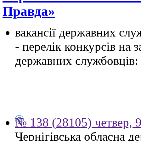
Правда»
вакансії державних служ
- перелік конкурсів на
державних службовців:
№ 138 (28105) четвер, 
Чернігівська обласна д