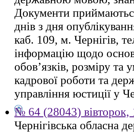
Документи приймаються
днів з дня опублікуванн
каб. 109, м. Чернігів, т
інформацію щодо осно
обов’язків, розміру та 
кадрової роботи та дер
управління юстиції у Че
№ 64 (28043) вівторок,
Чернігівська обласна де