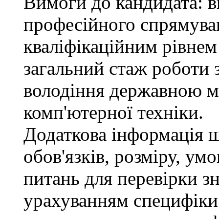
Вимоги до кандидата: в
професійного спрямуван
кваліфікаційним рівнем 
загальний стаж роботи 
володіння державною м
комп'ютерної техніки.
Додаткова інформація 
обов'язків, розміру, умо
питань для перевірки зн
урахуванням специфіки