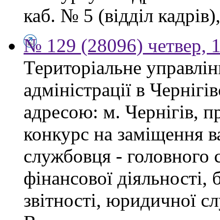
каб. № 5 (відділ кадрів),
№ 129 (28096) четвер, 
Територіальне управлін
адміністрації в Чернігі
адресою: м. Чернігів, п
конкурс на заміщення в
службовця - головного с
фінансової діяльності, 
звітності, юридичної с