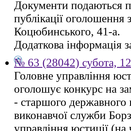
Документи подаються п
публікації оголошення з
Коцюбинського, 41-а.
Додаткова інформація за
№ 63 (28042) субота, 1
Головне управління юсти
оголошує конкурс на за
- старшого державного 
виконавчої служби Бор
управління юстиції (на 