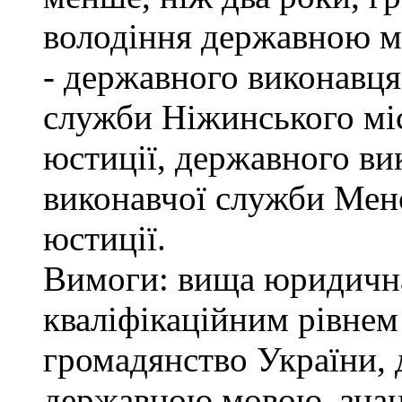
володіння державною м
- державного виконавця
служби Ніжинського мі
юстиції, державного ви
виконавчої служби Мен
юстиції.
Вимоги: вища юридична 
кваліфікаційним рівнем 
громадянство України, 
державною мовою, знан