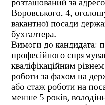
розташований за адресою
Воровського, 4, оголош
вакантної посади держа
бухгалтера.
Вимоги до кандидата: п
професійного спрямуван
кваліфікаційним рівнем 
роботи за фахом на дер
або стаж роботи на пос
менше 5 років, володі