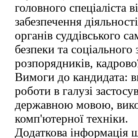
головного спеціаліста в
забезпечення діяльності
органів суддівського с
безпеки та соціального 
розпорядників, кадрово
Вимоги до кандидата: в
роботи в галузі застосу
державною мовою, вико
комп'ютерної техніки.
Додаткова інформація 