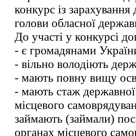
конкурс із зарахування 
голови обласної державн
До участі у конкурсі до
- є громадянами Україн
- вільно володіють де
- мають повну вищу осв
- мають стаж державної
місцевого самоврядуван
займають (займали) пос
органах місцевого само