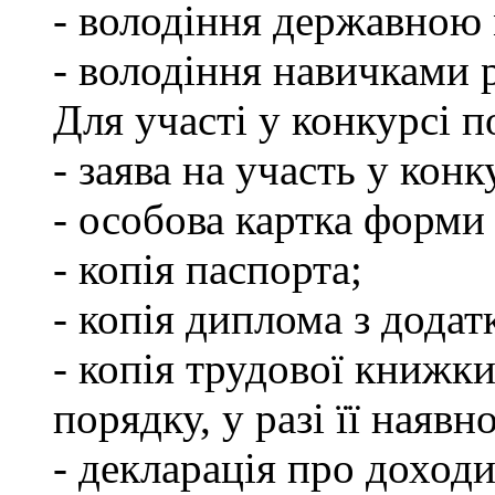
- володіння державною
- володіння навичками 
Для участі у конкурсі 
- заява на участь у конк
- особова картка форм
- копія паспорта;
- копія диплома з додат
- копія трудової книжки
порядку, у разі її наявно
- декларація про доходи