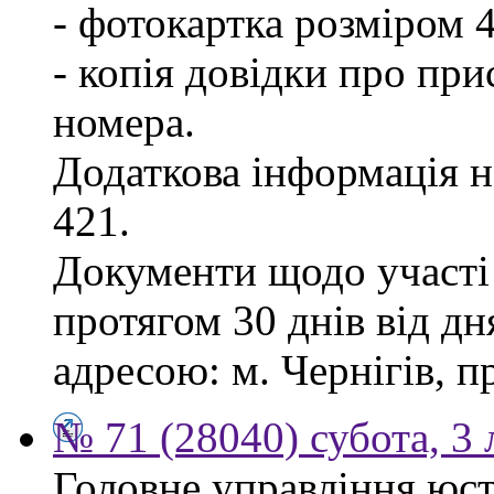
- фотокартка розміром 
- копія довідки про пр
номера.
Додаткова інформація на
421.
Документи щодо участі
протягом 30 днів від д
адресою: м. Чернігів, п
№ 71 (28040) субота, 3
Головне управління юст