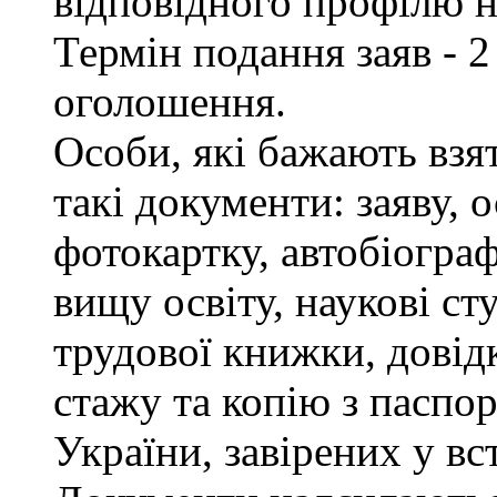
відповідного профілю н
Термін подання заяв - 2
оголошення.
Особи, які бажають взя
такі документи: заяву, 
фотокартку, автобіограф
вищу освіту, наукові сту
трудової книжки, довід
стажу та копію з паспор
України, завірених у в