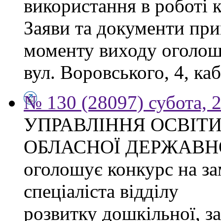
використання в роботі 
Заяви та документи при
моменту виходу оголоше
вул. Воровського, 4, каб
№ 130 (28097) субота, 
УПРАВЛІННЯ ОСВІТИ
ОБЛАСНОЇ ДЕРЖАВНО
оголошує конкурс на з
спеціаліста відділу
розвитку дошкільної, за