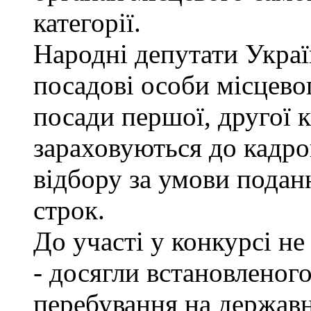
категорії.
Народні депутати Украї
посадові особи місцево
посади першої, другої к
зараховуються до кадро
відбору за умови подан
строк.
До участі у конкурсі не
- досягли встановленог
перебування на державн