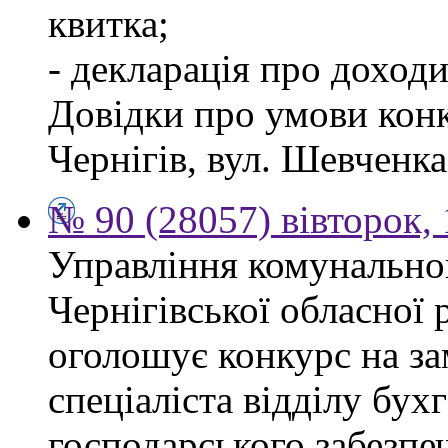
квитка;
- декларація про доходи
Довідки про умови конк
Чернігів, вул. Шевченка,
№ 90 (28057) вівторок,
Управління комунально
Чернігівської обласної 
оголошує конкурс на з
спеціаліста відділу бухг
господарського забезпе