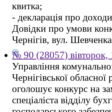
квитка;
- декларація про доходи
Довідки про умови конк
Чернігів, вул. Шевченка,
№ 90 (28057) вівторок,
Управління комунально
Чернігівської обласної 
оголошує конкурс на з
спеціаліста відділу бухг
господарського забезпе