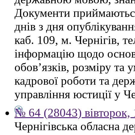
Документи приймаються
днів з дня опублікуванн
каб. 109, м. Чернігів, т
інформацію щодо осно
обов’язків, розміру та 
кадрової роботи та дер
управління юстиції у Че
№ 64 (28043) вівторок,
Чернігівська обласна де