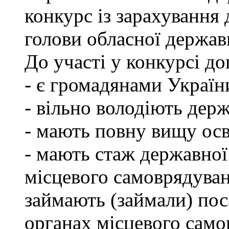
конкурс із зарахування 
голови обласної державн
До участі у конкурсі до
- є громадянами Україн
- вільно володіють де
- мають повну вищу осв
- мають стаж державної
місцевого самоврядуван
займають (займали) пос
органах місцевого само