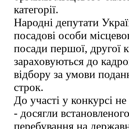
категорії.
Народні депутати Украї
посадові особи місцево
посади першої, другої к
зараховуються до кадро
відбору за умови подан
строк.
До участі у конкурсі не
- досягли встановленог
перебування на державн