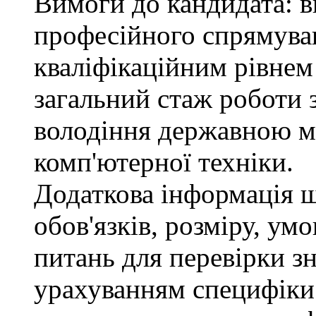
Вимоги до кандидата: в
професійного спрямуван
кваліфікаційним рівнем 
загальний стаж роботи 
володіння державною м
комп'ютерної техніки.
Додаткова інформація 
обов'язків, розміру, умо
питань для перевірки зн
урахуванням специфіки