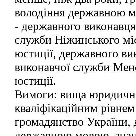
володіння державною м
- державного виконавця
служби Ніжинського мі
юстиції, державного ви
виконавчої служби Мен
юстиції.
Вимоги: вища юридична 
кваліфікаційним рівнем 
громадянство України, 
державною мовою, знан