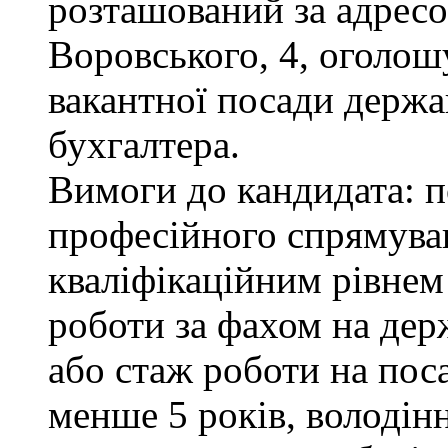
розташований за адресою
Воровського, 4, оголош
вакантної посади держа
бухгалтера.
Вимоги до кандидата: п
професійного спрямуван
кваліфікаційним рівнем 
роботи за фахом на дер
або стаж роботи на пос
менше 5 років, володі