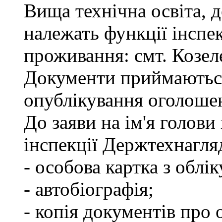
Вища технічна освіта, д
належать функції інспе
проживання: смт. Козел
Документи приймаються
опублікування оголоше
До заяви на ім'я голови
інспекції Держтехнагля
- особова картка з облік
- автобіографія;
- копія документів про 