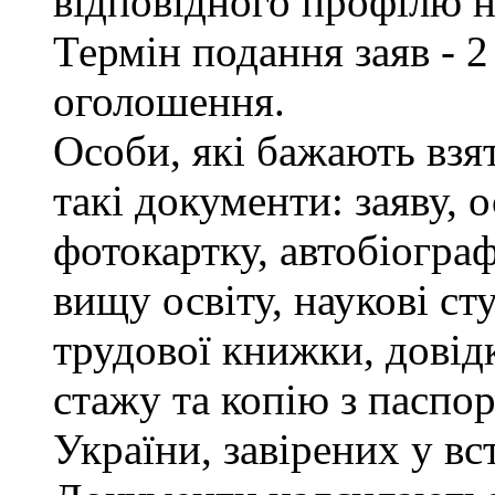
відповідного профілю н
Термін подання заяв - 2
оголошення.
Особи, які бажають взя
такі документи: заяву, 
фотокартку, автобіограф
вищу освіту, наукові сту
трудової книжки, довід
стажу та копію з паспор
України, завірених у в