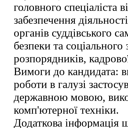
головного спеціаліста в
забезпечення діяльності
органів суддівського с
безпеки та соціального 
розпорядників, кадрово
Вимоги до кандидата: в
роботи в галузі застосу
державною мовою, вико
комп'ютерної техніки.
Додаткова інформація 