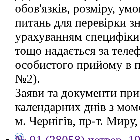
обов'язків, розміру, умо
питань для перевірки зн
урахуванням специфіки
тощо надається за теле
особистого прийому в п
№2).
Заяви та документи пр
календарних днів з мом
м. Чернігів, пр-т. Миру,
№ 91 (28058) четвер, 1