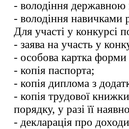
- володіння державною
- володіння навичками 
Для участі у конкурсі 
- заява на участь у конк
- особова картка форм
- копія паспорта;
- копія диплома з додат
- копія трудової книжки
порядку, у разі її наявно
- декларація про доходи