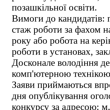
позашкільної освіти.
Вимоги до кандидатів: 
стаж роботи за фахом н
року або робота на кер
роботи в установах, зак
Досконале володіння д
комп'ютерною технікою
Заяви приймаються впро
дня опублікування ого
конкурсу за адресою: м.