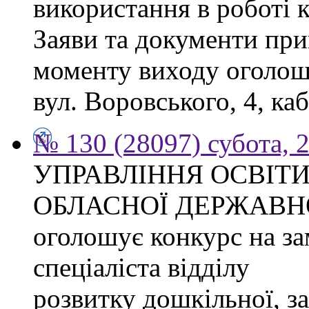
використання в роботі 
Заяви та документи при
моменту виходу оголоше
вул. Воровського, 4, каб
№ 130 (28097) субота, 
УПРАВЛІННЯ ОСВІТИ
ОБЛАСНОЇ ДЕРЖАВНО
оголошує конкурс на з
спеціаліста відділу
розвитку дошкільної, за