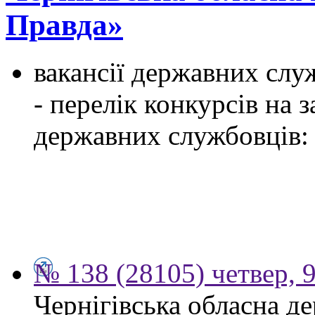
Правда»
вакансії державних служ
- перелік конкурсів на
державних службовців:
№ 138 (28105) четвер, 
Чернігівська обласна д