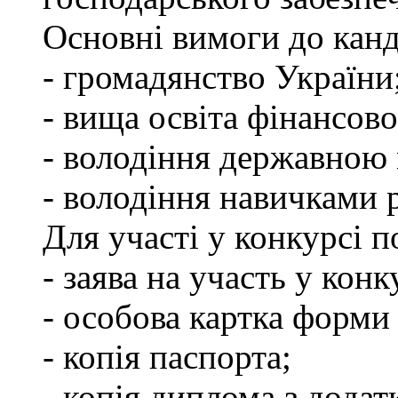
Основні вимоги до канд
- громадянство України
- вища освіта фінансов
- володіння державною
- володіння навичками 
Для участі у конкурсі 
- заява на участь у конк
- особова картка форм
- копія паспорта;
- копія диплома з додат