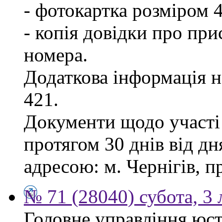
- фотокартка розміром 
- копія довідки про пр
номера.
Додаткова інформація на
421.
Документи щодо участі
протягом 30 днів від д
адресою: м. Чернігів, п
№ 71 (28040) субота, 3
Головне управління юст