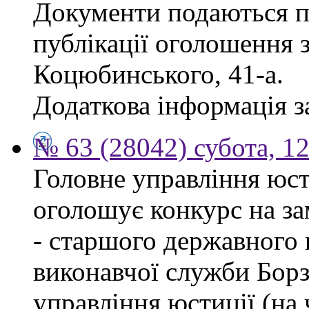
Документи подаються п
публікації оголошення з
Коцюбинського, 41-а.
Додаткова інформація за
№ 63 (28042) субота, 1
Головне управління юсти
оголошує конкурс на за
- старшого державного 
виконавчої служби Бор
управління юстиції (на 