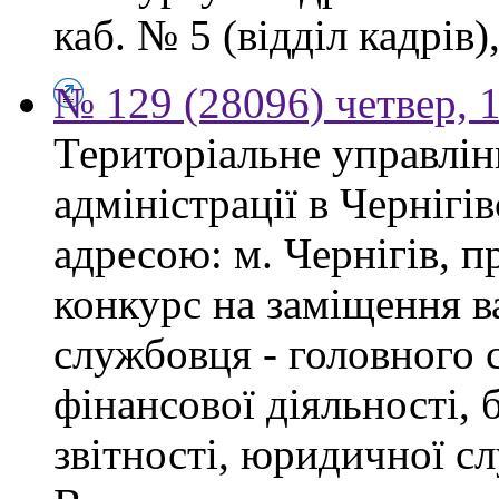
каб. № 5 (відділ кадрів),
№ 129 (28096) четвер, 
Територіальне управлін
адміністрації в Чернігі
адресою: м. Чернігів, п
конкурс на заміщення в
службовця - головного с
фінансової діяльності, 
звітності, юридичної с