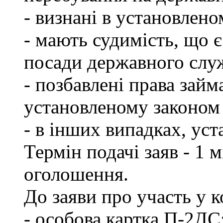
- визнані в установлен
- мають судимість, що 
посади державного слу
- позбавлені права займ
установленому законом 
- в інших випадках, ус
Термін подачі заяв - 1 
оголошення.
До заяви про участь у 
- особова картка П-2ДС