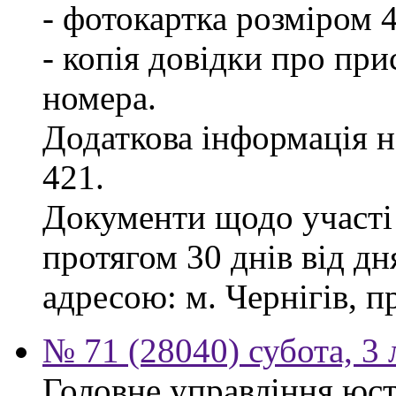
- фотокартка розміром 
- копія довідки про пр
номера.
Додаткова інформація на
421.
Документи щодо участі
протягом 30 днів від д
адресою: м. Чернігів, п
№ 71 (28040) субота, 3
Головне управління юст