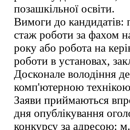
позашкільної освіти.
Вимоги до кандидатів: 
стаж роботи за фахом н
року або робота на кер
роботи в установах, зак
Досконале володіння д
комп'ютерною технікою
Заяви приймаються впро
дня опублікування ого
конкурсу за адресою: м.