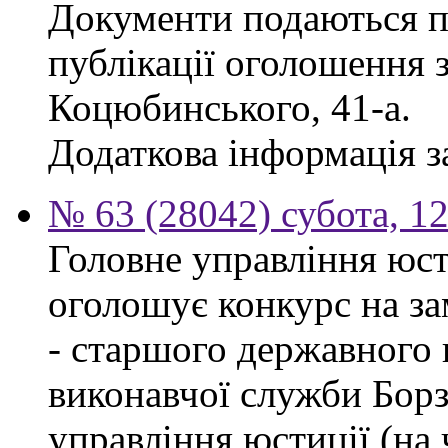
Документи подаються п
публікації оголошення з
Коцюбинського, 41-а.
Додаткова інформація за
№ 63 (28042) субота, 1
Головне управління юсти
оголошує конкурс на за
- старшого державного 
виконавчої служби Бор
управління юстиції (на 