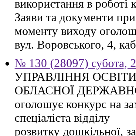
використання в роботі 
Заяви та документи при
моменту виходу оголоше
вул. Воровського, 4, каб
№ 130 (28097) субота, 
УПРАВЛІННЯ ОСВІТИ
ОБЛАСНОЇ ДЕРЖАВНО
оголошує конкурс на з
спеціаліста відділу
розвитку дошкільної, за