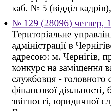
каб. № 5 (відділ кадрів),
№ 129 (28096) четвер, 
Територіальне управлін
адміністрації в Чернігі
адресою: м. Чернігів, п
конкурс на заміщення в
службовця - головного с
фінансової діяльності, 
звітності, юридичної с