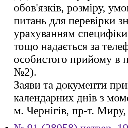
обов'язків, розміру, умо
питань для перевірки зн
урахуванням специфіки
тощо надається за теле
особистого прийому в п
№2).
Заяви та документи пр
календарних днів з мом
м. Чернігів, пр-т. Миру,
№ 91 (28058) четвер, 1