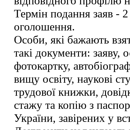
відповідного профілю н
Термін подання заяв - 2
оголошення.
Особи, які бажають взя
такі документи: заяву, 
фотокартку, автобіограф
вищу освіту, наукові сту
трудової книжки, довід
стажу та копію з паспор
України, завірених у в