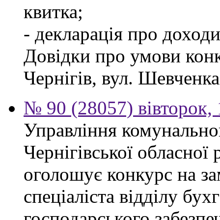
квитка;
- декларація про доходи
Довідки про умови конк
Чернігів, вул. Шевченка,
№ 90 (28057) вівторок,
Управління комунально
Чернігівської обласної 
оголошує конкурс на з
спеціаліста відділу бухг
господарського забезпе