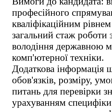
Вимоги до кандидата: в
професійного спрямуван
кваліфікаційним рівнем 
загальний стаж роботи 
володіння державною м
комп'ютерної техніки.
Додаткова інформація 
обов'язків, розміру, умо
питань для перевірки зн
урахуванням специфіки