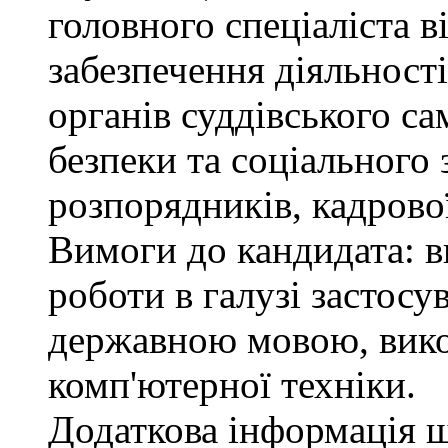
головного спеціаліста в
забезпечення діяльності
органів суддівського с
безпеки та соціального 
розпорядників, кадрово
Вимоги до кандидата: в
роботи в галузі застосу
державною мовою, вико
комп'ютерної техніки.
Додаткова інформація 