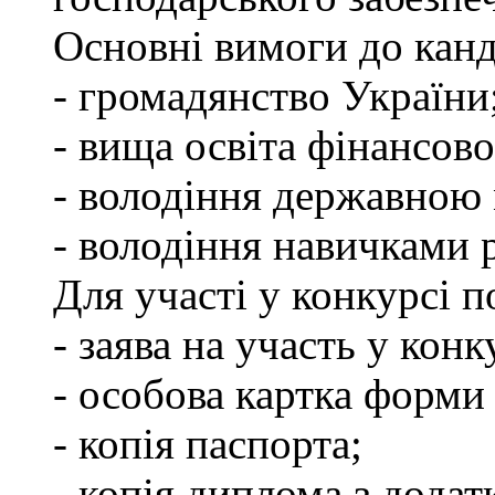
Основні вимоги до канд
- громадянство України
- вища освіта фінансов
- володіння державною
- володіння навичками 
Для участі у конкурсі 
- заява на участь у конк
- особова картка форм
- копія паспорта;
- копія диплома з додат