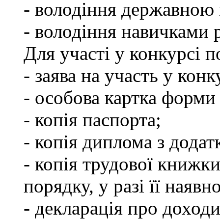
- володіння державною
- володіння навичками 
Для участі у конкурсі 
- заява на участь у конк
- особова картка форм
- копія паспорта;
- копія диплома з додат
- копія трудової книжки
порядку, у разі її наявно
- декларація про доходи