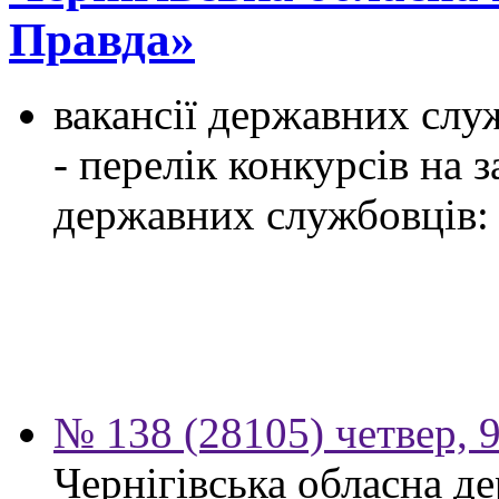
Правда»
вакансії державних служ
- перелік конкурсів на
державних службовців:
№ 138 (28105) четвер, 
Чернігівська обласна д