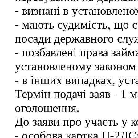
- визнані в установлен
- мають судимість, що 
посади державного слу
- позбавлені права займ
установленому законом 
- в інших випадках, ус
Термін подачі заяв - 1 
оголошення.
До заяви про участь у 
- особова картка П-2ДС