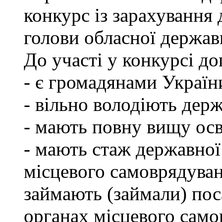
конкурс із зарахування 
голови обласної державн
До участі у конкурсі до
- є громадянами Україн
- вільно володіють де
- мають повну вищу осв
- мають стаж державної
місцевого самоврядуван
займають (займали) пос
органах місцевого само