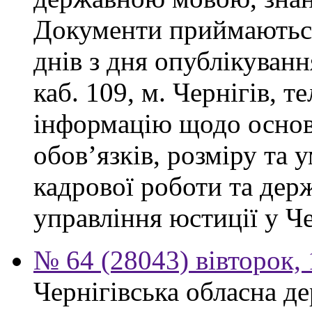
Документи приймаються
днів з дня опублікуванн
каб. 109, м. Чернігів, т
інформацію щодо осно
обов’язків, розміру та 
кадрової роботи та дер
управління юстиції у Че
№ 64 (28043) вівторок,
Чернігівська обласна де