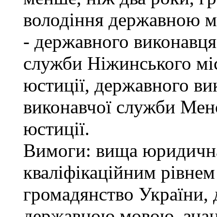
володіння державною м
- державного виконавця
служби Ніжинського мі
юстиції, державного ви
виконавчої служби Мен
юстиції.
Вимоги: вища юридична 
кваліфікаційним рівнем 
громадянство України, 
державною мовою, знан