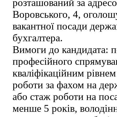
розташований за адресою
Воровського, 4, оголош
вакантної посади держа
бухгалтера.
Вимоги до кандидата: п
професійного спрямуван
кваліфікаційним рівнем 
роботи за фахом на дер
або стаж роботи на пос
менше 5 років, володі