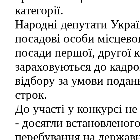
категорії.
Народні депутати Украї
посадові особи місцево
посади першої, другої к
зараховуються до кадро
відбору за умови подан
строк.
До участі у конкурсі не
- досягли встановленог
перебування на державн