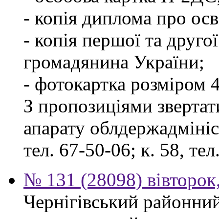
- копія диплома про осв
- копія першої та друго
громадянина України;
- фотокартка розміром 4
З пропозиціями звертати
апарату облдержадмініст
тел. 67-50-06; к. 58, тел
№ 131 (28098) вівторок
Чернігівський районний 