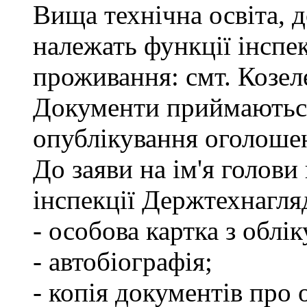
Вища технічна освіта, д
належать функції інспе
проживання: смт. Козел
Документи приймаються
опублікування оголоше
До заяви на ім'я голови
інспекції Держтехнагля
- особова картка з облік
- автобіографія;
- копія документів про 