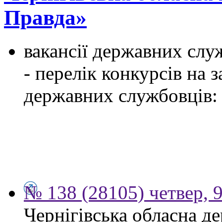
Правда»
вакансії державних служ
- перелік конкурсів на
державних службовців:
№ 138 (28105) четвер, 
Чернігівська обласна д