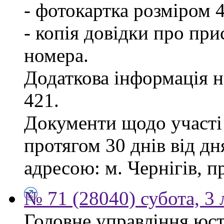
- фотокартка розміром 
- копія довідки про пр
номера.
Додаткова інформація на
421.
Документи щодо участі
протягом 30 днів від д
адресою: м. Чернігів, п
№ 71 (28040) субота, 3
Головне управління юст