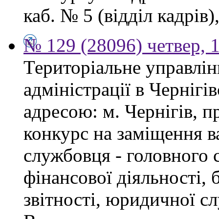
каб. № 5 (відділ кадрів),
№ 129 (28096) четвер, 
Територіальне управлін
адміністрації в Чернігі
адресою: м. Чернігів, п
конкурс на заміщення в
службовця - головного с
фінансової діяльності, 
звітності, юридичної с