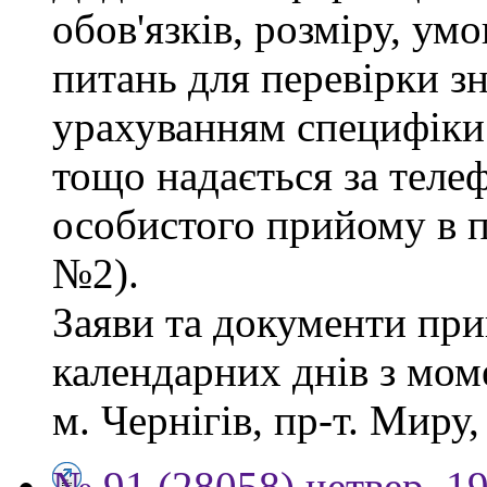
обов'язків, розміру, умо
питань для перевірки зн
урахуванням специфіки
тощо надається за теле
особистого прийому в п
№2).
Заяви та документи пр
календарних днів з мом
м. Чернігів, пр-т. Миру,
№ 91 (28058) четвер, 1