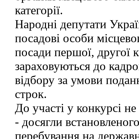
категорії.
Народні депутати Украї
посадові особи місцево
посади першої, другої к
зараховуються до кадро
відбору за умови подан
строк.
До участі у конкурсі не
- досягли встановленог
перебування на державн