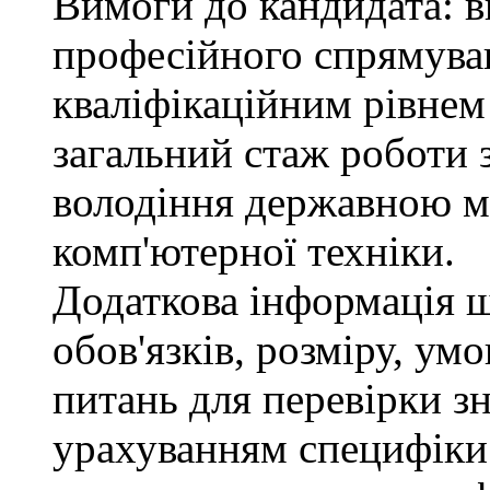
Вимоги до кандидата: в
професійного спрямуван
кваліфікаційним рівнем 
загальний стаж роботи 
володіння державною м
комп'ютерної техніки.
Додаткова інформація 
обов'язків, розміру, умо
питань для перевірки зн
урахуванням специфіки