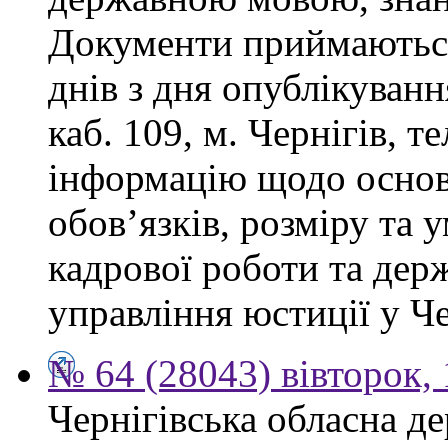
Документи приймаються
днів з дня опублікуванн
каб. 109, м. Чернігів, т
інформацію щодо осно
обов’язків, розміру та 
кадрової роботи та дер
управління юстиції у Че
№ 64 (28043) вівторок,
Чернігівська обласна де