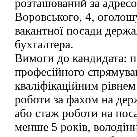
розташований за адресою
Воровського, 4, оголош
вакантної посади держа
бухгалтера.
Вимоги до кандидата: п
професійного спрямуван
кваліфікаційним рівнем 
роботи за фахом на дер
або стаж роботи на пос
менше 5 років, володі