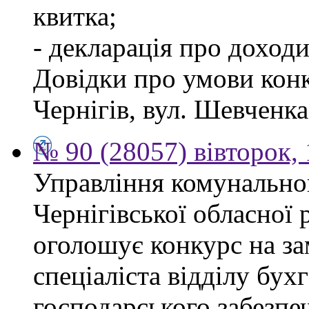
квитка;
- декларація про доходи
Довідки про умови конк
Чернігів, вул. Шевченка,
№ 90 (28057) вівторок,
Управління комунально
Чернігівської обласної 
оголошує конкурс на з
спеціаліста відділу бухг
господарського забезпе