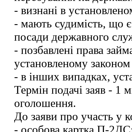
- визнані в установлен
- мають судимість, що 
посади державного слу
- позбавлені права займ
установленому законом 
- в інших випадках, ус
Термін подачі заяв - 1 
оголошення.
До заяви про участь у 
- особова картка П-2ДС