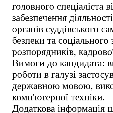
головного спеціаліста в
забезпечення діяльності
органів суддівського с
безпеки та соціального 
розпорядників, кадрово
Вимоги до кандидата: в
роботи в галузі застосу
державною мовою, вико
комп'ютерної техніки.
Додаткова інформація 