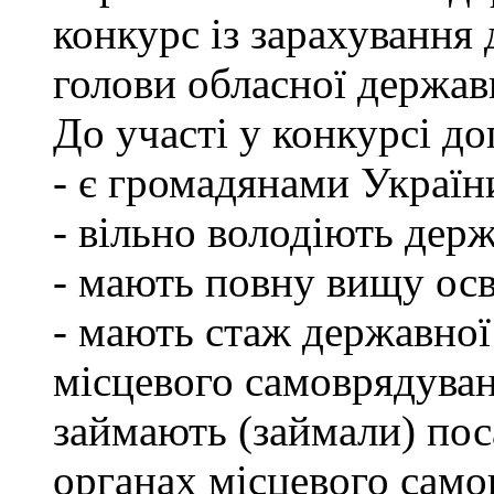
конкурс із зарахування 
голови обласної державн
До участі у конкурсі до
- є громадянами Україн
- вільно володіють де
- мають повну вищу осв
- мають стаж державної
місцевого самоврядуван
займають (займали) пос
органах місцевого само