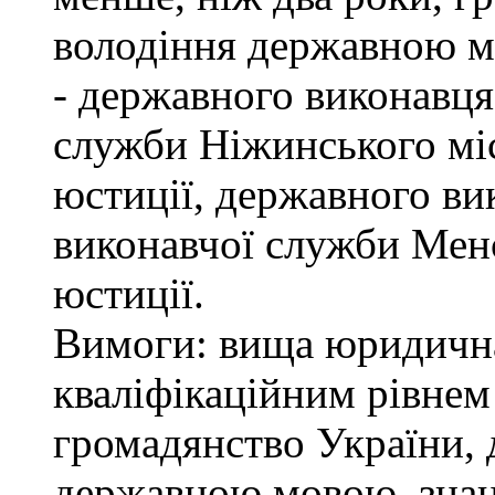
володіння державною м
- державного виконавця
служби Ніжинського мі
юстиції, державного ви
виконавчої служби Мен
юстиції.
Вимоги: вища юридична 
кваліфікаційним рівнем 
громадянство України, 
державною мовою, знан