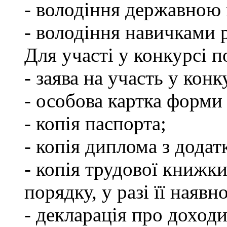
- володіння державною
- володіння навичками 
Для участі у конкурсі 
- заява на участь у конк
- особова картка форм
- копія паспорта;
- копія диплома з додат
- копія трудової книжки
порядку, у разі її наявно
- декларація про доходи