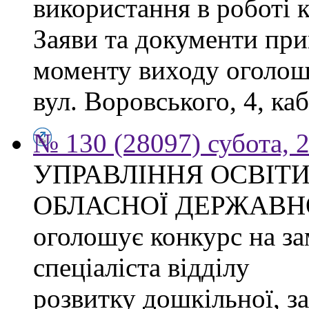
використання в роботі 
Заяви та документи при
моменту виходу оголоше
вул. Воровського, 4, каб
№ 130 (28097) субота, 
УПРАВЛІННЯ ОСВІТИ
ОБЛАСНОЇ ДЕРЖАВНО
оголошує конкурс на з
спеціаліста відділу
розвитку дошкільної, за