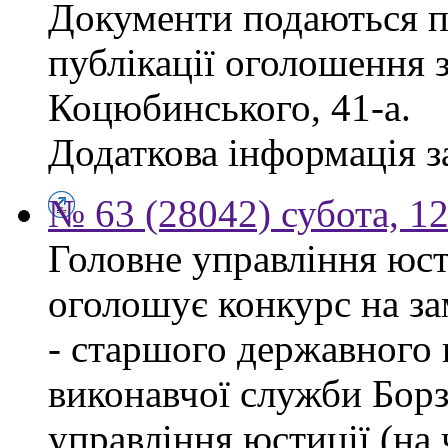
Документи подаються п
публікації оголошення з
Коцюбинського, 41-а.
Додаткова інформація за
№ 63 (28042) субота, 1
Головне управління юсти
оголошує конкурс на за
- старшого державного 
виконавчої служби Бор
управління юстиції (на 