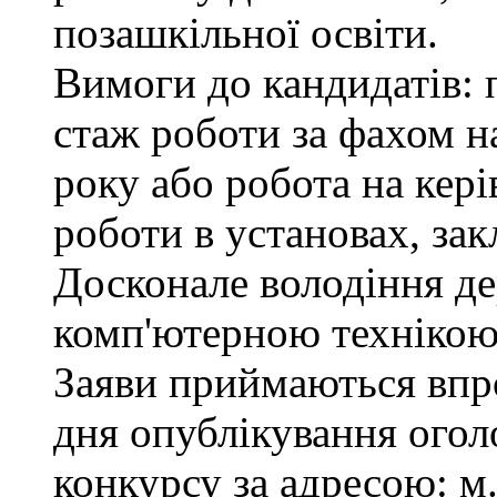
позашкільної освіти.
Вимоги до кандидатів: 
стаж роботи за фахом н
року або робота на кер
роботи в установах, зак
Досконале володіння д
комп'ютерною технікою
Заяви приймаються впро
дня опублікування ого
конкурсу за адресою: м.