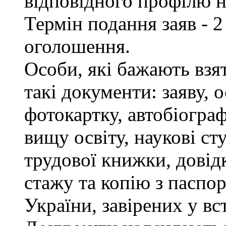
відповідного профілю н
Термін подання заяв - 2
оголошення.
Особи, які бажають взя
такі документи: заяву, 
фотокартку, автобіограф
вищу освіту, наукові сту
трудової книжки, довід
стажу та копію з паспор
України, завірених у в