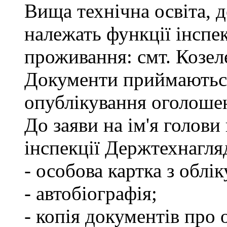
Вища технічна освіта, д
належать функції інспе
проживання: смт. Козел
Документи приймаються
опублікування оголоше
До заяви на ім'я голови
інспекції Держтехнагля
- особова картка з облік
- автобіографія;
- копія документів про 