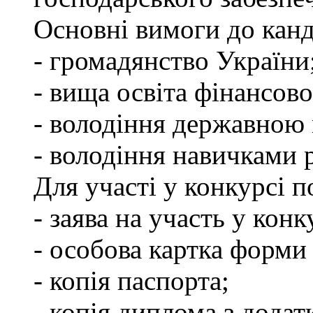
Основні вимоги до канд
- громадянство України
- вища освіта фінансов
- володіння державною
- володіння навичками 
Для участі у конкурсі 
- заява на участь у конк
- особова картка форм
- копія паспорта;
- копія диплома з додат