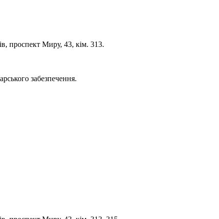
, проспект Миру, 43, кім. 313.
дарського забезпечення.