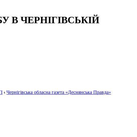
 В ЧЕРНІГІВСЬКІЙ
І
‹
Чернігівська обласна газета «Деснянська Правда»