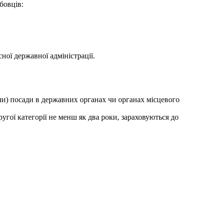
бовців:
ної державної адміністрації.
ли) посади в державних органах чи органах місцевого
угої категорії не менш як два роки, зараховуються до