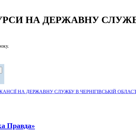
СИ НА ДЕРЖАВНУ СЛУЖБУ
оку.
АНСІЇ НА ДЕРЖАВНУ СЛУЖБУ В ЧЕРНІГІВСЬКІЙ ОБЛАСТ
ка Правда»