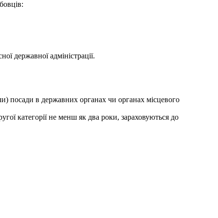
бовців:
ної державної адміністрації.
ли) посади в державних органах чи органах місцевого
угої категорії не менш як два роки, зараховуються до