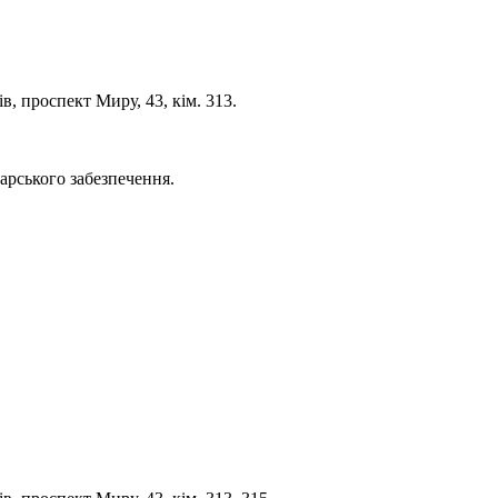
, проспект Миру, 43, кім. 313.
дарського забезпечення.