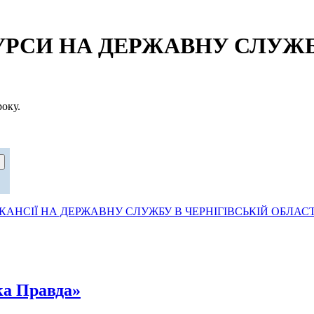
СИ НА ДЕРЖАВНУ СЛУЖБУ
оку.
АНСІЇ НА ДЕРЖАВНУ СЛУЖБУ В ЧЕРНІГІВСЬКІЙ ОБЛАСТ
ка Правда»