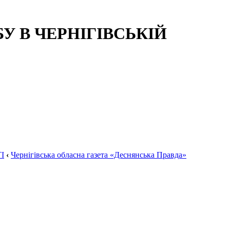
 В ЧЕРНІГІВСЬКІЙ
І
‹
Чернігівська обласна газета «Деснянська Правда»