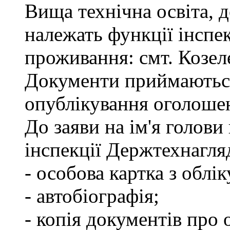
Вища технічна освіта, д
належать функції інспе
проживання: смт. Козел
Документи приймаються
опублікування оголоше
До заяви на ім'я голови
інспекції Держтехнагля
- особова картка з облік
- автобіографія;
- копія документів про 