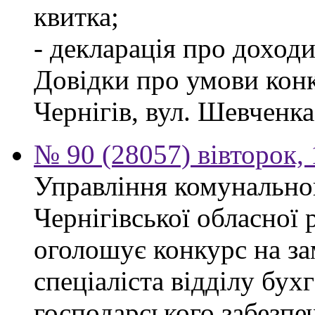
квитка;
- декларація про доходи
Довідки про умови конк
Чернігів, вул. Шевченка,
№ 90 (28057) вівторок,
Управління комунально
Чернігівської обласної 
оголошує конкурс на з
спеціаліста відділу бухг
господарського забезпе