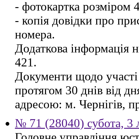
- фотокартка розміром 
- копія довідки про пр
номера.
Додаткова інформація на
421.
Документи щодо участі
протягом 30 днів від д
адресою: м. Чернігів, п
№ 71 (28040) субота, 3
Головне управління юст