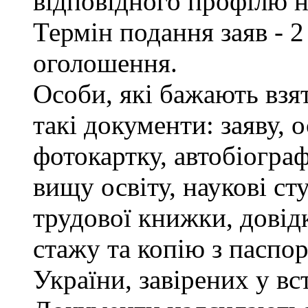
відповідного профілю н
Термін подання заяв - 2
оголошення.
Особи, які бажають взя
такі документи: заяву, 
фотокартку, автобіограф
вищу освіту, наукові сту
трудової книжки, довід
стажу та копію з паспор
України, завірених у в