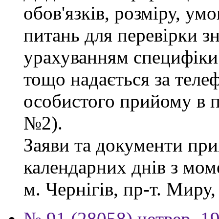
обов'язків, розміру, умо
питань для перевірки зн
урахуванням специфіки
тощо надається за теле
особистого прийому в п
№2).
Заяви та документи пр
календарних днів з мом
м. Чернігів, пр-т. Миру,
№ 91 (28058) четвер, 1