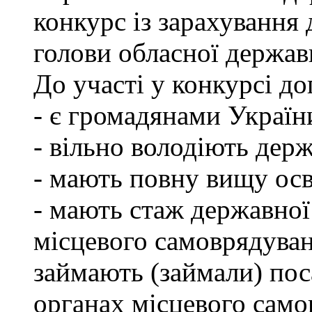
конкурс із зарахування 
голови обласної державн
До участі у конкурсі до
- є громадянами Україн
- вільно володіють де
- мають повну вищу осв
- мають стаж державної
місцевого самоврядуван
займають (займали) пос
органах місцевого само