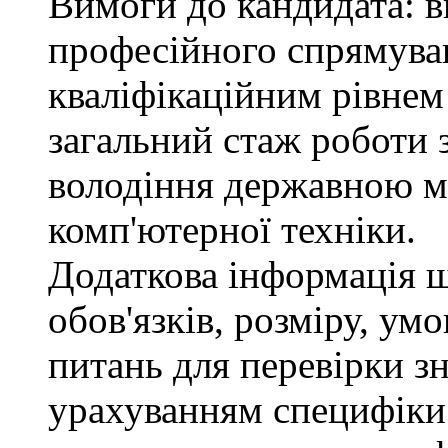
Вимоги до кандидата: в
професійного спрямуван
кваліфікаційним рівнем 
загальний стаж роботи 
володіння державною м
комп'ютерної техніки.
Додаткова інформація 
обов'язків, розміру, умо
питань для перевірки зн
урахуванням специфіки