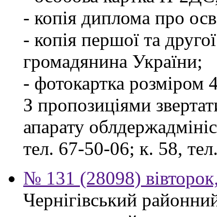
- копія диплома про осв
- копія першої та друго
громадянина України;
- фотокартка розміром 4
З пропозиціями звертати
апарату облдержадмініст
тел. 67-50-06; к. 58, тел
№ 131 (28098) вівторок
Чернігівський районний 