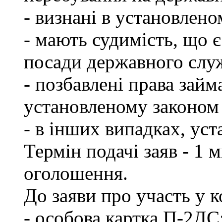
- визнані в установлен
- мають судимість, що 
посади державного слу
- позбавлені права займ
установленому законом 
- в інших випадках, ус
Термін подачі заяв - 1 
оголошення.
До заяви про участь у 
- особова картка П-2ДС