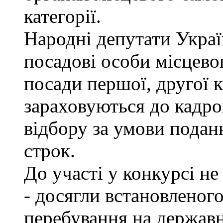
категорії.
Народні депутати Украї
посадові особи місцево
посади першої, другої к
зараховуються до кадро
відбору за умови подан
строк.
До участі у конкурсі не
- досягли встановленог
перебування на державн