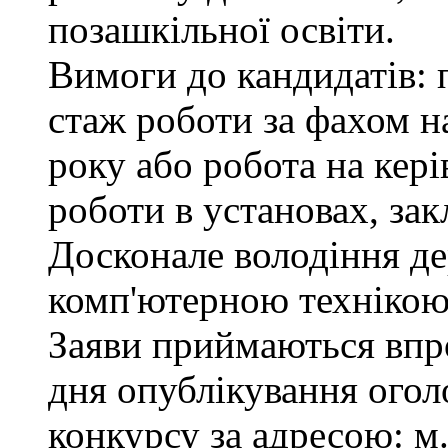
позашкільної освіти.
Вимоги до кандидатів: 
стаж роботи за фахом н
року або робота на кер
роботи в установах, зак
Досконале володіння д
комп'ютерною технікою
Заяви приймаються впро
дня опублікування ого
конкурсу за адресою: м.