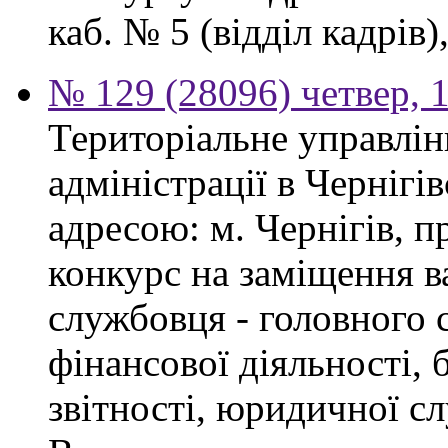
каб. № 5 (відділ кадрів),
№ 129 (28096) четвер, 
Територіальне управлін
адміністрації в Чернігі
адресою: м. Чернігів, п
конкурс на заміщення в
службовця - головного с
фінансової діяльності, 
звітності, юридичної с