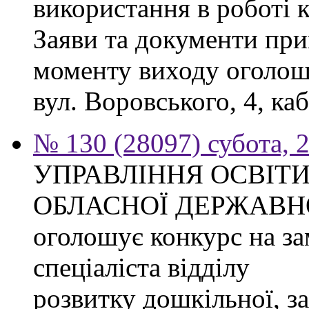
використання в роботі 
Заяви та документи при
моменту виходу оголоше
вул. Воровського, 4, каб
№ 130 (28097) субота, 
УПРАВЛІННЯ ОСВІТИ
ОБЛАСНОЇ ДЕРЖАВНО
оголошує конкурс на з
спеціаліста відділу
розвитку дошкільної, за