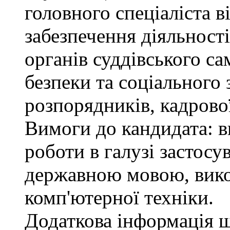
головного спеціаліста в
забезпечення діяльності
органів суддівського с
безпеки та соціального 
розпорядників, кадрово
Вимоги до кандидата: в
роботи в галузі застосу
державною мовою, вико
комп'ютерної техніки.
Додаткова інформація 