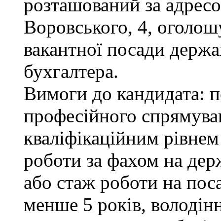
розташований за адресою
Воровського, 4, оголош
вакантної посади держа
бухгалтера.
Вимоги до кандидата: п
професійного спрямуван
кваліфікаційним рівнем 
роботи за фахом на дер
або стаж роботи на пос
менше 5 років, володі