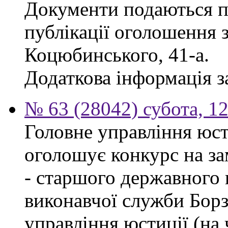
Документи подаються п
публікації оголошення з
Коцюбинського, 41-а.
Додаткова інформація за
№ 63 (28042) субота, 1
Головне управління юсти
оголошує конкурс на за
- старшого державного 
виконавчої служби Бор
управління юстиції (на 