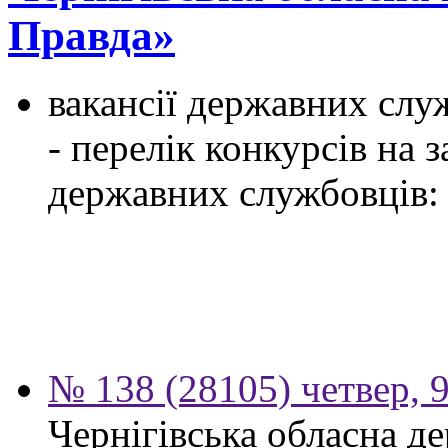
Правда»
вакансії державних служ
- перелік конкурсів на
державних службовців:
№ 138 (28105) четвер, 
Чернігівська обласна д