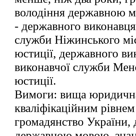
володіння державною м
- державного виконавця
служби Ніжинського мі
юстиції, державного ви
виконавчої служби Мен
юстиції.
Вимоги: вища юридична 
кваліфікаційним рівнем 
громадянство України, 
державною мовою, знан