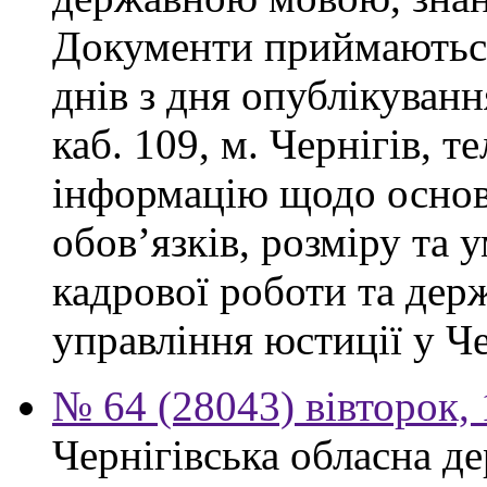
Документи приймаються
днів з дня опублікуванн
каб. 109, м. Чернігів, т
інформацію щодо осно
обов’язків, розміру та 
кадрової роботи та дер
управління юстиції у Че
№ 64 (28043) вівторок,
Чернігівська обласна де