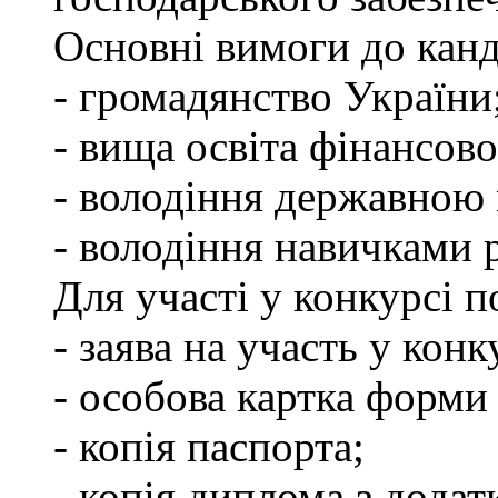
Основні вимоги до канд
- громадянство України
- вища освіта фінансов
- володіння державною
- володіння навичками 
Для участі у конкурсі 
- заява на участь у конк
- особова картка форм
- копія паспорта;
- копія диплома з додат