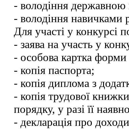
- володіння державною
- володіння навичками 
Для участі у конкурсі 
- заява на участь у конк
- особова картка форм
- копія паспорта;
- копія диплома з додат
- копія трудової книжки
порядку, у разі її наявно
- декларація про доходи