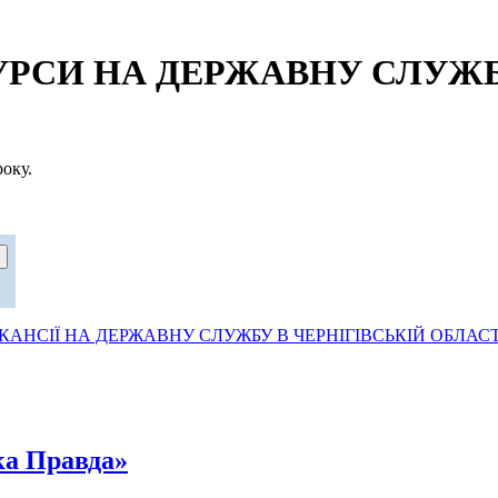
СИ НА ДЕРЖАВНУ СЛУЖБУ
оку.
АНСІЇ НА ДЕРЖАВНУ СЛУЖБУ В ЧЕРНІГІВСЬКІЙ ОБЛАСТ
ка Правда»