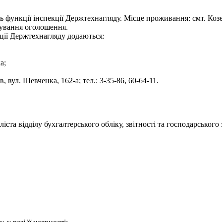
ь функції інспекції Держтехнагляду. Місце проживання: смт. Коз
кування оголошення.
екції Держтехнагляду додаються:
а;
 вул. Шевченка, 162-а; тел.: 3-35-86, 60-64-11.
ста відділу бухгалтерського обліку, звітності та господарського