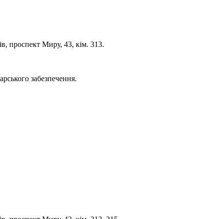
, проспект Миру, 43, кім. 313.
дарського забезпечення.