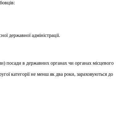
бовців:
ної державної адміністрації.
ли) посади в державних органах чи органах місцевого
угої категорії не менш як два роки, зараховуються до