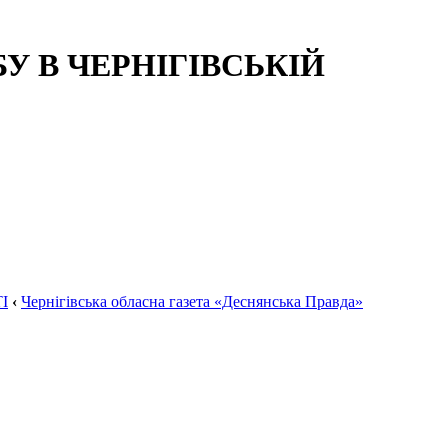
 В ЧЕРНІГІВСЬКІЙ
І
‹
Чернігівська обласна газета «Деснянська Правда»