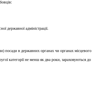
бовців:
ної державної адміністрації.
ли) посади в державних органах чи органах місцевого
угої категорії не менш як два роки, зараховуються до