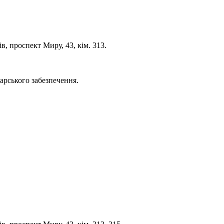
, проспект Миру, 43, кім. 313.
дарського забезпечення.