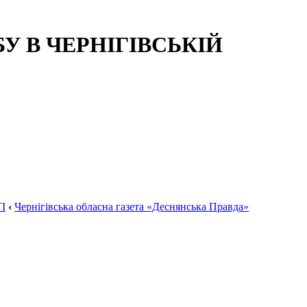
 В ЧЕРНІГІВСЬКІЙ
І
‹
Чернігівська обласна газета «Деснянська Правда»