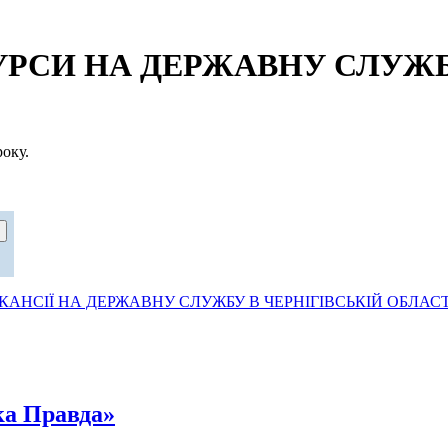
СИ НА ДЕРЖАВНУ СЛУЖБУ
оку.
АНСІЇ НА ДЕРЖАВНУ СЛУЖБУ В ЧЕРНІГІВСЬКІЙ ОБЛАСТ
ка Правда»