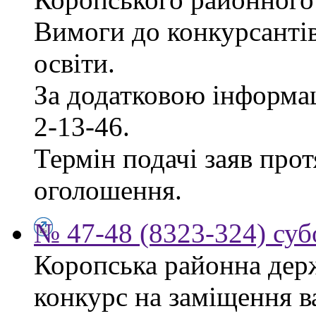
Вимоги до конкурсантів
освіти.
За додатковою інформац
2-13-46.
Термін подачі заяв прот
оголошення.
№ 47-48 (8323-324) суб
Коропська районна дер
конкурс на заміщення в