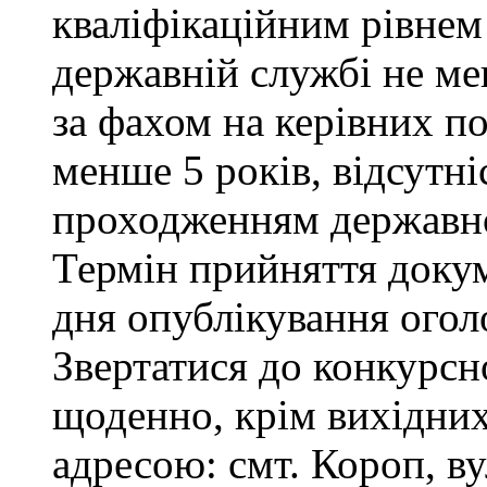
кваліфікаційним рівнем 
державній службі не ме
за фахом на керівних п
менше 5 років, відсутні
проходженням державно
Термін прийняття докум
дня опублікування ого
Звертатися до конкурсно
щоденно, крім вихідних 
адресою: смт. Короп, ву