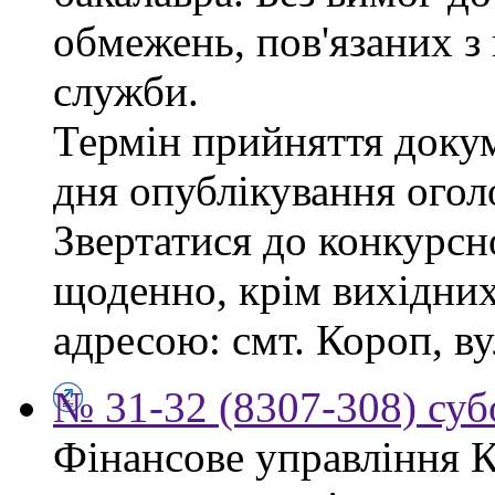
обмежень, пов'язаних 
служби.
Термін прийняття докум
дня опублікування ого
Звертатися до конкурсно
щоденно, крім вихідних,
адресою: смт. Короп, ву
№ 31-32 (8307-308) субо
Фінансове управління 