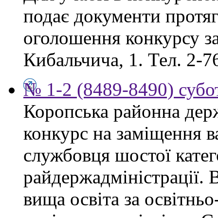
подає документи протяг
оголошення конкурсу за
Кибальчича, 1. Тел. 2-7
№ 1-2 (8489-8490) субот
Коропська районна дер
конкурс на заміщення в
службовця шостої катего
райдержадміністрації. 
вища освіта за освітнь