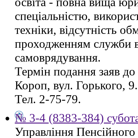
освіта - повна вища юр
спеціальністю, викорис
техніки, відсутність об
проходженням служби в
самоврядування.
Термін подання заяв до 
Короп, вул. Горького, 9
Тел. 2-75-79.
№ 3-4 (8383-384) субота
Управління Пенсійного