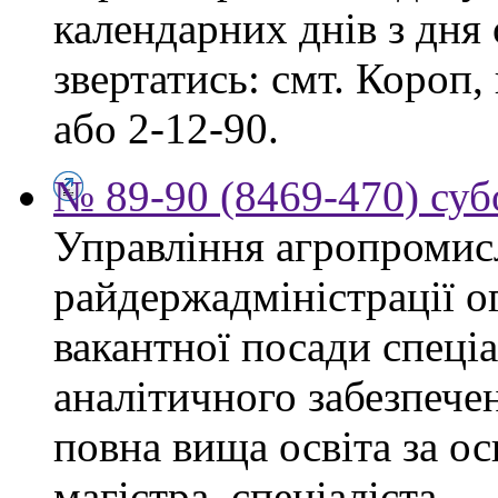
календарних днів з дня
звертатись: смт. Короп, 
або 2-12-90.
№ 89-90 (8469-470) суб
Управління агропромис
райдержадміністрації о
вакантної посади спеціа
аналітичного забезпече
повна вища освіта за о
магістра, спеціаліста.