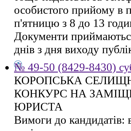
особистого прийому в п
п'ятницю з 8 до 13 годи
Документи приймаються
днів з дня виходу публі
№ 49-50 (8429-8430) су
КОРОПСЬКА СЕЛИЩ
КОНКУРС НА ЗАМІЩ
ЮРИСТА
Вимоги до кандидатів: