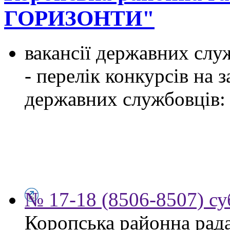
ГОРИЗОНТИ"
вакансії державних служ
- перелік конкурсів на
державних службовців:
№ 17-18 (8506-8507) су
Коропська районна рад