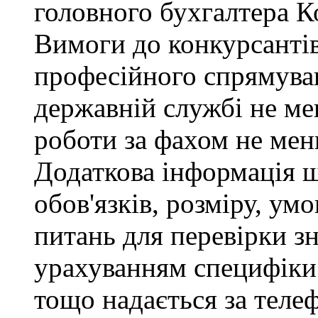
головного бухгалтера К
Вимоги до конкурсантів
професійного спрямуван
державній службі не ме
роботи за фахом не мен
Додаткова інформація 
обов'язків, розміру, умо
питань для перевірки зн
урахуванням специфіки
тощо надається за теле