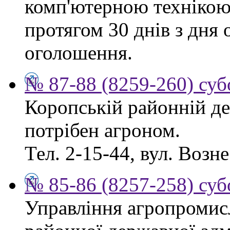
комп'ютерною технікою
протягом 30 днів з дня
оголошення.
№ 87-88 (8259-260) суб
Коропській районній де
потрібен агроном.
Тел. 2-15-44, вул. Возне
№ 85-86 (8257-258) суб
Управління агропромис