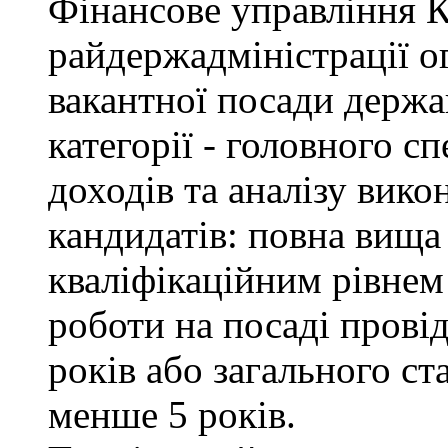
Фінансове управління 
райдержадміністрації о
вакантної посади держа
категорії - головного с
доходів та аналізу вик
кандидатів: повна вища 
кваліфікаційним рівнем 
роботи на посаді провід
років або загального с
менше 5 років.