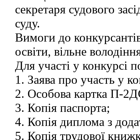
секретаря судового зас
суду.
Вимоги до конкурсантів
освіти, вільне володін
Для участі у конкурсі 
1. Заява про участь у ко
2. Особова картка П-2Д
3. Копія паспорта;
4. Копія диплома з дод
5. Копія трудової книжк