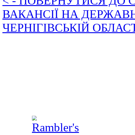
< - ПОВЕРНУТИСЯ ДО
ВАКАНСІЇ НА ДЕРЖАВ
ЧЕРНІГІВСЬКІЙ ОБЛАС