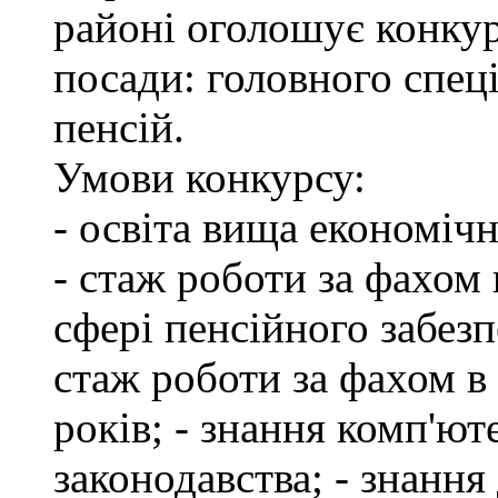
районі оголошує конкур
посади: головного спеці
пенсій.
Умови конкурсу:
- освіта вища економіч
- стаж роботи за фахом 
сфері пенсійного забезп
стаж роботи за фахом в
років; - знання комп'ю
законодавства; - знання