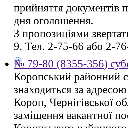
прийняття документів п
дня оголошення.
З пропозиціями звертати
9. Тел. 2-75-66 або 2-76
№ 79-80 (8355-356) суб
Коропський районний су
знаходиться за адресою 
Короп, Чернігівської об
заміщення вакантної по
Коропського районного 