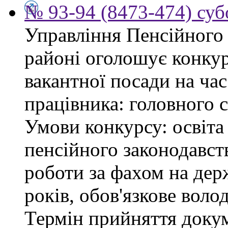
№ 93-94 (8473-474) суб
Управління Пенсійного
районі оголошує конку
вакантної посади на час
працівника: головного 
Умови конкурсу: освіта
пенсійного законодавст
роботи за фахом на дер
років, обов'язкове воло
Термін прийняття докум