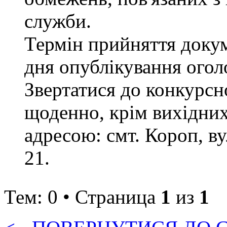
служби.
Термін прийняття докум
дня опублікування ого
Звертатися до конкурсно
щоденно, крім вихідних 
адресою: смт. Короп, ву
21.
Тем: 0 • Страница
1
из
1