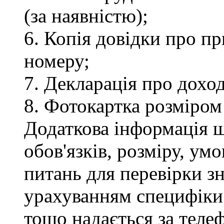
(за наявністю);
6. Копія довідки про п
номеру;
7. Декларація про доход
8. Фотокартка розміром
Додаткова інформація 
обов'язків, розміру, умо
питань для перевірки зн
урахуванням специфіки
тощо надається за теле