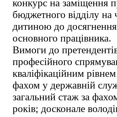
конкурс на заміщення п
бюджетного відділу на ч
дитиною до досягнення
основного працівника.
Вимоги до претендентів
професійного спрямуван
кваліфікаційним рівнем 
фахом у державній служ
загальний стаж за фахо
років; досконале воло