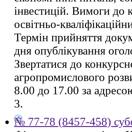
інвестицій. Вимоги до к
освітньо-кваліфікаційни
Термін прийняття докум
дня опублікування ого
Звертатися до конкурсно
агропромислового розви
8.00 до 17.00 за адресо
3.
№ 77-78 (8457-458) суб