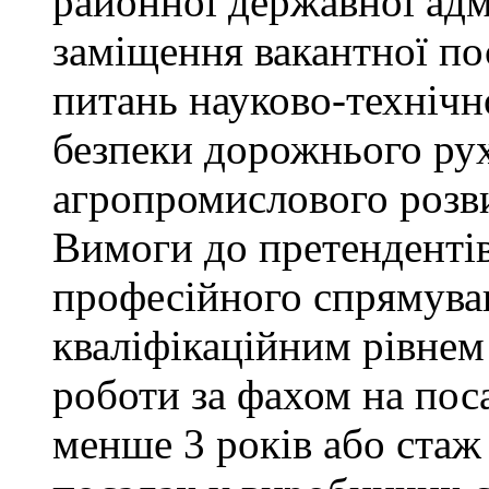
районної державної адм
заміщення вакантної пос
питань науково-технічно
безпеки дорожнього ру
агропромислового розви
Вимоги до претендентів
професійного спрямуван
кваліфікаційним рівнем 
роботи за фахом на поса
менше 3 років або стаж