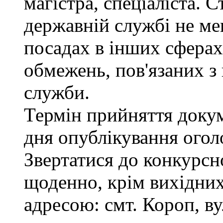
магістра, спеціаліста. 
державній службі не ме
посадах в інших сферах
обмежень, пов'язаних 
служби.
Термін прийняття докум
дня опублікування ого
Звертатися до конкурсно
щоденно, крім вихідних,
адресою: смт. Короп, ву