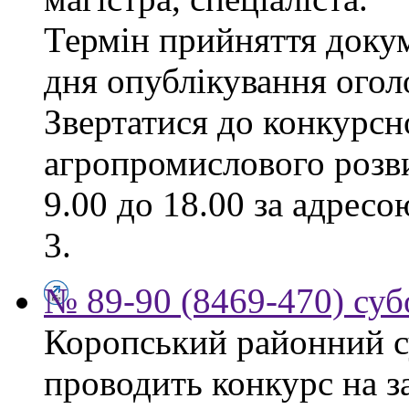
Термін прийняття докум
дня опублікування ого
Звертатися до конкурсно
агропромислового розви
9.00 до 18.00 за адресо
3.
№ 89-90 (8469-470) суб
Коропський районний су
проводить конкурс на з