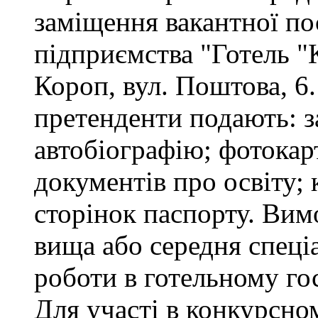
заміщення вакантної п
підприємства "Готель "
Короп, вул. Поштова, 6.
претенденти подають: за
автобіографію; фотокар
документів про освіту; 
сторінок паспорту. Вим
вища або середня спеціа
роботи в готельному го
Для участі в конкурсно