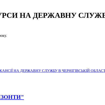
СИ НА ДЕРЖАВНУ СЛУЖБУ
оку.
АНСІЇ НА ДЕРЖАВНУ СЛУЖБУ В ЧЕРНІГІВСЬКІЙ ОБЛАСТ
РИЗОНТИ"