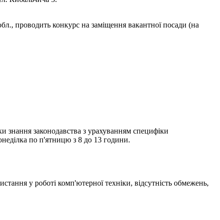
 обл., проводить конкурс на заміщення вакантної посади (на
рки знання законодавства з урахуванням специфіки
неділка по п'ятницю з 8 до 13 години.
стання у роботі комп'ютерної техніки, відсутність обмежень,