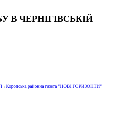
 В ЧЕРНІГІВСЬКІЙ
І
‹
Коропська районна газета "НОВІ ГОРИЗОНТИ"