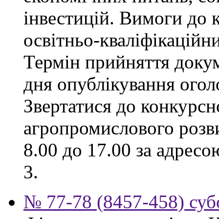
інвестицій. Вимоги до к
освітньо-кваліфікаційни
Термін прийняття докум
дня опублікування ого
Звертатися до конкурсно
агропромислового розви
8.00 до 17.00 за адресо
3.
№ 77-78 (8457-458) суб