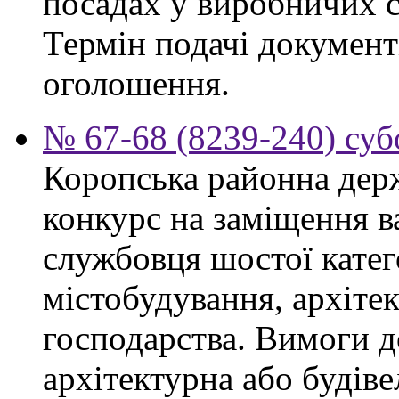
посадах у виробничих с
Термін подачі документі
оголошення.
№ 67-68 (8239-240) суб
Коропська районна дер
конкурс на заміщення в
службовця шостої катего
містобудування, архіте
господарства. Вимоги д
архітектурна або будіве