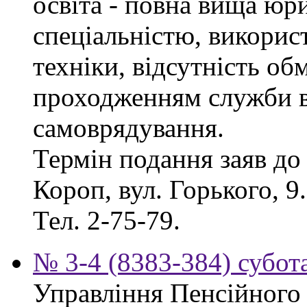
освіта - повна вища юр
спеціальністю, викорис
техніки, відсутність об
проходженням служби в
самоврядування.
Термін подання заяв до 
Короп, вул. Горького, 9
Тел. 2-75-79.
№ 3-4 (8383-384) субота
Управління Пенсійного