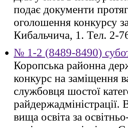
подає документи протяг
оголошення конкурсу за
Кибальчича, 1. Тел. 2-7
№ 1-2 (8489-8490) субот
Коропська районна дер
конкурс на заміщення в
службовця шостої катего
райдержадміністрації. 
вища освіта за освітнь