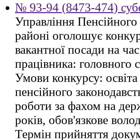
№ 93-94 (8473-474) суб
Управління Пенсійного
районі оголошує конку
вакантної посади на час
працівника: головного 
Умови конкурсу: освіта
пенсійного законодавст
роботи за фахом на дер
років, обов'язкове воло
Термін прийняття докум