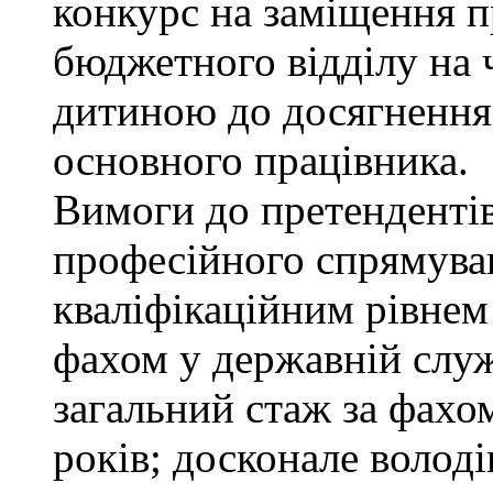
конкурс на заміщення п
бюджетного відділу на ч
дитиною до досягнення
основного працівника.
Вимоги до претендентів
професійного спрямуван
кваліфікаційним рівнем 
фахом у державній служ
загальний стаж за фахо
років; досконале воло