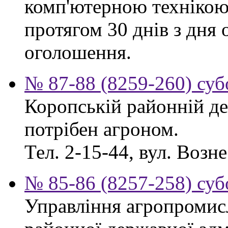
комп'ютерною технікою
протягом 30 днів з дня
оголошення.
№ 87-88 (8259-260) суб
Коропській районній де
потрібен агроном.
Тел. 2-15-44, вул. Возне
№ 85-86 (8257-258) суб
Управління агропромис