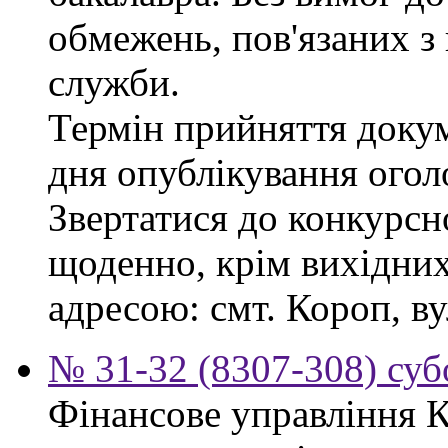
обмежень, пов'язаних 
служби.
Термін прийняття докум
дня опублікування ого
Звертатися до конкурсно
щоденно, крім вихідних,
адресою: смт. Короп, ву
№ 31-32 (8307-308) субо
Фінансове управління 