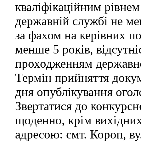
кваліфікаційним рівнем 
державній службі не ме
за фахом на керівних п
менше 5 років, відсутні
проходженням державно
Термін прийняття докум
дня опублікування ого
Звертатися до конкурсно
щоденно, крім вихідних 
адресою: смт. Короп, ву