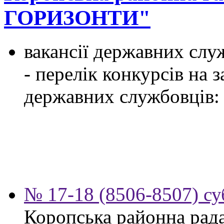
ГОРИЗОНТИ"
вакансії державних служ
- перелік конкурсів на
державних службовців:
№ 17-18 (8506-8507) су
Коропська районна рад