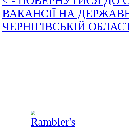
< - ПОВЕРНУТИСЯ ДО
ВАКАНСІЇ НА ДЕРЖАВ
ЧЕРНІГІВСЬКІЙ ОБЛАС