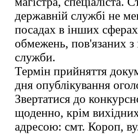
магістра, спеціаліста. 
державній службі не ме
посадах в інших сферах
обмежень, пов'язаних 
служби.
Термін прийняття докум
дня опублікування ого
Звертатися до конкурсно
щоденно, крім вихідних,
адресою: смт. Короп, ву