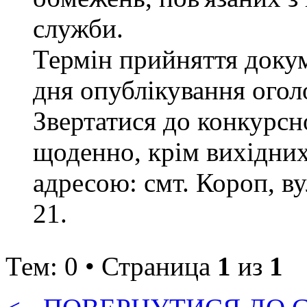
служби.
Термін прийняття докум
дня опублікування ого
Звертатися до конкурсно
щоденно, крім вихідних 
адресою: смт. Короп, ву
21.
Тем: 0 • Страница
1
из
1