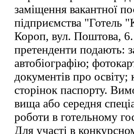
заміщення вакантної п
підприємства "Готель "
Короп, вул. Поштова, 6.
претенденти подають: за
автобіографію; фотокар
документів про освіту; 
сторінок паспорту. Вим
вища або середня спеціа
роботи в готельному го
Для участі в конкурсно