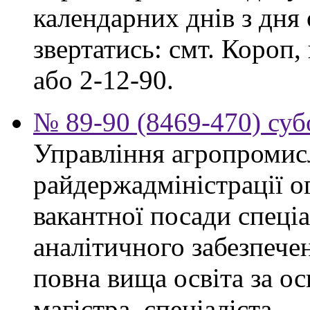
календарних днів з дня
звертатись: смт. Короп, 
або 2-12-90.
№ 89-90 (8469-470) суб
Управління агропромис
райдержадміністрації о
вакантної посади спеціа
аналітичного забезпече
повна вища освіта за о
магістра, спеціаліста.