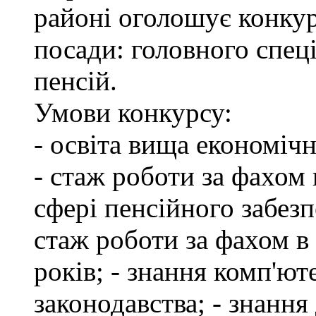
районі оголошує конкур
посади: головного спеці
пенсій.
Умови конкурсу:
- освіта вища економіч
- стаж роботи за фахом 
сфері пенсійного забезп
стаж роботи за фахом в
років; - знання комп'ю
законодавства; - знання