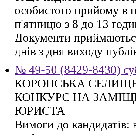
особистого прийому в п
п'ятницю з 8 до 13 годи
Документи приймаються
днів з дня виходу публі
№ 49-50 (8429-8430) су
КОРОПСЬКА СЕЛИЩ
КОНКУРС НА ЗАМІЩ
ЮРИСТА
Вимоги до кандидатів: