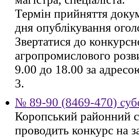
Термін прийняття докум
дня опублікування ого
Звертатися до конкурсно
агропромислового розви
9.00 до 18.00 за адресо
3.
№ 89-90 (8469-470) суб
Коропський районний су
проводить конкурс на з