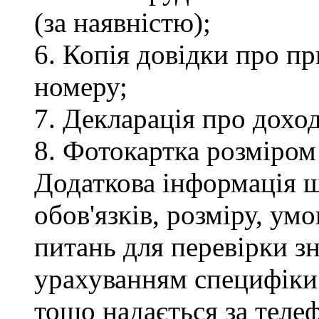
(за наявністю);
6. Копія довідки про п
номеру;
7. Декларація про доход
8. Фотокартка розміром
Додаткова інформація 
обов'язків, розміру, умо
питань для перевірки зн
урахуванням специфіки
тощо надається за теле