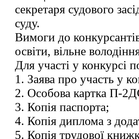
секретаря судового зас
суду.
Вимоги до конкурсантів
освіти, вільне володін
Для участі у конкурсі 
1. Заява про участь у ко
2. Особова картка П-2Д
3. Копія паспорта;
4. Копія диплома з дод
5. Копія трудової книжк