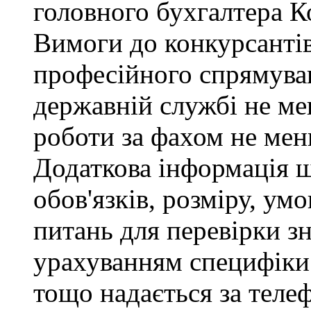
головного бухгалтера К
Вимоги до конкурсантів
професійного спрямуван
державній службі не ме
роботи за фахом не мен
Додаткова інформація 
обов'язків, розміру, умо
питань для перевірки зн
урахуванням специфіки
тощо надається за теле