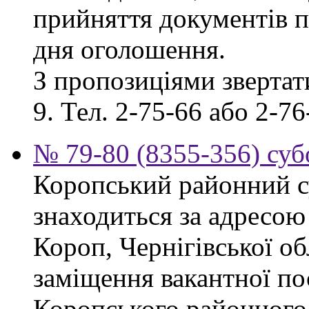
прийняття документів п
дня оголошення.
З пропозиціями звертати
9. Тел. 2-75-66 або 2-76
№ 79-80 (8355-356) суб
Коропський районний су
знаходиться за адресою 
Короп, Чернігівської об
заміщення вакантної по
Коропського районного 