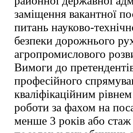
районної державної адм
заміщення вакантної пос
питань науково-технічно
безпеки дорожнього ру
агропромислового розви
Вимоги до претендентів
професійного спрямуван
кваліфікаційним рівнем 
роботи за фахом на поса
менше 3 років або стаж