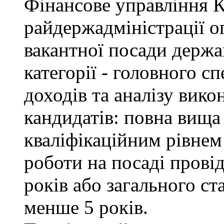
Фінансове управління 
райдержадміністрації о
вакантної посади держа
категорії - головного с
доходів та аналізу вик
кандидатів: повна вища 
кваліфікаційним рівнем 
роботи на посаді провід
років або загального с
менше 5 років.