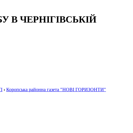
 В ЧЕРНІГІВСЬКІЙ
І
‹
Коропська районна газета "НОВІ ГОРИЗОНТИ"