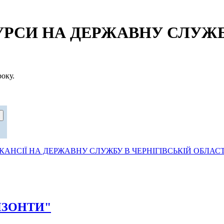
СИ НА ДЕРЖАВНУ СЛУЖБУ
оку.
АНСІЇ НА ДЕРЖАВНУ СЛУЖБУ В ЧЕРНІГІВСЬКІЙ ОБЛАСТ
РИЗОНТИ"