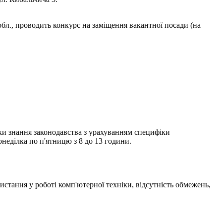
 обл., проводить конкурс на заміщення вакантної посади (на
рки знання законодавства з урахуванням специфіки
неділка по п'ятницю з 8 до 13 години.
стання у роботі комп'ютерної техніки, відсутність обмежень,