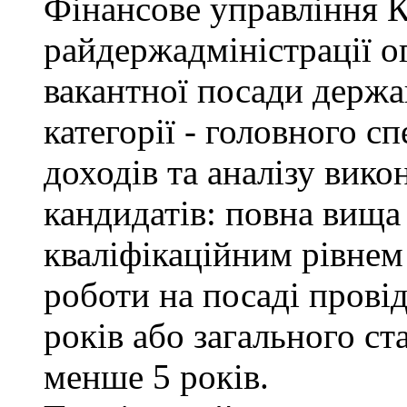
Фінансове управління 
райдержадміністрації о
вакантної посади держа
категорії - головного с
доходів та аналізу вик
кандидатів: повна вища 
кваліфікаційним рівнем 
роботи на посаді провід
років або загального с
менше 5 років.