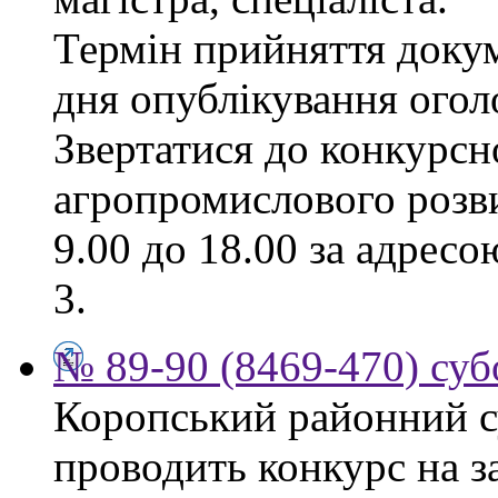
Термін прийняття докум
дня опублікування ого
Звертатися до конкурсно
агропромислового розви
9.00 до 18.00 за адресо
3.
№ 89-90 (8469-470) суб
Коропський районний су
проводить конкурс на з