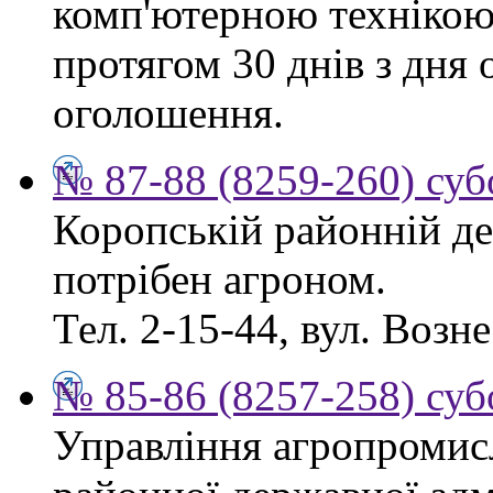
комп'ютерною технікою
протягом 30 днів з дня
оголошення.
№ 87-88 (8259-260) суб
Коропській районній де
потрібен агроном.
Тел. 2-15-44, вул. Возне
№ 85-86 (8257-258) суб
Управління агропромис