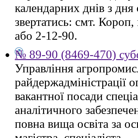
календарних днів з дня
звертатись: смт. Короп, 
або 2-12-90.
№ 89-90 (8469-470) суб
Управління агропромис
райдержадміністрації о
вакантної посади спеціа
аналітичного забезпече
повна вища освіта за о
магістра, спеціаліста.