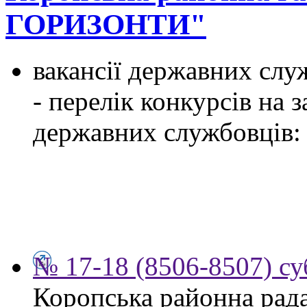
ГОРИЗОНТИ"
вакансії державних служ
- перелік конкурсів на
державних службовців:
№ 17-18 (8506-8507) су
Коропська районна рад