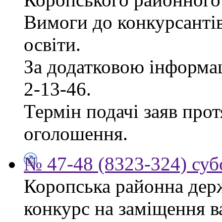
Вимоги до конкурсантів
освіти.
За додатковою інформац
2-13-46.
Термін подачі заяв прот
оголошення.
№ 47-48 (8323-324) суб
Коропська районна дер
конкурс на заміщення в