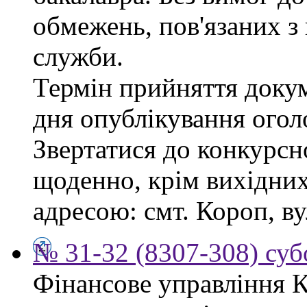
обмежень, пов'язаних 
служби.
Термін прийняття докум
дня опублікування ого
Звертатися до конкурсно
щоденно, крім вихідних,
адресою: смт. Короп, ву
№ 31-32 (8307-308) субо
Фінансове управління 