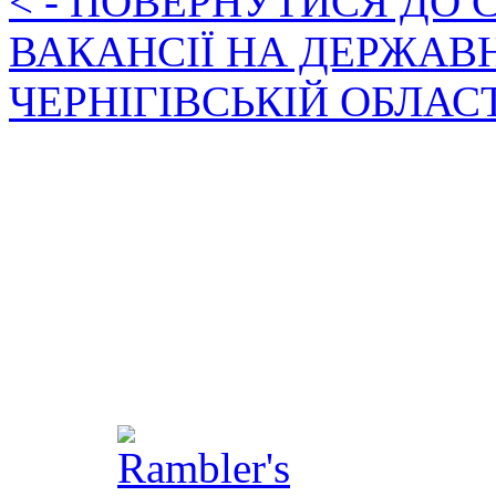
< - ПОВЕРНУТИСЯ ДО
ВАКАНСІЇ НА ДЕРЖАВ
ЧЕРНІГІВСЬКІЙ ОБЛАС