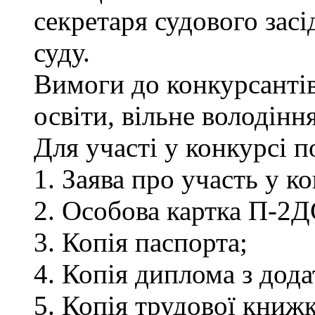
секретаря судового зас
суду.
Вимоги до конкурсантів
освіти, вільне володін
Для участі у конкурсі 
1. Заява про участь у ко
2. Особова картка П-2Д
3. Копія паспорта;
4. Копія диплома з дод
5. Копія трудової книжк