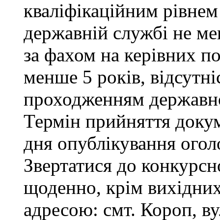
кваліфікаційним рівнем 
державній службі не ме
за фахом на керівних п
менше 5 років, відсутні
проходженням державно
Термін прийняття докум
дня опублікування ого
Звертатися до конкурсно
щоденно, крім вихідних 
адресою: смт. Короп, ву