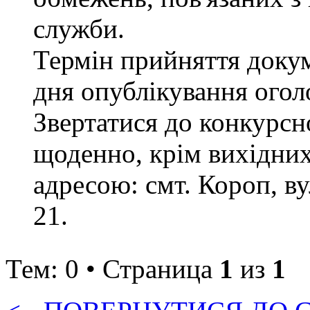
служби.
Термін прийняття докум
дня опублікування ого
Звертатися до конкурсно
щоденно, крім вихідних 
адресою: смт. Короп, ву
21.
Тем: 0 • Страница
1
из
1