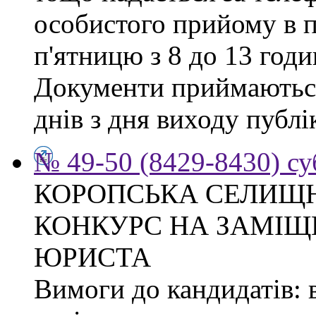
особистого прийому в п
п'ятницю з 8 до 13 годи
Документи приймаються
днів з дня виходу публі
№ 49-50 (8429-8430) су
КОРОПСЬКА СЕЛИЩ
КОНКУРС НА ЗАМІЩ
ЮРИСТА
Вимоги до кандидатів: