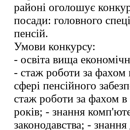
районі оголошує конкур
посади: головного спеці
пенсій.
Умови конкурсу:
- освіта вища економіч
- стаж роботи за фахом 
сфері пенсійного забезп
стаж роботи за фахом в
років; - знання комп'ю
законодавства; - знання