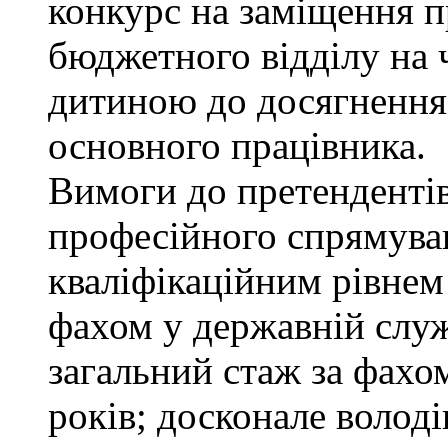
конкурс на заміщення п
бюджетного відділу на ч
дитиною до досягнення
основного працівника.
Вимоги до претендентів
професійного спрямуван
кваліфікаційним рівнем 
фахом у державній служ
загальний стаж за фахо
років; досконале воло