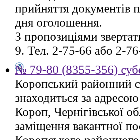
прийняття документів п
дня оголошення.
З пропозиціями звертати
9. Тел. 2-75-66 або 2-76
№ 79-80 (8355-356) суб
Коропський районний су
знаходиться за адресою 
Короп, Чернігівської об
заміщення вакантної по
Коропського районного 