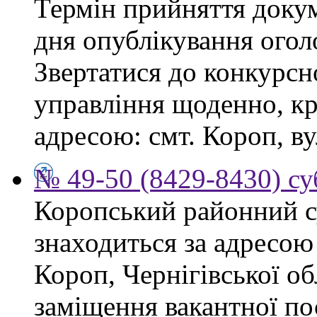
Термін прийняття докум
дня опублікування ого
Звертатися до конкурсно
управління щоденно, крі
адресою: смт. Короп, ву
№ 49-50 (8429-8430) су
Коропський районний су
знаходиться за адресою 
Короп, Чернігівської об
заміщення вакантної пос