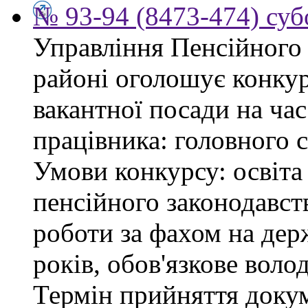
№ 93-94 (8473-474) суб
Управління Пенсійного
районі оголошує конку
вакантної посади на час
працівника: головного 
Умови конкурсу: освіта
пенсійного законодавст
роботи за фахом на дер
років, обов'язкове воло
Термін прийняття докум