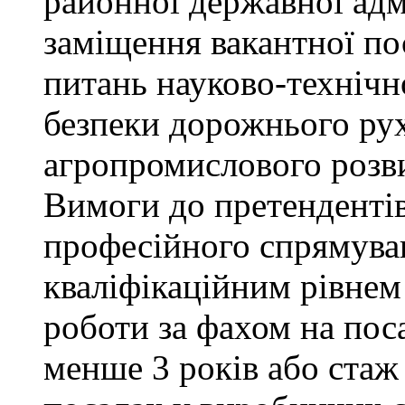
районної державної адм
заміщення вакантної пос
питань науково-технічно
безпеки дорожнього ру
агропромислового розви
Вимоги до претендентів
професійного спрямуван
кваліфікаційним рівнем 
роботи за фахом на поса
менше 3 років або стаж