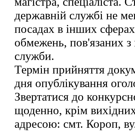
магістра, спеціаліста. 
державній службі не ме
посадах в інших сферах
обмежень, пов'язаних 
служби.
Термін прийняття докум
дня опублікування ого
Звертатися до конкурсно
щоденно, крім вихідних,
адресою: смт. Короп, ву