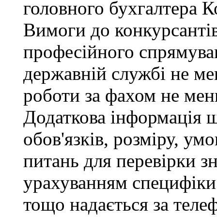
головного бухгалтера К
Вимоги до конкурсантів
професійного спрямуван
державній службі не ме
роботи за фахом не мен
Додаткова інформація 
обов'язків, розміру, умо
питань для перевірки зн
урахуванням специфіки
тощо надається за теле