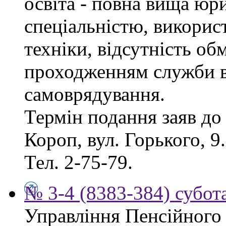
освіта - повна вища юр
спеціальністю, викорис
техніки, відсутність об
проходженням служби в
самоврядування.
Термін подання заяв до 
Короп, вул. Горького, 9
Тел. 2-75-79.
№ 3-4 (8383-384) субота
Управління Пенсійного