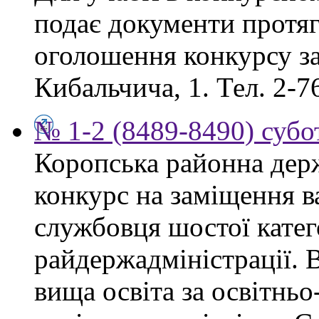
подає документи протяг
оголошення конкурсу за
Кибальчича, 1. Тел. 2-7
№ 1-2 (8489-8490) субот
Коропська районна дер
конкурс на заміщення в
службовця шостої катего
райдержадміністрації. 
вища освіта за освітнь