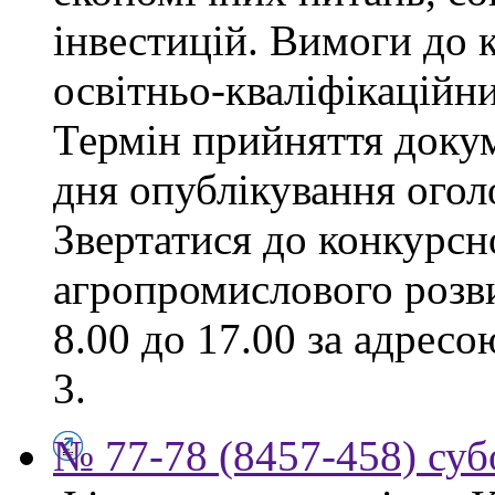
інвестицій. Вимоги до к
освітньо-кваліфікаційни
Термін прийняття докум
дня опублікування ого
Звертатися до конкурсно
агропромислового розви
8.00 до 17.00 за адресо
3.
№ 77-78 (8457-458) суб