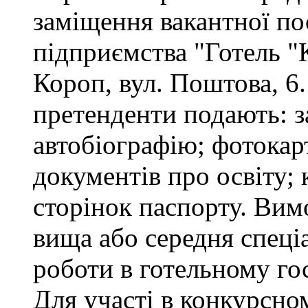
заміщення вакантної п
підприємства "Готель "
Короп, вул. Поштова, 6.
претенденти подають: за
автобіографію; фотокар
документів про освіту; 
сторінок паспорту. Вим
вища або середня спеціа
роботи в готельному го
Для участі в конкурсно