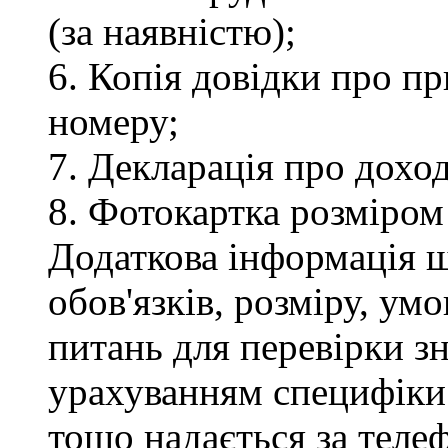
(за наявністю);
6. Копія довідки про п
номеру;
7. Декларація про доход
8. Фотокартка розміром
Додаткова інформація 
обов'язків, розміру, умо
питань для перевірки зн
урахуванням специфіки
тощо надається за теле