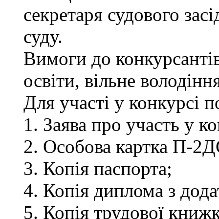
секретаря судового зас
суду.
Вимоги до конкурсантів
освіти, вільне володін
Для участі у конкурсі 
1. Заява про участь у ко
2. Особова картка П-2Д
3. Копія паспорта;
4. Копія диплома з дод
5. Копія трудової книжк