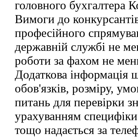
головного бухгалтера К
Вимоги до конкурсантів
професійного спрямуван
державній службі не ме
роботи за фахом не мен
Додаткова інформація 
обов'язків, розміру, умо
питань для перевірки зн
урахуванням специфіки
тощо надається за теле