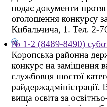
подає документи протяг
оголошення конкурсу за
Кибальчича, 1. Тел. 2-7
№ 1-2 (8489-8490) субот
Коропська районна дер
конкурс на заміщення в
службовця шостої катего
райдержадміністрації. 
вища освіта за освітнь