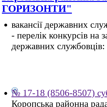
ГОРИЗОНТИ"
вакансії державних служ
- перелік конкурсів на
державних службовців:
№ 17-18 (8506-8507) су
Коропська районна рад