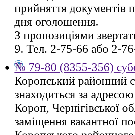
прийняття документів п
дня оголошення.
З пропозиціями звертати
9. Тел. 2-75-66 або 2-76
№ 79-80 (8355-356) суб
Коропський районний су
знаходиться за адресою 
Короп, Чернігівської об
заміщення вакантної по
Коропського районного 