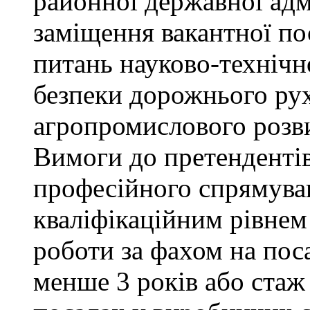
районної державної адм
заміщення вакантної пос
питань науково-технічно
безпеки дорожнього ру
агропромислового розви
Вимоги до претендентів
професійного спрямуван
кваліфікаційним рівнем 
роботи за фахом на поса
менше 3 років або стаж