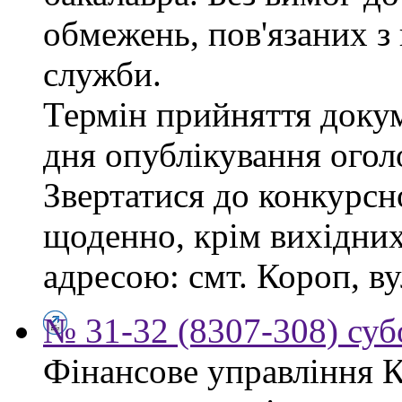
обмежень, пов'язаних 
служби.
Термін прийняття докум
дня опублікування ого
Звертатися до конкурсно
щоденно, крім вихідних,
адресою: смт. Короп, ву
№ 31-32 (8307-308) субо
Фінансове управління 