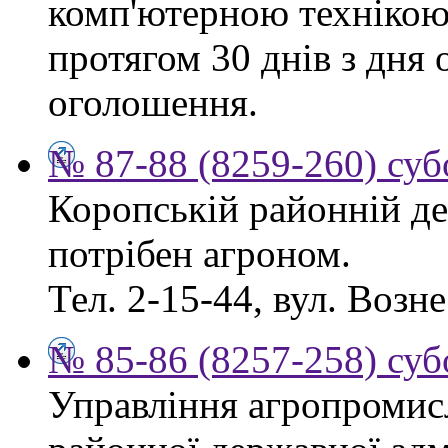
комп'ютерною технікою
протягом 30 днів з дня
оголошення.
№ 87-88 (8259-260) суб
Коропській районній де
потрібен агроном.
Тел. 2-15-44, вул. Возне
№ 85-86 (8257-258) суб
Управління агропромис