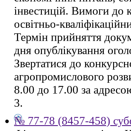
інвестицій. Вимоги до к
освітньо-кваліфікаційни
Термін прийняття докум
дня опублікування ого
Звертатися до конкурсно
агропромислового розви
8.00 до 17.00 за адресо
3.
№ 77-78 (8457-458) суб