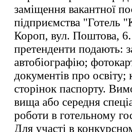
заміщення вакантної п
підприємства "Готель "
Короп, вул. Поштова, 6.
претенденти подають: за
автобіографію; фотокар
документів про освіту; 
сторінок паспорту. Вим
вища або середня спеціа
роботи в готельному го
Для участі в конкурсно