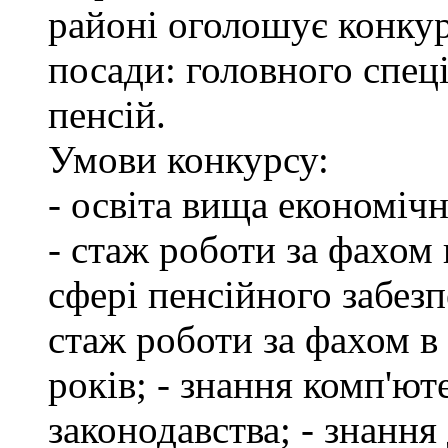
районі оголошує конкур
посади: головного спеці
пенсій.
Умови конкурсу:
- освіта вища економіч
- стаж роботи за фахом 
сфері пенсійного забезп
стаж роботи за фахом в
років; - знання комп'ю
законодавства; - знання