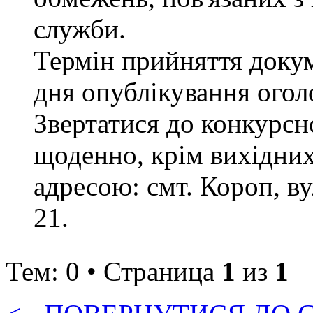
служби.
Термін прийняття докум
дня опублікування ого
Звертатися до конкурсно
щоденно, крім вихідних 
адресою: смт. Короп, ву
21.
Тем: 0 • Страница
1
из
1