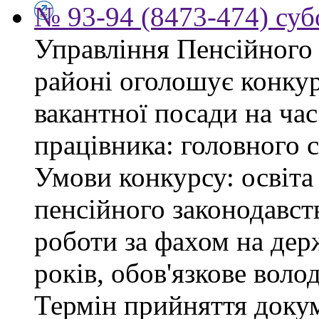
№ 93-94 (8473-474) суб
Управління Пенсійного
районі оголошує конку
вакантної посади на час
працівника: головного 
Умови конкурсу: освіта
пенсійного законодавст
роботи за фахом на дер
років, обов'язкове воло
Термін прийняття докум