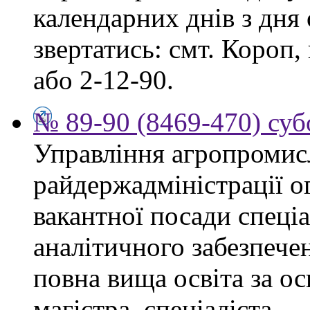
календарних днів з дня
звертатись: смт. Короп, 
або 2-12-90.
№ 89-90 (8469-470) суб
Управління агропромис
райдержадміністрації о
вакантної посади спеціа
аналітичного забезпече
повна вища освіта за о
магістра, спеціаліста.