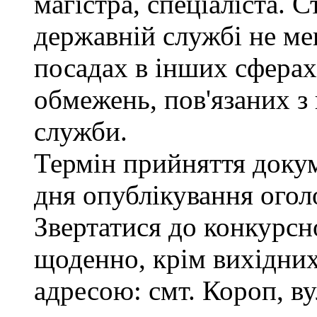
магістра, спеціаліста. 
державній службі не ме
посадах в інших сферах
обмежень, пов'язаних 
служби.
Термін прийняття докум
дня опублікування ого
Звертатися до конкурсно
щоденно, крім вихідних,
адресою: смт. Короп, ву