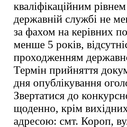
кваліфікаційним рівнем 
державній службі не ме
за фахом на керівних п
менше 5 років, відсутні
проходженням державно
Термін прийняття докум
дня опублікування ого
Звертатися до конкурсно
щоденно, крім вихідних 
адресою: смт. Короп, ву