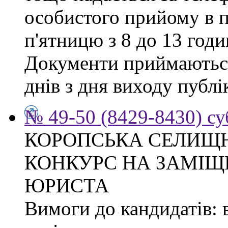
особистого прийому в п
п'ятницю з 8 до 13 годи
Документи приймаються
днів з дня виходу публі
№ 49-50 (8429-8430) су
КОРОПСЬКА СЕЛИЩ
КОНКУРС НА ЗАМІЩ
ЮРИСТА
Вимоги до кандидатів: