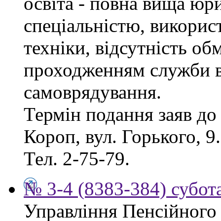
освіта - повна вища юр
спеціальністю, викорис
техніки, відсутність об
проходженням служби в
самоврядування.
Термін подання заяв до 
Короп, вул. Горького, 9
Тел. 2-75-79.
№ 3-4 (8383-384) субота
Управління Пенсійного