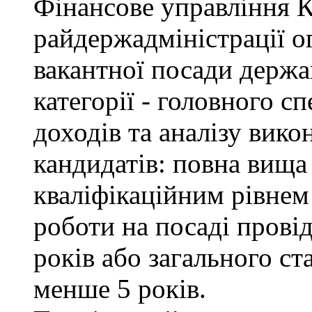
Фінансове управління 
райдержадміністрації о
вакантної посади держа
категорії - головного с
доходів та аналізу вик
кандидатів: повна вища 
кваліфікаційним рівнем 
роботи на посаді провід
років або загального с
менше 5 років.