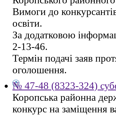
Вимоги до конкурсантів
освіти.
За додатковою інформац
2-13-46.
Термін подачі заяв прот
оголошення.
№ 47-48 (8323-324) суб
Коропська районна дер
конкурс на заміщення в