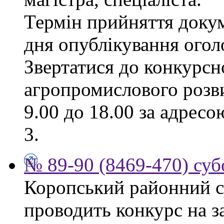
Термін прийняття докум
дня опублікування ого
Звертатися до конкурсно
агропромислового розви
9.00 до 18.00 за адресо
3.
№ 89-90 (8469-470) суб
Коропський районний су
проводить конкурс на з