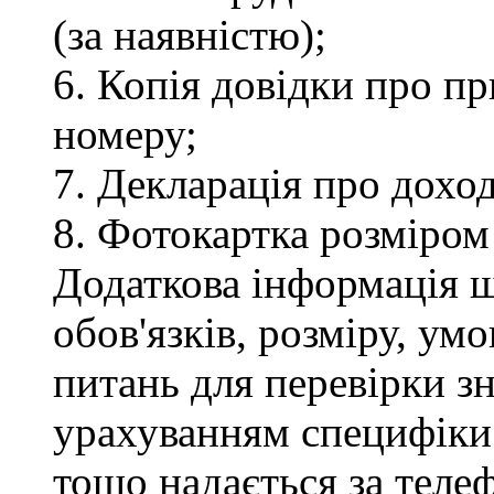
(за наявністю);
6. Копія довідки про п
номеру;
7. Декларація про доход
8. Фотокартка розміром
Додаткова інформація 
обов'язків, розміру, умо
питань для перевірки зн
урахуванням специфіки
тощо надається за теле