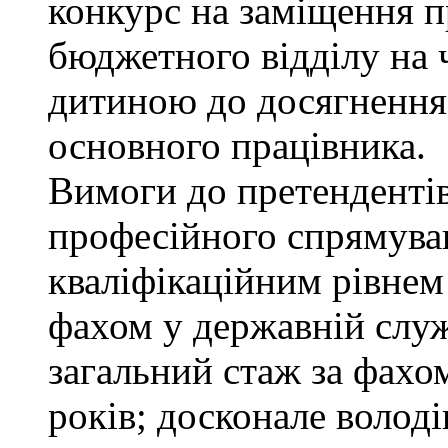
конкурс на заміщення п
бюджетного відділу на ч
дитиною до досягнення
основного працівника.
Вимоги до претендентів
професійного спрямуван
кваліфікаційним рівнем 
фахом у державній служ
загальний стаж за фахо
років; досконале воло