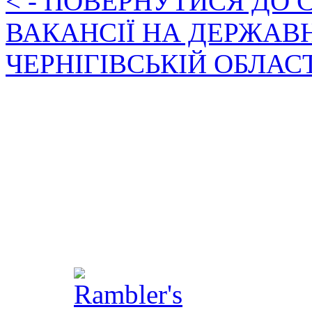
< - ПОВЕРНУТИСЯ ДО
ВАКАНСІЇ НА ДЕРЖАВ
ЧЕРНІГІВСЬКІЙ ОБЛАС