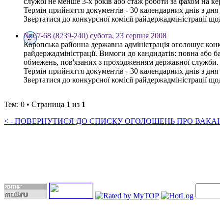
службі не менше 3-х років або стаж роботи за фахом на к
Термін прийняття документів - 30 календарних днів з дн
Звертатися до конкурсної комісії райдержадміністрації щод
№ 67-68 (8239-240) субота, 23 серпня 2008
Коропська районна державна адміністрація оголошує конку
райдержадміністрації. Вимоги до кандидатів: повна або ба
обмежень, пов'язаних з проходженням державної служби.
Термін прийняття документів - 30 календарних днів з дн
Звертатися до конкурсної комісії райдержадміністрації щод
Тем: 0 • Страница
1
из
1
< - ПОВЕРНУТИСЯ ДО СПИСКУ ОГОЛОШЕНЬ ПРО ВАКАНС