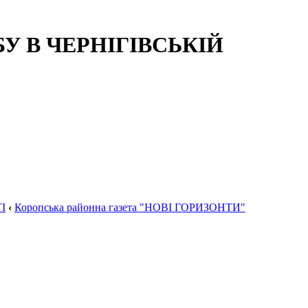
 В ЧЕРНІГІВСЬКІЙ
І
‹
Коропська районна газета "НОВІ ГОРИЗОНТИ"