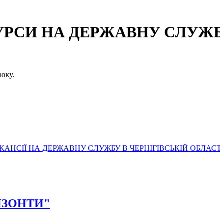
СИ НА ДЕРЖАВНУ СЛУЖБУ
оку.
АНСІЇ НА ДЕРЖАВНУ СЛУЖБУ В ЧЕРНІГІВСЬКІЙ ОБЛАСТ
РИЗОНТИ"