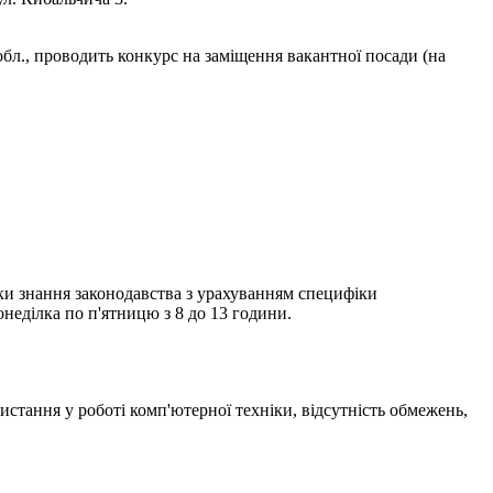
 обл., проводить конкурс на заміщення вакантної посади (на
рки знання законодавства з урахуванням специфіки
неділка по п'ятницю з 8 до 13 години.
стання у роботі комп'ютерної техніки, відсутність обмежень,