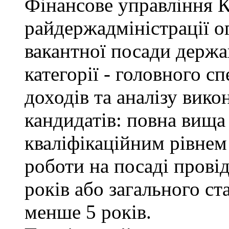
Фінансове управління 
райдержадміністрації о
вакантної посади держа
категорії - головного с
доходів та аналізу вик
кандидатів: повна вища 
кваліфікаційним рівнем 
роботи на посаді провід
років або загального с
менше 5 років.