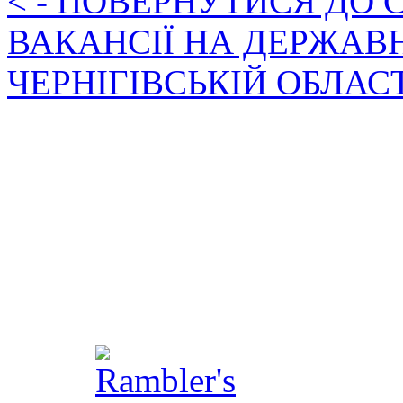
< - ПОВЕРНУТИСЯ ДО
ВАКАНСІЇ НА ДЕРЖАВ
ЧЕРНІГІВСЬКІЙ ОБЛАС