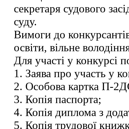
секретаря судового зас
суду.
Вимоги до конкурсантів
освіти, вільне володін
Для участі у конкурсі 
1. Заява про участь у ко
2. Особова картка П-2Д
3. Копія паспорта;
4. Копія диплома з дод
5. Копія трудової книжк