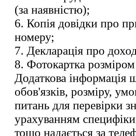
(за наявністю);
6. Копія довідки про п
номеру;
7. Декларація про доход
8. Фотокартка розміром
Додаткова інформація 
обов'язків, розміру, умо
питань для перевірки зн
урахуванням специфіки
тощо надається за теле