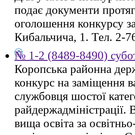
подає документи протяг
оголошення конкурсу за
Кибальчича, 1. Тел. 2-7
№ 1-2 (8489-8490) субот
Коропська районна дер
конкурс на заміщення в
службовця шостої катего
райдержадміністрації. 
вища освіта за освітнь