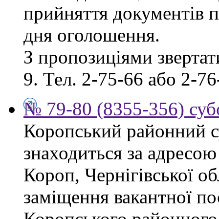
прийняття документів п
дня оголошення.
З пропозиціями звертати
9. Тел. 2-75-66 або 2-76
№ 79-80 (8355-356) суб
Коропський районний су
знаходиться за адресою 
Короп, Чернігівської об
заміщення вакантної по
Коропського районного 