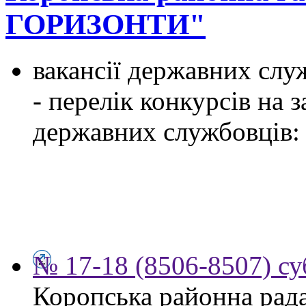
ГОРИЗОНТИ"
вакансії державних служ
- перелік конкурсів на
державних службовців:
№ 17-18 (8506-8507) су
Коропська районна рад