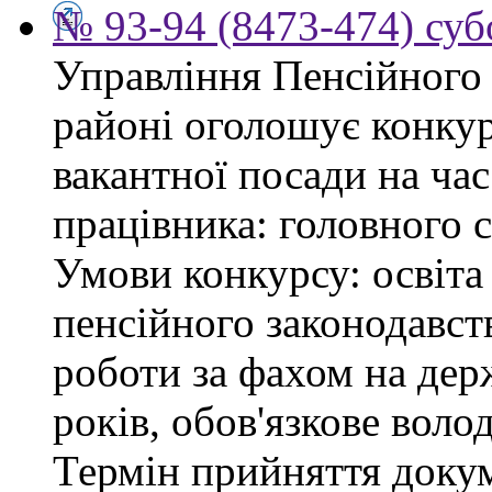
№ 93-94 (8473-474) суб
Управління Пенсійного
районі оголошує конку
вакантної посади на час
працівника: головного 
Умови конкурсу: освіта
пенсійного законодавст
роботи за фахом на дер
років, обов'язкове воло
Термін прийняття докум