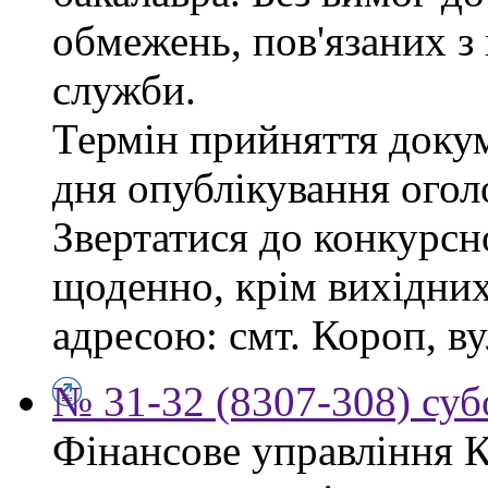
обмежень, пов'язаних 
служби.
Термін прийняття докум
дня опублікування ого
Звертатися до конкурсно
щоденно, крім вихідних,
адресою: смт. Короп, ву
№ 31-32 (8307-308) субо
Фінансове управління 