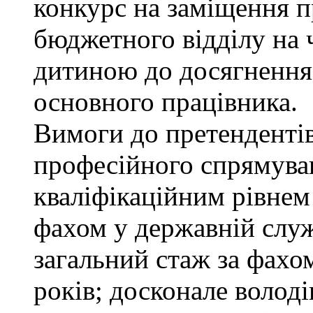
конкурс на заміщення п
бюджетного відділу на ч
дитиною до досягнення
основного працівника.
Вимоги до претендентів
професійного спрямуван
кваліфікаційним рівнем 
фахом у державній служ
загальний стаж за фахо
років; досконале воло