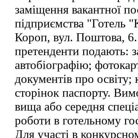
заміщення вакантної п
підприємства "Готель "
Короп, вул. Поштова, 6.
претенденти подають: за
автобіографію; фотокар
документів про освіту; 
сторінок паспорту. Вим
вища або середня спеціа
роботи в готельному го
Для участі в конкурсно