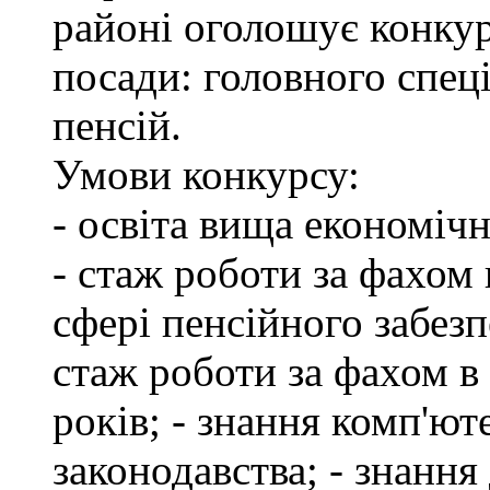
районі оголошує конкур
посади: головного спеці
пенсій.
Умови конкурсу:
- освіта вища економіч
- стаж роботи за фахом 
сфері пенсійного забезп
стаж роботи за фахом в
років; - знання комп'ю
законодавства; - знання