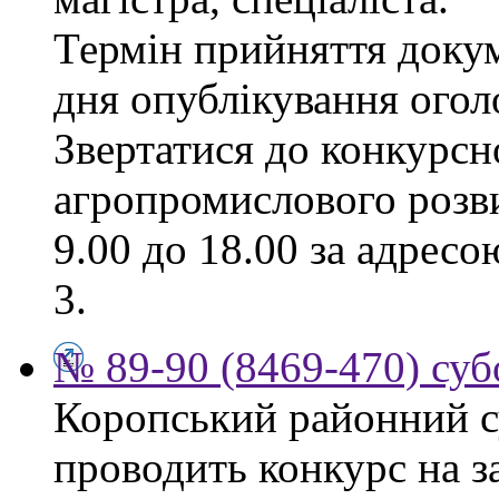
Термін прийняття докум
дня опублікування ого
Звертатися до конкурсно
агропромислового розви
9.00 до 18.00 за адресо
3.
№ 89-90 (8469-470) суб
Коропський районний су
проводить конкурс на з