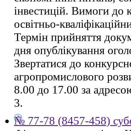
інвестицій. Вимоги до к
освітньо-кваліфікаційни
Термін прийняття докум
дня опублікування ого
Звертатися до конкурсно
агропромислового розви
8.00 до 17.00 за адресо
3.
№ 77-78 (8457-458) суб