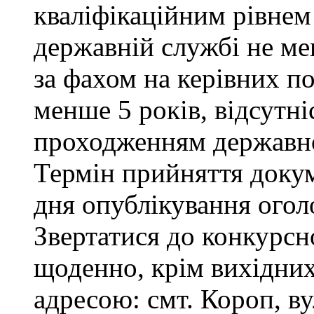
кваліфікаційним рівнем 
державній службі не ме
за фахом на керівних п
менше 5 років, відсутні
проходженням державно
Термін прийняття докум
дня опублікування ого
Звертатися до конкурсно
щоденно, крім вихідних 
адресою: смт. Короп, ву