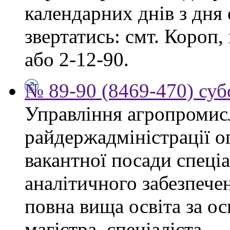
календарних днів з дня
звертатись: смт. Короп, 
або 2-12-90.
№ 89-90 (8469-470) суб
Управління агропромис
райдержадміністрації о
вакантної посади спеціа
аналітичного забезпече
повна вища освіта за о
магістра, спеціаліста.