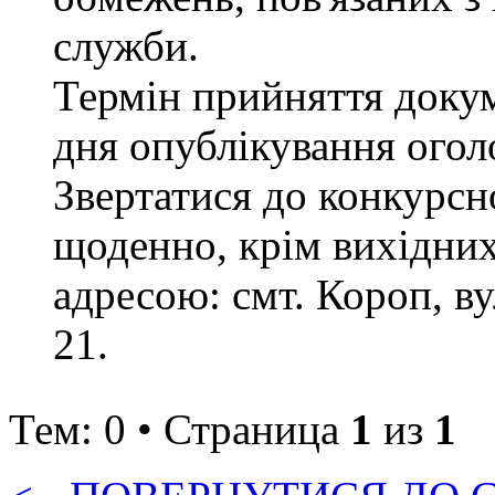
служби.
Термін прийняття докум
дня опублікування ого
Звертатися до конкурсно
щоденно, крім вихідних 
адресою: смт. Короп, ву
21.
Тем: 0 • Страница
1
из
1