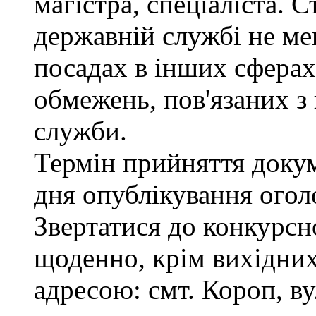
магістра, спеціаліста. 
державній службі не ме
посадах в інших сферах
обмежень, пов'язаних 
служби.
Термін прийняття докум
дня опублікування ого
Звертатися до конкурсно
щоденно, крім вихідних,
адресою: смт. Короп, ву