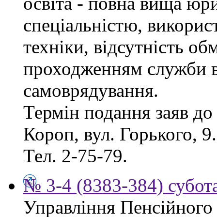
освіта - повна вища юр
спеціальністю, викорис
техніки, відсутність об
проходженням служби в
самоврядування.
Термін подання заяв до 
Короп, вул. Горького, 9
Тел. 2-75-79.
№ 3-4 (8383-384) субота
Управління Пенсійного