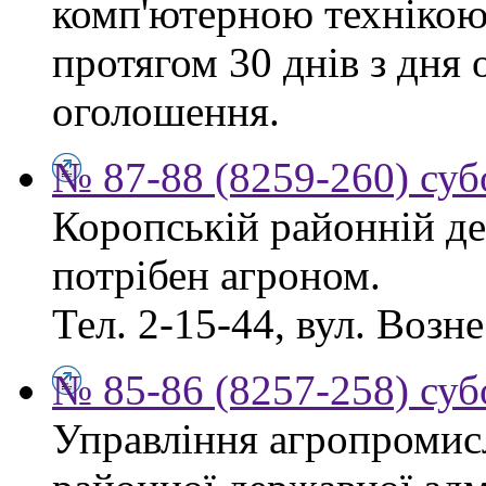
комп'ютерною технікою
протягом 30 днів з дня
оголошення.
№ 87-88 (8259-260) суб
Коропській районній де
потрібен агроном.
Тел. 2-15-44, вул. Возне
№ 85-86 (8257-258) суб
Управління агропромис