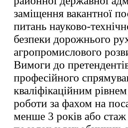
районної державної адм
заміщення вакантної пос
питань науково-технічно
безпеки дорожнього ру
агропромислового розви
Вимоги до претендентів
професійного спрямуван
кваліфікаційним рівнем 
роботи за фахом на поса
менше 3 років або стаж