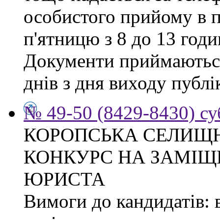
особистого прийому в п
п'ятницю з 8 до 13 годи
Документи приймаються
днів з дня виходу публі
№ 49-50 (8429-8430) су
КОРОПСЬКА СЕЛИЩ
КОНКУРС НА ЗАМІЩ
ЮРИСТА
Вимоги до кандидатів: