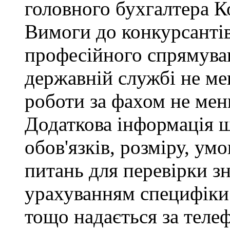
головного бухгалтера К
Вимоги до конкурсантів
професійного спрямуван
державній службі не ме
роботи за фахом не мен
Додаткова інформація 
обов'язків, розміру, умо
питань для перевірки зн
урахуванням специфіки
тощо надається за теле