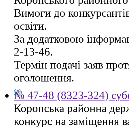
Вимоги до конкурсантів
освіти.
За додатковою інформац
2-13-46.
Термін подачі заяв прот
оголошення.
№ 47-48 (8323-324) суб
Коропська районна дер
конкурс на заміщення в