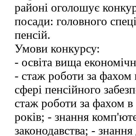
районі оголошує конкур
посади: головного спеці
пенсій.
Умови конкурсу:
- освіта вища економіч
- стаж роботи за фахом 
сфері пенсійного забезп
стаж роботи за фахом в
років; - знання комп'ю
законодавства; - знання