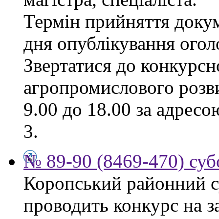
Термін прийняття докум
дня опублікування ого
Звертатися до конкурсно
агропромислового розви
9.00 до 18.00 за адресо
3.
№ 89-90 (8469-470) суб
Коропський районний су
проводить конкурс на з