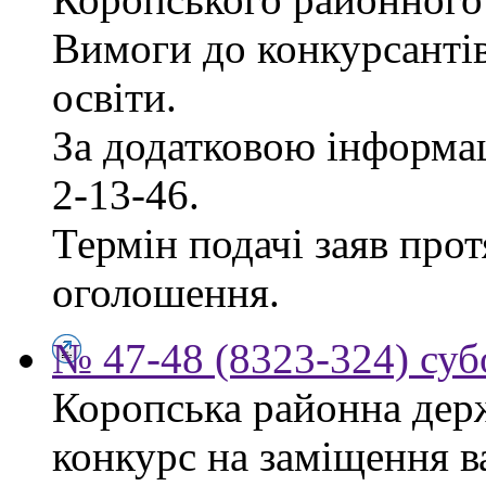
Вимоги до конкурсантів
освіти.
За додатковою інформац
2-13-46.
Термін подачі заяв прот
оголошення.
№ 47-48 (8323-324) суб
Коропська районна дер
конкурс на заміщення в