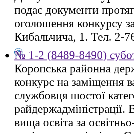
подає документи протяг
оголошення конкурсу за
Кибальчича, 1. Тел. 2-7
№ 1-2 (8489-8490) субот
Коропська районна дер
конкурс на заміщення в
службовця шостої катего
райдержадміністрації. 
вища освіта за освітнь