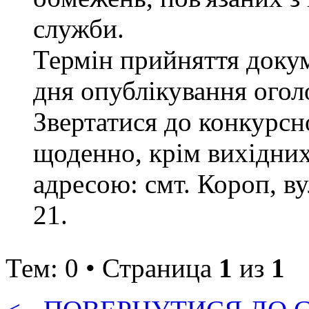
служби.
Термін прийняття докум
дня опублікування ого
Звертатися до конкурсно
щоденно, крім вихідних 
адресою: смт. Короп, ву
21.
Тем: 0 • Страница
1
из
1