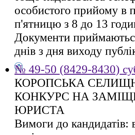
особистого прийому в п
п'ятницю з 8 до 13 годи
Документи приймаються
днів з дня виходу публі
№ 49-50 (8429-8430) су
КОРОПСЬКА СЕЛИЩ
КОНКУРС НА ЗАМІЩ
ЮРИСТА
Вимоги до кандидатів: