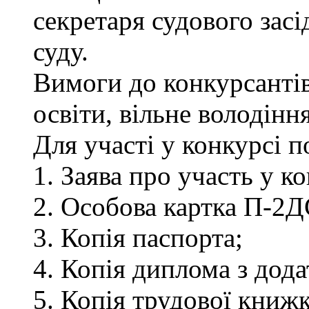
секретаря судового зас
суду.
Вимоги до конкурсантів
освіти, вільне володін
Для участі у конкурсі 
1. Заява про участь у ко
2. Особова картка П-2Д
3. Копія паспорта;
4. Копія диплома з дод
5. Копія трудової книжк