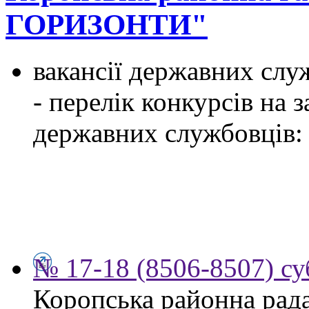
ГОРИЗОНТИ"
вакансії державних служ
- перелік конкурсів на
державних службовців:
№ 17-18 (8506-8507) су
Коропська районна рад