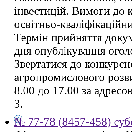
інвестицій. Вимоги до к
освітньо-кваліфікаційни
Термін прийняття докум
дня опублікування ого
Звертатися до конкурсно
агропромислового розви
8.00 до 17.00 за адресо
3.
№ 77-78 (8457-458) суб