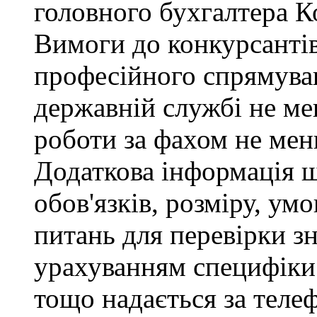
головного бухгалтера К
Вимоги до конкурсантів
професійного спрямуван
державній службі не ме
роботи за фахом не мен
Додаткова інформація 
обов'язків, розміру, умо
питань для перевірки зн
урахуванням специфіки
тощо надається за теле