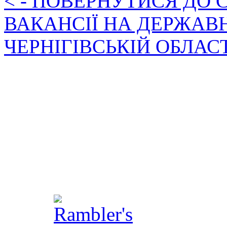
< - ПОВЕРНУТИСЯ ДО
ВАКАНСІЇ НА ДЕРЖАВ
ЧЕРНІГІВСЬКІЙ ОБЛАС