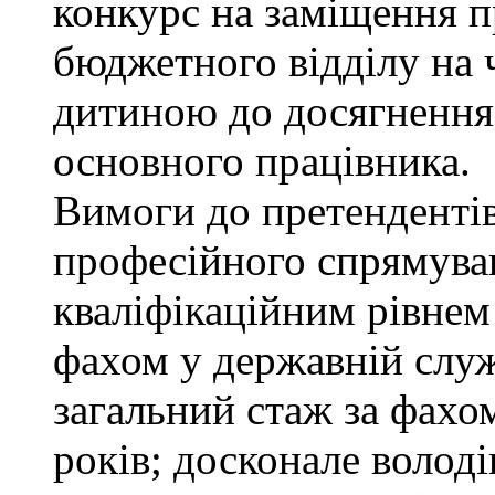
конкурс на заміщення п
бюджетного відділу на ч
дитиною до досягнення
основного працівника.
Вимоги до претендентів
професійного спрямуван
кваліфікаційним рівнем 
фахом у державній служ
загальний стаж за фахо
років; досконале воло