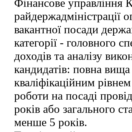
Фінансове управління 
райдержадміністрації о
вакантної посади держа
категорії - головного с
доходів та аналізу вик
кандидатів: повна вища 
кваліфікаційним рівнем 
роботи на посаді провід
років або загального с
менше 5 років.