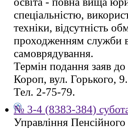
освіта - повна вища юр
спеціальністю, викорис
техніки, відсутність об
проходженням служби в
самоврядування.
Термін подання заяв до 
Короп, вул. Горького, 9
Тел. 2-75-79.
№ 3-4 (8383-384) субота
Управління Пенсійного