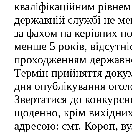
кваліфікаційним рівнем 
державній службі не ме
за фахом на керівних п
менше 5 років, відсутні
проходженням державно
Термін прийняття докум
дня опублікування ого
Звертатися до конкурсно
щоденно, крім вихідних 
адресою: смт. Короп, ву