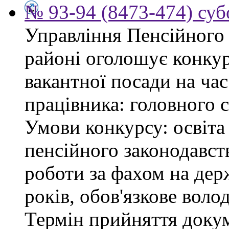
№ 93-94 (8473-474) суб
Управління Пенсійного
районі оголошує конку
вакантної посади на час
працівника: головного 
Умови конкурсу: освіта
пенсійного законодавст
роботи за фахом на дер
років, обов'язкове воло
Термін прийняття докум