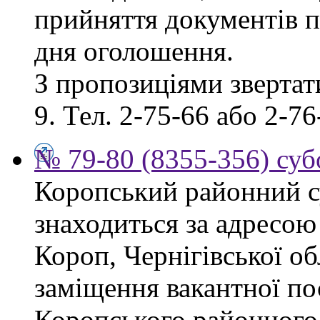
прийняття документів п
дня оголошення.
З пропозиціями звертати
9. Тел. 2-75-66 або 2-76
№ 79-80 (8355-356) суб
Коропський районний су
знаходиться за адресою 
Короп, Чернігівської об
заміщення вакантної по
Коропського районного 