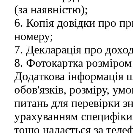
(за наявністю);
6. Копія довідки про п
номеру;
7. Декларація про доход
8. Фотокартка розміром
Додаткова інформація 
обов'язків, розміру, умо
питань для перевірки зн
урахуванням специфіки
тощо надається за теле