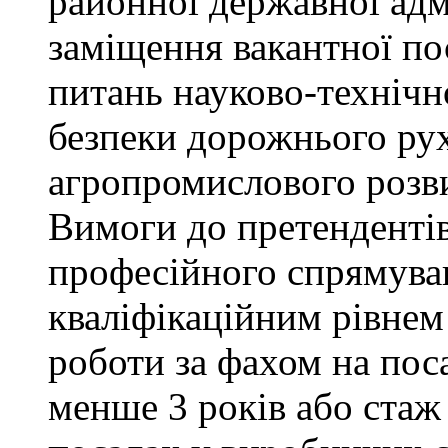
районної державної адм
заміщення вакантної пос
питань науково-технічно
безпеки дорожнього ру
агропромислового розви
Вимоги до претендентів
професійного спрямуван
кваліфікаційним рівнем 
роботи за фахом на поса
менше 3 років або стаж