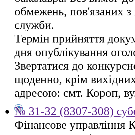
обмежень, пов'язаних 
служби.
Термін прийняття докум
дня опублікування ого
Звертатися до конкурсно
щоденно, крім вихідних,
адресою: смт. Короп, ву
№ 31-32 (8307-308) субо
Фінансове управління 