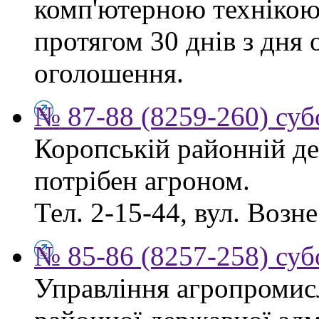
комп'ютерною технікою
протягом 30 днів з дня
оголошення.
№ 87-88 (8259-260) суб
Коропській районній де
потрібен агроном.
Тел. 2-15-44, вул. Возне
№ 85-86 (8257-258) суб
Управління агропромис