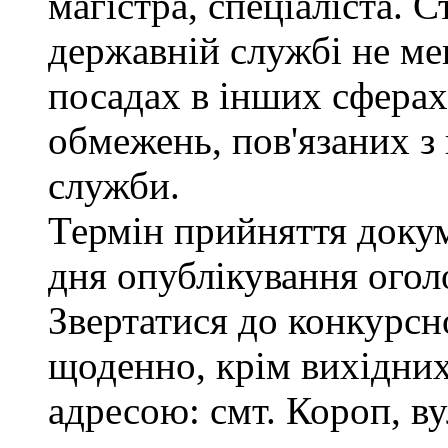
магістра, спеціаліста. 
державній службі не ме
посадах в інших сферах
обмежень, пов'язаних 
служби.
Термін прийняття докум
дня опублікування ого
Звертатися до конкурсно
щоденно, крім вихідних,
адресою: смт. Короп, ву