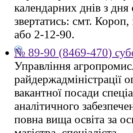
календарних днів з дня
звертатись: смт. Короп, 
або 2-12-90.
№ 89-90 (8469-470) суб
Управління агропромис
райдержадміністрації о
вакантної посади спеціа
аналітичного забезпече
повна вища освіта за о
магістра, спеціаліста.