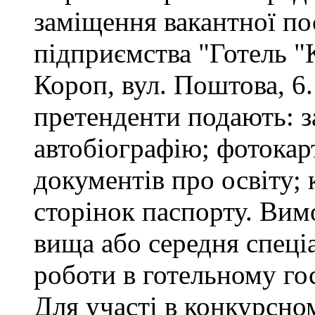
заміщення вакантної п
підприємства "Готель "
Короп, вул. Поштова, 6.
претенденти подають: за
автобіографію; фотокар
документів про освіту; 
сторінок паспорту. Вим
вища або середня спеціа
роботи в готельному го
Для участі в конкурсно