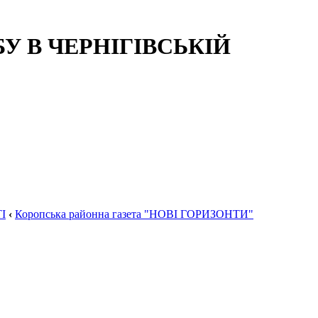
 В ЧЕРНІГІВСЬКІЙ
І
‹
Коропська районна газета "НОВІ ГОРИЗОНТИ"