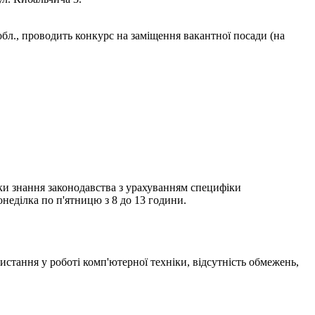
 обл., проводить конкурс на заміщення вакантної посади (на
рки знання законодавства з урахуванням специфіки
неділка по п'ятницю з 8 до 13 години.
стання у роботі комп'ютерної техніки, відсутність обмежень,