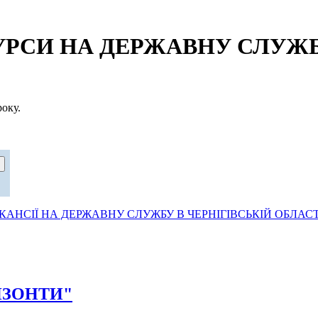
СИ НА ДЕРЖАВНУ СЛУЖБУ
оку.
АНСІЇ НА ДЕРЖАВНУ СЛУЖБУ В ЧЕРНІГІВСЬКІЙ ОБЛАСТ
РИЗОНТИ"