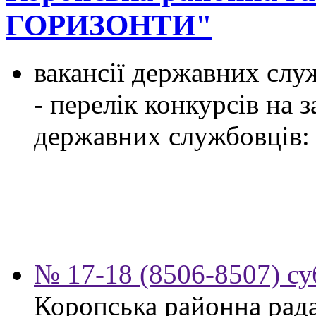
ГОРИЗОНТИ"
вакансії державних служ
- перелік конкурсів на
державних службовців:
№ 17-18 (8506-8507) су
Коропська районна рад