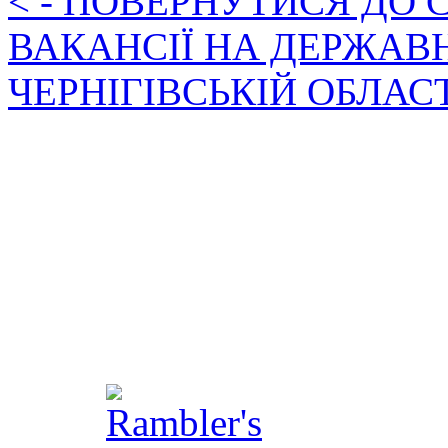
< - ПОВЕРНУТИСЯ ДО
ВАКАНСІЇ НА ДЕРЖАВ
ЧЕРНІГІВСЬКІЙ ОБЛАС