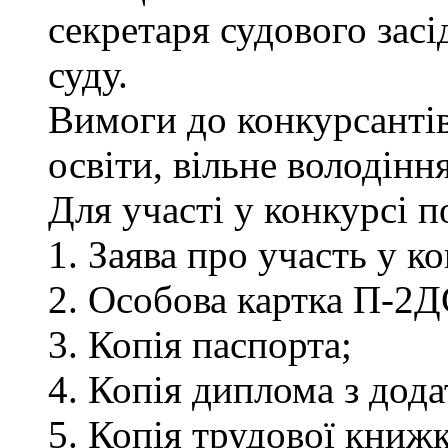
секретаря судового зас
суду.
Вимоги до конкурсантів
освіти, вільне володін
Для участі у конкурсі 
1. Заява про участь у ко
2. Особова картка П-2Д
3. Копія паспорта;
4. Копія диплома з дод
5. Копія трудової книжк