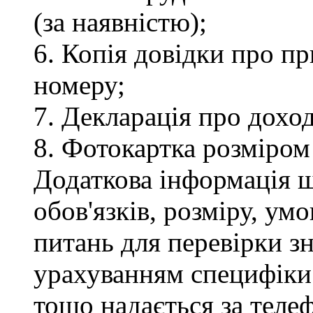
(за наявністю);
6. Копія довідки про п
номеру;
7. Декларація про доход
8. Фотокартка розміром
Додаткова інформація 
обов'язків, розміру, умо
питань для перевірки зн
урахуванням специфіки
тощо надається за теле