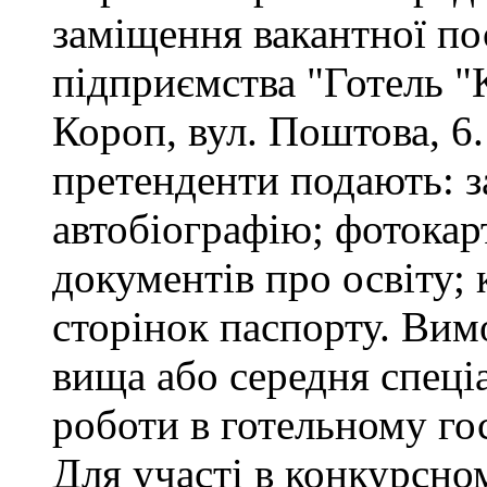
заміщення вакантної п
підприємства "Готель "
Короп, вул. Поштова, 6.
претенденти подають: за
автобіографію; фотокар
документів про освіту; 
сторінок паспорту. Вим
вища або середня спеціа
роботи в готельному го
Для участі в конкурсно