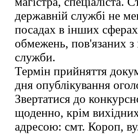
магістра, спеціаліста. 
державній службі не ме
посадах в інших сферах
обмежень, пов'язаних 
служби.
Термін прийняття докум
дня опублікування ого
Звертатися до конкурсно
щоденно, крім вихідних,
адресою: смт. Короп, ву