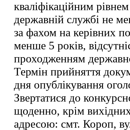
кваліфікаційним рівнем 
державній службі не ме
за фахом на керівних п
менше 5 років, відсутні
проходженням державно
Термін прийняття докум
дня опублікування ого
Звертатися до конкурсно
щоденно, крім вихідних 
адресою: смт. Короп, ву