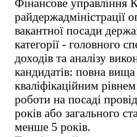
Фінансове управління 
райдержадміністрації о
вакантної посади держа
категорії - головного с
доходів та аналізу вик
кандидатів: повна вища 
кваліфікаційним рівнем 
роботи на посаді провід
років або загального с
менше 5 років.