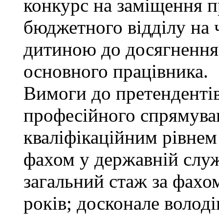
конкурс на заміщення п
бюджетного відділу на ч
дитиною до досягнення
основного працівника.
Вимоги до претендентів
професійного спрямуван
кваліфікаційним рівнем 
фахом у державній служ
загальний стаж за фахо
років; досконале воло