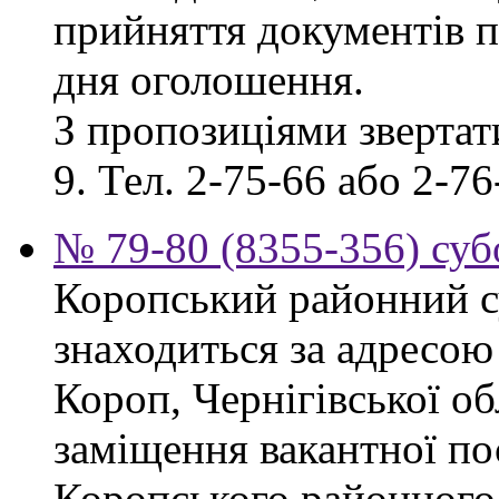
прийняття документів п
дня оголошення.
З пропозиціями звертати
9. Тел. 2-75-66 або 2-76
№ 79-80 (8355-356) суб
Коропський районний су
знаходиться за адресою 
Короп, Чернігівської об
заміщення вакантної по
Коропського районного 