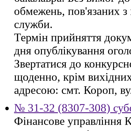
обмежень, пов'язаних 
служби.
Термін прийняття докум
дня опублікування ого
Звертатися до конкурсно
щоденно, крім вихідних,
адресою: смт. Короп, ву
№ 31-32 (8307-308) субо
Фінансове управління 