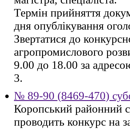
Термін прийняття докум
дня опублікування ого
Звертатися до конкурсно
агропромислового розви
9.00 до 18.00 за адресо
3.
№ 89-90 (8469-470) суб
Коропський районний су
проводить конкурс на з