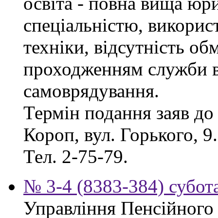
освіта - повна вища юр
спеціальністю, викорис
техніки, відсутність об
проходженням служби в
самоврядування.
Термін подання заяв до 
Короп, вул. Горького, 9
Тел. 2-75-79.
№ 3-4 (8383-384) субота
Управління Пенсійного