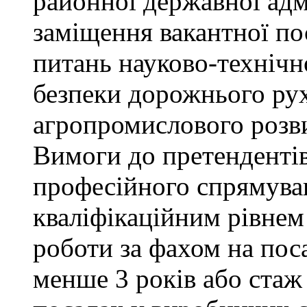
районної державної адм
заміщення вакантної пос
питань науково-технічно
безпеки дорожнього ру
агропромислового розви
Вимоги до претендентів
професійного спрямуван
кваліфікаційним рівнем 
роботи за фахом на поса
менше 3 років або стаж