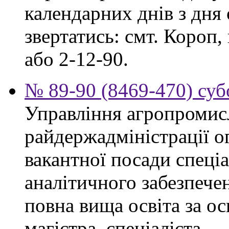
календарних днів з дня
звертатись: смт. Короп, 
або 2-12-90.
№ 89-90 (8469-470) суб
Управління агропромис
райдержадміністрації о
вакантної посади спеціа
аналітичного забезпече
повна вища освіта за о
магістра, спеціаліста.