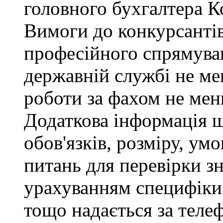
головного бухгалтера К
Вимоги до конкурсантів
професійного спрямуван
державній службі не ме
роботи за фахом не мен
Додаткова інформація 
обов'язків, розміру, умо
питань для перевірки зн
урахуванням специфіки
тощо надається за теле