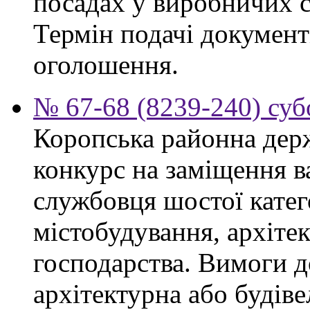
посадах у виробничих с
Термін подачі документі
оголошення.
№ 67-68 (8239-240) суб
Коропська районна дер
конкурс на заміщення в
службовця шостої катего
містобудування, архіте
господарства. Вимоги д
архітектурна або будіве