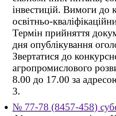
інвестицій. Вимоги до к
освітньо-кваліфікаційни
Термін прийняття докум
дня опублікування ого
Звертатися до конкурсно
агропромислового розви
8.00 до 17.00 за адресо
3.
№ 77-78 (8457-458) суб