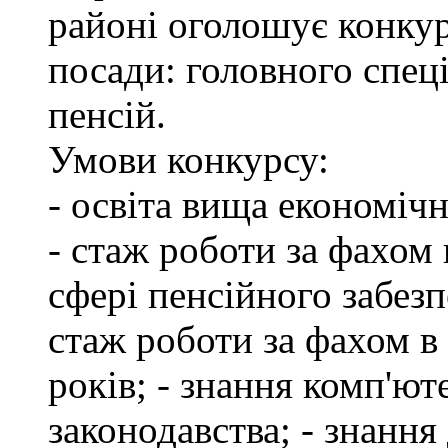
районі оголошує конкур
посади: головного спеці
пенсій.
Умови конкурсу:
- освіта вища економіч
- стаж роботи за фахом 
сфері пенсійного забезп
стаж роботи за фахом в
років; - знання комп'ю
законодавства; - знання