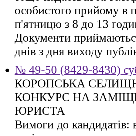
особистого прийому в п
п'ятницю з 8 до 13 годи
Документи приймаються
днів з дня виходу публі
№ 49-50 (8429-8430) су
КОРОПСЬКА СЕЛИЩ
КОНКУРС НА ЗАМІЩ
ЮРИСТА
Вимоги до кандидатів: