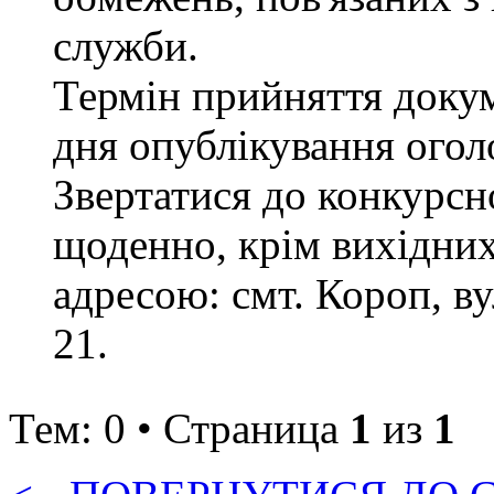
служби.
Термін прийняття докум
дня опублікування ого
Звертатися до конкурсно
щоденно, крім вихідних 
адресою: смт. Короп, ву
21.
Тем: 0 • Страница
1
из
1