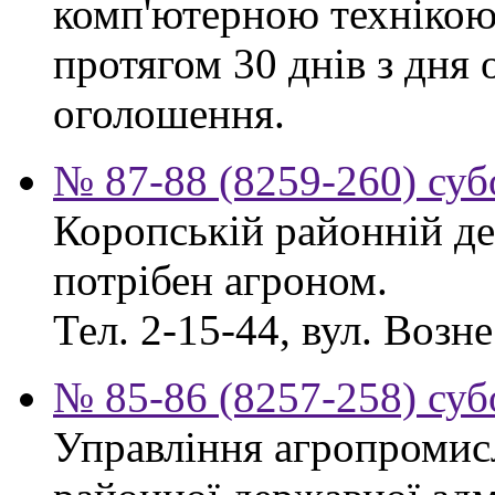
комп'ютерною технікою
протягом 30 днів з дня
оголошення.
№ 87-88 (8259-260) суб
Коропській районній де
потрібен агроном.
Тел. 2-15-44, вул. Возне
№ 85-86 (8257-258) суб
Управління агропромис