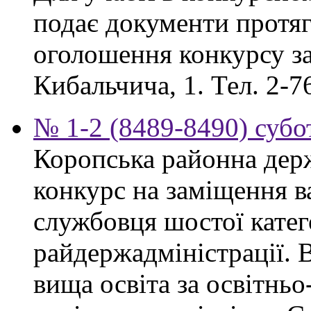
подає документи протяг
оголошення конкурсу за
Кибальчича, 1. Тел. 2-7
№ 1-2 (8489-8490) субот
Коропська районна дер
конкурс на заміщення в
службовця шостої катего
райдержадміністрації. 
вища освіта за освітнь