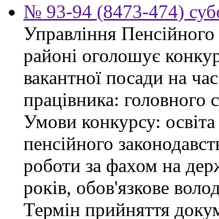
№ 93-94 (8473-474) суб
Управління Пенсійного
районі оголошує конку
вакантної посади на час
працівника: головного 
Умови конкурсу: освіта
пенсійного законодавст
роботи за фахом на дер
років, обов'язкове воло
Термін прийняття докум