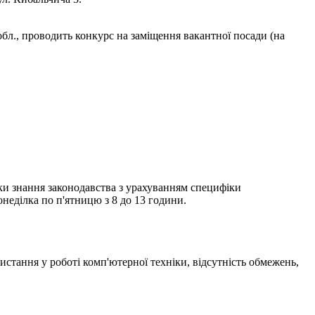
 обл., проводить конкурс на заміщення вакантної посади (на
рки знання законодавства з урахуванням специфіки
неділка по п'ятницю з 8 до 13 години.
стання у роботі комп'ютерної техніки, відсутність обмежень,