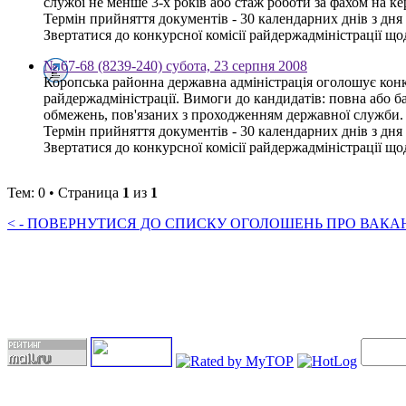
службі не менше 3-х років або стаж роботи за фахом на к
Термін прийняття документів - 30 календарних днів з дн
Звертатися до конкурсної комісії райдержадміністрації щод
№ 67-68 (8239-240) субота, 23 серпня 2008
Коропська районна державна адміністрація оголошує конку
райдержадміністрації. Вимоги до кандидатів: повна або ба
обмежень, пов'язаних з проходженням державної служби.
Термін прийняття документів - 30 календарних днів з дн
Звертатися до конкурсної комісії райдержадміністрації щод
Тем: 0 • Страница
1
из
1
< - ПОВЕРНУТИСЯ ДО СПИСКУ ОГОЛОШЕНЬ ПРО ВАКАНС