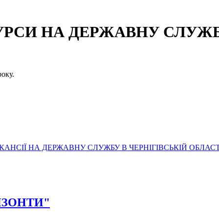
СИ НА ДЕРЖАВНУ СЛУЖБУ
оку.
АНСІЇ НА ДЕРЖАВНУ СЛУЖБУ В ЧЕРНІГІВСЬКІЙ ОБЛАСТ
РИЗОНТИ"