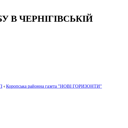
 В ЧЕРНІГІВСЬКІЙ
І
‹
Коропська районна газета "НОВІ ГОРИЗОНТИ"