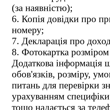
(за наявністю);
6. Копія довідки про п
номеру;
7. Декларація про доход
8. Фотокартка розміром
Додаткова інформація 
обов'язків, розміру, умо
питань для перевірки зн
урахуванням специфіки
тощо надається за теле