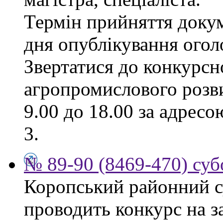
Термін прийняття докум
дня опублікування ого
Звертатися до конкурсно
агропромислового розви
9.00 до 18.00 за адресо
3.
№ 89-90 (8469-470) суб
Коропський районний су
проводить конкурс на з