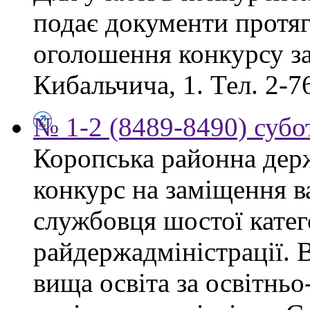
подає документи протяг
оголошення конкурсу за
Кибальчича, 1. Тел. 2-7
№ 1-2 (8489-8490) субот
Коропська районна дер
конкурс на заміщення в
службовця шостої катего
райдержадміністрації. 
вища освіта за освітнь