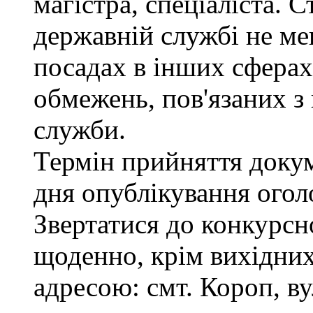
магістра, спеціаліста. 
державній службі не ме
посадах в інших сферах
обмежень, пов'язаних 
служби.
Термін прийняття докум
дня опублікування ого
Звертатися до конкурсно
щоденно, крім вихідних,
адресою: смт. Короп, ву