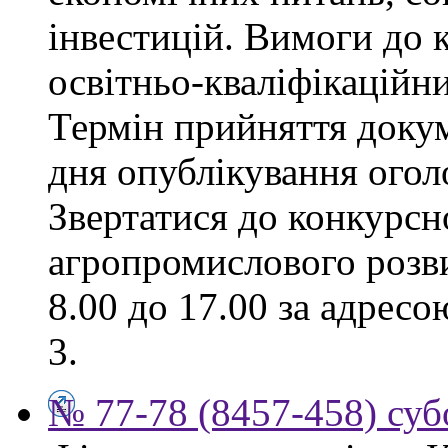
інвестицій. Вимоги до к
освітньо-кваліфікаційни
Термін прийняття докум
дня опублікування ого
Звертатися до конкурсно
агропромислового розви
8.00 до 17.00 за адресо
3.
№ 77-78 (8457-458) суб