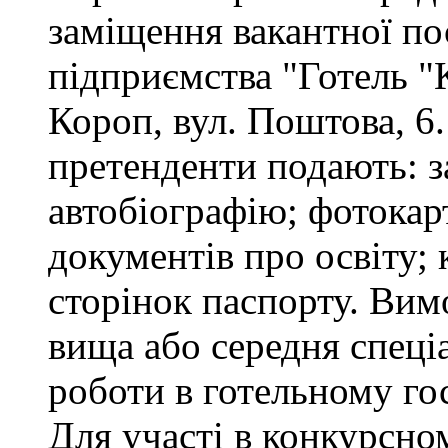
заміщення вакантної п
підприємства "Готель "
Короп, вул. Поштова, 6.
претенденти подають: за
автобіографію; фотокар
документів про освіту; 
сторінок паспорту. Вим
вища або середня спеціа
роботи в готельному го
Для участі в конкурсно