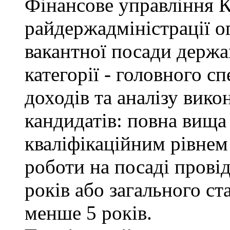
Фінансове управління 
райдержадміністрації о
вакантної посади держа
категорії - головного с
доходів та аналізу вик
кандидатів: повна вища 
кваліфікаційним рівнем 
роботи на посаді провід
років або загального с
менше 5 років.