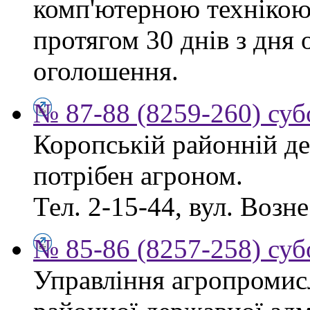
комп'ютерною технікою
протягом 30 днів з дня
оголошення.
№ 87-88 (8259-260) суб
Коропській районній де
потрібен агроном.
Тел. 2-15-44, вул. Возне
№ 85-86 (8257-258) суб
Управління агропромис