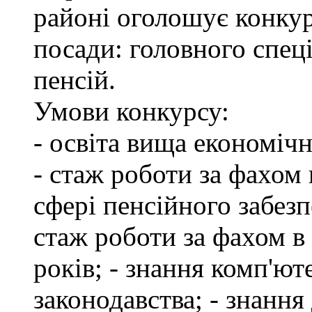
районі оголошує конкур
посади: головного спеці
пенсій.
Умови конкурсу:
- освіта вища економіч
- стаж роботи за фахом 
сфері пенсійного забезп
стаж роботи за фахом в
років; - знання комп'ю
законодавства; - знання