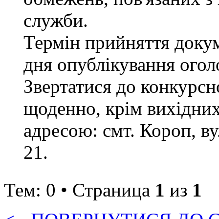
служби.
Термін прийняття докум
дня опублікування ого
Звертатися до конкурсно
щоденно, крім вихідних 
адресою: смт. Короп, ву
21.
Тем: 0 • Страница
1
из
1