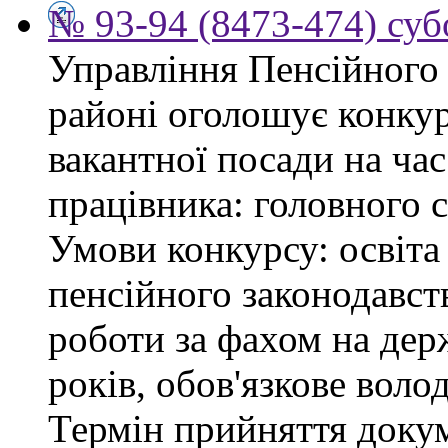
№ 93-94 (8473-474) суб
Управління Пенсійного
районі оголошує конку
вакантної посади на час
працівника: головного 
Умови конкурсу: освіта
пенсійного законодавст
роботи за фахом на дер
років, обов'язкове воло
Термін прийняття докум