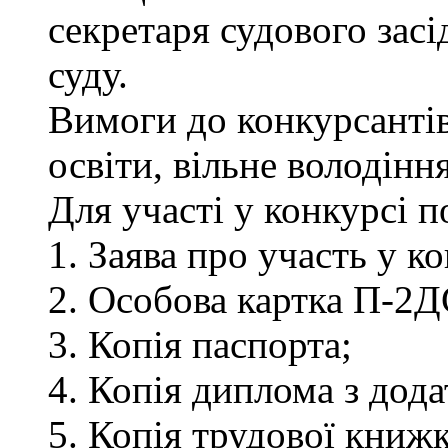
секретаря судового зас
суду.
Вимоги до конкурсантів
освіти, вільне володін
Для участі у конкурсі 
1. Заява про участь у ко
2. Особова картка П-2Д
3. Копія паспорта;
4. Копія диплома з дод
5. Копія трудової книжк