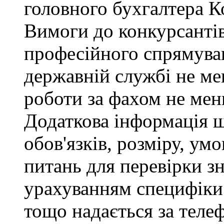
головного бухгалтера К
Вимоги до конкурсантів
професійного спрямуван
державній службі не ме
роботи за фахом не мен
Додаткова інформація 
обов'язків, розміру, умо
питань для перевірки зн
урахуванням специфіки
тощо надається за теле