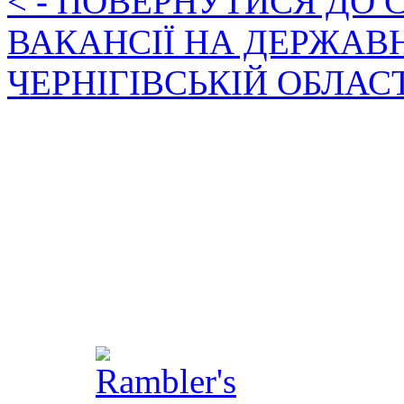
< - ПОВЕРНУТИСЯ ДО
ВАКАНСІЇ НА ДЕРЖАВ
ЧЕРНІГІВСЬКІЙ ОБЛАС