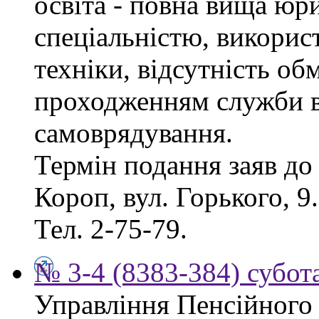
освіта - повна вища юр
спеціальністю, викорис
техніки, відсутність об
проходженням служби в
самоврядування.
Термін подання заяв до 
Короп, вул. Горького, 9
Тел. 2-75-79.
№ 3-4 (8383-384) субота
Управління Пенсійного