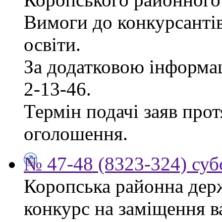
Вимоги до конкурсантів
освіти.
За додатковою інформац
2-13-46.
Термін подачі заяв прот
оголошення.
№ 47-48 (8323-324) суб
Коропська районна дер
конкурс на заміщення в