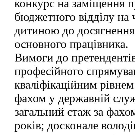
конкурс на заміщення п
бюджетного відділу на ч
дитиною до досягнення
основного працівника.
Вимоги до претендентів
професійного спрямуван
кваліфікаційним рівнем 
фахом у державній служ
загальний стаж за фахо
років; досконале воло