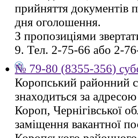
прийняття документів п
дня оголошення.
З пропозиціями звертати
9. Тел. 2-75-66 або 2-76
№ 79-80 (8355-356) суб
Коропський районний су
знаходиться за адресою 
Короп, Чернігівської об
заміщення вакантної по
Коропського районного 