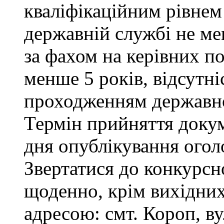
кваліфікаційним рівнем 
державній службі не ме
за фахом на керівних п
менше 5 років, відсутні
проходженням державно
Термін прийняття докум
дня опублікування ого
Звертатися до конкурсно
щоденно, крім вихідних 
адресою: смт. Короп, ву