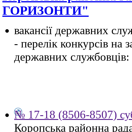
ГОРИЗОНТИ"
вакансії державних служ
- перелік конкурсів на
державних службовців:
№ 17-18 (8506-8507) су
Коропська районна рад