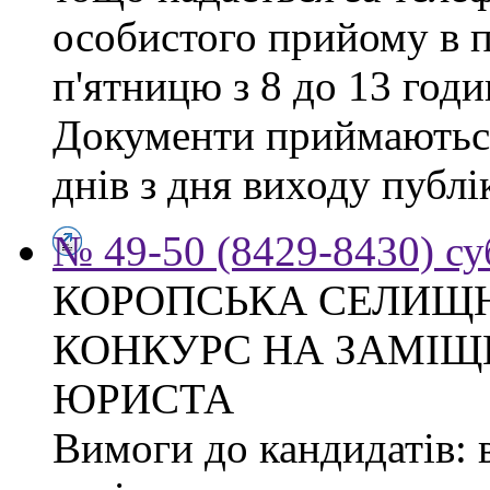
особистого прийому в п
п'ятницю з 8 до 13 годи
Документи приймаються
днів з дня виходу публі
№ 49-50 (8429-8430) су
КОРОПСЬКА СЕЛИЩ
КОНКУРС НА ЗАМІЩ
ЮРИСТА
Вимоги до кандидатів: