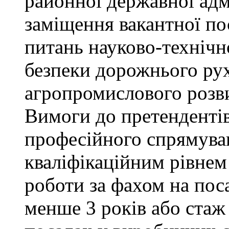
районної державної адм
заміщення вакантної пос
питань науково-технічно
безпеки дорожнього ру
агропромислового розви
Вимоги до претендентів
професійного спрямуван
кваліфікаційним рівнем 
роботи за фахом на поса
менше 3 років або стаж