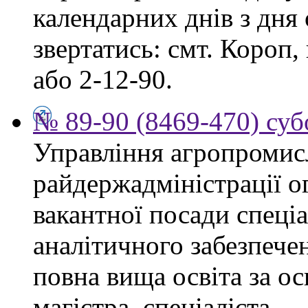
календарних днів з дня
звертатись: смт. Короп, 
або 2-12-90.
№ 89-90 (8469-470) суб
Управління агропромис
райдержадміністрації о
вакантної посади спеціа
аналітичного забезпече
повна вища освіта за о
магістра, спеціаліста.