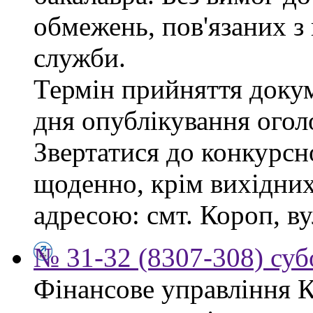
обмежень, пов'язаних 
служби.
Термін прийняття докум
дня опублікування ого
Звертатися до конкурсно
щоденно, крім вихідних,
адресою: смт. Короп, ву
№ 31-32 (8307-308) субо
Фінансове управління 