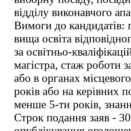
відділу виконавчого апа
Вимоги до кандидатів: 
вища освіта відповідно
за освітньо-кваліфікаці
магістра, стаж роботи 
або в органах місцевог
років або на керівних п
менше 5-ти років, знан
Строк подання заяв - 30
опублікування оголоше