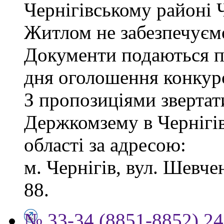
Чернігівському районі Ч
Житлом не забезпечуєм
Документи подаються пр
дня оголошення конкур
З пропозиціями звертат
Держкомзему в Чернігів
області за адресою:
м. Чернігів, вул. Шевчен
88.
№ 33-34 (8851-8852) 24