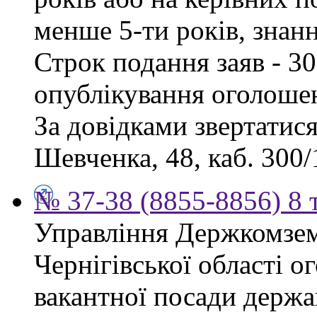
менше 5-ти років, знан
Строк подання заяв - 30
опублікування оголоше
За довідками звертатися
Шевченка, 48, каб. 300/1
№ 37-38 (8855-8856) 8 
Управління Держкомзем
Чернігівської області 
вакантної посади держа