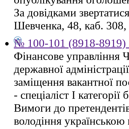
За довідками звертатися
Шевченка, 48, каб. 308,
№ 100-101 (8918-8919) 
Фінансове управління Ч
державної адміністраці
заміщення вакантної п
- спеціаліст І категорії
Вимоги до претендентів
володіння українською 