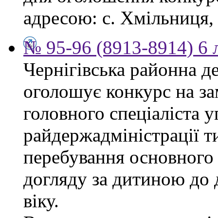
адресою: с. Хмільниця, 
№ 95-96 (8913-8914) 6 
Чернігівська районна д
оголошує конкурс на за
головного спеціаліста 
райдержадміністрації т
перебування основного 
догляду за дитиною до 
віку.