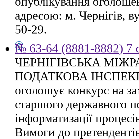
опублікування оголошен
адресою: м. Чернігів, ву
50-29.
№ 63-64 (8881-8882) 7 
ЧЕРНІГІВСЬКА МІЖ
ПОДАТКОВА ІНСПЕК
оголошує конкурс на за
старшого державного по
інформатизації процесі
Вимоги до претендентів