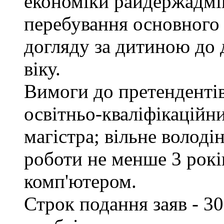
економіки райдержадмін
перебування основного 
догляду за дитиною до 
віку.
Вимоги до претендентів
освітньо-кваліфікаційни
магістра; вільне волод
роботи не менше 3 рокі
комп'ютером.
Строк подання заяв - 30