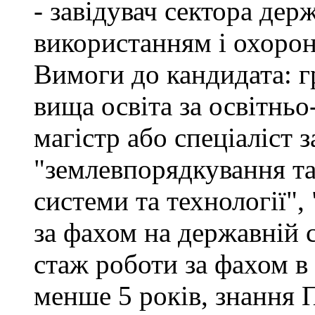
- завідувач сектора дер
використанням і охоро
Вимоги до кандидата: г
вища освіта за освітнь
магістр або спеціаліст 
"землевпорядкування та
системи та технології",
за фахом на державній 
стаж роботи за фахом в
менше 5 років, знання 