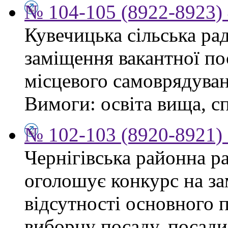
№ 104-105 (8922-8923) 
Кувечицька сільська ра
заміщення вакантної по
місцевого самоврядуван
Вимоги: освіта вища, сп
№ 102-103 (8920-8921) 
Чернігівська районна ра
оголошує конкурс на за
відсутності основного 
виборну посаду, посади