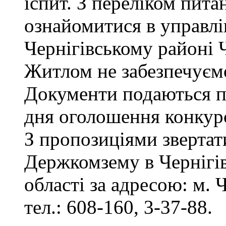
іспит. З переліком пита
ознайомитися в управл
Чернігівському районі Ч
Житлом не забезпечуєм
Документи подаються пр
дня оголошення конкур
З пропозиціями звертат
Держкомзему в Чернігів
області за адресою: м. Ч
тел.: 608-160, 3-37-88.