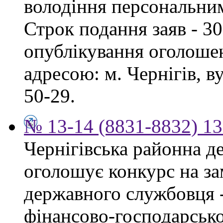
володіння персональни
Строк подання заяв - 30
опублікування оголошен
адресою: м. Чернігів, ву
50-29.
№ 13-14 (8831-8832) 13
Чернігівська районна д
оголошує конкурс на за
державного службовця -
фінансово-господарсько