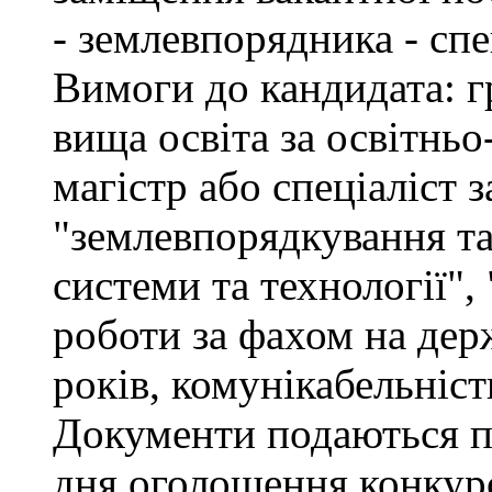
- землевпорядника - спец
Вимоги до кандидата: г
вища освіта за освітнь
магістр або спеціаліст 
"землевпорядкування та
системи та технології", 
роботи за фахом на дер
років, комунікабельніст
Документи подаються пр
дня оголошення конкурс