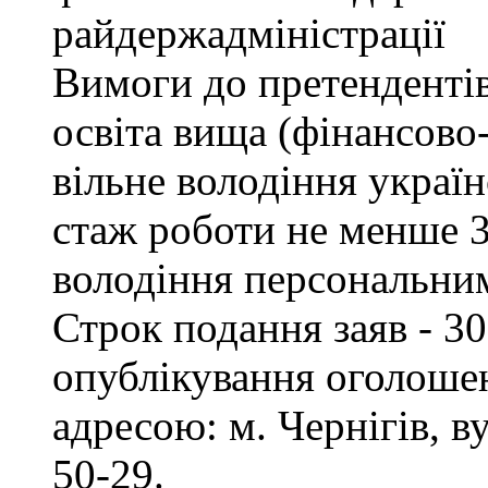
райдержадміністрації
Вимоги до претендентів
освіта вища (фінансово
вільне володіння украї
стаж роботи не менше 3
володіння персональни
Строк подання заяв - 30
опублікування оголошен
адресою: м. Чернігів, ву
50-29.