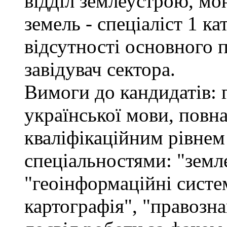
відділ землеустрою, мо
земель - спеціаліст 1 кат
відсутності основного 
завідувач сектора.
Вимоги до кандидатів: 
української мови, повна
кваліфікаційним рівнем 
спеціальностями: "земл
"геоінформаційні систем
картографія", "правозна