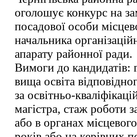
оголошує конкурс на за
посадової особи місцев
начальника організацій
апарату районної ради.
Вимоги до кандидатів: 
вища освіта відповідно
за освітньо-кваліфікаці
магістра, стаж роботи 
або в органах місцевог
років або на керівних п