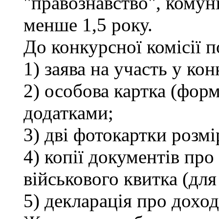
"правознавство", комуні
менше 1,5 року.
До конкурсної комісії 
1) заява на участь у кон
2) особова картка (фор
додатками;
3) дві фотокартки розмі
4) копії документів про 
військового квитка (для
5) декларація про доход