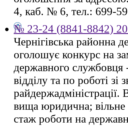
4, каб. № 6, тел.: 699-59
№ 23-24 (8841-8842) 20
Чернігівська районна д
оголошує конкурс на за
державного службовця 
відділу та по роботі зі
райдержадміністрації. 
вища юридична; вільне
стаж роботи на державн