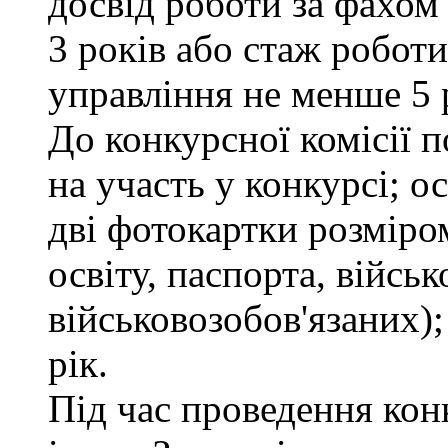
досвід роботи за фахом
3 років або стаж робот
управління не менше 5 
До конкурсної комісії п
на участь у конкурсі; 
дві фотокартки розміром
освіту, паспорта, військ
військовозобов'язаних);
рік.
Під час проведення кон