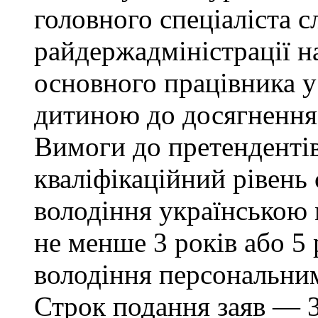
головного спеціаліста с
райдержадміністрації н
основного працівника у 
дитиною до досягнення 
Вимоги до претендентів:
кваліфікаційний рівень 
володіння українською
не менше 3 років або 5 
володіння персональни
Строк подання заяв — 3