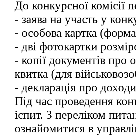
До конкурсної комісії 
- заява на участь у конк
- особова картка (форм
- дві фотокартки розмір
- копії документів про о
квитка (для військовозо
- декларація про доходи
Під час проведення кон
іспит. З переліком пита
ознайомитися в управл