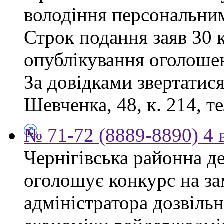
володіння персональни
Строк подання заяв 30 к
опублікування оголоше
За довідками звертатися
Шевченка, 48, к. 214, те
№ 71-72 (8889-8890) 4 
Чернігівська районна д
оголошує конкурс на за
адміністратора дозвіль