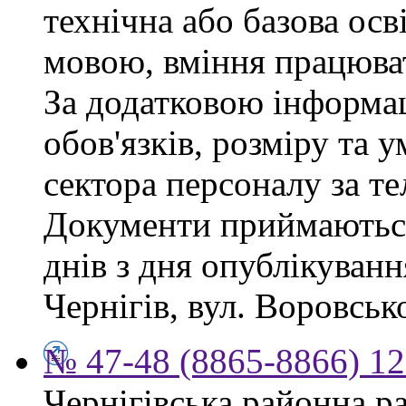
технічна або базова осв
мовою, вміння працюват
За додатковою інформа
обов'язків, розміру та 
сектора персоналу за те
Документи приймаються
днів з дня опублікуван
Чернігів, вул. Воровсько
№ 47-48 (8865-8866) 12
Чернігівська районна ра