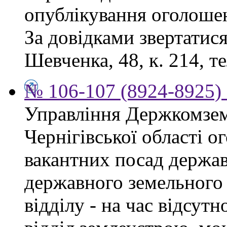
опублікування оголоше
За довідками звертатися
Шевченка, 48, к. 214, те
№ 106-107 (8924-8925) 
Управління Держкомзем
Чернігівської області 
вакантних посад держав
державного земельного к
відділу - на час відсут