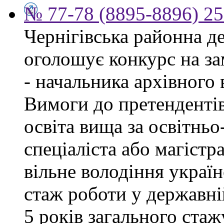
№ 77-78 (8895-8896) 25
Чернігівська районна д
оголошує конкурс на за
- начальника архівного 
Вимоги до претендентів
освіта вища за освітнь
спеціаліста або магістра
вільне володіння украї
стаж роботи у державні
5 років загального стаж