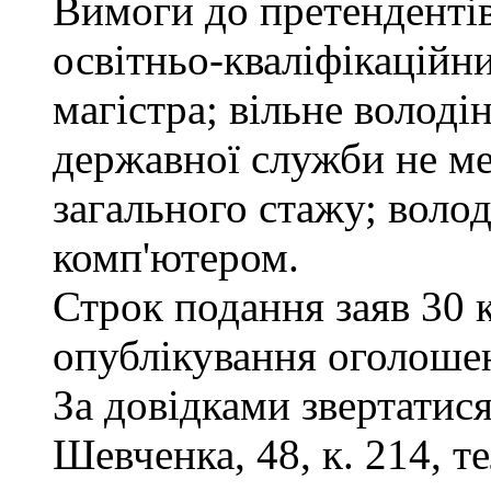
Вимоги до претендентів
освітньо-кваліфікаційни
магістра; вільне волод
державної служби не ме
загального стажу; воло
комп'ютером.
Строк подання заяв 30 
опублікування оголоше
За довідками звертатися
Шевченка, 48, к. 214, те