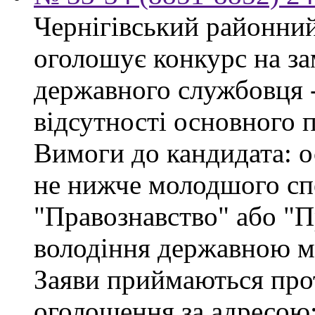
Чернігівський районний 
оголошує конкурс на за
державного службовця - 
відсутності основного 
Вимоги до кандидата: о
не нижче молодшого спе
"Правознавство" або "П
володіння державною м
Заяви приймаються про
оголошення за адресою: 