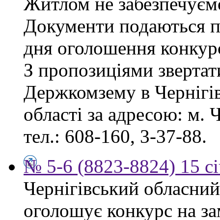
Житлом не забезпечуєм
Документи подаються пр
дня оголошення конкур
З пропозиціями звертат
Держкомзему в Чернігів
області за адресою: м. Ч
тел.: 608-160, 3-37-88.
№ 5-6 (8823-8824) 15 с
Чернігівський обласний
оголошує конкурс на за