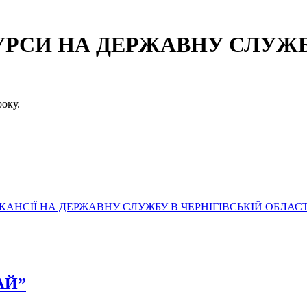
СИ НА ДЕРЖАВНУ СЛУЖБУ
оку.
АНСІЇ НА ДЕРЖАВНУ СЛУЖБУ В ЧЕРНІГІВСЬКІЙ ОБЛАСТ
РАЙ”