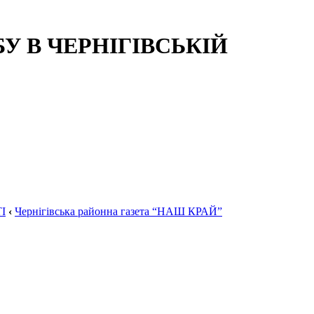
 В ЧЕРНІГІВСЬКІЙ
І
‹
Чернігівська районна газета “НАШ КРАЙ”