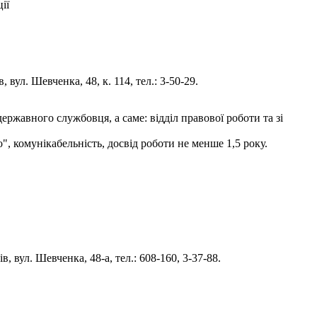
ії
вул. Шевченка, 48, к. 114, тел.: 3-50-29.
ржавного службовця, а саме: відділ правової роботи та зі
", комунікабельність, досвід роботи не менше 1,5 року.
 вул. Шевченка, 48-а, тел.: 608-160, 3-37-88.