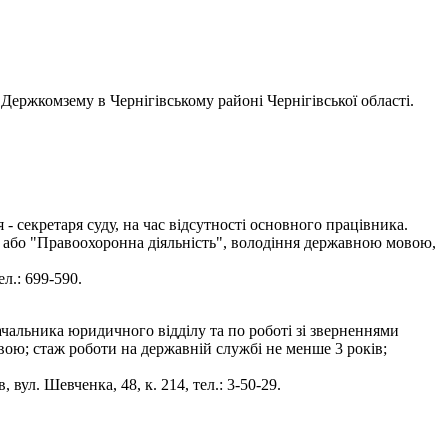
Держкомзему в Чернігівському районі Чернігівської області.
 секретаря суду, на час відсутності основного працівника.
" або "Правоохоронна діяльність", володіння державною мовою,
л.: 699-590.
чальника юридичного відділу та по роботі зі зверненнями
вою; стаж роботи на державній службі не менше 3 років;
вул. Шевченка, 48, к. 214, тел.: 3-50-29.