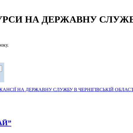
СИ НА ДЕРЖАВНУ СЛУЖБУ
оку.
АНСІЇ НА ДЕРЖАВНУ СЛУЖБУ В ЧЕРНІГІВСЬКІЙ ОБЛАСТ
РАЙ”