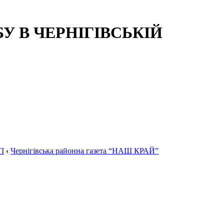
 В ЧЕРНІГІВСЬКІЙ
І
‹
Чернігівська районна газета “НАШ КРАЙ”