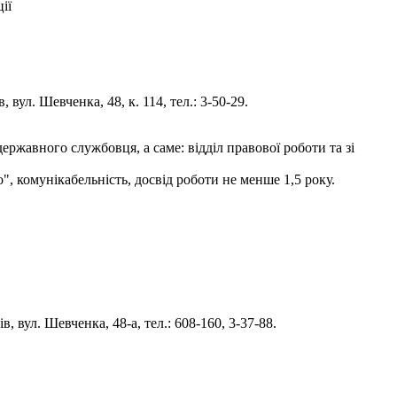
ії
вул. Шевченка, 48, к. 114, тел.: 3-50-29.
ржавного службовця, а саме: відділ правової роботи та зі
", комунікабельність, досвід роботи не менше 1,5 року.
 вул. Шевченка, 48-а, тел.: 608-160, 3-37-88.