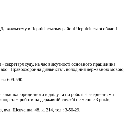
Держкомзему в Чернігівському районі Чернігівської області.
 секретаря суду, на час відсутності основного працівника.
" або "Правоохоронна діяльність", володіння державною мовою,
л.: 699-590.
чальника юридичного відділу та по роботі зі зверненнями
вою; стаж роботи на державній службі не менше 3 років;
вул. Шевченка, 48, к. 214, тел.: 3-50-29.