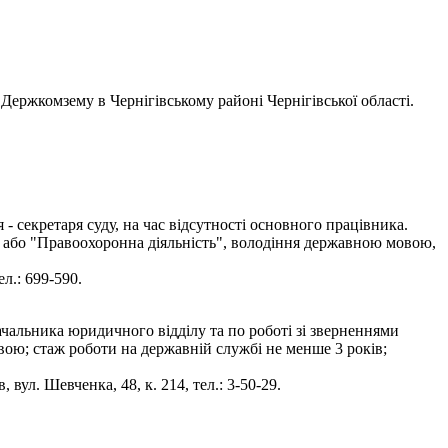
Держкомзему в Чернігівському районі Чернігівської області.
 секретаря суду, на час відсутності основного працівника.
" або "Правоохоронна діяльність", володіння державною мовою,
л.: 699-590.
чальника юридичного відділу та по роботі зі зверненнями
вою; стаж роботи на державній службі не менше 3 років;
вул. Шевченка, 48, к. 214, тел.: 3-50-29.