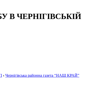
 В ЧЕРНІГІВСЬКІЙ
І
‹
Чернігівська районна газета “НАШ КРАЙ”