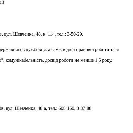
ії
вул. Шевченка, 48, к. 114, тел.: 3-50-29.
ржавного службовця, а саме: відділ правової роботи та зі
", комунікабельність, досвід роботи не менше 1,5 року.
 вул. Шевченка, 48-а, тел.: 608-160, 3-37-88.