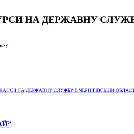
СИ НА ДЕРЖАВНУ СЛУЖБУ
оку.
АНСІЇ НА ДЕРЖАВНУ СЛУЖБУ В ЧЕРНІГІВСЬКІЙ ОБЛАСТ
РАЙ”