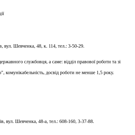
ії
вул. Шевченка, 48, к. 114, тел.: 3-50-29.
ржавного службовця, а саме: відділ правової роботи та зі
", комунікабельність, досвід роботи не менше 1,5 року.
 вул. Шевченка, 48-а, тел.: 608-160, 3-37-88.