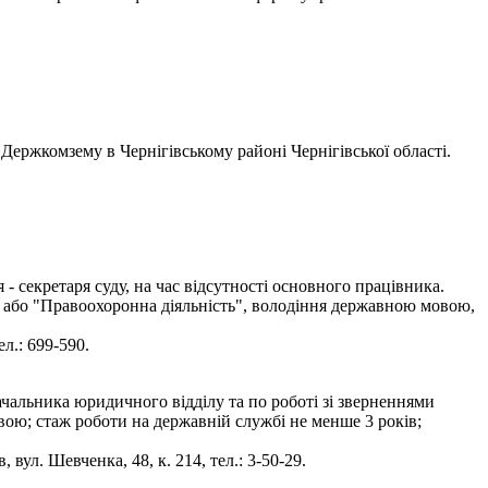
Держкомзему в Чернігівському районі Чернігівської області.
 секретаря суду, на час відсутності основного працівника.
" або "Правоохоронна діяльність", володіння державною мовою,
л.: 699-590.
чальника юридичного відділу та по роботі зі зверненнями
вою; стаж роботи на державній службі не менше 3 років;
вул. Шевченка, 48, к. 214, тел.: 3-50-29.