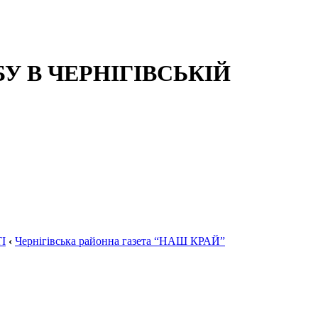
 В ЧЕРНІГІВСЬКІЙ
І
‹
Чернігівська районна газета “НАШ КРАЙ”