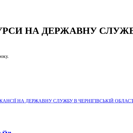
СИ НА ДЕРЖАВНУ СЛУЖБУ
оку.
АНСІЇ НА ДЕРЖАВНУ СЛУЖБУ В ЧЕРНІГІВСЬКІЙ ОБЛАСТ