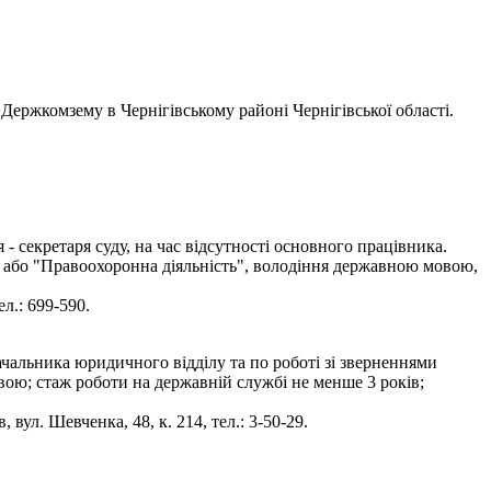
Держкомзему в Чернігівському районі Чернігівської області.
 секретаря суду, на час відсутності основного працівника.
" або "Правоохоронна діяльність", володіння державною мовою,
л.: 699-590.
чальника юридичного відділу та по роботі зі зверненнями
вою; стаж роботи на державній службі не менше 3 років;
вул. Шевченка, 48, к. 214, тел.: 3-50-29.