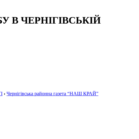
 В ЧЕРНІГІВСЬКІЙ
І
‹
Чернігівська районна газета “НАШ КРАЙ”