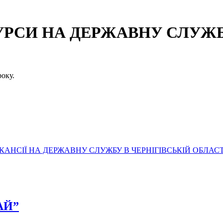
СИ НА ДЕРЖАВНУ СЛУЖБУ
оку.
АНСІЇ НА ДЕРЖАВНУ СЛУЖБУ В ЧЕРНІГІВСЬКІЙ ОБЛАСТ
РАЙ”