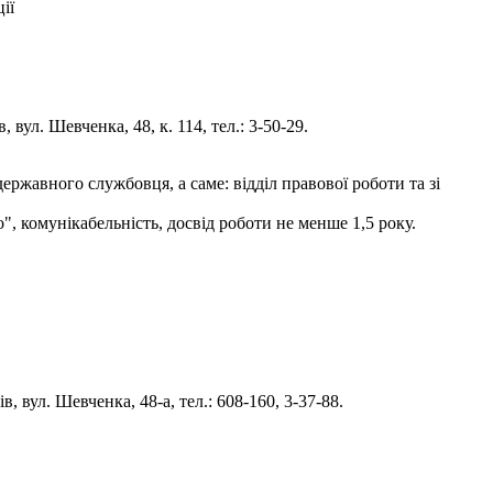
ії
вул. Шевченка, 48, к. 114, тел.: 3-50-29.
ржавного службовця, а саме: відділ правової роботи та зі
", комунікабельність, досвід роботи не менше 1,5 року.
 вул. Шевченка, 48-а, тел.: 608-160, 3-37-88.