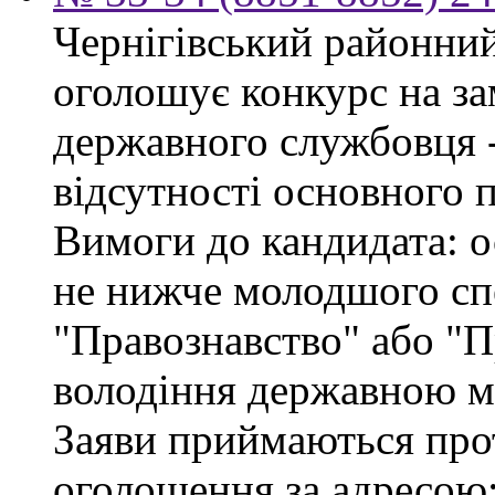
Чернігівський районний 
оголошує конкурс на за
державного службовця - 
відсутності основного 
Вимоги до кандидата: о
не нижче молодшого спе
"Правознавство" або "П
володіння державною м
Заяви приймаються про
оголошення за адресою: 