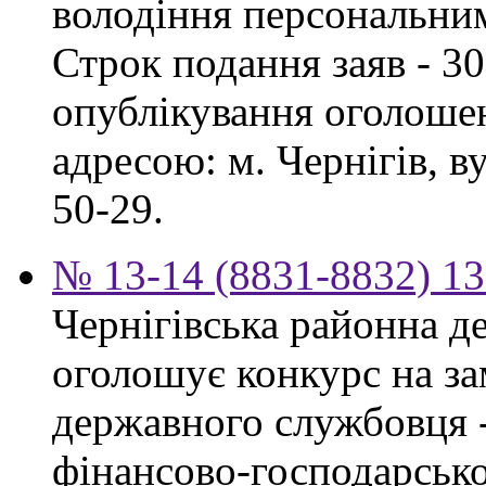
володіння персональни
Строк подання заяв - 30
опублікування оголошен
адресою: м. Чернігів, ву
50-29.
№ 13-14 (8831-8832) 13
Чернігівська районна д
оголошує конкурс на за
державного службовця -
фінансово-господарсько