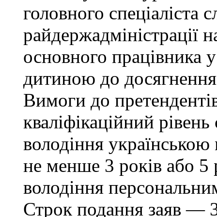
головного спеціаліста с
райдержадміністрації н
основного працівника у 
дитиною до досягнення 
Вимоги до претендентів:
кваліфікаційний рівень 
володіння українською
не менше 3 років або 5 
володіння персональни
Строк подання заяв — 3