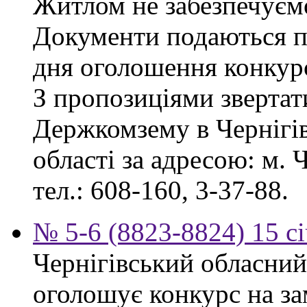
Житлом не забезпечуєм
Документи подаються пр
дня оголошення конкур
З пропозиціями звертат
Держкомзему в Чернігів
області за адресою: м. Ч
тел.: 608-160, 3-37-88.
№ 5-6 (8823-8824) 15 с
Чернігівський обласний
оголошує конкурс на за