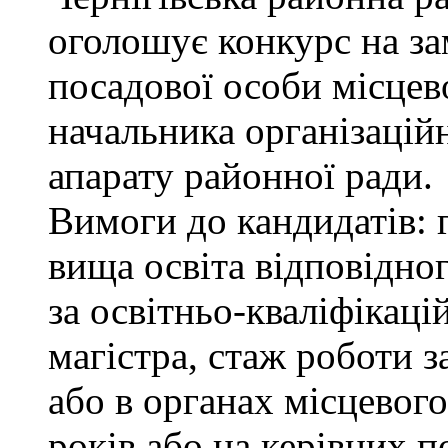
оголошує конкурс на за
посадової особи місцев
начальника організацій
апарату районної ради.
Вимоги до кандидатів: 
вища освіта відповідно
за освітньо-кваліфікаці
магістра, стаж роботи 
або в органах місцевог
років або на керівних п