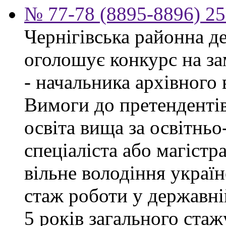
№ 77-78 (8895-8896) 25
Чернігівська районна д
оголошує конкурс на за
- начальника архівного 
Вимоги до претендентів
освіта вища за освітнь
спеціаліста або магістра
вільне володіння украї
стаж роботи у державні
5 років загального стаж