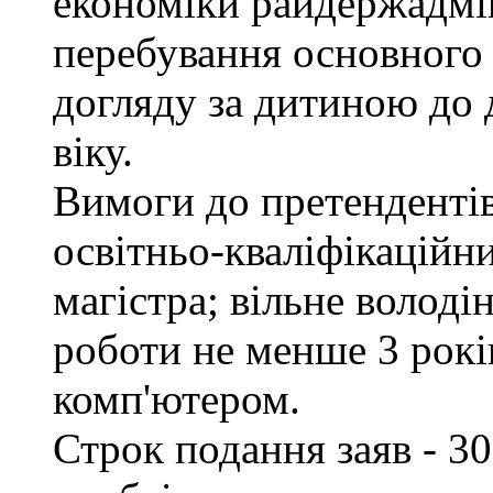
економіки райдержадмін
перебування основного 
догляду за дитиною до 
віку.
Вимоги до претендентів
освітньо-кваліфікаційни
магістра; вільне волод
роботи не менше 3 рокі
комп'ютером.
Строк подання заяв - 30