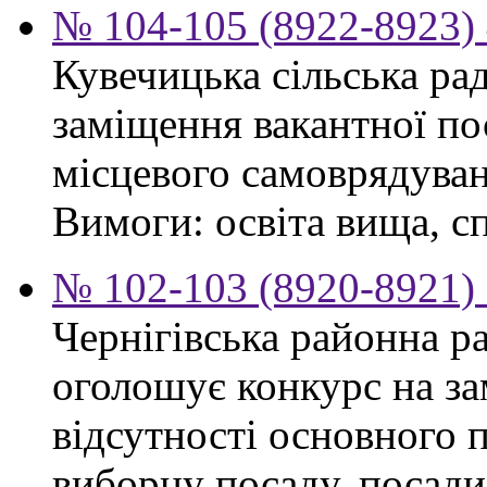
№ 104-105 (8922-8923) 
Кувечицька сільська ра
заміщення вакантної по
місцевого самоврядуван
Вимоги: освіта вища, сп
№ 102-103 (8920-8921) 
Чернігівська районна ра
оголошує конкурс на за
відсутності основного 
виборну посаду, посади