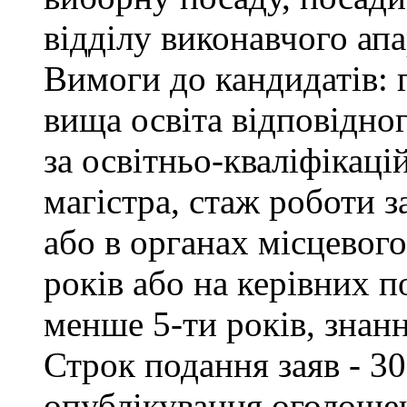
відділу виконавчого апа
Вимоги до кандидатів: 
вища освіта відповідно
за освітньо-кваліфікаці
магістра, стаж роботи 
або в органах місцевог
років або на керівних п
менше 5-ти років, знан
Строк подання заяв - 30
опублікування оголоше