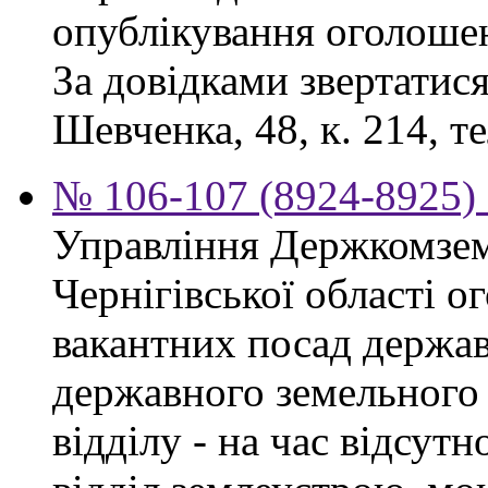
опублікування оголоше
За довідками звертатися
Шевченка, 48, к. 214, те
№ 106-107 (8924-8925) 
Управління Держкомзем
Чернігівської області 
вакантних посад держав
державного земельного к
відділу - на час відсут