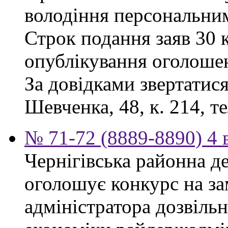
володіння персональни
Строк подання заяв 30 к
опублікування оголоше
За довідками звертатися
Шевченка, 48, к. 214, те
№ 71-72 (8889-8890) 4 
Чернігівська районна д
оголошує конкурс на за
адміністратора дозвіль