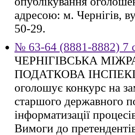
опублікування оголошен
адресою: м. Чернігів, ву
50-29.
№ 63-64 (8881-8882) 7 
ЧЕРНІГІВСЬКА МІЖ
ПОДАТКОВА ІНСПЕК
оголошує конкурс на за
старшого державного по
інформатизації процесі
Вимоги до претендентів