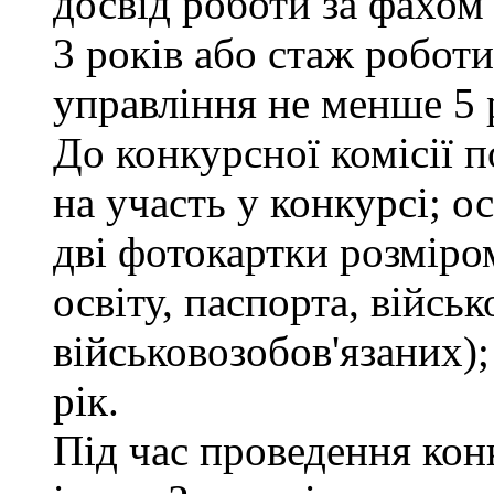
досвід роботи за фахом
3 років або стаж робот
управління не менше 5 
До конкурсної комісії п
на участь у конкурсі; 
дві фотокартки розміром
освіту, паспорта, військ
військовозобов'язаних);
рік.
Під час проведення кон