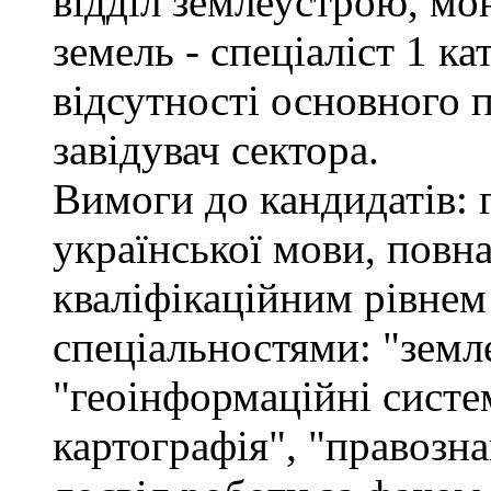
відділ землеустрою, мо
земель - спеціаліст 1 кат
відсутності основного 
завідувач сектора.
Вимоги до кандидатів: 
української мови, повна
кваліфікаційним рівнем 
спеціальностями: "земл
"геоінформаційні систем
картографія", "правозна