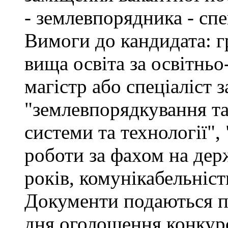
- землевпорядника - спец
Вимоги до кандидата: г
вища освіта за освітнь
магістр або спеціаліст 
"землевпорядкування та
системи та технології", 
роботи за фахом на дер
років, комунікабельніст
Документи подаються пр
дня оголошення конкурс