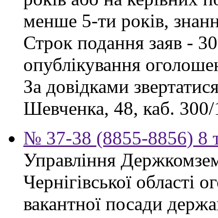
менше 5-ти років, знан
Строк подання заяв - 30
опублікування оголоше
За довідками звертатися
Шевченка, 48, каб. 300/1
№ 37-38 (8855-8856) 8 
Управління Держкомзем
Чернігівської області 
вакантної посади держа