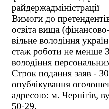
райдержадміністрації
Вимоги до претендентів
освіта вища (фінансово
вільне володіння украї
стаж роботи не менше 3
володіння персональни
Строк подання заяв - 30
опублікування оголошен
адресою: м. Чернігів, ву
50-29.