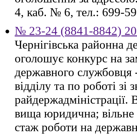
4, каб. № 6, тел.: 699-59
№ 23-24 (8841-8842) 20
Чернігівська районна д
оголошує конкурс на за
державного службовця 
відділу та по роботі зі
райдержадміністрації. 
вища юридична; вільне
стаж роботи на державн