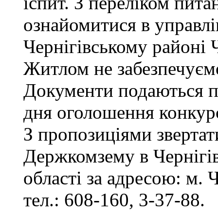
іспит. З переліком пита
ознайомитися в управл
Чернігівському районі Ч
Житлом не забезпечуєм
Документи подаються пр
дня оголошення конкур
З пропозиціями звертат
Держкомзему в Чернігів
області за адресою: м. Ч
тел.: 608-160, 3-37-88.