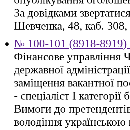
За довідками звертатися
Шевченка, 48, каб. 308,
№ 100-101 (8918-8919) 
Фінансове управління Ч
державної адміністраці
заміщення вакантної п
- спеціаліст І категорії
Вимоги до претендентів
володіння українською 