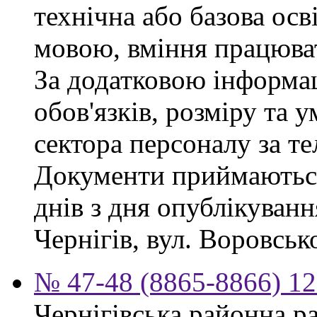
технічна або базова осв
мовою, вміння працюват
За додатковою інформа
обов'язків, розміру та 
сектора персоналу за те
Документи приймаються
днів з дня опублікуван
Чернігів, вул. Воровсько
№ 47-48 (8865-8866) 12
Чернігівська районна ра