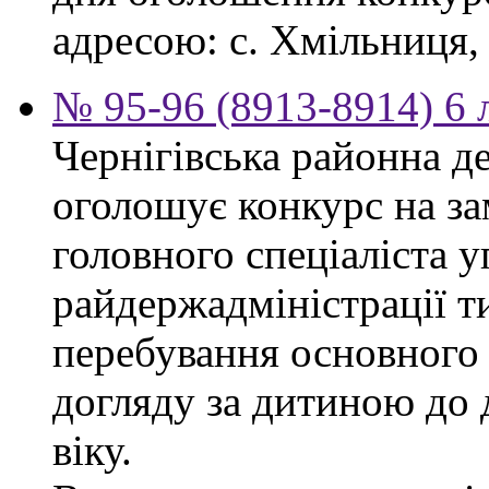
адресою: с. Хмільниця, 
№ 95-96 (8913-8914) 6 
Чернігівська районна д
оголошує конкурс на за
головного спеціаліста 
райдержадміністрації т
перебування основного 
догляду за дитиною до 
віку.