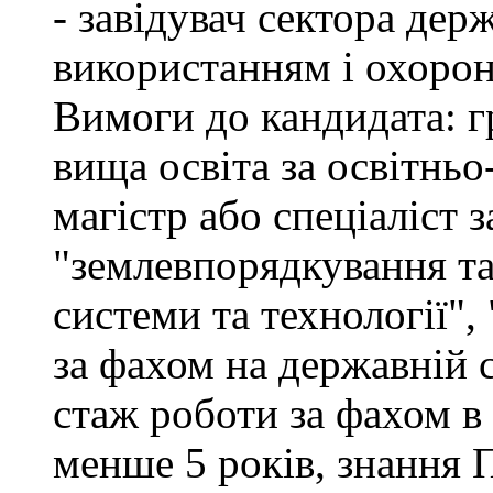
- завідувач сектора дер
використанням і охоро
Вимоги до кандидата: г
вища освіта за освітнь
магістр або спеціаліст 
"землевпорядкування та
системи та технології",
за фахом на державній 
стаж роботи за фахом в
менше 5 років, знання 