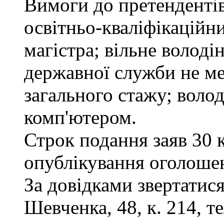
Вимоги до претендентів
освітньо-кваліфікаційни
магістра; вільне волод
державної служби не ме
загального стажу; воло
комп'ютером.
Строк подання заяв 30 
опублікування оголоше
За довідками звертатися
Шевченка, 48, к. 214, те