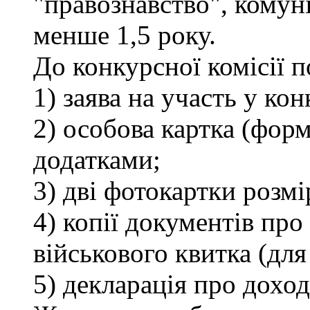
"правознавство", комуні
менше 1,5 року.
До конкурсної комісії 
1) заява на участь у кон
2) особова картка (фор
додатками;
3) дві фотокартки розмі
4) копії документів про 
військового квитка (для
5) декларація про доход