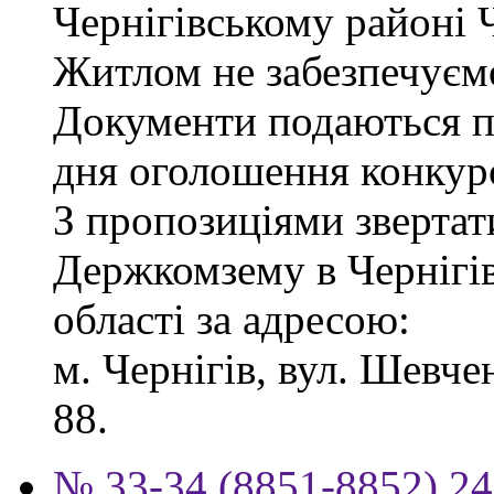
Чернігівському районі Ч
Житлом не забезпечуєм
Документи подаються пр
дня оголошення конкур
З пропозиціями звертат
Держкомзему в Чернігів
області за адресою:
м. Чернігів, вул. Шевчен
88.
№ 33-34 (8851-8852) 24