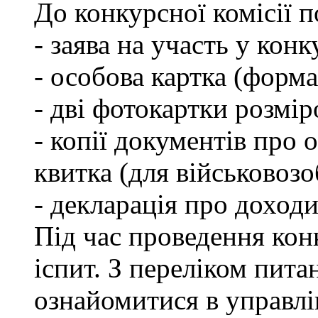
До конкурсної комісії 
- заява на участь у конк
- особова картка (форм
- дві фотокартки розмір
- копії документів про о
квитка (для військовозо
- декларація про доходи
Під час проведення кон
іспит. З переліком пита
ознайомитися в управл