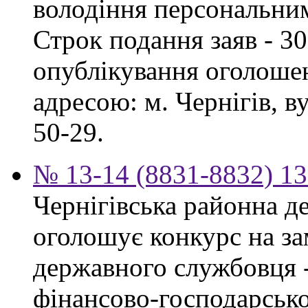
володіння персональни
Строк подання заяв - 30
опублікування оголошен
адресою: м. Чернігів, ву
50-29.
№ 13-14 (8831-8832) 13
Чернігівська районна д
оголошує конкурс на за
державного службовця -
фінансово-господарсько