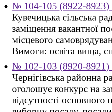
№ 104-105 (8922-8923) 
Кувечицька сільська ра
заміщення вакантної по
місцевого самоврядуван
Вимоги: освіта вища, сп
№ 102-103 (8920-8921) 
Чернігівська районна ра
оголошує конкурс на за
відсутності основного 
виборну посаду, посади