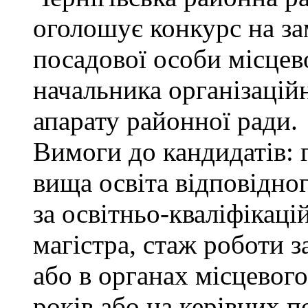
оголошує конкурс на за
посадової особи місцев
начальника організацій
апарату районної ради.
Вимоги до кандидатів: 
вища освіта відповідно
за освітньо-кваліфікаці
магістра, стаж роботи 
або в органах місцевог
років або на керівних п