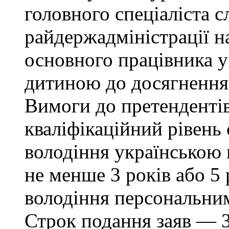
головного спеціаліста с
райдержадміністрації н
основного працівника у 
дитиною до досягнення 
Вимоги до претендентів:
кваліфікаційний рівень 
володіння українською
не менше 3 років або 5 
володіння персональни
Строк подання заяв — 3