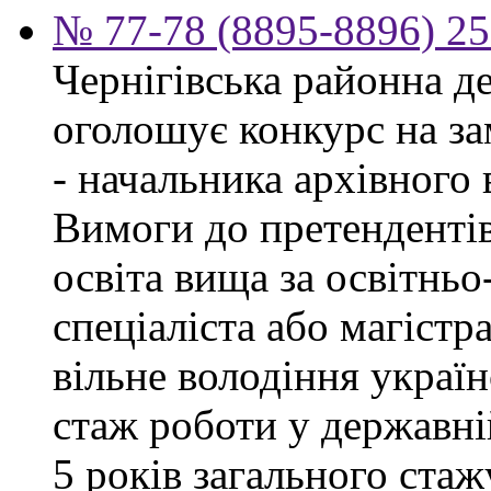
№ 77-78 (8895-8896) 25
Чернігівська районна д
оголошує конкурс на за
- начальника архівного 
Вимоги до претендентів
освіта вища за освітнь
спеціаліста або магістра
вільне володіння украї
стаж роботи у державні
5 років загального стаж