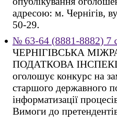
опублікування оголошен
адресою: м. Чернігів, ву
50-29.
№ 63-64 (8881-8882) 7 
ЧЕРНІГІВСЬКА МІЖ
ПОДАТКОВА ІНСПЕК
оголошує конкурс на за
старшого державного по
інформатизації процесі
Вимоги до претендентів