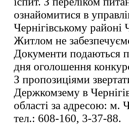
іспит. З переліком пита
ознайомитися в управл
Чернігівському районі Ч
Житлом не забезпечуєм
Документи подаються пр
дня оголошення конкур
З пропозиціями звертат
Держкомзему в Чернігів
області за адресою: м. Ч
тел.: 608-160, 3-37-88.