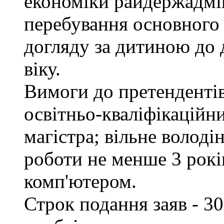
економіки райдержадмін
перебування основного 
догляду за дитиною до 
віку.
Вимоги до претендентів
освітньо-кваліфікаційни
магістра; вільне волод
роботи не менше 3 рокі
комп'ютером.
Строк подання заяв - 30