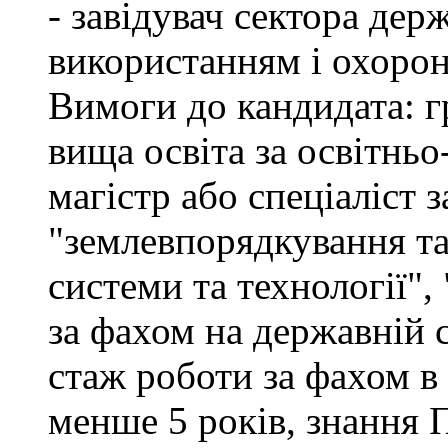
- завідувач сектора дер
використанням і охоро
Вимоги до кандидата: г
вища освіта за освітнь
магістр або спеціаліст 
"землевпорядкування та
системи та технології",
за фахом на державній 
стаж роботи за фахом в
менше 5 років, знання 