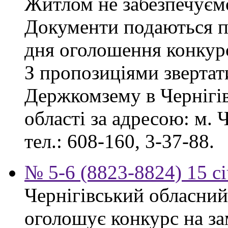
Житлом не забезпечуєм
Документи подаються пр
дня оголошення конкур
З пропозиціями звертат
Держкомзему в Чернігів
області за адресою: м. Ч
тел.: 608-160, 3-37-88.
№ 5-6 (8823-8824) 15 с
Чернігівський обласний
оголошує конкурс на за