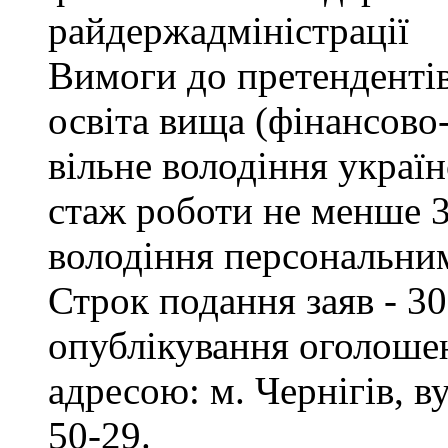
райдержадміністрації
Вимоги до претендентів
освіта вища (фінансово
вільне володіння украї
стаж роботи не менше 3
володіння персональни
Строк подання заяв - 30
опублікування оголошен
адресою: м. Чернігів, ву
50-29.