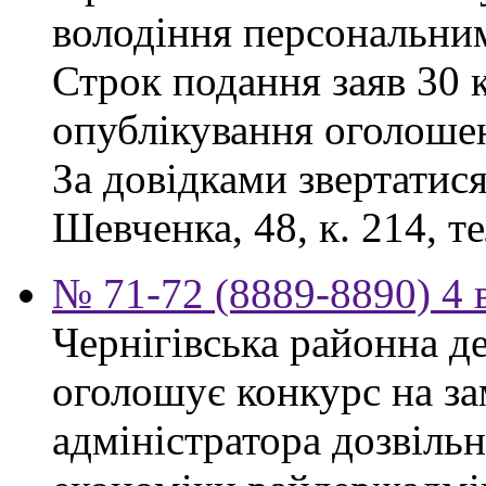
володіння персональни
Строк подання заяв 30 к
опублікування оголоше
За довідками звертатися
Шевченка, 48, к. 214, те
№ 71-72 (8889-8890) 4 
Чернігівська районна д
оголошує конкурс на за
адміністратора дозвіль