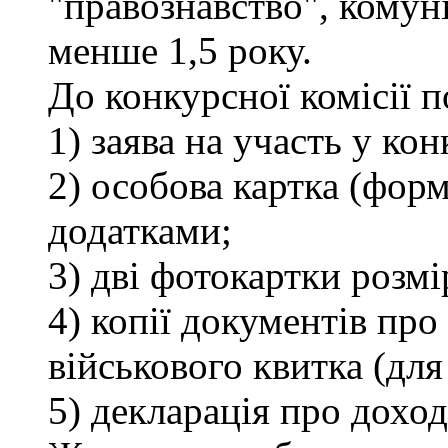
"правознавство", комуні
менше 1,5 року.
До конкурсної комісії 
1) заява на участь у кон
2) особова картка (фор
додатками;
3) дві фотокартки розмі
4) копії документів про 
військового квитка (для
5) декларація про доход