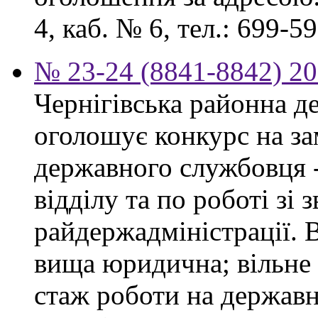
4, каб. № 6, тел.: 699-59
№ 23-24 (8841-8842) 20
Чернігівська районна д
оголошує конкурс на за
державного службовця 
відділу та по роботі зі
райдержадміністрації. 
вища юридична; вільне
стаж роботи на державн