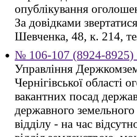
опублікування оголоше
За довідками звертатися
Шевченка, 48, к. 214, те
№ 106-107 (8924-8925) 
Управління Держкомзем
Чернігівської області 
вакантних посад держав
державного земельного к
відділу - на час відсут