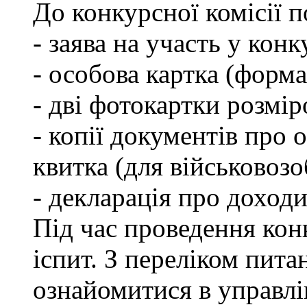
До конкурсної комісії 
- заява на участь у конк
- особова картка (форм
- дві фотокартки розмір
- копії документів про о
квитка (для військовозо
- декларація про доходи
Під час проведення кон
іспит. З переліком пита
ознайомитися в управл