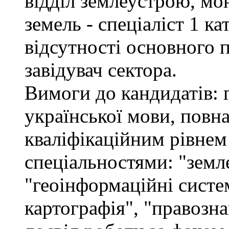
відділ землеустрою, мо
земель - спеціаліст 1 кат
відсутності основного 
завідувач сектора.
Вимоги до кандидатів: 
української мови, повна
кваліфікаційним рівнем 
спеціальностями: "земл
"геоінформаційні систем
картографія", "правозна