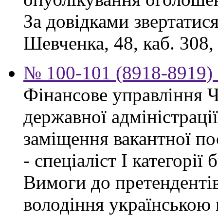
За довідками звертатися
Шевченка, 48, каб. 308,
№ 100-101 (8918-8919) 
Фінансове управління Ч
державної адміністраці
заміщення вакантної п
- спеціаліст І категорії
Вимоги до претендентів
володіння українською 