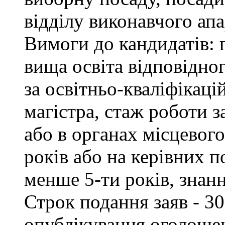
відділу виконавчого апа
Вимоги до кандидатів: 
вища освіта відповідно
за освітньо-кваліфікаці
магістра, стаж роботи 
або в органах місцевог
років або на керівних п
менше 5-ти років, знан
Строк подання заяв - 30
опублікування оголоше