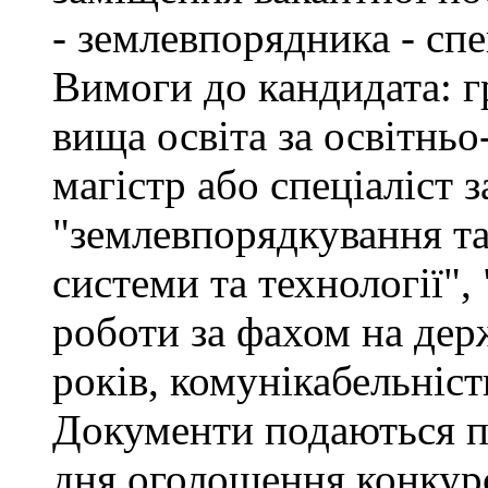
- землевпорядника - спец
Вимоги до кандидата: г
вища освіта за освітнь
магістр або спеціаліст 
"землевпорядкування та
системи та технології", 
роботи за фахом на дер
років, комунікабельніст
Документи подаються пр
дня оголошення конкурс