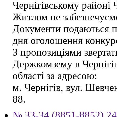
Чернігівському районі Ч
Житлом не забезпечуєм
Документи подаються пр
дня оголошення конкур
З пропозиціями звертат
Держкомзему в Чернігів
області за адресою:
м. Чернігів, вул. Шевчен
88.
№ 33-34 (8851-8852) 24