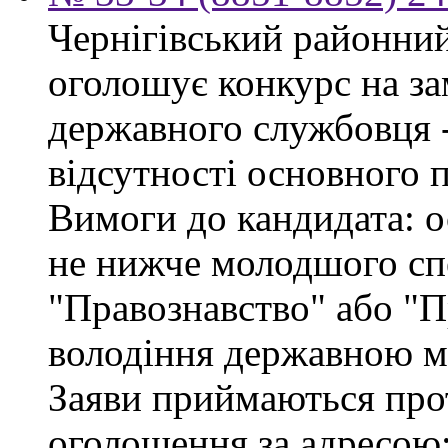
Чернігівський районний 
оголошує конкурс на за
державного службовця - 
відсутності основного 
Вимоги до кандидата: о
не нижче молодшого спе
"Правознавство" або "П
володіння державною м
Заяви приймаються про
оголошення за адресою: 