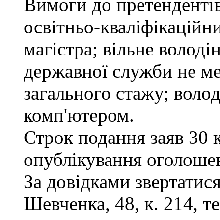
Вимоги до претендентів
освітньо-кваліфікаційни
магістра; вільне волод
державної служби не ме
загального стажу; воло
комп'ютером.
Строк подання заяв 30 
опублікування оголоше
За довідками звертатися
Шевченка, 48, к. 214, те