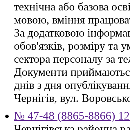
технічна або базова осв
мовою, вміння працюват
За додатковою інформа
обов'язків, розміру та 
сектора персоналу за те
Документи приймаються
днів з дня опублікуван
Чернігів, вул. Воровсько
№ 47-48 (8865-8866) 12
Чернігівська районна ра