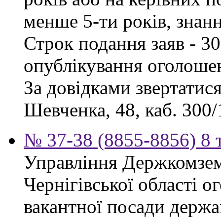
менше 5-ти років, знан
Строк подання заяв - 30
опублікування оголоше
За довідками звертатися
Шевченка, 48, каб. 300/1
№ 37-38 (8855-8856) 8 
Управління Держкомзем
Чернігівської області 
вакантної посади держа