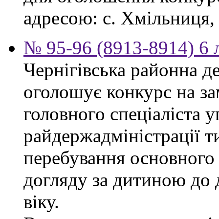
адресою: с. Хмільниця, 
№ 95-96 (8913-8914) 6 
Чернігівська районна д
оголошує конкурс на за
головного спеціаліста 
райдержадміністрації т
перебування основного 
догляду за дитиною до 
віку.