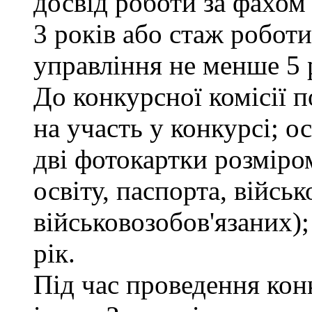
досвід роботи за фахом
3 років або стаж робот
управління не менше 5 
До конкурсної комісії п
на участь у конкурсі; 
дві фотокартки розміром
освіту, паспорта, військ
військовозобов'язаних);
рік.
Під час проведення кон