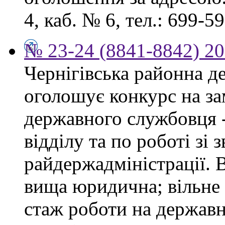
4, каб. № 6, тел.: 699-59
№ 23-24 (8841-8842) 20
Чернігівська районна д
оголошує конкурс на за
державного службовця 
відділу та по роботі зі
райдержадміністрації. 
вища юридична; вільне
стаж роботи на державн