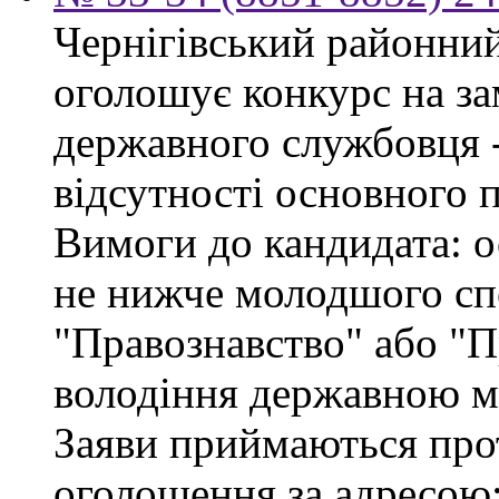
Чернігівський районний 
оголошує конкурс на за
державного службовця - 
відсутності основного 
Вимоги до кандидата: о
не нижче молодшого спе
"Правознавство" або "П
володіння державною м
Заяви приймаються про
оголошення за адресою: 