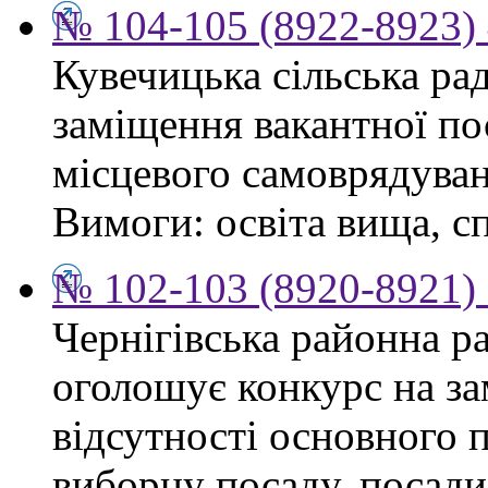
№ 104-105 (8922-8923) 
Кувечицька сільська ра
заміщення вакантної по
місцевого самоврядуван
Вимоги: освіта вища, сп
№ 102-103 (8920-8921) 
Чернігівська районна ра
оголошує конкурс на за
відсутності основного 
виборну посаду, посади