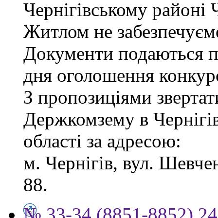
Чернігівському районі Ч
Житлом не забезпечуєм
Документи подаються пр
дня оголошення конкур
З пропозиціями звертат
Держкомзему в Чернігів
області за адресою:
м. Чернігів, вул. Шевчен
88.
№ 33-34 (8851-8852) 24