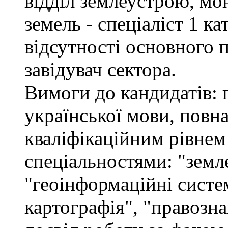
відділ землеустрою, мо
земель - спеціаліст 1 кат
відсутності основного 
завідувач сектора.
Вимоги до кандидатів: 
української мови, повна
кваліфікаційним рівнем 
спеціальностями: "земл
"геоінформаційні систем
картографія", "правозна