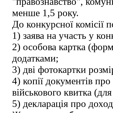
"правознавство", комуні
менше 1,5 року.
До конкурсної комісії 
1) заява на участь у кон
2) особова картка (фор
додатками;
3) дві фотокартки розмі
4) копії документів про 
військового квитка (для
5) декларація про доход