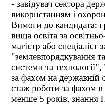
- завідувач сектора дер
використанням і охоро
Вимоги до кандидата: г
вища освіта за освітнь
магістр або спеціаліст 
"землевпорядкування та
системи та технології",
за фахом на державній 
стаж роботи за фахом в
менше 5 років, знання 