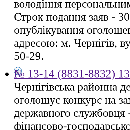
володіння персональни
Строк подання заяв - 30
опублікування оголошен
адресою: м. Чернігів, ву
50-29.
№ 13-14 (8831-8832) 13
Чернігівська районна д
оголошує конкурс на за
державного службовця -
фінансово-господарсько