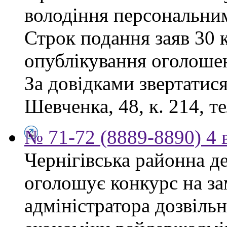
володіння персональни
Строк подання заяв 30 к
опублікування оголоше
За довідками звертатися
Шевченка, 48, к. 214, те
№ 71-72 (8889-8890) 4 
Чернігівська районна д
оголошує конкурс на за
адміністратора дозвіль