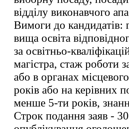
відділу виконавчого апа
Вимоги до кандидатів: 
вища освіта відповідно
за освітньо-кваліфікаці
магістра, стаж роботи 
або в органах місцевог
років або на керівних п
менше 5-ти років, знан
Строк подання заяв - 30
опублікування оголоше