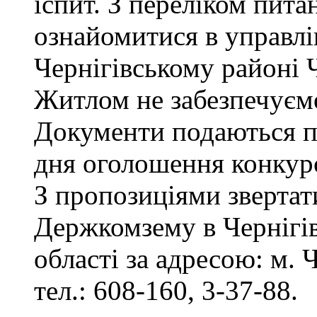
іспит. З переліком пита
ознайомитися в управл
Чернігівському районі Ч
Житлом не забезпечуєм
Документи подаються пр
дня оголошення конкур
З пропозиціями звертат
Держкомзему в Чернігів
області за адресою: м. Ч
тел.: 608-160, 3-37-88.