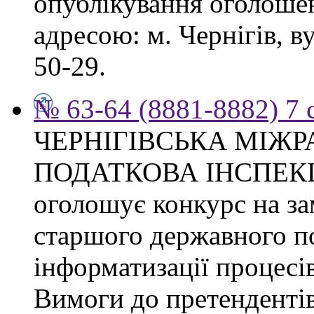
опублікування оголошен
адресою: м. Чернігів, ву
50-29.
№ 63-64 (8881-8882) 7 
ЧЕРНІГІВСЬКА МІЖ
ПОДАТКОВА ІНСПЕК
оголошує конкурс на за
старшого державного по
інформатизації процесі
Вимоги до претендентів