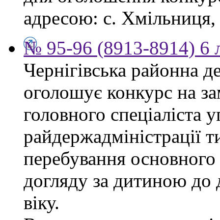
адресою: с. Хмільниця, 
№ 95-96 (8913-8914) 6 
Чернігівська районна д
оголошує конкурс на за
головного спеціаліста 
райдержадміністрації т
перебування основного 
догляду за дитиною до 
віку.