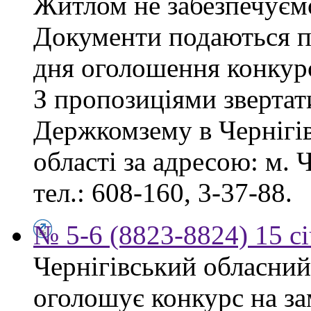
Житлом не забезпечуєм
Документи подаються пр
дня оголошення конкур
З пропозиціями звертат
Держкомзему в Чернігів
області за адресою: м. Ч
тел.: 608-160, 3-37-88.
№ 5-6 (8823-8824) 15 с
Чернігівський обласний
оголошує конкурс на за