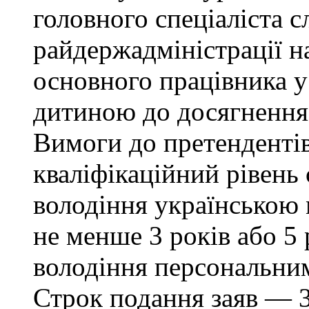
головного спеціаліста с
райдержадміністрації н
основного працівника у 
дитиною до досягнення 
Вимоги до претендентів:
кваліфікаційний рівень 
володіння українською
не менше 3 років або 5 
володіння персональни
Строк подання заяв — 3