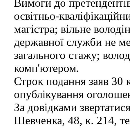
Вимоги до претендентів
освітньо-кваліфікаційни
магістра; вільне волод
державної служби не ме
загального стажу; воло
комп'ютером.
Строк подання заяв 30 
опублікування оголоше
За довідками звертатися
Шевченка, 48, к. 214, те