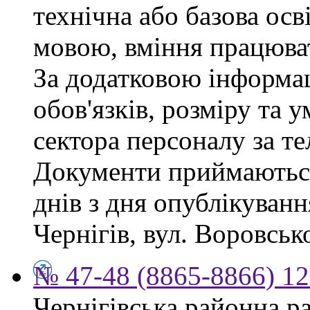
технічна або базова осв
мовою, вміння працюват
За додатковою інформа
обов'язків, розміру та 
сектора персоналу за те
Документи приймаються
днів з дня опублікуван
Чернігів, вул. Воровсько
№ 47-48 (8865-8866) 12
Чернігівська районна ра