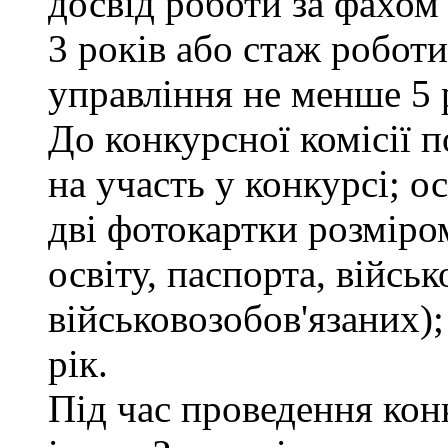
досвід роботи за фахом
3 років або стаж робот
управління не менше 5 
До конкурсної комісії п
на участь у конкурсі; 
дві фотокартки розміром
освіту, паспорта, військ
військовозобов'язаних);
рік.
Під час проведення кон