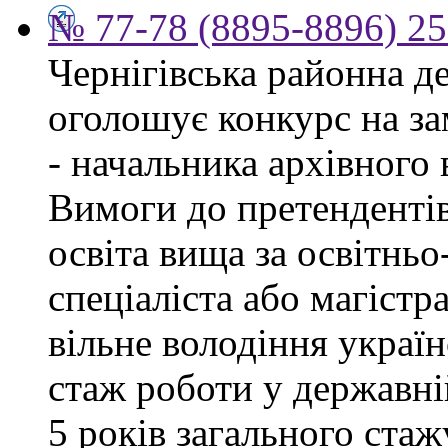
№ 77-78 (8895-8896) 25
Чернігівська районна д
оголошує конкурс на за
- начальника архівного 
Вимоги до претендентів
освіта вища за освітнь
спеціаліста або магістра
вільне володіння украї
стаж роботи у державні
5 років загального стаж