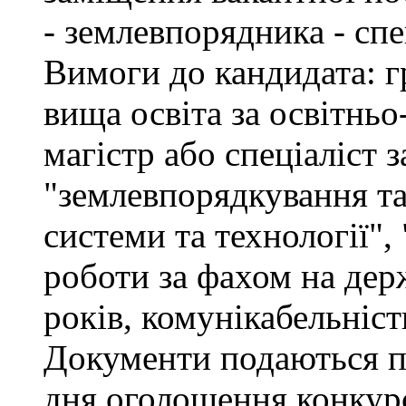
- землевпорядника - спец
Вимоги до кандидата: г
вища освіта за освітнь
магістр або спеціаліст 
"землевпорядкування та
системи та технології", 
роботи за фахом на дер
років, комунікабельніст
Документи подаються пр
дня оголошення конкурс