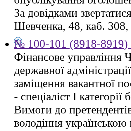
За довідками звертатися
Шевченка, 48, каб. 308,
№ 100-101 (8918-8919) 
Фінансове управління Ч
державної адміністраці
заміщення вакантної п
- спеціаліст І категорії
Вимоги до претендентів
володіння українською 