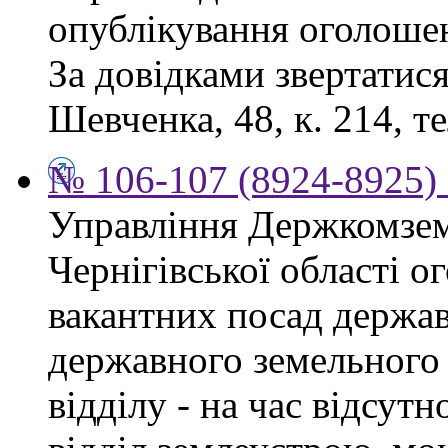
опублікування оголоше
За довідками звертатися
Шевченка, 48, к. 214, те
№ 106-107 (8924-8925) 
Управління Держкомзем
Чернігівської області 
вакантних посад держав
державного земельного к
відділу - на час відсут