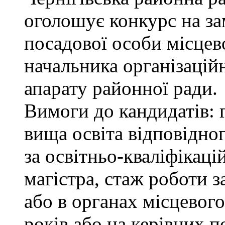
оголошує конкурс на за
посадової особи місцев
начальника організацій
апарату районної ради.
Вимоги до кандидатів: 
вища освіта відповідно
за освітньо-кваліфікаці
магістра, стаж роботи 
або в органах місцевог
років або на керівних п