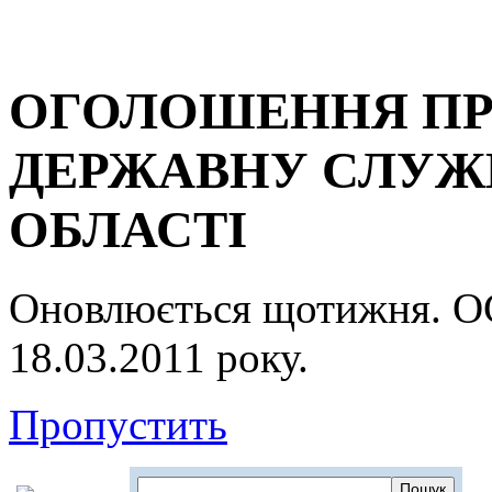
ОГОЛОШЕННЯ ПР
ДЕРЖАВНУ СЛУЖБ
ОБЛАСТІ
Оновлюється щотижня.
18.03.2011 року.
Пропустить