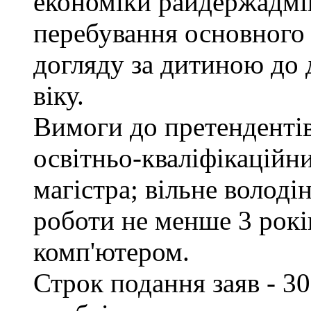
економіки райдержадмін
перебування основного 
догляду за дитиною до 
віку.
Вимоги до претендентів
освітньо-кваліфікаційни
магістра; вільне волод
роботи не менше 3 рокі
комп'ютером.
Строк подання заяв - 30