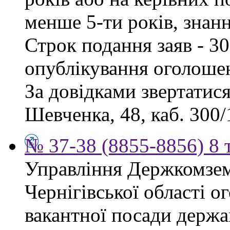
менше 5-ти років, знан
Строк подання заяв - 30
опублікування оголоше
За довідками звертатися
Шевченка, 48, каб. 300/1
№ 37-38 (8855-8856) 8 
Управління Держкомзем
Чернігівської області 
вакантної посади держа