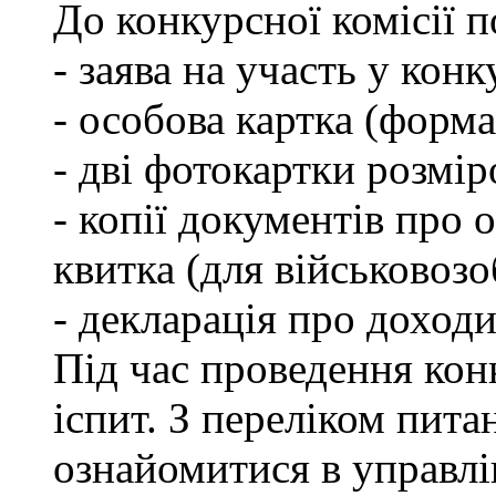
До конкурсної комісії 
- заява на участь у конк
- особова картка (форм
- дві фотокартки розмір
- копії документів про о
квитка (для військовозо
- декларація про доходи
Під час проведення кон
іспит. З переліком пита
ознайомитися в управл