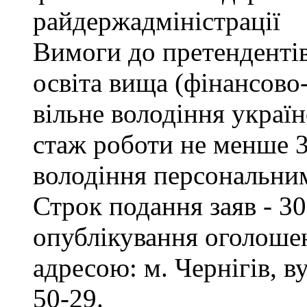
райдержадміністрації
Вимоги до претендентів
освіта вища (фінансово
вільне володіння украї
стаж роботи не менше 3
володіння персональни
Строк подання заяв - 30
опублікування оголошен
адресою: м. Чернігів, ву
50-29.