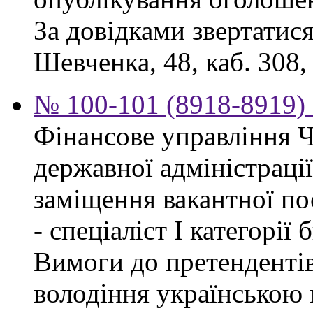
За довідками звертатися
Шевченка, 48, каб. 308,
№ 100-101 (8918-8919) 
Фінансове управління Ч
державної адміністраці
заміщення вакантної п
- спеціаліст І категорії
Вимоги до претендентів
володіння українською 