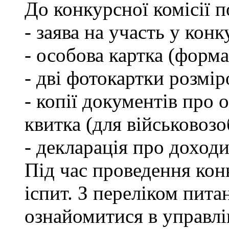
До конкурсної комісії 
- заява на участь у конк
- особова картка (форм
- дві фотокартки розмір
- копії документів про о
квитка (для військовозо
- декларація про доходи
Під час проведення кон
іспит. З переліком пита
ознайомитися в управл