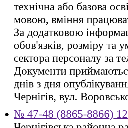
технічна або базова осв
мовою, вміння працюват
За додатковою інформа
обов'язків, розміру та 
сектора персоналу за те
Документи приймаються
днів з дня опублікуван
Чернігів, вул. Воровсько
№ 47-48 (8865-8866) 12
Чернігівська районна ра