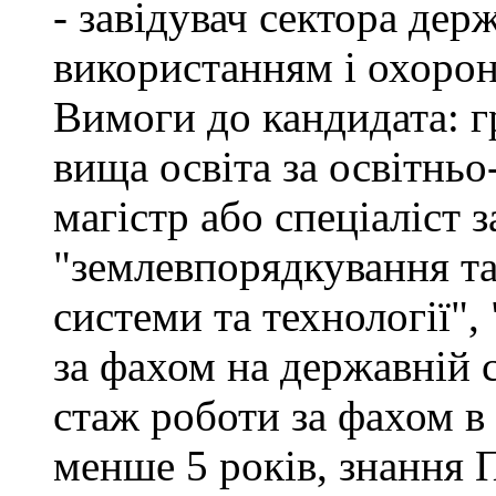
- завідувач сектора дер
використанням і охоро
Вимоги до кандидата: г
вища освіта за освітнь
магістр або спеціаліст 
"землевпорядкування та
системи та технології",
за фахом на державній 
стаж роботи за фахом в
менше 5 років, знання 