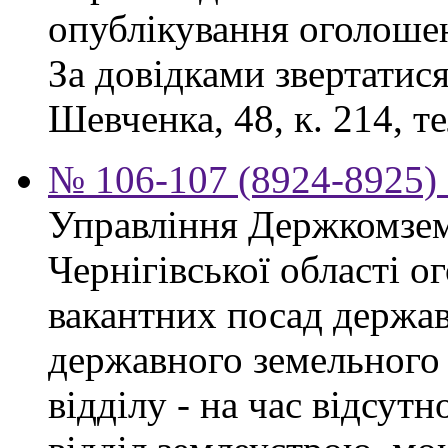
опублікування оголоше
За довідками звертатися
Шевченка, 48, к. 214, те
№ 106-107 (8924-8925) 
Управління Держкомзем
Чернігівської області 
вакантних посад держав
державного земельного к
відділу - на час відсут