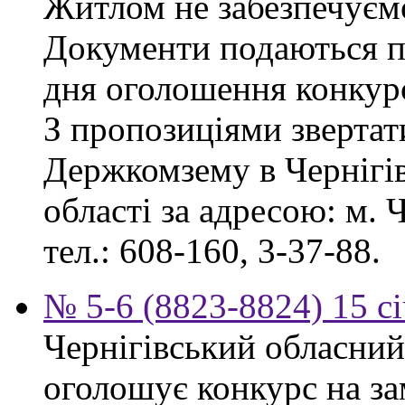
Житлом не забезпечуєм
Документи подаються пр
дня оголошення конкур
З пропозиціями звертат
Держкомзему в Чернігів
області за адресою: м. Ч
тел.: 608-160, 3-37-88.
№ 5-6 (8823-8824) 15 с
Чернігівський обласний
оголошує конкурс на за