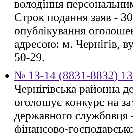
володіння персональни
Строк подання заяв - 30
опублікування оголошен
адресою: м. Чернігів, ву
50-29.
№ 13-14 (8831-8832) 13
Чернігівська районна д
оголошує конкурс на за
державного службовця -
фінансово-господарсько