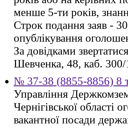
менше 5-ти років, знан
Строк подання заяв - 30
опублікування оголоше
За довідками звертатися
Шевченка, 48, каб. 300/1
№ 37-38 (8855-8856) 8 
Управління Держкомзем
Чернігівської області 
вакантної посади держа