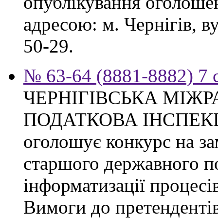
опублікування оголошен
адресою: м. Чернігів, ву
50-29.
№ 63-64 (8881-8882) 7 
ЧЕРНІГІВСЬКА МІЖ
ПОДАТКОВА ІНСПЕК
оголошує конкурс на за
старшого державного по
інформатизації процесі
Вимоги до претендентів