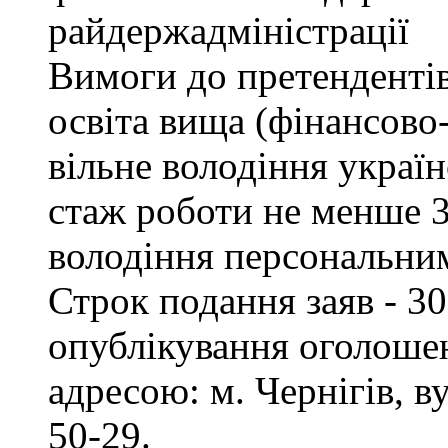
райдержадміністрації
Вимоги до претендентів
освіта вища (фінансово
вільне володіння украї
стаж роботи не менше 3
володіння персональни
Строк подання заяв - 30
опублікування оголошен
адресою: м. Чернігів, ву
50-29.