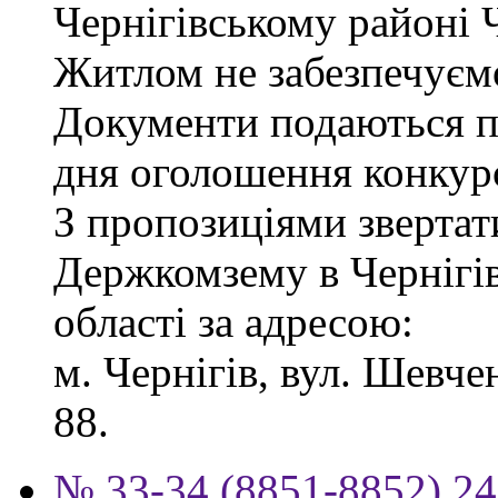
Чернігівському районі Ч
Житлом не забезпечуєм
Документи подаються пр
дня оголошення конкур
З пропозиціями звертат
Держкомзему в Чернігів
області за адресою:
м. Чернігів, вул. Шевчен
88.
№ 33-34 (8851-8852) 24