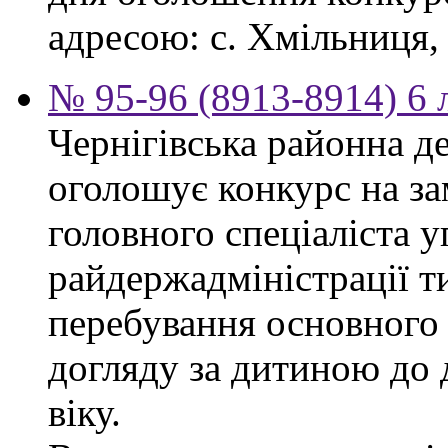
адресою: с. Хмільниця, 
№ 95-96 (8913-8914) 6 
Чернігівська районна д
оголошує конкурс на за
головного спеціаліста 
райдержадміністрації т
перебування основного 
догляду за дитиною до 
віку.