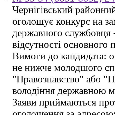
Чернігівський районний 
оголошує конкурс на за
державного службовця - 
відсутності основного 
Вимоги до кандидата: о
не нижче молодшого спе
"Правознавство" або "П
володіння державною м
Заяви приймаються про
оголошення за адресою: 