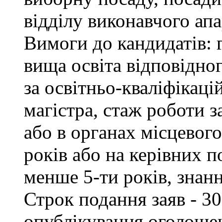
відділу виконавчого апа
Вимоги до кандидатів: 
вища освіта відповідно
за освітньо-кваліфікаці
магістра, стаж роботи 
або в органах місцевог
років або на керівних п
менше 5-ти років, знан
Строк подання заяв - 30
опублікування оголоше