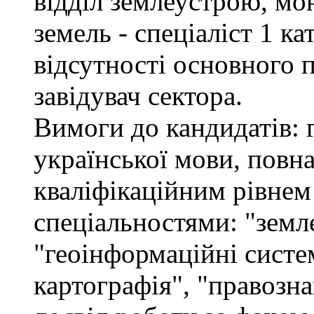
відділ землеустрою, мо
земель - спеціаліст 1 кат
відсутності основного 
завідувач сектора.
Вимоги до кандидатів: 
української мови, повна
кваліфікаційним рівнем 
спеціальностями: "земл
"геоінформаційні систем
картографія", "правозна