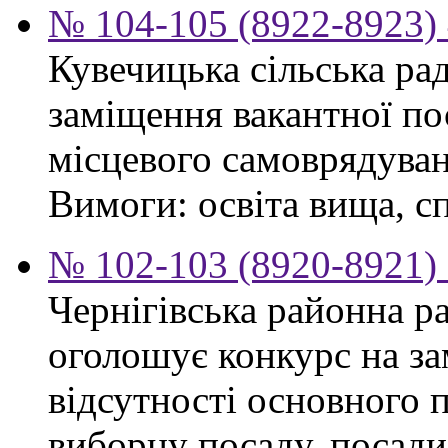
№ 104-105 (8922-8923) 
Кувечицька сільська ра
заміщення вакантної по
місцевого самоврядуван
Вимоги: освіта вища, сп
№ 102-103 (8920-8921) 
Чернігівська районна ра
оголошує конкурс на за
відсутності основного 
виборну посаду, посади