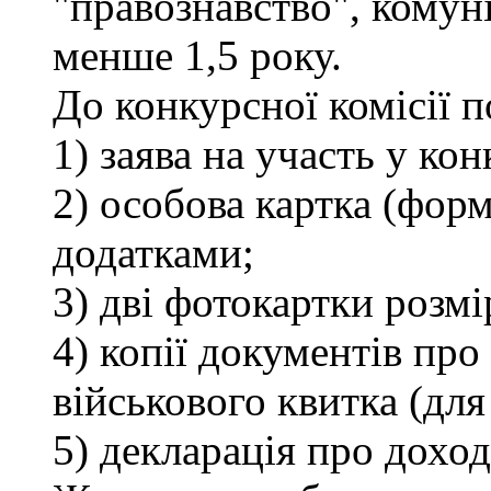
"правознавство", комуні
менше 1,5 року.
До конкурсної комісії 
1) заява на участь у кон
2) особова картка (фор
додатками;
3) дві фотокартки розмі
4) копії документів про 
військового квитка (для
5) декларація про доход