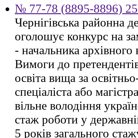
№ 77-78 (8895-8896) 25
Чернігівська районна д
оголошує конкурс на за
- начальника архівного 
Вимоги до претендентів
освіта вища за освітнь
спеціаліста або магістра
вільне володіння украї
стаж роботи у державні
5 років загального стаж