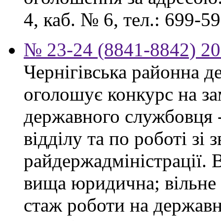
4, каб. № 6, тел.: 699-59
№ 23-24 (8841-8842) 20
Чернігівська районна д
оголошує конкурс на за
державного службовця 
відділу та по роботі зі
райдержадміністрації. 
вища юридична; вільне
стаж роботи на державн