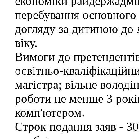
економіки райдержадмін
перебування основного 
догляду за дитиною до 
віку.
Вимоги до претендентів
освітньо-кваліфікаційни
магістра; вільне волод
роботи не менше 3 рокі
комп'ютером.
Строк подання заяв - 30