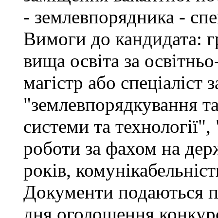
- землевпорядника - спец
Вимоги до кандидата: г
вища освіта за освітнь
магістр або спеціаліст 
"землевпорядкування та
системи та технології", 
роботи за фахом на дер
років, комунікабельніст
Документи подаються пр
дня оголошення конкурс