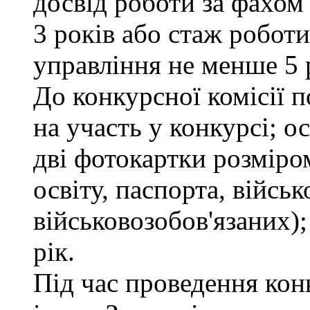
досвід роботи за фахом
3 років або стаж робот
управління не менше 5 
До конкурсної комісії п
на участь у конкурсі; 
дві фотокартки розміром
освіту, паспорта, військ
військовозобов'язаних);
рік.
Під час проведення кон