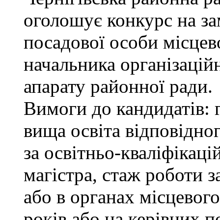
оголошує конкурс на за
посадової особи місцев
начальника організацій
апарату районної ради.
Вимоги до кандидатів: 
вища освіта відповідно
за освітньо-кваліфікаці
магістра, стаж роботи 
або в органах місцевог
років або на керівних п