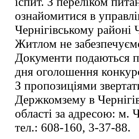
іспит. З переліком пита
ознайомитися в управл
Чернігівському районі Ч
Житлом не забезпечуєм
Документи подаються пр
дня оголошення конкур
З пропозиціями звертат
Держкомзему в Чернігів
області за адресою: м. Ч
тел.: 608-160, 3-37-88.