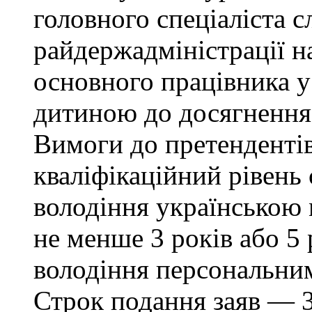
головного спеціаліста с
райдержадміністрації н
основного працівника у 
дитиною до досягнення 
Вимоги до претендентів:
кваліфікаційний рівень 
володіння українською
не менше 3 років або 5 
володіння персональни
Строк подання заяв — 3