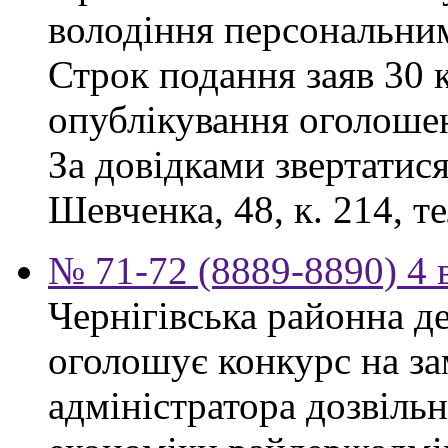
володіння персональни
Строк подання заяв 30 к
опублікування оголоше
За довідками звертатися
Шевченка, 48, к. 214, те
№ 71-72 (8889-8890) 4 
Чернігівська районна д
оголошує конкурс на за
адміністратора дозвіль