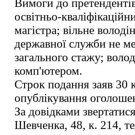
Вимоги до претендентів
освітньо-кваліфікаційни
магістра; вільне волод
державної служби не ме
загального стажу; воло
комп'ютером.
Строк подання заяв 30 
опублікування оголоше
За довідками звертатися
Шевченка, 48, к. 214, те