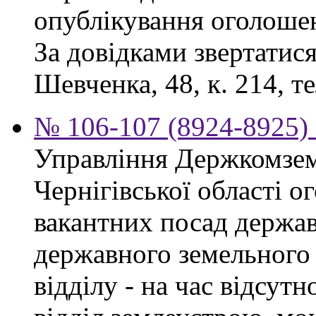
опублікування оголоше
За довідками звертатися
Шевченка, 48, к. 214, те
№ 106-107 (8924-8925) 
Управління Держкомзем
Чернігівської області 
вакантних посад держав
державного земельного к
відділу - на час відсут