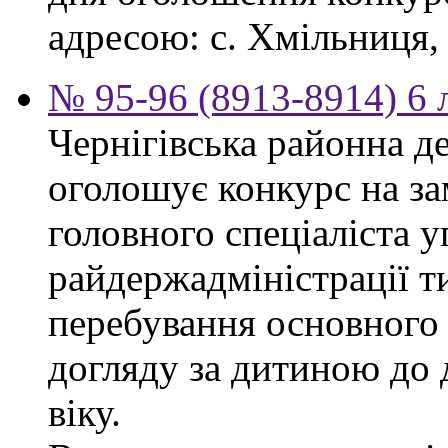
адресою: с. Хмільниця, 
№ 95-96 (8913-8914) 6 
Чернігівська районна д
оголошує конкурс на за
головного спеціаліста 
райдержадміністрації т
перебування основного 
догляду за дитиною до 
віку.