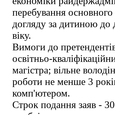
економіки райдержадмін
перебування основного 
догляду за дитиною до 
віку.
Вимоги до претендентів
освітньо-кваліфікаційни
магістра; вільне волод
роботи не менше 3 рокі
комп'ютером.
Строк подання заяв - 30