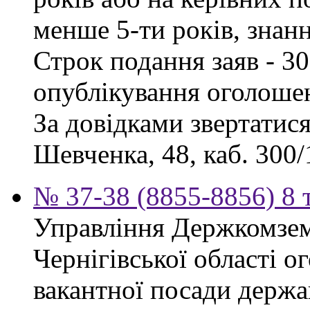
менше 5-ти років, знан
Строк подання заяв - 30
опублікування оголоше
За довідками звертатися
Шевченка, 48, каб. 300/1
№ 37-38 (8855-8856) 8 
Управління Держкомзем
Чернігівської області 
вакантної посади держа