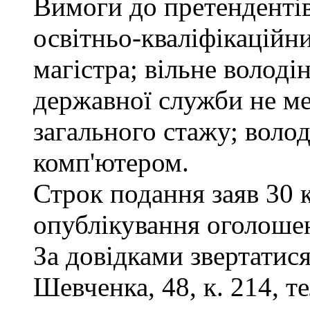
Вимоги до претендентів
освітньо-кваліфікаційни
магістра; вільне волод
державної служби не ме
загального стажу; воло
комп'ютером.
Строк подання заяв 30 
опублікування оголоше
За довідками звертатися
Шевченка, 48, к. 214, те