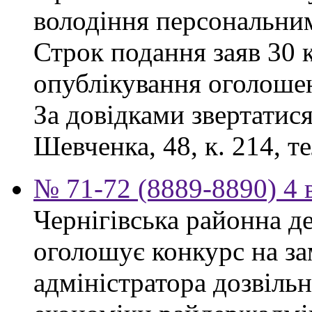
володіння персональни
Строк подання заяв 30 к
опублікування оголоше
За довідками звертатися
Шевченка, 48, к. 214, те
№ 71-72 (8889-8890) 4 
Чернігівська районна д
оголошує конкурс на за
адміністратора дозвіль