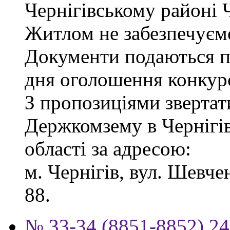
Чернігівському районі Ч
Житлом не забезпечуєм
Документи подаються пр
дня оголошення конкур
З пропозиціями звертат
Держкомзему в Чернігів
області за адресою:
м. Чернігів, вул. Шевчен
88.
№ 33-34 (8851-8852) 24