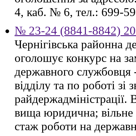
4, каб. № 6, тел.: 699-59
№ 23-24 (8841-8842) 20
Чернігівська районна д
оголошує конкурс на за
державного службовця 
відділу та по роботі зі
райдержадміністрації. 
вища юридична; вільне
стаж роботи на державн