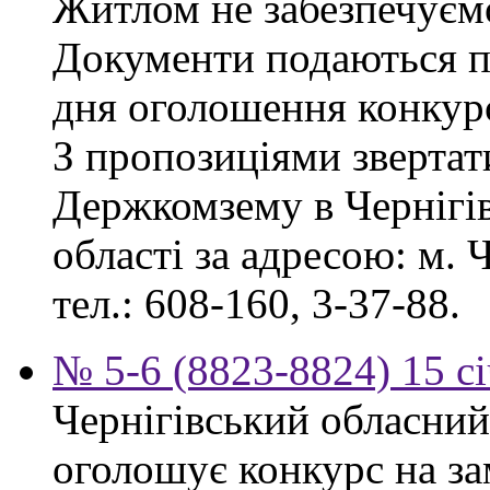
Житлом не забезпечуєм
Документи подаються пр
дня оголошення конкур
З пропозиціями звертат
Держкомзему в Чернігів
області за адресою: м. Ч
тел.: 608-160, 3-37-88.
№ 5-6 (8823-8824) 15 с
Чернігівський обласний
оголошує конкурс на за