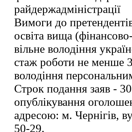
райдержадміністрації
Вимоги до претендентів
освіта вища (фінансово
вільне володіння украї
стаж роботи не менше 3
володіння персональни
Строк подання заяв - 30
опублікування оголошен
адресою: м. Чернігів, ву
50-29.