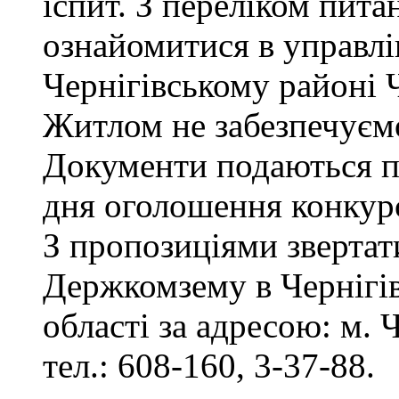
іспит. З переліком пита
ознайомитися в управл
Чернігівському районі Ч
Житлом не забезпечуєм
Документи подаються пр
дня оголошення конкур
З пропозиціями звертат
Держкомзему в Чернігів
області за адресою: м. Ч
тел.: 608-160, 3-37-88.