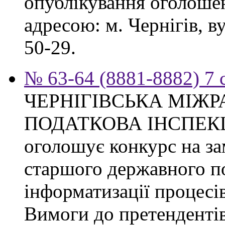
опублікування оголошен
адресою: м. Чернігів, ву
50-29.
№ 63-64 (8881-8882) 7 
ЧЕРНІГІВСЬКА МІЖ
ПОДАТКОВА ІНСПЕК
оголошує конкурс на за
старшого державного по
інформатизації процесі
Вимоги до претендентів