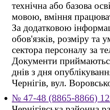
технічна або базова осв
мовою, вміння працюват
За додатковою інформа
обов'язків, розміру та 
сектора персоналу за те
Документи приймаються
днів з дня опублікуван
Чернігів, вул. Воровсько
№ 47-48 (8865-8866) 12
Чернігівська районна ра