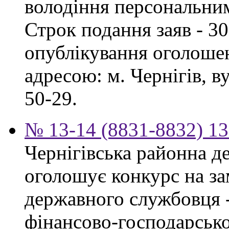
володіння персональни
Строк подання заяв - 30
опублікування оголошен
адресою: м. Чернігів, ву
50-29.
№ 13-14 (8831-8832) 13
Чернігівська районна д
оголошує конкурс на за
державного службовця -
фінансово-господарсько