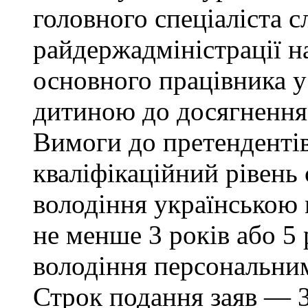
головного спеціаліста с
райдержадміністрації н
основного працівника у 
дитиною до досягнення 
Вимоги до претендентів:
кваліфікаційний рівень 
володіння українською
не менше 3 років або 5 
володіння персональни
Строк подання заяв — 3