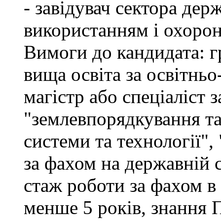
- завідувач сектора дер
використанням і охоро
Вимоги до кандидата: г
вища освіта за освітнь
магістр або спеціаліст 
"землевпорядкування та
системи та технології",
за фахом на державній 
стаж роботи за фахом в
менше 5 років, знання 