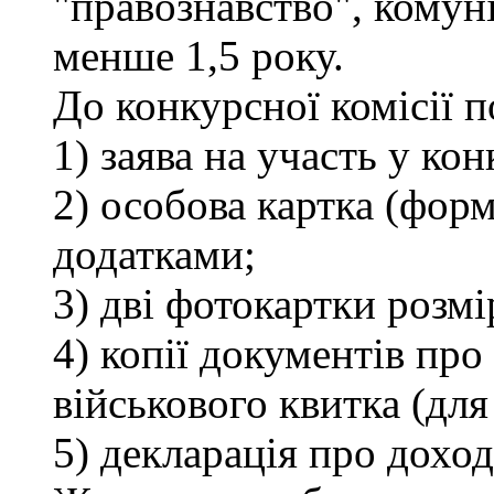
"правознавство", комуні
менше 1,5 року.
До конкурсної комісії 
1) заява на участь у кон
2) особова картка (фор
додатками;
3) дві фотокартки розмі
4) копії документів про 
військового квитка (для
5) декларація про доход