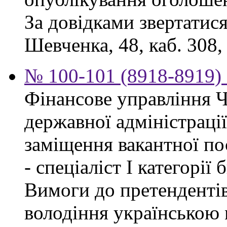
За довідками звертатися
Шевченка, 48, каб. 308,
№ 100-101 (8918-8919) 
Фінансове управління Ч
державної адміністраці
заміщення вакантної п
- спеціаліст І категорії
Вимоги до претендентів
володіння українською 