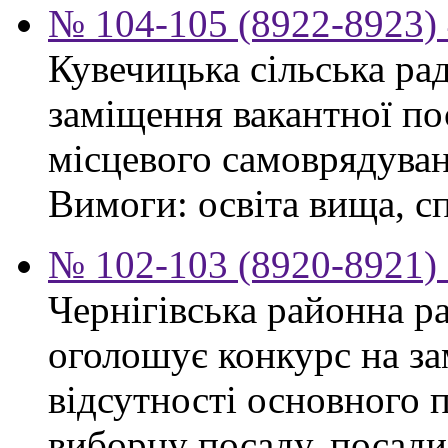
№ 104-105 (8922-8923) 
Кувечицька сільська ра
заміщення вакантної по
місцевого самоврядуван
Вимоги: освіта вища, сп
№ 102-103 (8920-8921) 
Чернігівська районна ра
оголошує конкурс на за
відсутності основного 
виборну посаду, посади