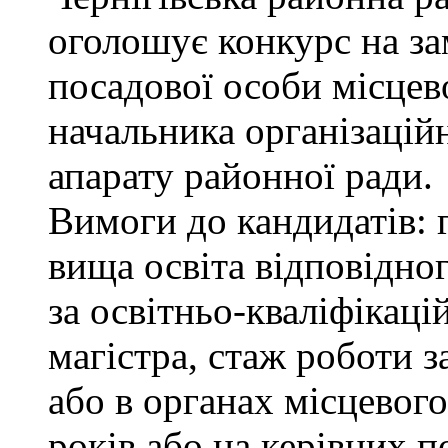
оголошує конкурс на за
посадової особи місцев
начальника організацій
апарату районної ради.
Вимоги до кандидатів: 
вища освіта відповідно
за освітньо-кваліфікаці
магістра, стаж роботи 
або в органах місцевог
років або на керівних п