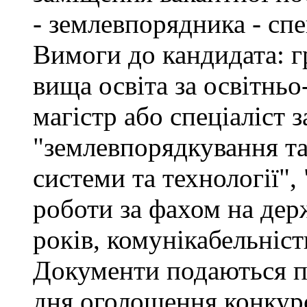
- землевпорядника - спец
Вимоги до кандидата: г
вища освіта за освітнь
магістр або спеціаліст 
"землевпорядкування та
системи та технології", 
роботи за фахом на дер
років, комунікабельніст
Документи подаються пр
дня оголошення конкурс