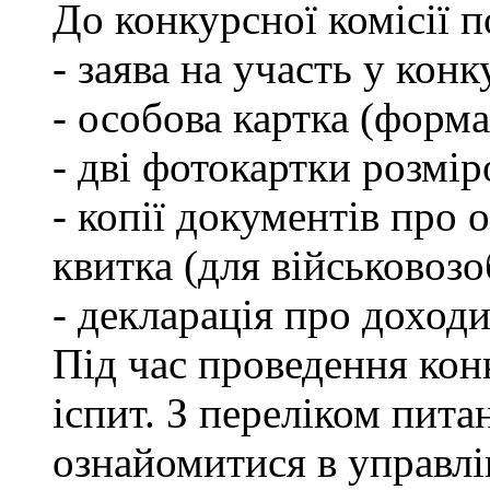
До конкурсної комісії 
- заява на участь у конк
- особова картка (форм
- дві фотокартки розмір
- копії документів про о
квитка (для військовозо
- декларація про доходи
Під час проведення кон
іспит. З переліком пита
ознайомитися в управл