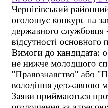
Чернігівський районний 
оголошує конкурс на за
державного службовця - 
відсутності основного 
Вимоги до кандидата: о
не нижче молодшого спе
"Правознавство" або "П
володіння державною м
Заяви приймаються про
оголошення за адресою: 