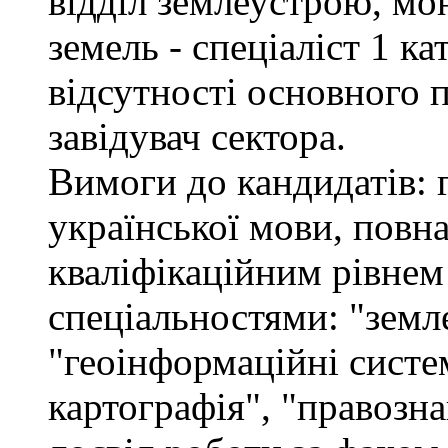
відділ землеустрою, мо
земель - спеціаліст 1 кат
відсутності основного 
завідувач сектора.
Вимоги до кандидатів: 
української мови, повна
кваліфікаційним рівнем 
спеціальностями: "земл
"геоінформаційні систем
картографія", "правозна