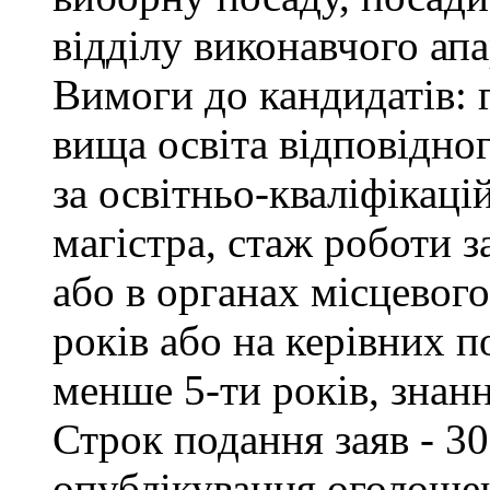
відділу виконавчого апа
Вимоги до кандидатів: 
вища освіта відповідно
за освітньо-кваліфікаці
магістра, стаж роботи 
або в органах місцевог
років або на керівних п
менше 5-ти років, знан
Строк подання заяв - 30
опублікування оголоше