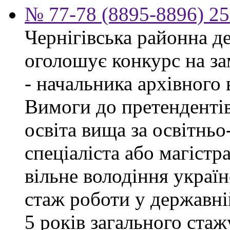
№ 77-78 (8895-8896) 25
Чернігівська районна д
оголошує конкурс на за
- начальника архівного 
Вимоги до претендентів
освіта вища за освітнь
спеціаліста або магістра
вільне володіння украї
стаж роботи у державні
5 років загального стаж