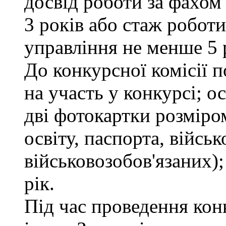
досвід роботи за фахом
3 років або стаж робот
управління не менше 5 
До конкурсної комісії п
на участь у конкурсі; 
дві фотокартки розміром
освіту, паспорта, військ
військовозобов'язаних);
рік.
Під час проведення кон