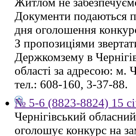
Житлом не забезпечуєм
Документи подаються пр
дня оголошення конкур
З пропозиціями звертат
Держкомзему в Чернігів
області за адресою: м. Ч
тел.: 608-160, 3-37-88.
№ 5-6 (8823-8824) 15 с
Чернігівський обласний
оголошує конкурс на за