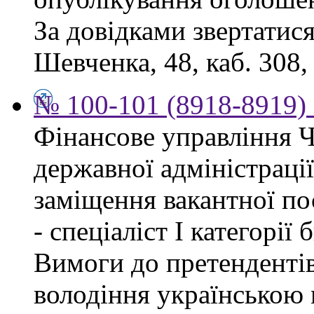
За довідками звертатися
Шевченка, 48, каб. 308,
№ 100-101 (8918-8919) 
Фінансове управління Ч
державної адміністраці
заміщення вакантної п
- спеціаліст І категорії
Вимоги до претендентів
володіння українською 