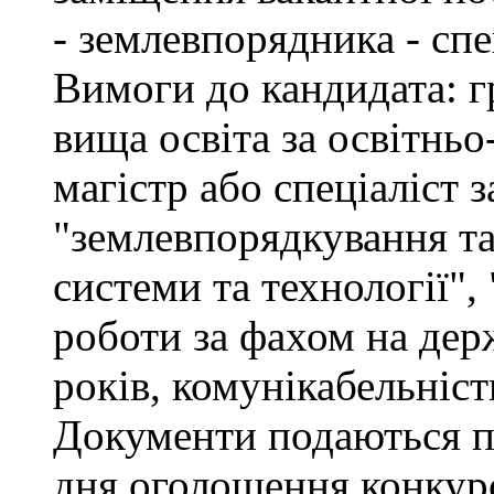
- землевпорядника - спец
Вимоги до кандидата: г
вища освіта за освітнь
магістр або спеціаліст 
"землевпорядкування та
системи та технології", 
роботи за фахом на дер
років, комунікабельніст
Документи подаються пр
дня оголошення конкурс