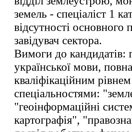
відділ землеустрою, мо
земель - спеціаліст 1 кат
відсутності основного 
завідувач сектора.
Вимоги до кандидатів: 
української мови, повна
кваліфікаційним рівнем 
спеціальностями: "земл
"геоінформаційні систем
картографія", "правозна