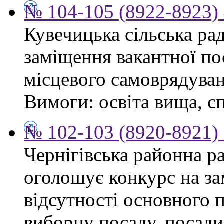
№ 104-105 (8922-8923) 
Кувечицька сільська ра
заміщення вакантної по
місцевого самоврядуван
Вимоги: освіта вища, сп
№ 102-103 (8920-8921) 
Чернігівська районна ра
оголошує конкурс на за
відсутності основного 
виборну посаду, посади