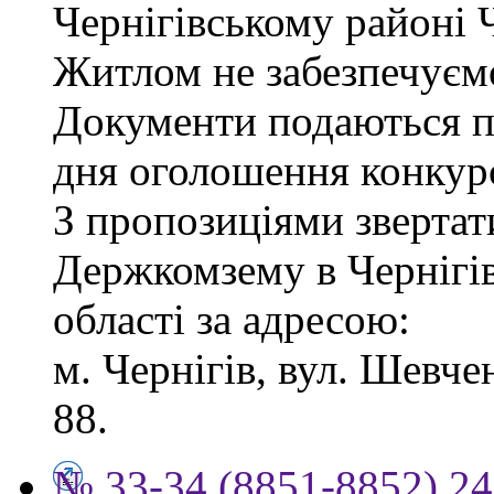
Чернігівському районі Ч
Житлом не забезпечуєм
Документи подаються пр
дня оголошення конкур
З пропозиціями звертат
Держкомзему в Чернігів
області за адресою:
м. Чернігів, вул. Шевчен
88.
№ 33-34 (8851-8852) 24