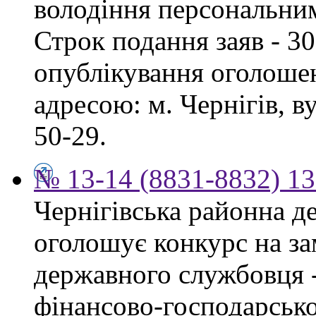
володіння персональни
Строк подання заяв - 30
опублікування оголошен
адресою: м. Чернігів, ву
50-29.
№ 13-14 (8831-8832) 13
Чернігівська районна д
оголошує конкурс на за
державного службовця -
фінансово-господарсько