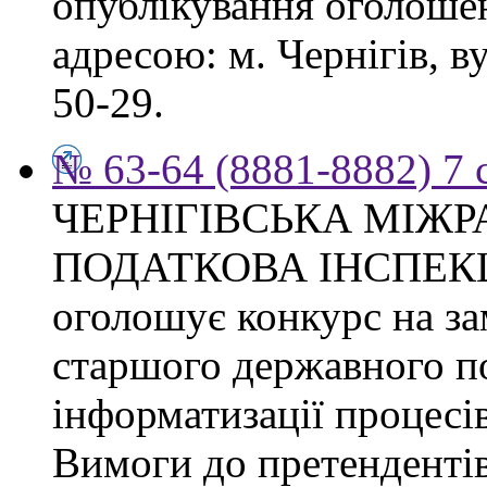
опублікування оголошен
адресою: м. Чернігів, ву
50-29.
№ 63-64 (8881-8882) 7 
ЧЕРНІГІВСЬКА МІЖ
ПОДАТКОВА ІНСПЕК
оголошує конкурс на за
старшого державного по
інформатизації процесі
Вимоги до претендентів