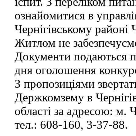
іспит. З переліком пита
ознайомитися в управл
Чернігівському районі Ч
Житлом не забезпечуєм
Документи подаються пр
дня оголошення конкур
З пропозиціями звертат
Держкомзему в Чернігів
області за адресою: м. Ч
тел.: 608-160, 3-37-88.