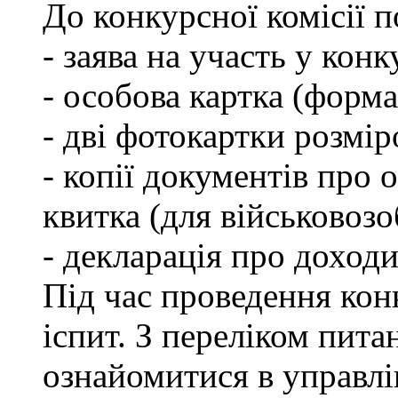
До конкурсної комісії 
- заява на участь у конк
- особова картка (форм
- дві фотокартки розмір
- копії документів про о
квитка (для військовозо
- декларація про доходи
Під час проведення кон
іспит. З переліком пита
ознайомитися в управл