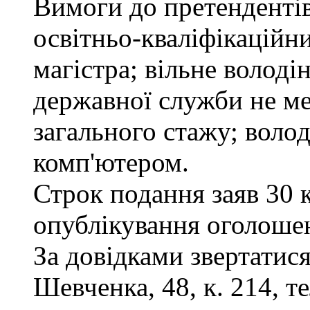
Вимоги до претендентів
освітньо-кваліфікаційни
магістра; вільне волод
державної служби не ме
загального стажу; воло
комп'ютером.
Строк подання заяв 30 
опублікування оголоше
За довідками звертатися
Шевченка, 48, к. 214, те