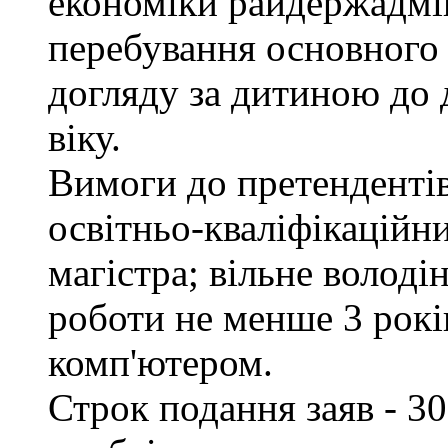
економіки райдержадмін
перебування основного 
догляду за дитиною до 
віку.
Вимоги до претендентів
освітньо-кваліфікаційни
магістра; вільне волод
роботи не менше 3 рокі
комп'ютером.
Строк подання заяв - 30