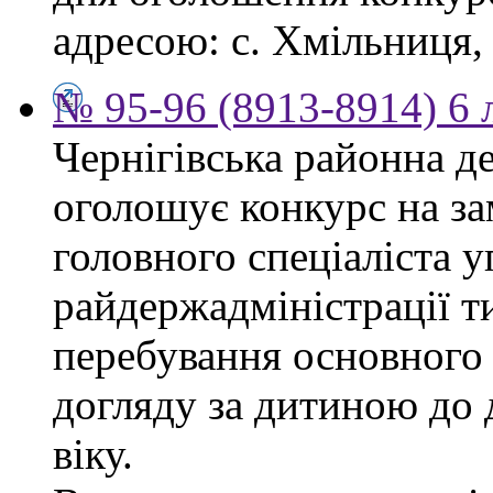
адресою: с. Хмільниця, 
№ 95-96 (8913-8914) 6 
Чернігівська районна д
оголошує конкурс на за
головного спеціаліста 
райдержадміністрації т
перебування основного 
догляду за дитиною до 
віку.