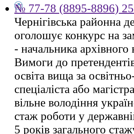
№ 77-78 (8895-8896) 25
Чернігівська районна д
оголошує конкурс на за
- начальника архівного 
Вимоги до претендентів
освіта вища за освітнь
спеціаліста або магістра
вільне володіння украї
стаж роботи у державні
5 років загального стаж