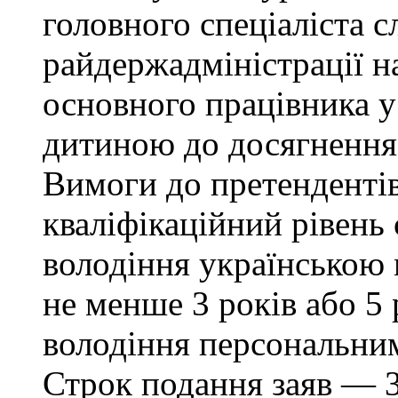
головного спеціаліста с
райдержадміністрації н
основного працівника у 
дитиною до досягнення 
Вимоги до претендентів:
кваліфікаційний рівень 
володіння українською
не менше 3 років або 5 
володіння персональни
Строк подання заяв — 3