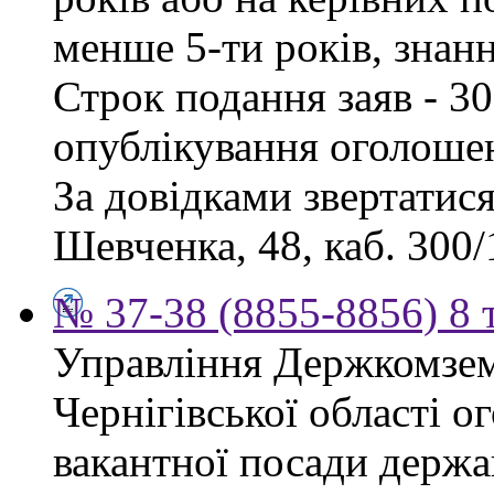
менше 5-ти років, знан
Строк подання заяв - 30
опублікування оголоше
За довідками звертатися
Шевченка, 48, каб. 300/1
№ 37-38 (8855-8856) 8 
Управління Держкомзем
Чернігівської області 
вакантної посади держа