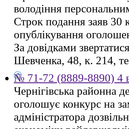
володіння персональни
Строк подання заяв 30 к
опублікування оголоше
За довідками звертатися
Шевченка, 48, к. 214, те
№ 71-72 (8889-8890) 4 
Чернігівська районна д
оголошує конкурс на за
адміністратора дозвіль