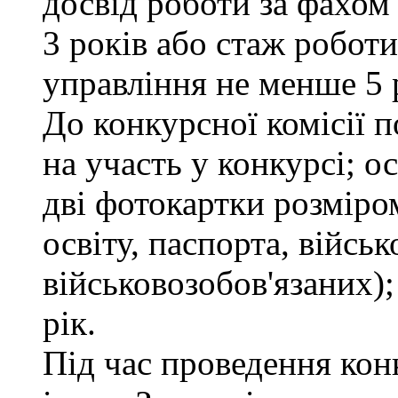
досвід роботи за фахом
3 років або стаж робот
управління не менше 5 
До конкурсної комісії п
на участь у конкурсі; 
дві фотокартки розміром
освіту, паспорта, військ
військовозобов'язаних);
рік.
Під час проведення кон