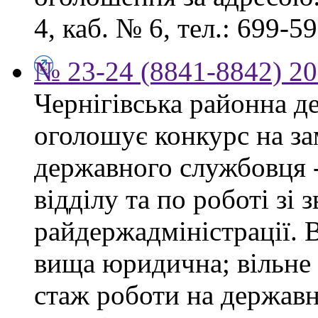
4, каб. № 6, тел.: 699-59
№ 23-24 (8841-8842) 20
Чернігівська районна д
оголошує конкурс на за
державного службовця 
відділу та по роботі зі
райдержадміністрації. 
вища юридична; вільне
стаж роботи на державн