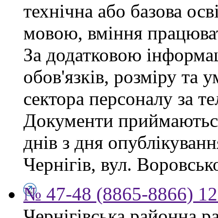
технічна або базова осв
мовою, вміння працюват
За додатковою інформа
обов'язків, розміру та 
сектора персоналу за те
Документи приймаються
днів з дня опублікуван
Чернігів, вул. Воровсько
№ 47-48 (8865-8866) 12
Чернігівська районна ра