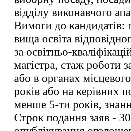
відділу виконавчого апа
Вимоги до кандидатів: 
вища освіта відповідно
за освітньо-кваліфікаці
магістра, стаж роботи 
або в органах місцевог
років або на керівних п
менше 5-ти років, знан
Строк подання заяв - 30
опублікування оголоше