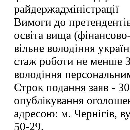
райдержадміністрації
Вимоги до претендентів
освіта вища (фінансово
вільне володіння украї
стаж роботи не менше 3
володіння персональни
Строк подання заяв - 30
опублікування оголошен
адресою: м. Чернігів, ву
50-29.