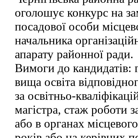
оголошує конкурс на за
посадової особи місцев
начальника організацій
апарату районної ради.
Вимоги до кандидатів: 
вища освіта відповідно
за освітньо-кваліфікаці
магістра, стаж роботи 
або в органах місцевог
років або на керівних п