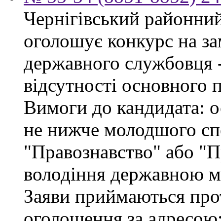
Чернігівський районний 
оголошує конкурс на за
державного службовця - 
відсутності основного 
Вимоги до кандидата: о
не нижче молодшого спе
"Правознавство" або "П
володіння державною м
Заяви приймаються про
оголошення за адресою: 