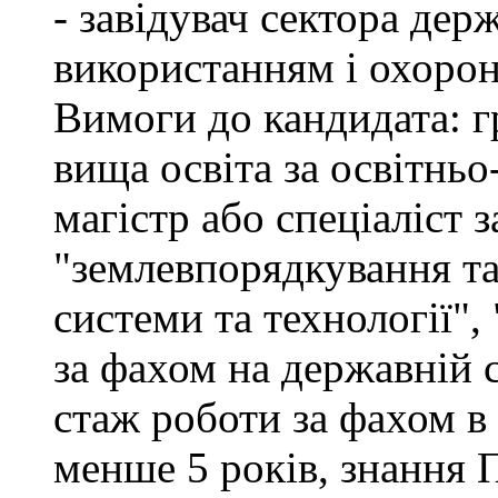
- завідувач сектора дер
використанням і охоро
Вимоги до кандидата: г
вища освіта за освітнь
магістр або спеціаліст 
"землевпорядкування та
системи та технології",
за фахом на державній 
стаж роботи за фахом в
менше 5 років, знання 