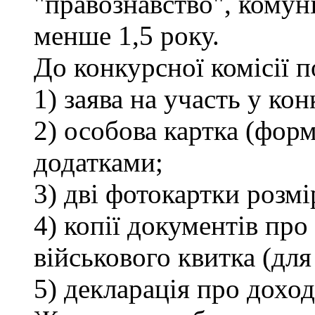
"правознавство", комуні
менше 1,5 року.
До конкурсної комісії 
1) заява на участь у кон
2) особова картка (фор
додатками;
3) дві фотокартки розмі
4) копії документів про 
військового квитка (для
5) декларація про доход