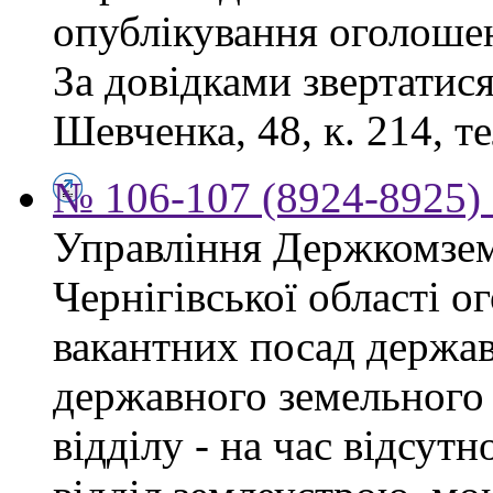
опублікування оголоше
За довідками звертатися
Шевченка, 48, к. 214, те
№ 106-107 (8924-8925) 
Управління Держкомзем
Чернігівської області 
вакантних посад держав
державного земельного к
відділу - на час відсут