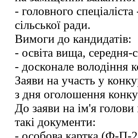
- головного спеціаліста
сільської ради.
Вимоги до кандидатів:
- освіта вища, середня-
- досконале володіння 
Заяви на участь у конк
з дня оголошення конку
До заяви на ім'я голови
такі документи:
- особова картка (Ф-П-