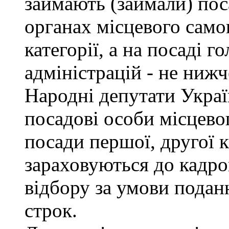
займають (займали) пос
органах місцевого само
категорії, а на посаді 
адміністрацій - не нижче
Народні депутати Украї
посадові особи місцево
посади першої, другої к
зараховуються до кадро
відбору за умови подан
строк.