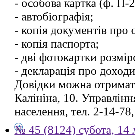
- особова картка (ф. П-
- автобіографія;
- копія документів про о
- копія паспорта;
- дві фотокартки розмір
- декларація про доходи
Довідки можна отримати
Калініна, 10. Управлінн
населення, тел. 2-14-78,
№ 45 (8124) субота, 14