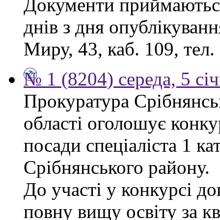
Документи приймаються
днів з дня опублікуванн
Миру, 43, каб. 109, тел.
№ 1 (8204) середа, 5 сі
Прокуратура Срібнянськ
області оголошує конку
посади спеціаліста 1 ка
Срібнянського району.
До участі у конкурсі д
повну вищу освіту за кв