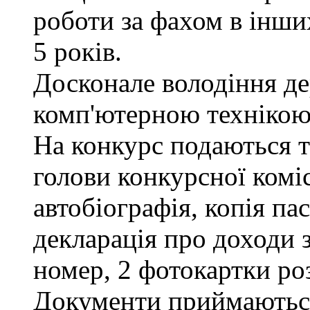
роботи за фахом в інши
5 років.
Досконале володіння д
комп'ютерною технікою
На конкурс подаються та
голови конкурсної коміс
автобіографія, копія па
декларація про доходи з
номер, 2 фотокартки ро
Документи приймаються