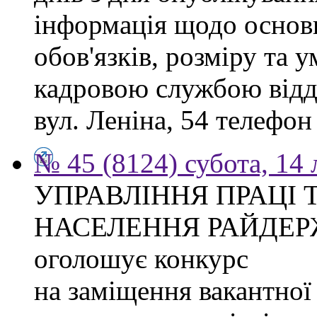
інформація щодо основ
обов'язків, розміру та 
кадровою службою відді
вул. Леніна, 54 телефон
№ 45 (8124) субота, 14
УПРАВЛІННЯ ПРАЦІ 
НАСЕЛЕННЯ РАЙДЕР
оголошує конкурс
на заміщення вакантної