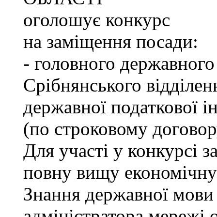
оголошує конкурс
на заміщення посади:
- головного державного
Срібнянського відділен
державної податкової ін
(по строковому договор
Для участі у конкурсі 
повну вищу економічну 
Знання державної мови 
адміністратора мережі о