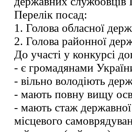
державних службовців І-
Перелік посад:
1. Голова обласної держ
2. Голова районної держ
До участі у конкурсі до
- є громадянами Україн
- вільно володіють де
- мають повну вищу осв
- мають стаж державної
місцевого самоврядуван