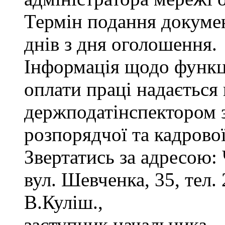
Термін подання докуме
днів з дня оголошення.
Інформація щодо функці
оплати праці надається
держподатінспектором з
розпорядчої та кадрово
Звертатись за адресою: 
вул. Шевченка, 35, тел. 
В.Куліш.,
заступник начальника