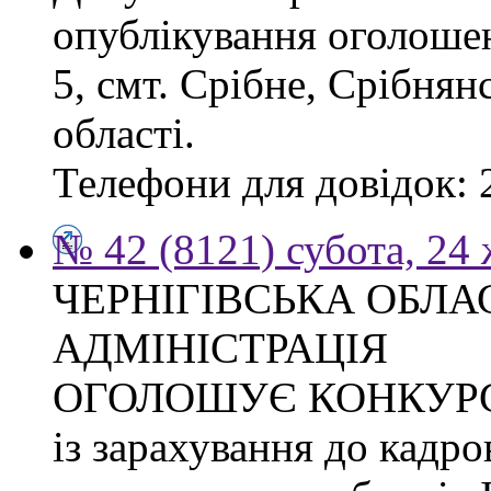
опублікування оголошен
5, смт. Срібне, Срібнян
області.
Телефони для довідок: 2
№ 42 (8121) субота, 24
ЧЕРНІГІВСЬКА ОБЛ
АДМІНІСТРАЦІЯ
ОГОЛОШУЄ КОНКУР
із зарахування до кадро