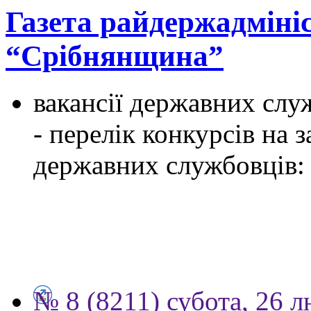
Газета райдержадмініс
“Срібнянщина”
вакансії державних служ
- перелік конкурсів на
державних службовців:
№ 8 (8211) субота, 26 