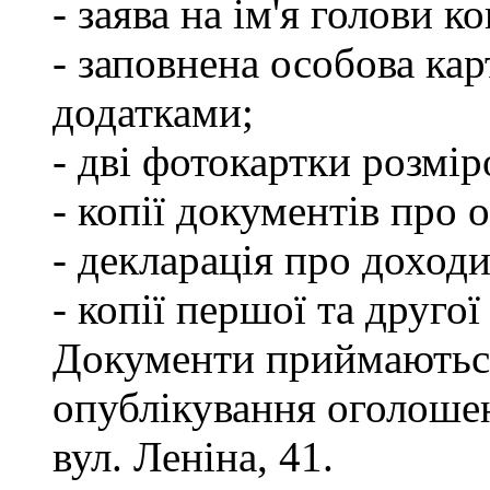
- заява на ім'я голови к
- заповнена особова кар
додатками;
- дві фотокартки розмір
- копії документів про о
- декларація про доходи
- копії першої та другої
Документи приймаються
опублікування оголошен
вул. Леніна, 41.