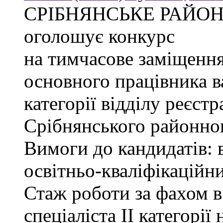
СРІБНЯНСЬКЕ РАЙОН
оголошує конкурс
на тимчасове заміщення
основного працівника в
категорії відділу реєстр
Срібнянського районног
Вимоги до кандидатів: 
освітньо-кваліфікаційни
Стаж роботи за фахом в
спеціаліста ІІ категорії