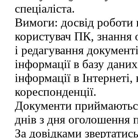
спеціаліста.
Вимоги: досвід роботи в
користувач ПК, знання 
і редагування документі
інформації в базу даних
інформації в Інтернеті,
кореспонденції.
Документи приймаютьс
днів з дня оголошення 
За довідками звертатис