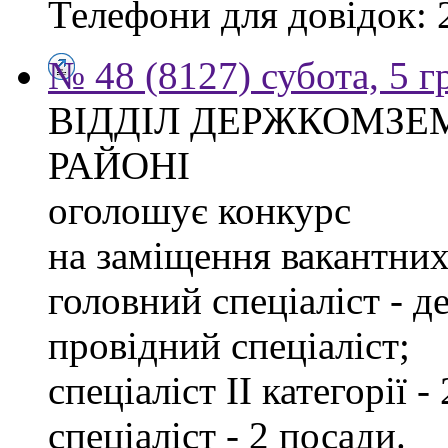
Телефони для довідок: 2
№ 48 (8127) субота, 5 
ВІДДІЛ ДЕРЖКОМЗЕ
РАЙОНІ
оголошує конкурс
на заміщення вакантних 
головний спеціаліст - д
провідний спеціаліст;
спеціаліст ІІ категорії -
спеціаліст - 2 посади.