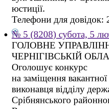
юстиції.
Телефони для довідок: 2
№ 5 (8208) субота, 5 л
ГОЛОВНЕ УПРАВЛІНН
ЧЕРНІГІВСЬКІЙ ОБЛА
Оголошує конкурс
на заміщення вакантної
виконавця відділу держ
Срібнянського районног