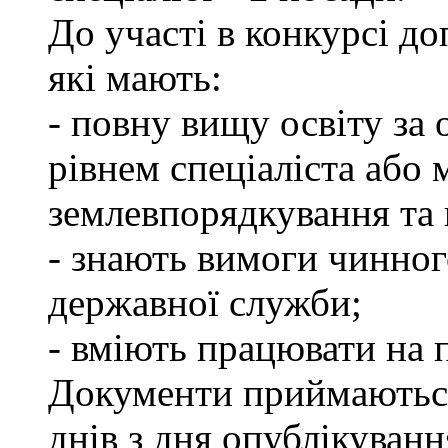
До участі в конкурсі д
які мають:
- повну вищу освіту за 
рівнем спеціаліста або 
землевпорядкування та 
- знають вимоги чинног
державної служби;
- вміють працювати на 
Документи приймаються
днів з дня опублікуван