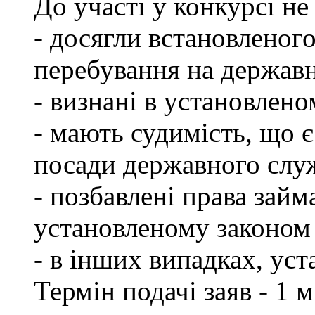
До участі у конкурсі не
- досягли встановленог
перебування на державн
- визнані в установлен
- мають судимість, що 
посади державного слу
- позбавлені права займ
установленому законом 
- в інших випадках, ус
Термін подачі заяв - 1 