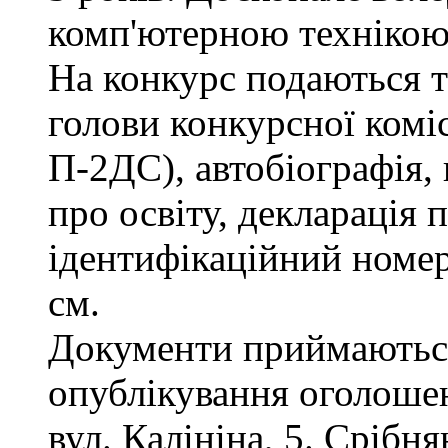
комп'ютерною технікою
На конкурс подаються та
голови конкурсної коміс
П-2ДС), автобіографія, 
про освіту, декларація 
ідентифікаційний номер
см.
Документи приймаються
опублікування оголошен
вул. Калініна, 5. Срібн