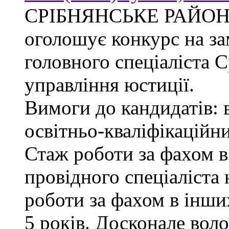
СРІБНЯНСЬКЕ РАЙОН
оголошує конкурс на за
головного спеціаліста 
управління юстиції.
Вимоги до кандидатів: 
освітньо-кваліфікаційни
Стаж роботи за фахом в
провідного спеціаліста 
роботи за фахом в інши
5 років. Досконале во