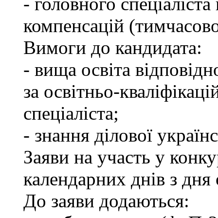
- головного спеціаліста
компенсацій (тимчасово
Вимоги до кандидата:
- вища освіта відповід
за освітньо-кваліфікаці
спеціаліста;
- знання ділової україн
Заяви на участь у конк
календарних днів з дня
До заяви додаються: