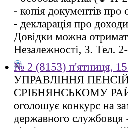
- копія документів про о
- декларація про доходи
Довідки можна отримати
Незалежності, 3. Тел. 2
№ 2 (8153) п'ятниця, 15
УПРАВЛІННЯ ПЕНСІ
СРІБНЯНСЬКОМУ РА
оголошує конкурс на за
державного службовця -