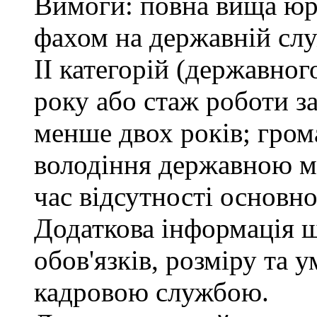
Вимоги: повна вища юри
фахом на державній служ
ІІ категорій (державно
року або стаж роботи з
менше двох років; гром
володіння державною м
час відсутності основно
Додаткова інформація 
обов'язків, розміру та 
кадровою службою.