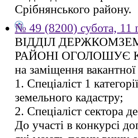
Срібнянського району.
№ 49 (8200) субота, 11
ВІДДІЛ ДЕРЖКОМЗЕ
РАЙОНІ ОГОЛОШУЄ 
на заміщення вакантної 
1. Спеціаліст 1 категор
земельного кадастру;
2. Спеціаліст сектора д
До участі в конкурсі д