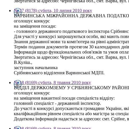
Звертатися за адресою: Чернігівська обл., смт. Варва, вул. 
№ 27 (8178) субота, 10 липня 2010 року
ВАРВИНСЬКА МІЖРАЙОННА ДЕРЖАВНА ПОДАТКОВА
оголошує конкурс
на заміщення посади:
- головного державного податкового інспектора Срібнянсь
Для участі у конкурсі запрошуються особи, які мають пов
Знання державної мови та комп'ютера на рівні адміністрат
Термін подання документів протягом 30 календарних днів
Інформація щодо функціональних обов'язків та умов опла
Звертатись за адресою: Чернігівська обл., смт. Варва, вул. 
В.Куліш.,
заступник начальника
Срібнянського відділення Варвинської МДПІ.
№ 18 (8169) субота, 8 травня 2010 року
ВІДДІЛ ДЕРЖКОМЗЕМУ У СРІБНЯНСЬКОМУ РАЙОН
оголошує конкурс
на заміщення вакантної посади спеціаліста відділу:
головний спеціаліст - державний інспектор.
До участі в конкурсі допускаються громадяни України, як
кваліфікаційним рівнем спеціаліста або магістра за спеці
Додаткова інформація надається за адресою: смт. Срібне, ву
№ 18 (8169) субота, 8 травня 2010 року