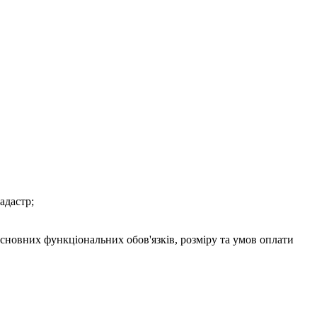
адастр;
новних функціональних обов'язків, розміру та умов оплати