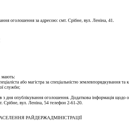
ня оголошення за адресою: смт. Срібне, вул. Леніна, 41.
І
і мають:
пеціаліста або магістра за спеціальністю землевпорядкування та к
ої служби;
 з дня опублікування оголошення. Додаткова інформація щодо ос
 Срібне, вул. Леніна, 54 телефон 2-61-20.
НАСЕЛЕННЯ РАЙДЕРЖАДМІНІСТРАЦІЇ