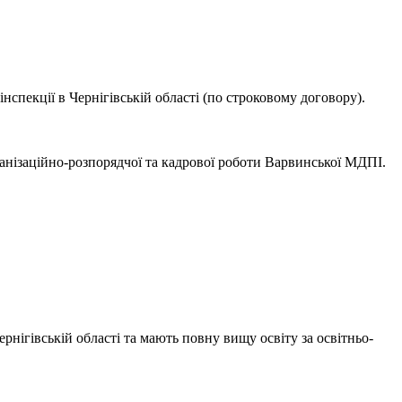
спекції в Чернігівській області (по строковому договору).
анізаційно-розпорядчої та кадрової роботи Варвинської МДПІ.
нігівській області та мають повну вищу освіту за освітньо-