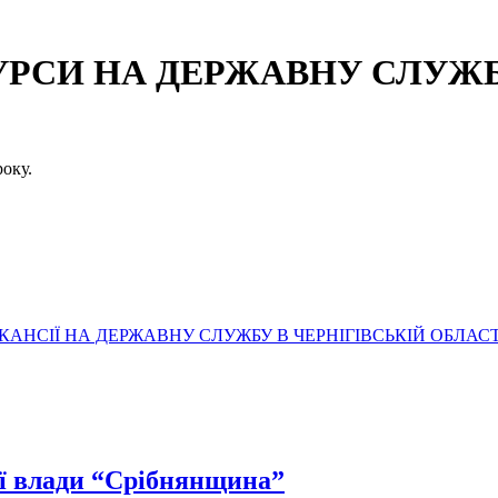
СИ НА ДЕРЖАВНУ СЛУЖБУ
оку.
АНСІЇ НА ДЕРЖАВНУ СЛУЖБУ В ЧЕРНІГІВСЬКІЙ ОБЛАСТ
ої влади “Срібнянщина”