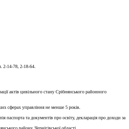
 2-14-78, 2-18-64.
трації актів цивільного стану Срібнянського районного
нших сферах управління не менше 5 років.
пія паспорта та документів про освіту, декларація про доходи за
нського району, Чернігівської області.