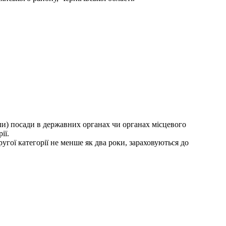
ли) посади в державних органах чи органах місцевого
ії.
угої категорії не менше як два роки, зараховуються до