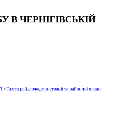
 В ЧЕРНІГІВСЬКІЙ
І
‹
Газета райдержадміністрації та районної влади