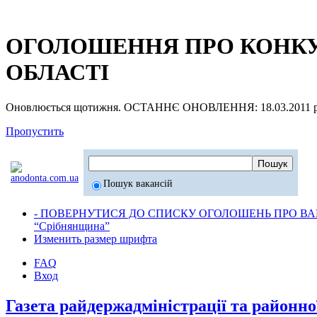
ОГОЛОШЕННЯ ПРО КОНКУР
ОБЛАСТІ
Оновлюється щотижня. ОСТАННЄ ОНОВЛЕННЯ: 18.03.2011 р
Пропустить
Пошук вакансій
- ПОВЕРНУТИСЯ ДО СПИСКУ ОГОЛОШЕНЬ ПРО ВАК
“Срібнянщина”
Изменить размер шрифта
FAQ
Вход
Газета райдержадміністрації та районн