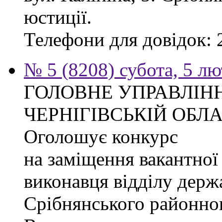
юстиції.
Телефони для довідок: 2
№ 5 (8208) субота, 5 л
ГОЛОВНЕ УПРАВЛІНН
ЧЕРНІГІВСЬКІЙ ОБЛА
Оголошує конкурс
на заміщення вакантної
виконавця відділу держ
Срібнянського районног