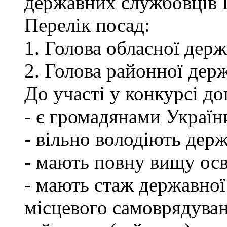
державних службовців І-
Перелік посад:
1. Голова обласної держ
2. Голова районної держ
До участі у конкурсі до
- є громадянами Україн
- вільно володіють де
- мають повну вищу осв
- мають стаж державної
місцевого самоврядуван