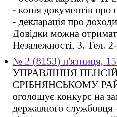
- копія документів про о
- декларація про доходи
Довідки можна отримати
Незалежності, 3. Тел. 2
№ 2 (8153) п'ятниця, 15
УПРАВЛІННЯ ПЕНСІ
СРІБНЯНСЬКОМУ РА
оголошує конкурс на за
державного службовця -