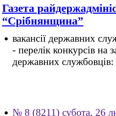
Газета райдержадмініс
“Срібнянщина”
вакансії державних служ
- перелік конкурсів на
державних службовців:
№ 8 (8211) субота, 26 