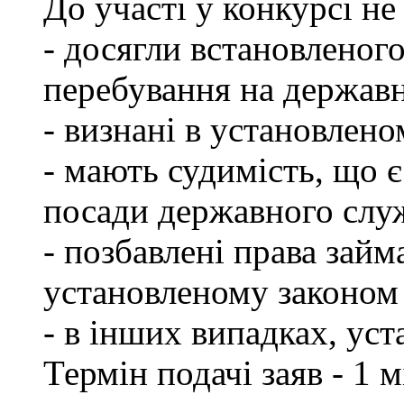
До участі у конкурсі не
- досягли встановленог
перебування на державн
- визнані в установлен
- мають судимість, що 
посади державного слу
- позбавлені права займ
установленому законом 
- в інших випадках, ус
Термін подачі заяв - 1 