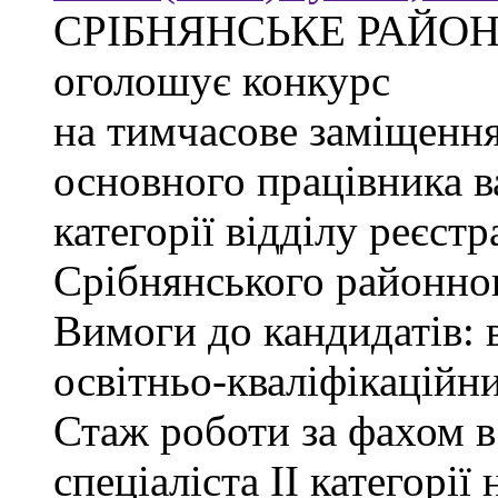
СРІБНЯНСЬКЕ РАЙОН
оголошує конкурс
на тимчасове заміщення
основного працівника в
категорії відділу реєстр
Срібнянського районног
Вимоги до кандидатів: 
освітньо-кваліфікаційни
Стаж роботи за фахом в
спеціаліста ІІ категорії