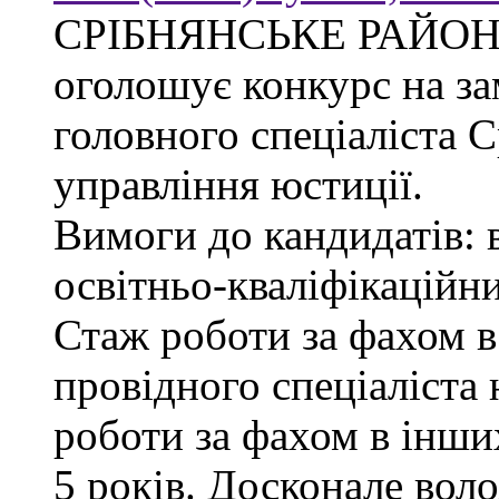
СРІБНЯНСЬКЕ РАЙОН
оголошує конкурс на за
головного спеціаліста 
управління юстиції.
Вимоги до кандидатів: 
освітньо-кваліфікаційни
Стаж роботи за фахом в
провідного спеціаліста 
роботи за фахом в інши
5 років. Досконале во