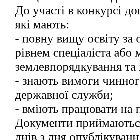
До участі в конкурсі д
які мають:
- повну вищу освіту за 
рівнем спеціаліста або 
землевпорядкування та 
- знають вимоги чинног
державної служби;
- вміють працювати на 
Документи приймаються
днів з дня опублікуван