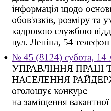
інформація щодо основ
обов'язків, розміру та 
кадровою службою відді
вул. Леніна, 54 телефон
№ 45 (8124) субота, 14
УПРАВЛІННЯ ПРАЦІ 
НАСЕЛЕННЯ РАЙДЕР
оголошує конкурс
на заміщення вакантної