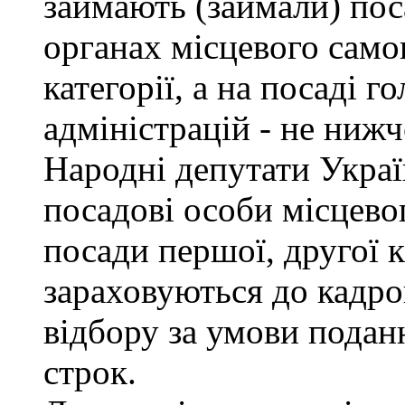
займають (займали) пос
органах місцевого само
категорії, а на посаді 
адміністрацій - не нижче
Народні депутати Украї
посадові особи місцево
посади першої, другої к
зараховуються до кадро
відбору за умови подан
строк.