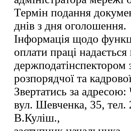
Термін подання докуме
днів з дня оголошення.
Інформація щодо функці
оплати праці надається
держподатінспектором з
розпорядчої та кадрово
Звертатись за адресою: 
вул. Шевченка, 35, тел. 
В.Куліш.,
заступник начальника