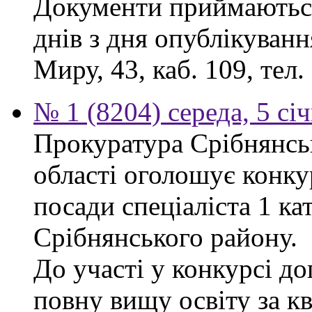
Документи приймаються
днів з дня опублікуванн
Миру, 43, каб. 109, тел.
№ 1 (8204) середа, 5 сі
Прокуратура Срібнянськ
області оголошує конку
посади спеціаліста 1 ка
Срібнянського району.
До участі у конкурсі д
повну вищу освіту за кв