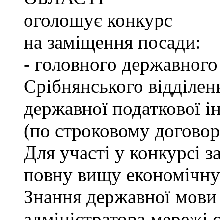
оголошує конкурс
на заміщення посади:
- головного державного
Срібнянського відділен
державної податкової ін
(по строковому договор
Для участі у конкурсі 
повну вищу економічну 
Знання державної мови 
адміністратора мережі о