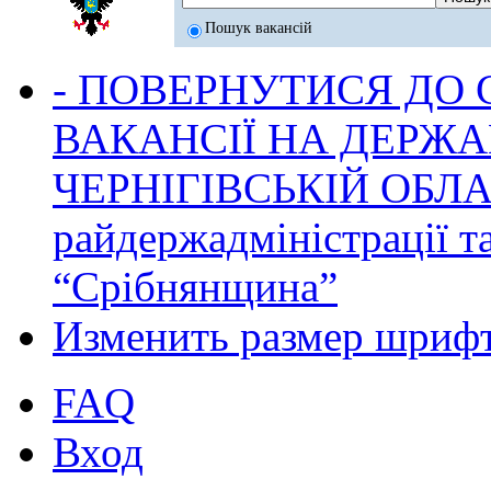
Пошук вакансій
- ПОВЕРНУТИСЯ ДО
ВАКАНСІЇ НА ДЕРЖ
ЧЕРНІГІВСЬКІЙ ОБЛА
райдержадміністрації т
“Срібнянщина”
Изменить размер шриф
FAQ
Вход