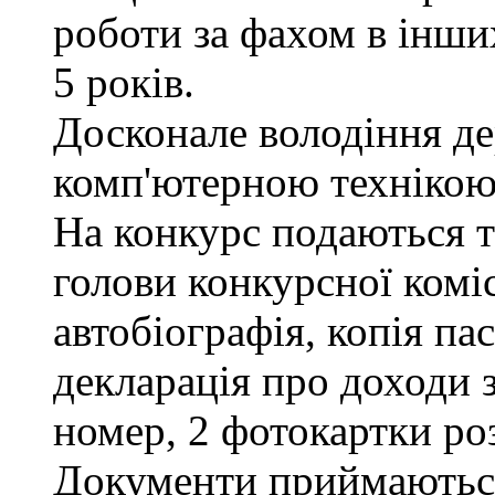
роботи за фахом в інши
5 років.
Досконале володіння д
комп'ютерною технікою
На конкурс подаються та
голови конкурсної коміс
автобіографія, копія па
декларація про доходи з
номер, 2 фотокартки ро
Документи приймаються