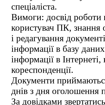
спеціаліста.
Вимоги: досвід роботи в
користувач ПК, знання 
і редагування документі
інформації в базу даних
інформації в Інтернеті,
кореспонденції.
Документи приймаютьс
днів з дня оголошення 
За довідками звертатис