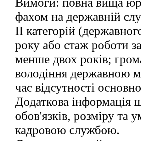
Вимоги: повна вища юри
фахом на державній служ
ІІ категорій (державно
року або стаж роботи з
менше двох років; гром
володіння державною м
час відсутності основно
Додаткова інформація 
обов'язків, розміру та 
кадровою службою.