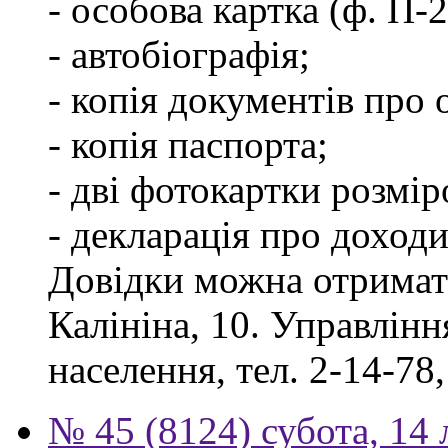
- особова картка (ф. П-
- автобіографія;
- копія документів про о
- копія паспорта;
- дві фотокартки розмір
- декларація про доходи
Довідки можна отримати
Калініна, 10. Управлінн
населення, тел. 2-14-78,
№ 45 (8124) субота, 14