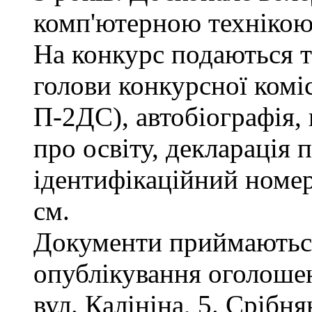
комп'ютерною технікою
На конкурс подаються та
голови конкурсної коміс
П-2ДС), автобіографія, 
про освіту, декларація 
ідентифікаційний номер
см.
Документи приймаються
опублікування оголошен
вул. Калініна, 5. Срібн