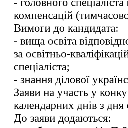
- головного спеціаліста
компенсацій (тимчасово
Вимоги до кандидата:
- вища освіта відповід
за освітньо-кваліфікаці
спеціаліста;
- знання ділової україн
Заяви на участь у конк
календарних днів з дня
До заяви додаються: