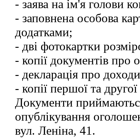
- заява на ім'я голови к
- заповнена особова кар
додатками;
- дві фотокартки розмір
- копії документів про о
- декларація про доходи
- копії першої та другої
Документи приймаються
опублікування оголошен
вул. Леніна, 41.