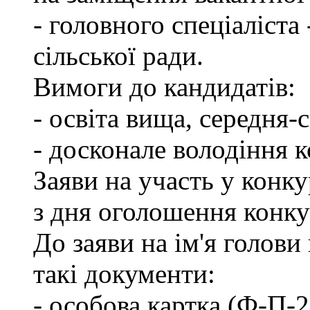
- головного спеціаліста
сільської ради.
Вимоги до кандидатів:
- освіта вища, середня-
- досконале володіння 
Заяви на участь у конк
з дня оголошення конку
До заяви на ім'я голови
такі документи:
- особова картка (Ф-П-