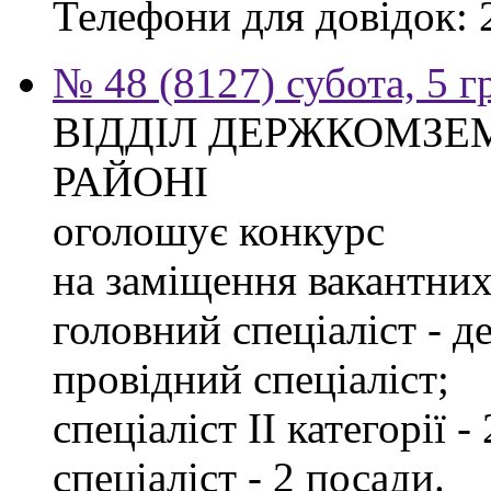
Телефони для довідок: 2
№ 48 (8127) субота, 5 
ВІДДІЛ ДЕРЖКОМЗЕ
РАЙОНІ
оголошує конкурс
на заміщення вакантних 
головний спеціаліст - д
провідний спеціаліст;
спеціаліст ІІ категорії -
спеціаліст - 2 посади.