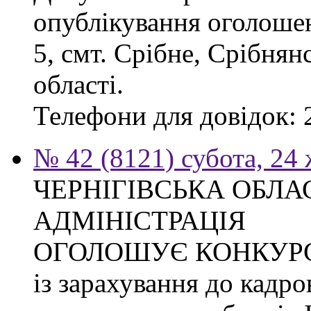
опублікування оголошен
5, смт. Срібне, Срібнян
області.
Телефони для довідок: 2
№ 42 (8121) субота, 24
ЧЕРНІГІВСЬКА ОБЛ
АДМІНІСТРАЦІЯ
ОГОЛОШУЄ КОНКУР
із зарахування до кадро