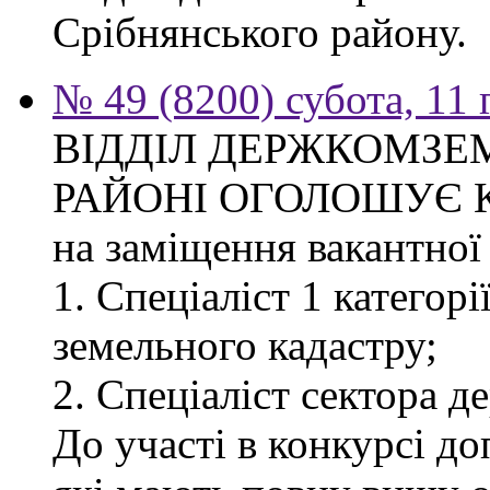
Срібнянського району.
№ 49 (8200) субота, 11
ВІДДІЛ ДЕРЖКОМЗЕ
РАЙОНІ ОГОЛОШУЄ 
на заміщення вакантної 
1. Спеціаліст 1 категор
земельного кадастру;
2. Спеціаліст сектора д
До участі в конкурсі д