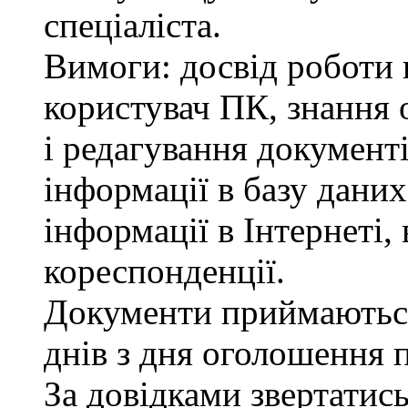
спеціаліста.
Вимоги: досвід роботи в
користувач ПК, знання 
і редагування документі
інформації в базу даних
інформації в Інтернеті,
кореспонденції.
Документи приймаютьс
днів з дня оголошення 
За довідками звертатис