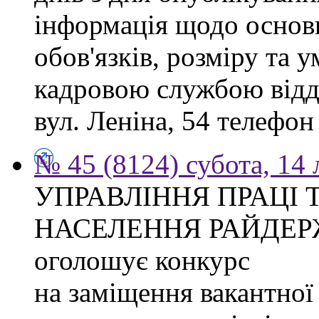
інформація щодо основ
обов'язків, розміру та 
кадровою службою відді
вул. Леніна, 54 телефон
№ 45 (8124) субота, 14
УПРАВЛІННЯ ПРАЦІ 
НАСЕЛЕННЯ РАЙДЕР
оголошує конкурс
на заміщення вакантної