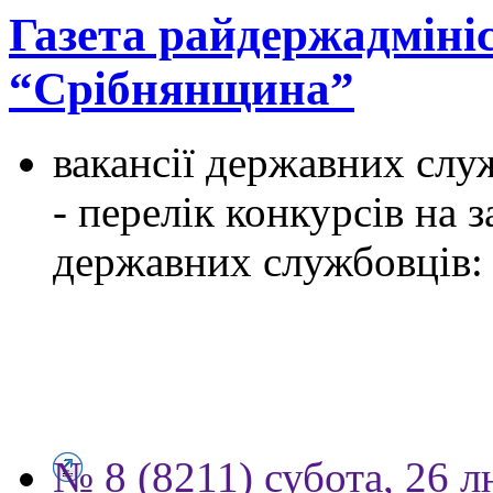
Газета райдержадмініс
“Срібнянщина”
вакансії державних служ
- перелік конкурсів на
державних службовців:
№ 8 (8211) субота, 26 