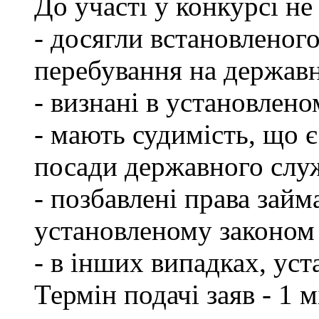
До участі у конкурсі не
- досягли встановленог
перебування на державн
- визнані в установлен
- мають судимість, що 
посади державного слу
- позбавлені права займ
установленому законом 
- в інших випадках, ус
Термін подачі заяв - 1 