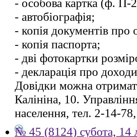
- особова картка (ф. П-
- автобіографія;
- копія документів про о
- копія паспорта;
- дві фотокартки розмір
- декларація про доходи
Довідки можна отримати
Калініна, 10. Управлінн
населення, тел. 2-14-78,
№ 45 (8124) субота, 14