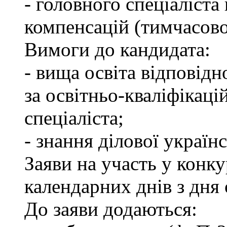
- головного спеціаліста
компенсацій (тимчасово
Вимоги до кандидата:
- вища освіта відповід
за освітньо-кваліфікаці
спеціаліста;
- знання ділової україн
Заяви на участь у конк
календарних днів з дня
До заяви додаються: