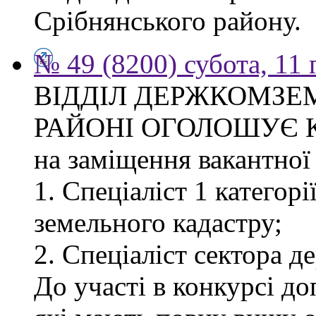
Срібнянського району.
№ 49 (8200) субота, 11
ВІДДІЛ ДЕРЖКОМЗЕ
РАЙОНІ ОГОЛОШУЄ 
на заміщення вакантної 
1. Спеціаліст 1 категор
земельного кадастру;
2. Спеціаліст сектора д
До участі в конкурсі д