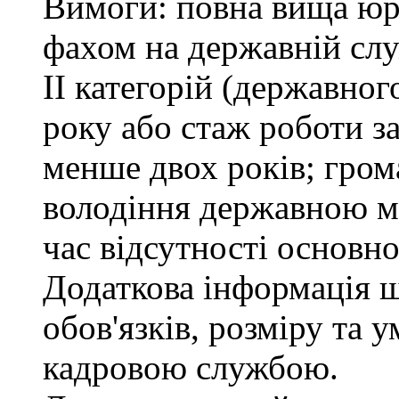
Вимоги: повна вища юри
фахом на державній служ
ІІ категорій (державно
року або стаж роботи з
менше двох років; гром
володіння державною м
час відсутності основно
Додаткова інформація 
обов'язків, розміру та 
кадровою службою.