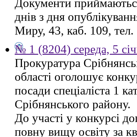
Документи приймаються
днів з дня опублікуванн
Миру, 43, каб. 109, тел.
№ 1 (8204) середа, 5 сі
Прокуратура Срібнянськ
області оголошує конку
посади спеціаліста 1 ка
Срібнянського району.
До участі у конкурсі д
повну вищу освіту за кв