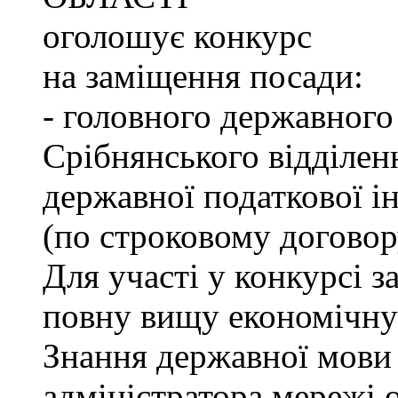
оголошує конкурс
на заміщення посади:
- головного державного
Срібнянського відділен
державної податкової ін
(по строковому договор
Для участі у конкурсі 
повну вищу економічну 
Знання державної мови 
адміністратора мережі о