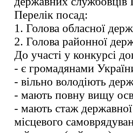
державних службовців І-
Перелік посад:
1. Голова обласної держ
2. Голова районної держ
До участі у конкурсі до
- є громадянами Україн
- вільно володіють де
- мають повну вищу осв
- мають стаж державної
місцевого самоврядуван