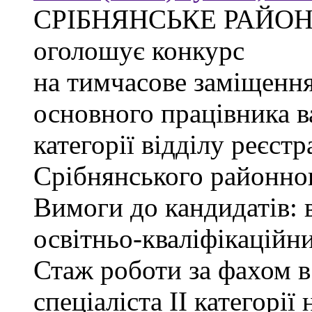
СРІБНЯНСЬКЕ РАЙОН
оголошує конкурс
на тимчасове заміщення
основного працівника в
категорії відділу реєстр
Срібнянського районног
Вимоги до кандидатів: 
освітньо-кваліфікаційни
Стаж роботи за фахом в
спеціаліста ІІ категорії