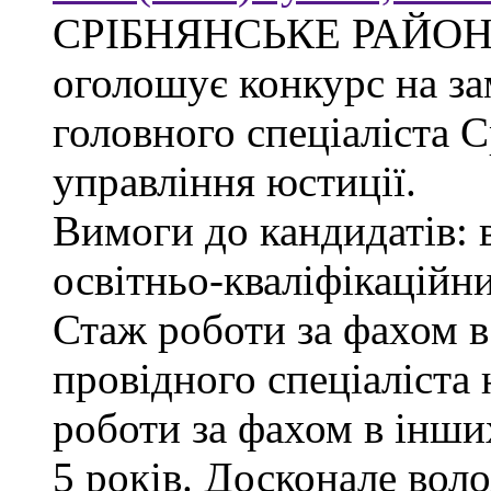
СРІБНЯНСЬКЕ РАЙОН
оголошує конкурс на за
головного спеціаліста 
управління юстиції.
Вимоги до кандидатів: 
освітньо-кваліфікаційни
Стаж роботи за фахом в
провідного спеціаліста 
роботи за фахом в інши
5 років. Досконале во