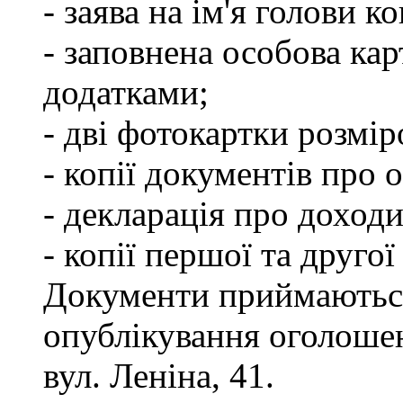
- заява на ім'я голови к
- заповнена особова кар
додатками;
- дві фотокартки розмір
- копії документів про о
- декларація про доходи
- копії першої та другої
Документи приймаються
опублікування оголошен
вул. Леніна, 41.