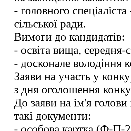
- головного спеціаліста
сільської ради.
Вимоги до кандидатів:
- освіта вища, середня-
- досконале володіння 
Заяви на участь у конк
з дня оголошення конку
До заяви на ім'я голови
такі документи:
- особова картка (Ф-П-