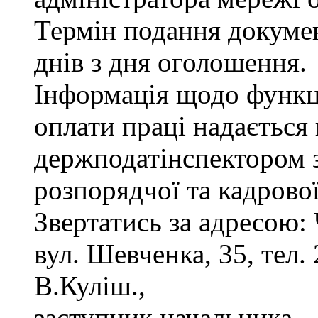
Термін подання докуме
днів з дня оголошення.
Інформація щодо функці
оплати праці надається
держподатінспектором з
розпорядчої та кадрово
Звертатись за адресою: 
вул. Шевченка, 35, тел. 
В.Куліш.,
заступник начальника