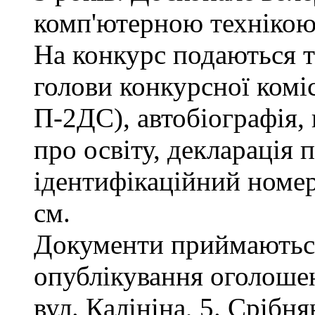
комп'ютерною технікою
На конкурс подаються та
голови конкурсної коміс
П-2ДС), автобіографія, 
про освіту, декларація 
ідентифікаційний номер
см.
Документи приймаються
опублікування оголошен
вул. Калініна, 5. Срібн