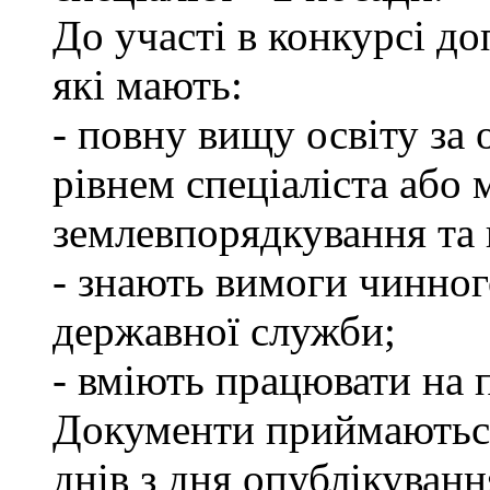
До участі в конкурсі д
які мають:
- повну вищу освіту за 
рівнем спеціаліста або 
землевпорядкування та 
- знають вимоги чинног
державної служби;
- вміють працювати на 
Документи приймаються
днів з дня опублікуван