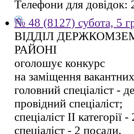
Телефони для довідок: 2
№ 48 (8127) субота, 5 
ВІДДІЛ ДЕРЖКОМЗЕ
РАЙОНІ
оголошує конкурс
на заміщення вакантних 
головний спеціаліст - д
провідний спеціаліст;
спеціаліст ІІ категорії -
спеціаліст - 2 посади.