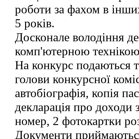
роботи за фахом в інши
5 років.
Досконале володіння д
комп'ютерною технікою
На конкурс подаються та
голови конкурсної коміс
автобіографія, копія па
декларація про доходи з
номер, 2 фотокартки ро
Документи приймаються