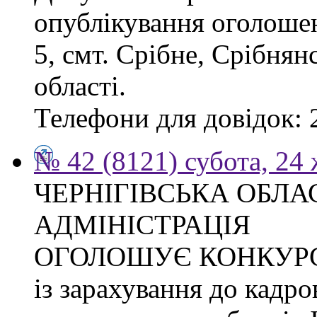
опублікування оголошен
5, смт. Срібне, Срібнян
області.
Телефони для довідок: 2
№ 42 (8121) субота, 24
ЧЕРНІГІВСЬКА ОБЛ
АДМІНІСТРАЦІЯ
ОГОЛОШУЄ КОНКУР
із зарахування до кадро