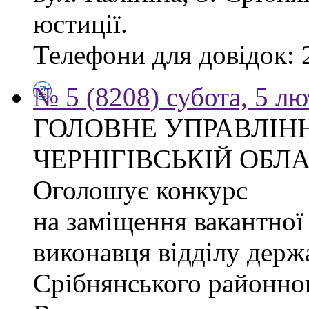
юстиції.
Телефони для довідок: 2
№ 5 (8208) субота, 5 л
ГОЛОВНЕ УПРАВЛІНН
ЧЕРНІГІВСЬКІЙ ОБЛА
Оголошує конкурс
на заміщення вакантної
виконавця відділу держ
Срібнянського районног