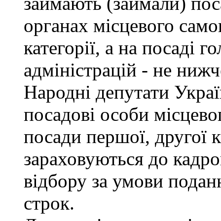
займають (займали) пос
органах місцевого само
категорії, а на посаді 
адміністрацій - не нижче
Народні депутати Украї
посадові особи місцево
посади першої, другої к
зараховуються до кадро
відбору за умови подан
строк.