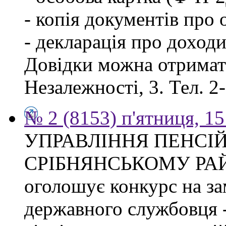
- копія документів про о
- декларація про доходи
Довідки можна отримати
Незалежності, 3. Тел. 2
№ 2 (8153) п'ятниця, 15
УПРАВЛІННЯ ПЕНСІ
СРІБНЯНСЬКОМУ РА
оголошує конкурс на за
державного службовця -