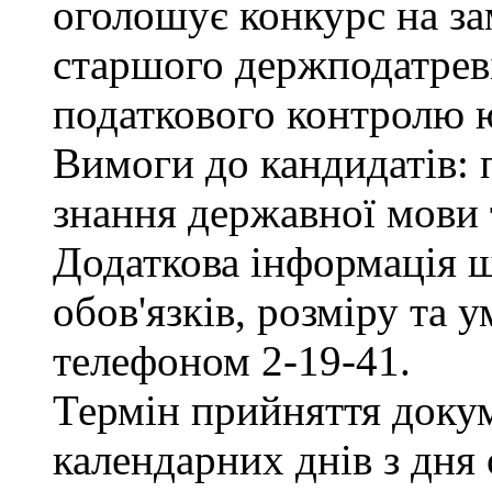
оголошує конкурс на за
старшого держподатреві
податкового контролю 
Вимоги до кандидатів: 
знання державної мови 
Додаткова інформація 
обов'язків, розміру та 
телефоном 2-19-41.
Термін прийняття докум
календарних днів з дня