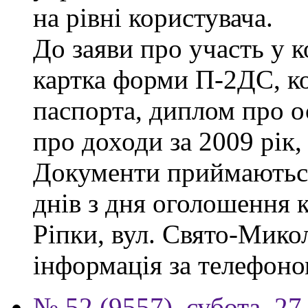
на рівні користувача.
До заяви про участь у 
картка форми П-2ДС, ко
паспорта, диплом про ос
про доходи за 2009 рік,
Документи приймаються
днів з дня оголошення к
Ріпки, вул. Свято-Микол
інформація за телефоно
№ 52 (9557), субота, 27