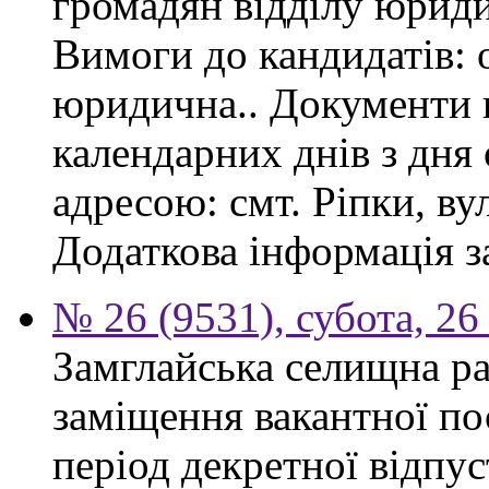
громадян відділу юриди
Вимоги до кандидатів: 
юридична.. Документи 
календарних днів з дня
адресою: смт. Ріпки, ву
Додаткова інформація з
№ 26 (9531), субота, 26
Замглайська селищна ра
заміщення вакантної по
період декретної відпус