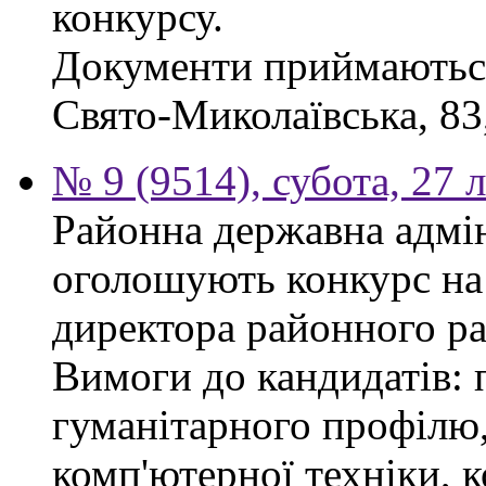
конкурсу.
Документи приймаються 
Свято-Миколаївська, 83, 
№ 9 (9514), субота, 27 
Районна державна адмін
оголошують конкурс на
директора районного р
Вимоги до кандидатів: 
гуманітарного профілю,
комп'ютерної техніки, к