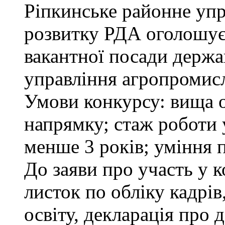
Ріпкинське районне уп
розвитку РДА оголошує
вакантної посади держа
управління агропромисл
Умови конкурсу: вища о
напрямку; стаж роботи 
менше 3 років; уміння 
До заяви про участь у 
листок по обліку кадрі
освіту, декларація про д