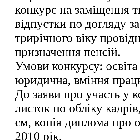
конкурс на заміщення т
відпустки по догляду з
трирічного віку провідн
призначення пенсій.
Умови конкурсу: освіта
юридична, вміння працю
До заяви про участь у 
листок по обліку кадрів
см, копія диплома про о
2010 рік.