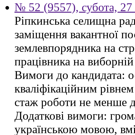
№ 52 (9557), субота, 27
Ріпкинська селищна ра
заміщення вакантної по
землевпорядника на стр
працівника на виборній
Вимоги до кандидата: ос
кваліфікаційним рівнем 
стаж роботи не менше д
Додаткові вимоги: гром
українською мовою, вм