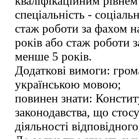
кваліфікаційним рівнем 
спеціальність - соціаль
стаж роботи за фахом н
років або стаж роботи 
менше 5 років.
Додаткові вимоги: гром
українською мовою;
повинен знати: Констит
законодавства, що стос
діяльності відповідного