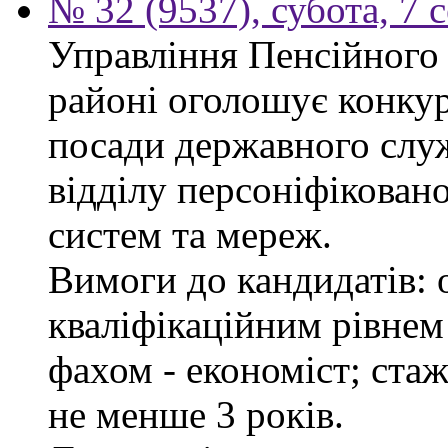
№ 32 (9537), субота, 7 
Управління Пенсійного
районі оголошує конкур
посади державного служ
відділу персоніфікован
систем та мереж.
Вимоги до кандидатів: о
кваліфікаційним рівнем 
фахом - економіст; стаж
не менше 3 років.