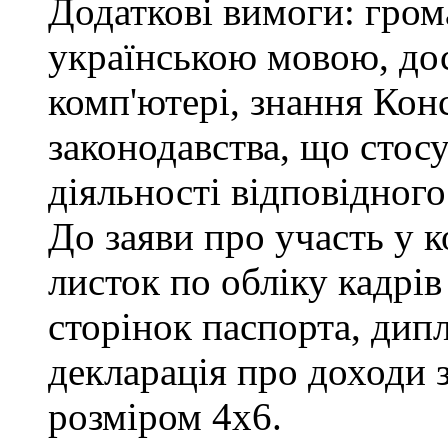
Додаткові вимоги: гром
українською мовою, до
комп'ютері, знання Конс
законодавства, що стос
діяльності відповідного
До заяви про участь у 
листок по обліку кадрів
сторінок паспорта, дипл
декларація про доходи з
розміром 4х6.