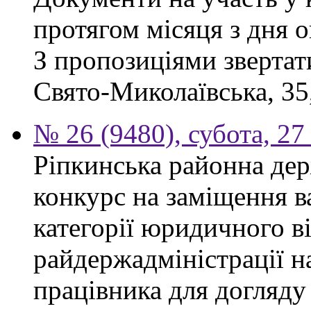
протягом місяця з дня 
З пропозиціями звертати
Свято-Миколаївська, 35,
№ 26 (9480), субота, 27
Ріпкинська районна дер
конкурс на заміщення ва
категорії юридичного в
райдержадміністрації н
працівника для догляду