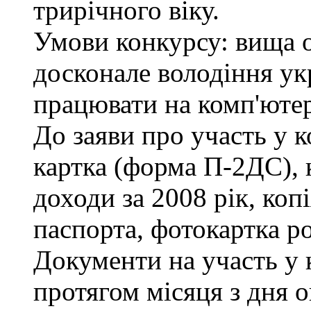
трирічного віку.
Умови конкурсу: вища ос
досконале володіння у
працювати на комп'ютері
До заяви про участь у к
картка (форма П-2ДС), 
доходи за 2008 рік, коп
паспорта, фотокартка р
Документи на участь у
протягом місяця з дня 