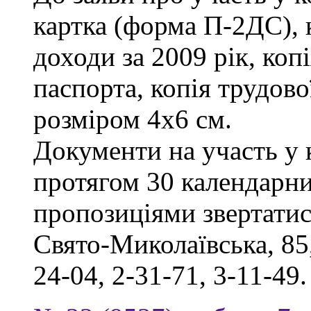
картка (форма П-2ДС), 
доходи за 2009 рік, коп
паспорта, копія трудов
розміром 4х6 см.
Документи на участь у
протягом 30 календарни
пропозиціями звертатись
Свято-Миколаївська, 85,
24-04, 2-31-71, 3-11-49.