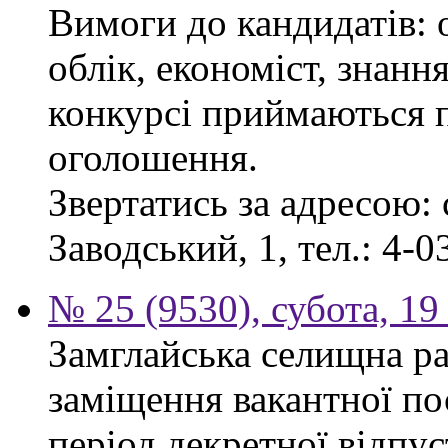
Вимоги до кандидатів: 
облік, економіст, знанн
конкурсі приймаються п
оголошення.
Звертатись за адресою: 
Заводський, 1, тел.: 4-0
№ 25 (9530), субота, 19
Замглайська селищна ра
заміщення вакантної по
період декретної відпус