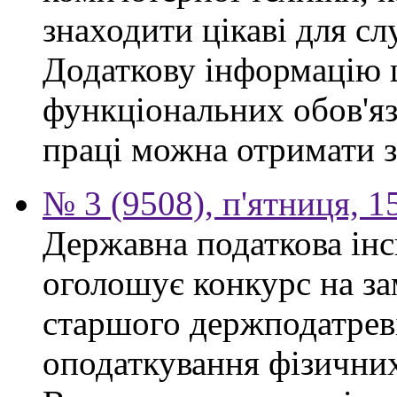
знаходити цікаві для сл
Додаткову інформацію
функціональних обов'яз
праці можна отримати з
№ 3 (9508), п'ятниця, 1
Державна податкова інс
оголошує конкурс на за
старшого держподатреві
оподаткування фізичних