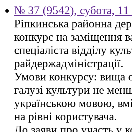
№ 37 (9542), субота, 11
Ріпкинська районна дер
конкурс на заміщення в
спеціаліста відділу кул
райдержадміністрації.
Умови конкурсу: вища о
галузі культури не менш
українською мовою, вм
на рівні користувача.
До заяви про участь у 