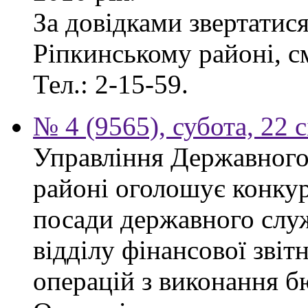
За довідками звертатис
Ріпкинському районі, см
Тел.: 2-15-59.
№ 4 (9565), субота, 22 
Управління Державного
районі оголошує конкур
посади державного служб
відділу фінансової звіт
операцій з виконання б