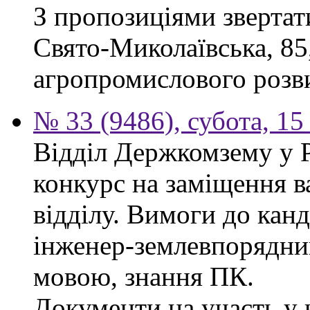
З пропозиціями звертати
Свято-Миколаївська, 85
агропромислового розви
№ 33 (9486), субота, 15
Відділ Держкомзему у 
конкурс на заміщення в
відділу. Вимоги до канд
інженер-землевпорядни
мовою, знання ПК.
Документи на участь у