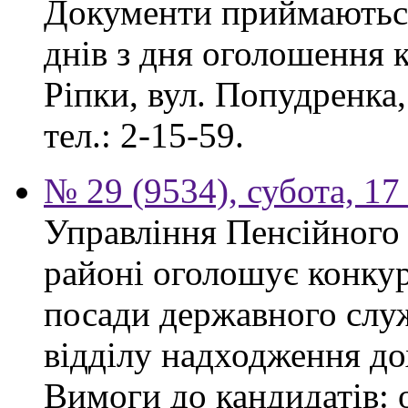
Документи приймаються
днів з дня оголошення к
Ріпки, вул. Попудренка,
тел.: 2-15-59.
№ 29 (9534), субота, 1
Управління Пенсійного
районі оголошує конкур
посади державного служ
відділу надходження до
Вимоги до кандидатів: 