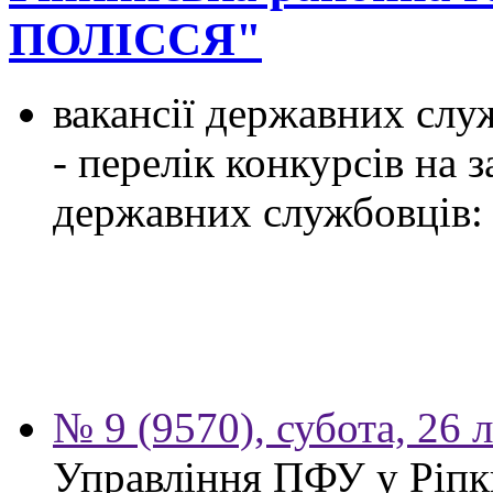
ПОЛІССЯ"
вакансії державних служ
- перелік конкурсів на
державних службовців:
№ 9 (9570), субота, 26 
Управління ПФУ у Ріпк