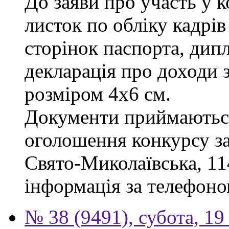
До заяви про участь у 
листок по обліку кадрів
сторінок паспорта, дипл
декларація про доходи з
розміром 4х6 см.
Документи приймаються
оголошення конкурсу за 
Свято-Миколаївська, 114
інформація за телефоно
№ 38 (9491), субота, 19