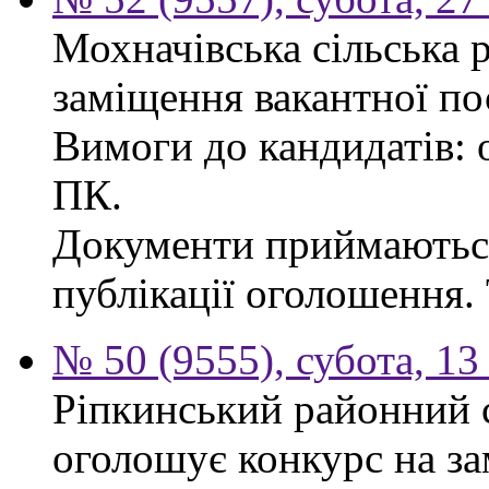
Мохначівська сільська 
заміщення вакантної по
Вимоги до кандидатів: о
ПК.
Документи приймаються
публікації оголошення. 
№ 50 (9555), субота, 13
Ріпкинський районний с
оголошує конкурс на за