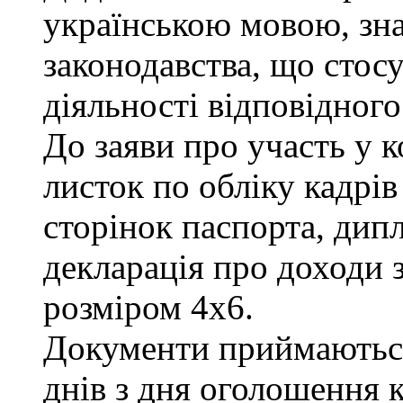
українською мовою, зна
законодавства, що стос
діяльності відповідного
До заяви про участь у 
листок по обліку кадрів
сторінок паспорта, дипл
декларація про доходи з
розміром 4х6.
Документи приймаються
днів з дня оголошення к