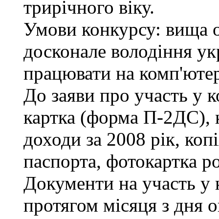
трирічного віку.
Умови конкурсу: вища ос
досконале володіння у
працювати на комп'ютері
До заяви про участь у к
картка (форма П-2ДС), 
доходи за 2008 рік, коп
паспорта, фотокартка р
Документи на участь у
протягом місяця з дня 