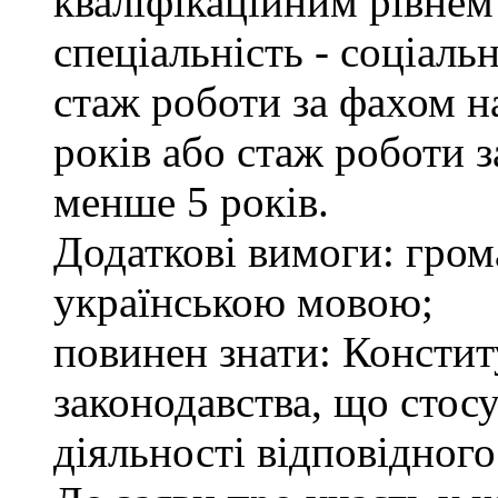
кваліфікаційним рівнем 
спеціальність - соціаль
стаж роботи за фахом н
років або стаж роботи 
менше 5 років.
Додаткові вимоги: гром
українською мовою;
повинен знати: Констит
законодавства, що стос
діяльності відповідного