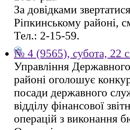
За довідками звертатис
Ріпкинському районі, см
Тел.: 2-15-59.
№ 4 (9565), субота, 22 
Управління Державного
районі оголошує конкур
посади державного служб
відділу фінансової звіт
операцій з виконання б