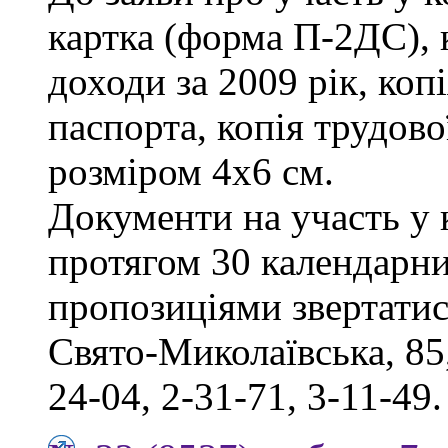
картка (форма П-2ДС), 
доходи за 2009 рік, коп
паспорта, копія трудов
розміром 4х6 см.
Документи на участь у
протягом 30 календарни
пропозиціями звертатись
Свято-Миколаївська, 85,
24-04, 2-31-71, 3-11-49.