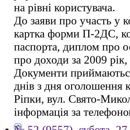
на рівні користувача.
До заяви про участь у 
картка форми П-2ДС, ко
паспорта, диплом про ос
про доходи за 2009 рік,
Документи приймаються
днів з дня оголошення к
Ріпки, вул. Свято-Микол
інформація за телефоно
№ 52 (9557), субота, 27