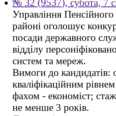
№ 32 (9537), субота, 7 
Управління Пенсійного
районі оголошує конкур
посади державного служ
відділу персоніфікован
систем та мереж.
Вимоги до кандидатів: о
кваліфікаційним рівнем 
фахом - економіст; стаж
не менше 3 років.