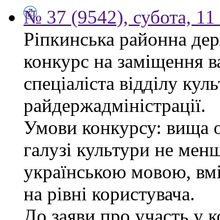
№ 37 (9542), субота, 11
Ріпкинська районна дер
конкурс на заміщення в
спеціаліста відділу кул
райдержадміністрації.
Умови конкурсу: вища о
галузі культури не менш
українською мовою, вм
на рівні користувача.
До заяви про участь у 