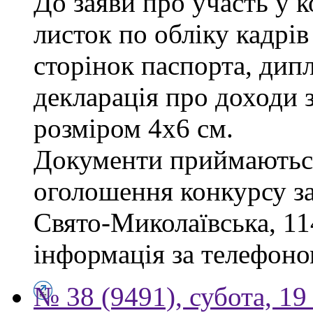
До заяви про участь у 
листок по обліку кадрів
сторінок паспорта, дипл
декларація про доходи з
розміром 4х6 см.
Документи приймаються
оголошення конкурсу за 
Свято-Миколаївська, 114
інформація за телефоно
№ 38 (9491), субота, 19