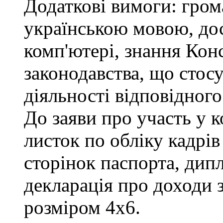
Додаткові вимоги: гром
українською мовою, до
комп'ютері, знання Конс
законодавства, що стос
діяльності відповідного
До заяви про участь у 
листок по обліку кадрів
сторінок паспорта, дипл
декларація про доходи з
розміром 4х6.