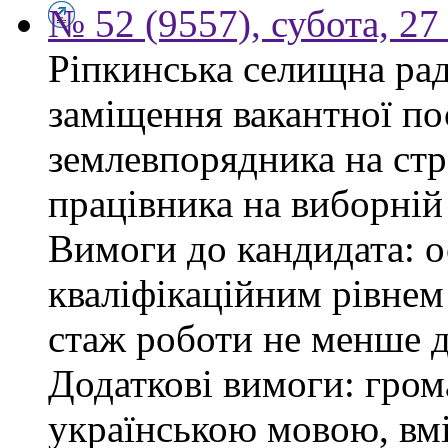
№ 52 (9557), субота, 27
Ріпкинська селищна ра
заміщення вакантної по
землевпорядника на стр
працівника на виборній
Вимоги до кандидата: ос
кваліфікаційним рівнем 
стаж роботи не менше д
Додаткові вимоги: гром
українською мовою, вм