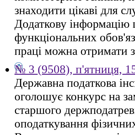
знаходити цікаві для сл
Додаткову інформацію
функціональних обов'яз
праці можна отримати з
№ 3 (9508), п'ятниця, 1
Державна податкова інс
оголошує конкурс на за
старшого держподатреві
оподаткування фізичних