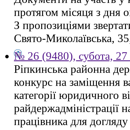
протягом місяця з дня 
З пропозиціями звертати
Свято-Миколаївська, 35,
№ 26 (9480), субота, 27
Ріпкинська районна дер
конкурс на заміщення ва
категорії юридичного в
райдержадміністрації н
працівника для догляду