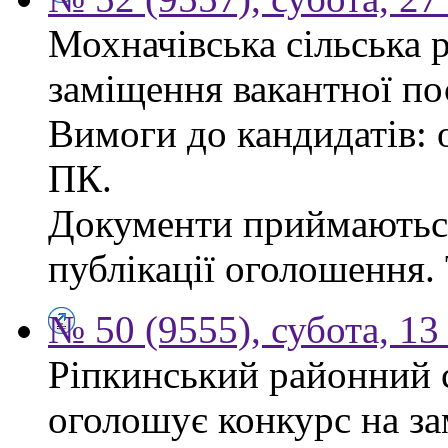
Мохначівська сільська 
заміщення вакантної по
Вимоги до кандидатів: о
ПК.
Документи приймаються
публікації оголошення. 
№ 50 (9555), субота, 13
Ріпкинський районний с
оголошує конкурс на за