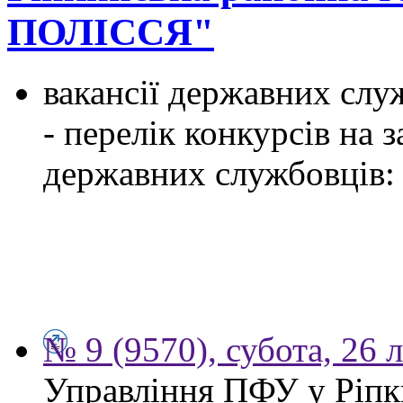
ПОЛІССЯ"
вакансії державних служ
- перелік конкурсів на
державних службовців:
№ 9 (9570), субота, 26 
Управління ПФУ у Ріпк