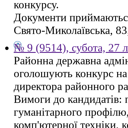
конкурсу.
Документи приймаються 
Свято-Миколаївська, 83, 
№ 9 (9514), субота, 27 
Районна державна адмін
оголошують конкурс на
директора районного р
Вимоги до кандидатів: 
гуманітарного профілю,
комп'ютерної техніки, к