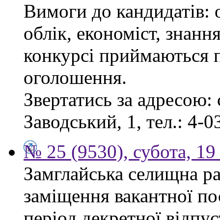
Вимоги до кандидатів: 
облік, економіст, знанн
конкурсі приймаються п
оголошення.
Звертатись за адресою: 
Заводський, 1, тел.: 4-0
№ 25 (9530), субота, 19
Замглайська селищна ра
заміщення вакантної по
період декретної відпус