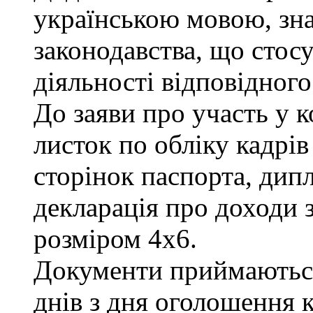
українською мовою, зна
законодавства, що стос
діяльності відповідного
До заяви про участь у 
листок по обліку кадрів
сторінок паспорта, дипл
декларація про доходи з
розміром 4х6.
Документи приймаються
днів з дня оголошення к