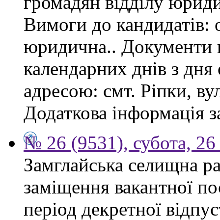
громадян відділу юриди
Вимоги до кандидатів: 
юридична.. Документи 
календарних днів з дня
адресою: смт. Ріпки, ву
Додаткова інформація з
№ 26 (9531), субота, 26
Замглайська селищна ра
заміщення вакантної по
період декретної відпус