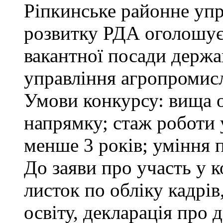
Ріпкинське районне уп
розвитку РДА оголошує
вакантної посади держа
управління агропромисл
Умови конкурсу: вища о
напрямку; стаж роботи 
менше 3 років; уміння 
До заяви про участь у 
листок по обліку кадрі
освіту, декларація про д