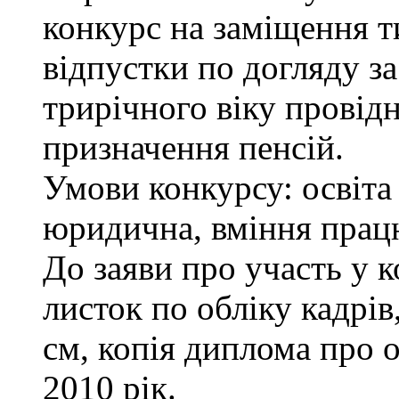
конкурс на заміщення т
відпустки по догляду з
трирічного віку провідн
призначення пенсій.
Умови конкурсу: освіта
юридична, вміння працю
До заяви про участь у 
листок по обліку кадрів
см, копія диплома про о
2010 рік.