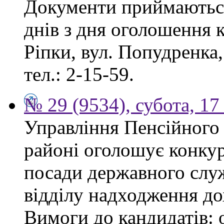
Документи приймаються
днів з дня оголошення к
Ріпки, вул. Попудренка,
тел.: 2-15-59.
№ 29 (9534), субота, 1
Управління Пенсійного
районі оголошує конкур
посади державного служ
відділу надходження до
Вимоги до кандидатів: 