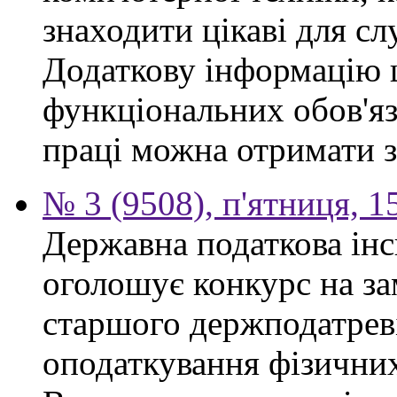
знаходити цікаві для сл
Додаткову інформацію
функціональних обов'яз
праці можна отримати з
№ 3 (9508), п'ятниця, 1
Державна податкова інс
оголошує конкурс на за
старшого держподатреві
оподаткування фізичних