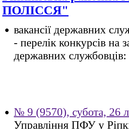
ПОЛІССЯ"
вакансії державних служ
- перелік конкурсів на
державних службовців:
№ 9 (9570), субота, 26 
Управління ПФУ у Ріпк