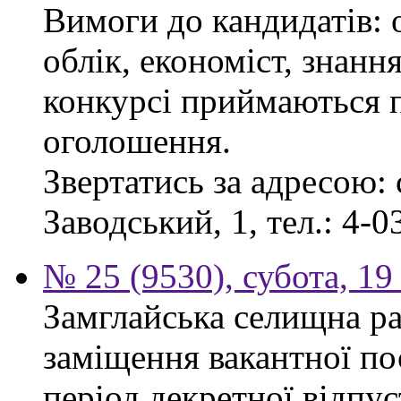
Вимоги до кандидатів: 
облік, економіст, знанн
конкурсі приймаються п
оголошення.
Звертатись за адресою: 
Заводський, 1, тел.: 4-0
№ 25 (9530), субота, 19
Замглайська селищна ра
заміщення вакантної по
період декретної відпус