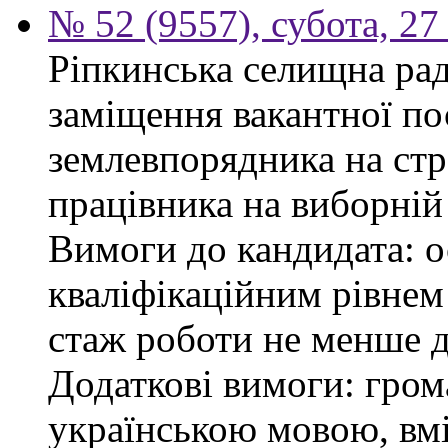
№ 52 (9557), субота, 27
Ріпкинська селищна ра
заміщення вакантної по
землевпорядника на стр
працівника на виборній
Вимоги до кандидата: ос
кваліфікаційним рівнем 
стаж роботи не менше д
Додаткові вимоги: гром
українською мовою, вм