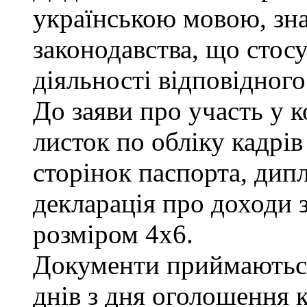
українською мовою, зна
законодавства, що стос
діяльності відповідного
До заяви про участь у 
листок по обліку кадрів
сторінок паспорта, дипл
декларація про доходи з
розміром 4х6.
Документи приймаються
днів з дня оголошення к