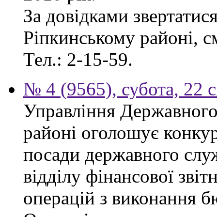
За довідками звертатис
Ріпкинському районі, см
Тел.: 2-15-59.
№ 4 (9565), субота, 22 
Управління Державного
районі оголошує конкур
посади державного служб
відділу фінансової звіт
операцій з виконання б