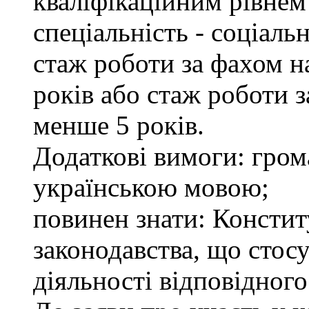
кваліфікаційним рівнем 
спеціальність - соціаль
стаж роботи за фахом н
років або стаж роботи 
менше 5 років.
Додаткові вимоги: гром
українською мовою;
повинен знати: Констит
законодавства, що стос
діяльності відповідного