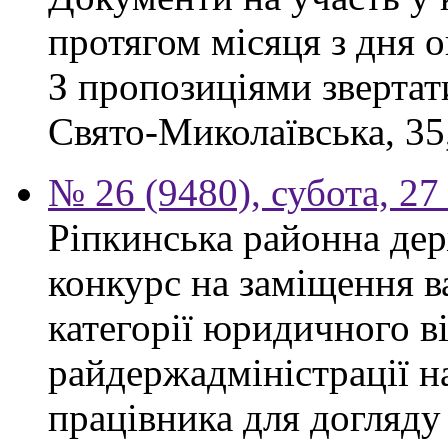
протягом місяця з дня 
З пропозиціями звертати
Свято-Миколаївська, 35,
№ 26 (9480), субота, 27
Ріпкинська районна дер
конкурс на заміщення ва
категорії юридичного в
райдержадміністрації н
працівника для догляду