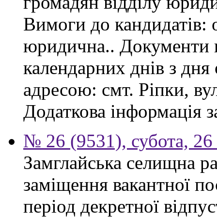
громадян відділу юриди
Вимоги до кандидатів: 
юридична.. Документи 
календарних днів з дня
адресою: смт. Ріпки, ву
Додаткова інформація з
№ 26 (9531), субота, 26
Замглайська селищна ра
заміщення вакантної по
період декретної відпус