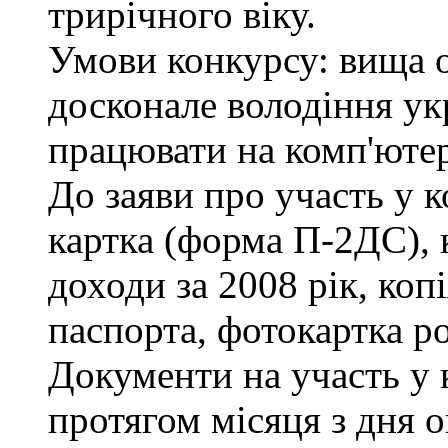
трирічного віку.
Умови конкурсу: вища ос
досконале володіння у
працювати на комп'ютері
До заяви про участь у к
картка (форма П-2ДС), 
доходи за 2008 рік, коп
паспорта, фотокартка р
Документи на участь у
протягом місяця з дня 