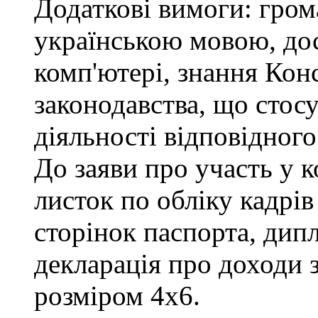
Додаткові вимоги: гром
українською мовою, до
комп'ютері, знання Конс
законодавства, що стос
діяльності відповідного
До заяви про участь у 
листок по обліку кадрів
сторінок паспорта, дипл
декларація про доходи з
розміром 4х6.