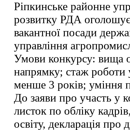
Ріпкинське районне уп
розвитку РДА оголошує
вакантної посади держа
управління агропромисл
Умови конкурсу: вища о
напрямку; стаж роботи 
менше 3 років; уміння 
До заяви про участь у 
листок по обліку кадрі
освіту, декларація про д