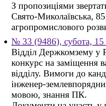
З пропозиціями звертати
Свято-Миколаївська, 85
агропромислового розви
№ 33 (9486), субота, 15
Відділ Держкомзему у 
конкурс на заміщення в
відділу. Вимоги до канд
інженер-землевпорядни
мовою, знання ПК.
Документи на участь у