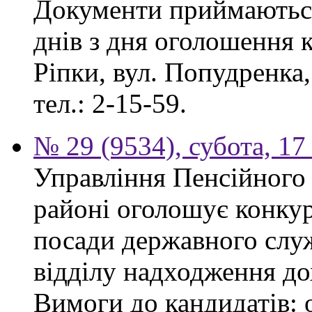
Документи приймаються
днів з дня оголошення к
Ріпки, вул. Попудренка,
тел.: 2-15-59.
№ 29 (9534), субота, 1
Управління Пенсійного
районі оголошує конкур
посади державного служ
відділу надходження до
Вимоги до кандидатів: 