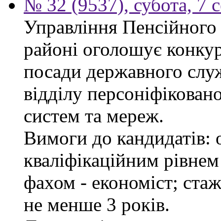
№ 32 (9537), субота, 7 
Управління Пенсійного
районі оголошує конкур
посади державного служ
відділу персоніфікован
систем та мереж.
Вимоги до кандидатів: о
кваліфікаційним рівнем 
фахом - економіст; стаж
не менше 3 років.