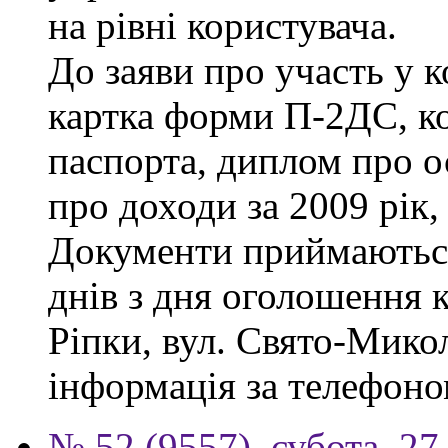
на рівні користувача.
До заяви про участь у 
картка форми П-2ДС, ко
паспорта, диплом про ос
про доходи за 2009 рік,
Документи приймаються
днів з дня оголошення к
Ріпки, вул. Свято-Микол
інформація за телефоно
№ 52 (9557), субота, 27