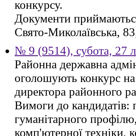
конкурсу.
Документи приймаються 
Свято-Миколаївська, 83, 
№ 9 (9514), субота, 27 
Районна державна адмін
оголошують конкурс на
директора районного р
Вимоги до кандидатів: 
гуманітарного профілю,
комп'ютерної техніки, к