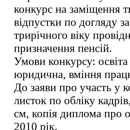
конкурс на заміщення т
відпустки по догляду з
трирічного віку провідн
призначення пенсій.
Умови конкурсу: освіта
юридична, вміння працю
До заяви про участь у 
листок по обліку кадрів
см, копія диплома про о
2010 рік.