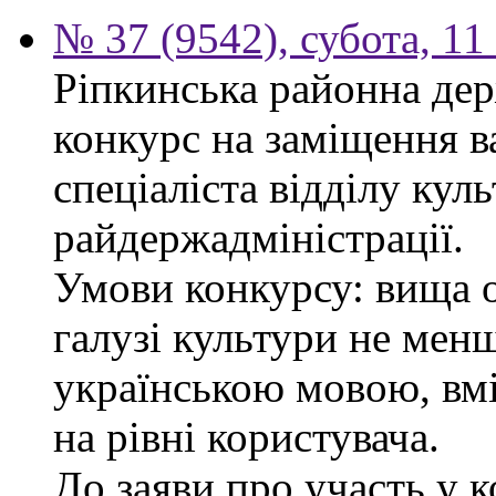
№ 37 (9542), субота, 11
Ріпкинська районна дер
конкурс на заміщення в
спеціаліста відділу кул
райдержадміністрації.
Умови конкурсу: вища о
галузі культури не менш
українською мовою, вм
на рівні користувача.
До заяви про участь у 