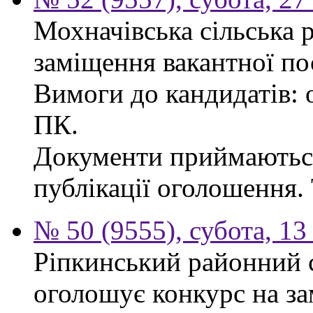
Мохначівська сільська 
заміщення вакантної по
Вимоги до кандидатів: о
ПК.
Документи приймаються
публікації оголошення. 
№ 50 (9555), субота, 13
Ріпкинський районний с
оголошує конкурс на за