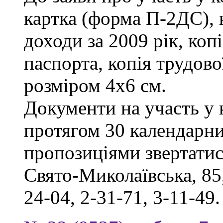
картка (форма П-2ДС), 
доходи за 2009 рік, коп
паспорта, копія трудов
розміром 4х6 см.
Документи на участь у
протягом 30 календарни
пропозиціями звертатись
Свято-Миколаївська, 85,
24-04, 2-31-71, 3-11-49.