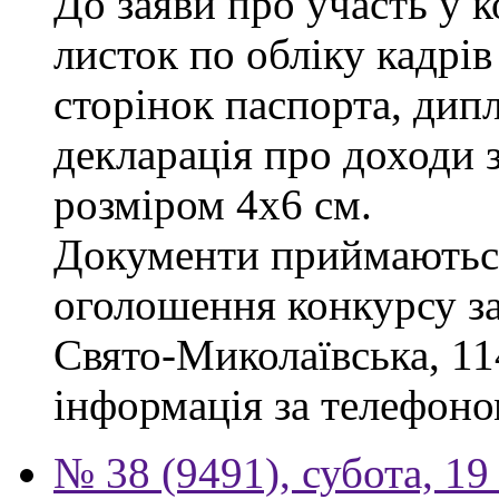
До заяви про участь у 
листок по обліку кадрів
сторінок паспорта, дипл
декларація про доходи з
розміром 4х6 см.
Документи приймаються
оголошення конкурсу за 
Свято-Миколаївська, 114
інформація за телефоно
№ 38 (9491), субота, 19