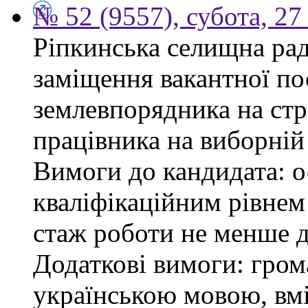
№ 52 (9557), субота, 27
Ріпкинська селищна ра
заміщення вакантної по
землевпорядника на стр
працівника на виборній
Вимоги до кандидата: ос
кваліфікаційним рівнем 
стаж роботи не менше д
Додаткові вимоги: гром
українською мовою, вм