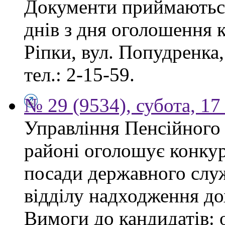
Документи приймаються
днів з дня оголошення к
Ріпки, вул. Попудренка,
тел.: 2-15-59.
№ 29 (9534), субота, 1
Управління Пенсійного
районі оголошує конкур
посади державного служ
відділу надходження до
Вимоги до кандидатів: 