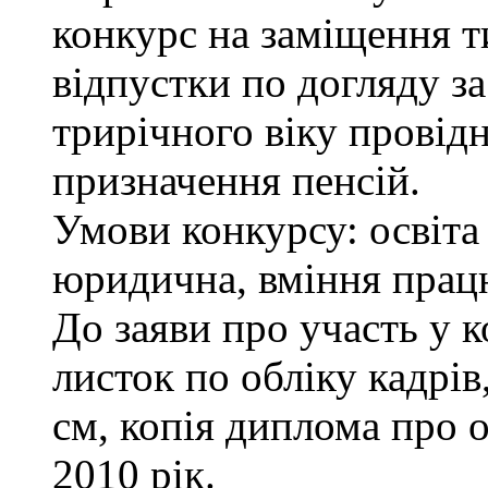
конкурс на заміщення т
відпустки по догляду з
трирічного віку провідн
призначення пенсій.
Умови конкурсу: освіта
юридична, вміння працю
До заяви про участь у 
листок по обліку кадрів
см, копія диплома про о
2010 рік.