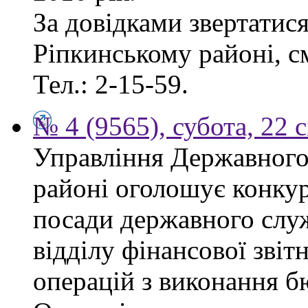
За довідками звертатис
Ріпкинському районі, см
Тел.: 2-15-59.
№ 4 (9565), субота, 22 
Управління Державного
районі оголошує конкур
посади державного служб
відділу фінансової звіт
операцій з виконання б