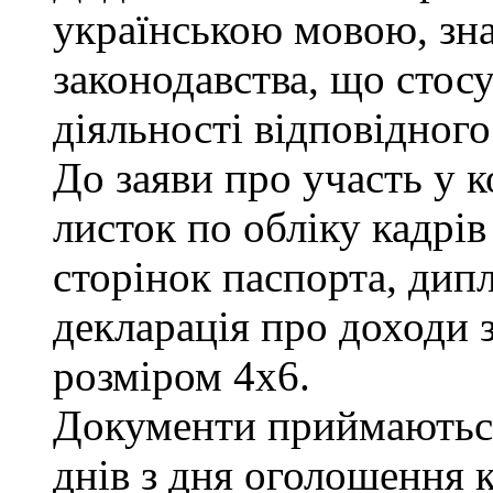
українською мовою, зна
законодавства, що стос
діяльності відповідного
До заяви про участь у 
листок по обліку кадрів
сторінок паспорта, дипл
декларація про доходи з
розміром 4х6.
Документи приймаються
днів з дня оголошення к