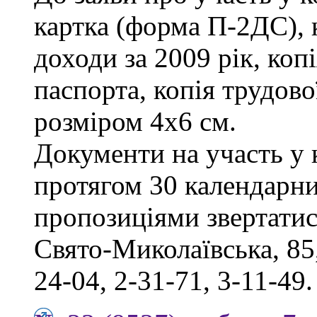
картка (форма П-2ДС), 
доходи за 2009 рік, коп
паспорта, копія трудов
розміром 4х6 см.
Документи на участь у
протягом 30 календарни
пропозиціями звертатись
Свято-Миколаївська, 85,
24-04, 2-31-71, 3-11-49.