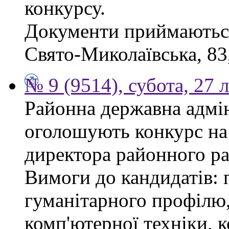
конкурсу.
Документи приймаються 
Свято-Миколаївська, 83, 
№ 9 (9514), субота, 27 
Районна державна адмін
оголошують конкурс на
директора районного р
Вимоги до кандидатів: 
гуманітарного профілю,
комп'ютерної техніки, к