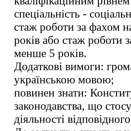
кваліфікаційним рівнем 
спеціальність - соціаль
стаж роботи за фахом н
років або стаж роботи 
менше 5 років.
Додаткові вимоги: гром
українською мовою;
повинен знати: Констит
законодавства, що стос
діяльності відповідного