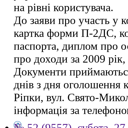
на рівні користувача.
До заяви про участь у 
картка форми П-2ДС, ко
паспорта, диплом про ос
про доходи за 2009 рік,
Документи приймаються
днів з дня оголошення к
Ріпки, вул. Свято-Микол
інформація за телефоно
№ 52 (9557), субота, 27