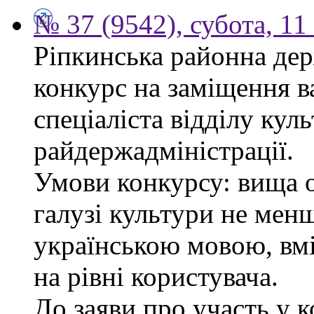
№ 37 (9542), субота, 11
Ріпкинська районна дер
конкурс на заміщення в
спеціаліста відділу кул
райдержадміністрації.
Умови конкурсу: вища о
галузі культури не менш
українською мовою, вм
на рівні користувача.
До заяви про участь у 