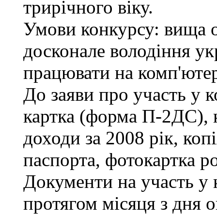
трирічного віку.
Умови конкурсу: вища ос
досконале володіння у
працювати на комп'ютері
До заяви про участь у к
картка (форма П-2ДС), 
доходи за 2008 рік, коп
паспорта, фотокартка р
Документи на участь у
протягом місяця з дня 