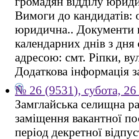
громадян відділу юриди
Вимоги до кандидатів: 
юридична.. Документи 
календарних днів з дня
адресою: смт. Ріпки, ву
Додаткова інформація з
№ 26 (9531), субота, 26
Замглайська селищна ра
заміщення вакантної по
період декретної відпус