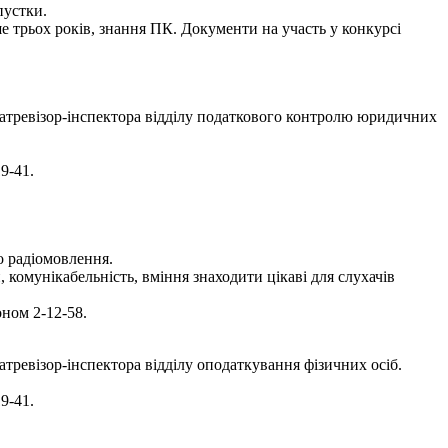
пустки.
ше трьох років, знання ПК. Документи на участь у конкурсі
атревізор-інспектора відділу податкового контролю юридичних
9-41.
о радіомовлення.
комунікабельність, вміння знаходити цікаві для слухачів
ном 2-12-58.
ревізор-інспектора відділу оподаткування фізичних осіб.
9-41.