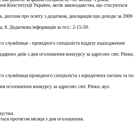
ня Конституції України, актів законодавства, що стосуються
а, диплом про освіту з додатком, декларація про доходи за 2009
8. Додаткова інформація за тел.: 2-15-59.
о службовця - провідного спеціаліста відділу надходження
арних днів з дня оголошення конкурсу за адресою: смт. Ріпки,
о службовця провідного спеціаліста з юридичних питань та по
я оголошення конкурсу за адресою: смт. Ріпки, вул.
пустки.
ться протягом місяця з дня оголошення.