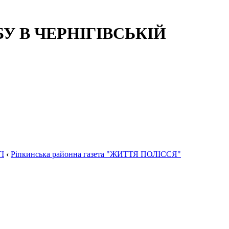
 В ЧЕРНІГІВСЬКІЙ
І
‹
Ріпкинська районна газета "ЖИТТЯ ПОЛІССЯ"