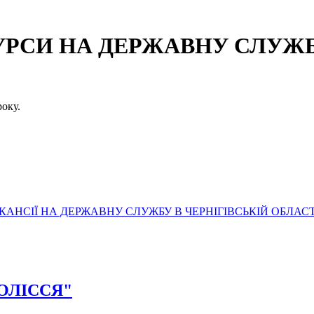
СИ НА ДЕРЖАВНУ СЛУЖБУ
оку.
АНСІЇ НА ДЕРЖАВНУ СЛУЖБУ В ЧЕРНІГІВСЬКІЙ ОБЛАСТ
ПОЛІССЯ"