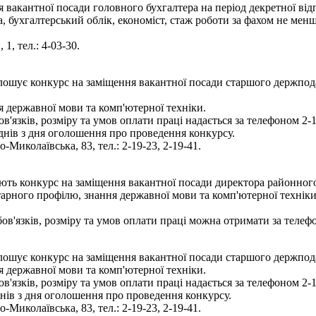
 вакантної посади головного бухгалтера на період декретної від
, бухгалтерський облік, економіст, стаж роботи за фахом не мен
1, тел.: 4-03-30.
олошує конкурс на заміщення вакантної посади старшого держпод
я державної мови та комп'ютерної техніки.
язків, розміру та умов оплати праці надається за телефоном 2-1
днів з дня оголошення про проведення конкурсу.
Миколаївська, 83, тел.: 2-19-23, 2-19-41.
ють конкурс на заміщення вакантної посади директора районног
арного профілю, знання державної мови та комп'ютерної техніки, 
'язків, розміру та умов оплати праці можна отримати за телефо
лошує конкурс на заміщення вакантної посади старшого держподат
я державної мови та комп'ютерної техніки.
язків, розміру та умов оплати праці надається за телефоном 2-1
нів з дня оголошення про проведення конкурсу.
Миколаївська, 83, тел.: 2-19-23, 2-19-41.